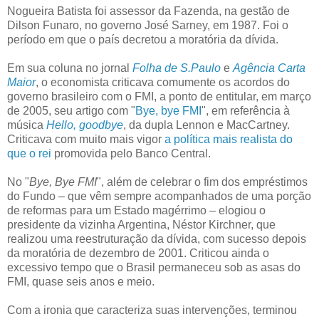
Nogueira Batista foi assessor da Fazenda, na gestão de
Dilson Funaro, no governo José Sarney, em 1987. Foi o
período em que o país decretou a moratória da dívida.
Em sua coluna no jornal
Folha de S.Paulo
e
Agência Carta
Maior
, o economista criticava comumente os acordos do
governo brasileiro com o FMI, a ponto de entitular, em março
de 2005, seu artigo com "
Bye, bye FMI
", em referência à
música
Hello, goodbye
, da dupla Lennon e MacCartney.
Criticava com muito mais vigor
a política mais realista do
que o rei
promovida pelo Banco Central.
No "
Bye, Bye FMI
", além de celebrar o fim dos empréstimos
do Fundo – que vêm sempre acompanhados de uma porção
de reformas para um Estado magérrimo – elogiou o
presidente da vizinha Argentina, Néstor Kirchner, que
realizou uma reestruturação da dívida, com sucesso depois
da moratória de dezembro de 2001. Criticou ainda o
excessivo tempo que o Brasil permaneceu sob as asas do
FMI, quase seis anos e meio.
Com a ironia que caracteriza suas intervenções, terminou