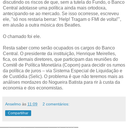
discutindo os riscos de que, sem a tutela do Fundo, o Banco
Central adotasse uma política ainda mais ortodoxa,
antecipando-se ao mercado. Se isso ocorresse, escreveu
ele, "só nos restaria berrar: 'Help! Tragam o FMI de volta!'",
em alusão a outra música dos Beatles.
O chamado foi ele.
Resta saber como serão ocupados os cargos do Banco
Central. O presidente da instituição, Henrique Meirelles,
fica, os demais diretores, que participam das reuniões do
Comitê de Política Monetária (Copom) para decidir os rumos
da política de juros – via Sistema Especial de Liquidação e
de Custódia (Selic). O problema é que não teremos mais as
análises mordazes do Nogueira Batista para rir à custa da
economia e dos economistas.
Anselmo
às
11:09
2 comentários:
Compartilhar