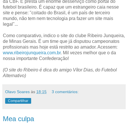
da CBF. E presta um enorme desserviço como portal do
futebol brasileiro. É capaz que um estrangeiro caia nesse
site e pense: "coitado do Brasil, é um país de terceiro
mundo, não tem nem tecnologia pra fazer um site mais
legal"...
Como comparativo, indico o site do clube Ribeiro Junqueira,
de Minas Gerais. É um time que já disputou campeonatos
profissionais mas hoje está restrito ao amador. Acessem:
www.ribeirojunqueira.com.br
. Mil vezes melhor que o da
nossa importante Confederação!
(O site do Ribeiro é dica do amigo Vítor Dias, do Futebol
Alternativo)
Olavo Soares
às
18:15
3 comentários:
Compartilhar
Mea culpa