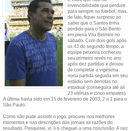
invencibilidade que perdure
para sempre no futebol, mas,
de fato, fiquei surpreso ao
saber que o Santos tinha
perdido para o São Bento
em plena Vila Belmiro no
sábado. Com dois gols após
os 43 do segundo tempo, a
equipe peixeira conheceu
seu primeiro revés no ano
após dez partidas e deixou
de completar a vigésima
nona partida seguida em seu
estádio sem derrotas no
estadual (conseguira até ali
23 vitórias e cinco empates).
A última havia sido em 15 de fevereiro de 2003, 2 a 1 para o
São Paulo.
Como não pude assistir o jogo, procurei nos melhores
momentos e nas descrições dos jornais as razões do
resultado. Pesquisei, vi, li e cheguei a uma conclusão. A raiz