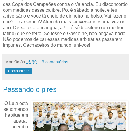
das Copa dos Campeões contra o Valencia. Eu disconcordo
com medidas desse calibre. Pô, é sábado à noite, é teu
aniversário e você tá cheio de dinheiro no bolso. Vai fazer o
que? Ficar sóbrio? Além do mais, aniversário é uma vez no
ano. Deixa o cara manguaçar! E é só brasileiro (ou melhor,
latino) que se ferra. Se fosse o Gascoine, não pegava nada.
Não podemos deixar essas medidas arbitrárias passarem
impunes. Cachaceiros do mundo, uni-vos!
Marcão
às
15:30
3 comentários:
Compartilhar
Passando o pires
O Lula está
se tornando
habitué em
apagar
incêndio