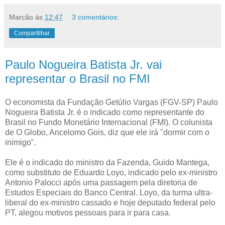
Marcão
às
12:47
3 comentários:
Compartilhar
Paulo Nogueira Batista Jr. vai
representar o Brasil no FMI
O economista da Fundação Getúlio Vargas (FGV-SP) Paulo
Nogueira Batista Jr. é o indicado como representante do
Brasil no Fundo Monetário Internacional (FMI). O colunista
de O Globo, Ancelomo Gois, diz que ele irá "dormir com o
inimigo".
Ele é o indicado do ministro da Fazenda, Guido Mantega,
como substituto de Eduardo Loyo, indicado pelo ex-ministro
Antonio Palocci após uma passagem pela diretoria de
Estudos Especiais do Banco Central. Loyo, da turma ultra-
liberal do ex-ministro cassado e hoje deputado federal pelo
PT, alegou motivos pessoais para ir para casa.