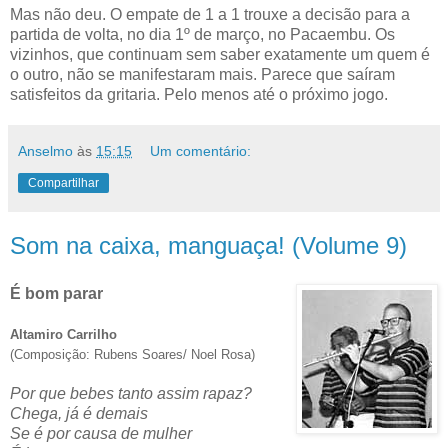
Mas não deu. O empate de 1 a 1 trouxe a decisão para a
partida de volta, no dia 1º de março, no Pacaembu. Os
vizinhos, que continuam sem saber exatamente um quem é
o outro, não se manifestaram mais. Parece que saíram
satisfeitos da gritaria. Pelo menos até o próximo jogo.
Anselmo
às
15:15
Um comentário:
Compartilhar
Som na caixa, manguaça! (Volume 9)
É bom parar
Altamiro Carrilho
(Composição: Rubens Soares/ Noel Rosa)
Por que bebes tanto assim rapaz?
Chega, já é demais
Se é por causa de mulher