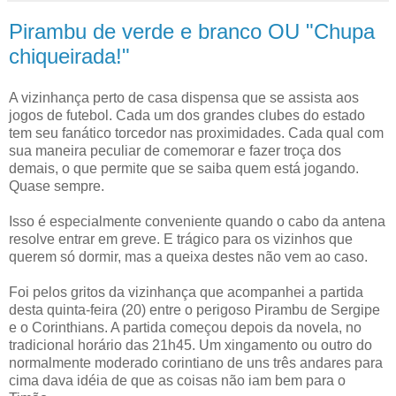
Pirambu de verde e branco OU "Chupa
chiqueirada!"
A vizinhança perto de casa dispensa que se assista aos
jogos de futebol. Cada um dos grandes clubes do estado
tem seu fanático torcedor nas proximidades. Cada qual com
sua maneira peculiar de comemorar e fazer troça dos
demais, o que permite que se saiba quem está jogando.
Quase sempre.
Isso é especialmente conveniente quando o cabo da antena
resolve entrar em greve. E trágico para os vizinhos que
querem só dormir, mas a queixa destes não vem ao caso.
Foi pelos gritos da vizinhança que acompanhei a partida
desta quinta-feira (20) entre o perigoso Pirambu de Sergipe
e o Corinthians. A partida começou depois da novela, no
tradicional horário das 21h45. Um xingamento ou outro do
normalmente moderado corintiano de uns três andares para
cima dava idéia de que as coisas não iam bem para o