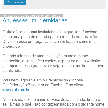
Compartilhar
terça-feira, fevereiro 20, 2007
Ah, essas "mudernidades"...
O site oficial de uma instituição - seja qual for - funciona
como uma porta de entrada para a referida organização.
Devido a essa prerrogativa, deve ser tratado como uma
prioridade.
Quando falamos de uma instituição mundialmente
conhecida, e com cofres cheios, espera-se que o website
acompanhe essa grandeza e seja, no mínimo, bonito e bem
atualizado.
Pois bem: agora vejam o site oficial da gloriosa
Confederação Brasileira de Futebol. É só clicar
www.cbf.com.br
.
Nojento, pra dizer o mínimo! Feio, desatualizado, brega e
sei lá mais o quê. Não condiz em nada com o gigante nome