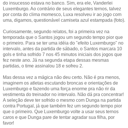
do insucesso estava no banco. Sim, era ele, Vanderlei
Luxemburgo. Ao contrário de seus elegantes ternos, talvez
por conta do clima momesco, Luxa resolveu ir ao jogo com
uma, digamos, questionável camiseta azul estampada (foto).
Curiosamente, segundo relatos, foi a primeira vez na
temporada que o Santos jogou um segundo tempo pior que
o primeiro. Para se ter uma idéia do "efeito Luxemburgo" no
intervalo, antes da partida de sábado, o Santos marcara 10
gols e tinha sofrido 7 nos 45 minutos iniciais dos jogos que
fez neste ano. Já na segunda etapa dessas mesmas
partidas, o time assinalou 18 e sofreu 2.
Mas dessa vez a mágica não deu certo. Não é pra menos,
imaginem os atletas escutando broncas e orientações de
Luxemburgo e fazendo uma força enorme pra não rir da
vestimenta do treinador no intervalo. Não dá pra concentrar!
A seleção deve ter sofrido o mesmo com Dunga na partida
contra Portugal, já que também fez um segundo tempo pior
que o primeiro. Que Luxemburgo volte a usar seus ternos
caros e que Dunga pare de tentar agradar sua filha, por
favor!