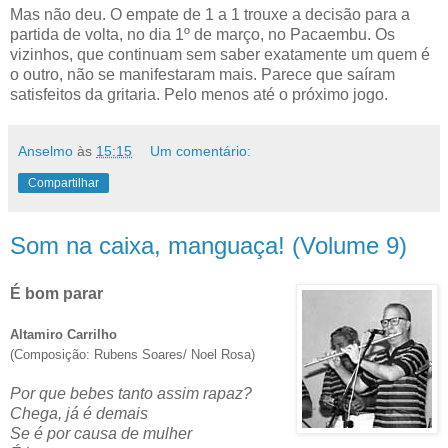
Mas não deu. O empate de 1 a 1 trouxe a decisão para a
partida de volta, no dia 1º de março, no Pacaembu. Os
vizinhos, que continuam sem saber exatamente um quem é
o outro, não se manifestaram mais. Parece que saíram
satisfeitos da gritaria. Pelo menos até o próximo jogo.
Anselmo
às
15:15
Um comentário:
Compartilhar
Som na caixa, manguaça! (Volume 9)
É bom parar
Altamiro Carrilho
(Composição: Rubens Soares/ Noel Rosa)
Por que bebes tanto assim rapaz?
Chega, já é demais
Se é por causa de mulher