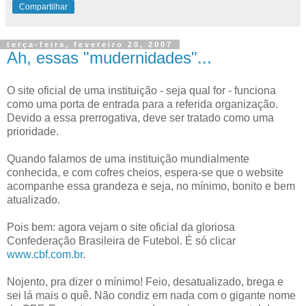
Compartilhar
terça-feira, fevereiro 20, 2007
Ah, essas "mudernidades"...
O site oficial de uma instituição - seja qual for - funciona
como uma porta de entrada para a referida organização.
Devido a essa prerrogativa, deve ser tratado como uma
prioridade.
Quando falamos de uma instituição mundialmente
conhecida, e com cofres cheios, espera-se que o website
acompanhe essa grandeza e seja, no mínimo, bonito e bem
atualizado.
Pois bem: agora vejam o site oficial da gloriosa
Confederação Brasileira de Futebol. É só clicar
www.cbf.com.br
.
Nojento, pra dizer o mínimo! Feio, desatualizado, brega e
sei lá mais o quê. Não condiz em nada com o gigante nome