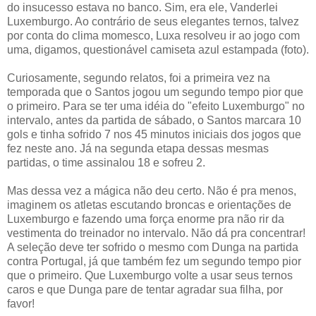
do insucesso estava no banco. Sim, era ele, Vanderlei
Luxemburgo. Ao contrário de seus elegantes ternos, talvez
por conta do clima momesco, Luxa resolveu ir ao jogo com
uma, digamos, questionável camiseta azul estampada (foto).
Curiosamente, segundo relatos, foi a primeira vez na
temporada que o Santos jogou um segundo tempo pior que
o primeiro. Para se ter uma idéia do "efeito Luxemburgo" no
intervalo, antes da partida de sábado, o Santos marcara 10
gols e tinha sofrido 7 nos 45 minutos iniciais dos jogos que
fez neste ano. Já na segunda etapa dessas mesmas
partidas, o time assinalou 18 e sofreu 2.
Mas dessa vez a mágica não deu certo. Não é pra menos,
imaginem os atletas escutando broncas e orientações de
Luxemburgo e fazendo uma força enorme pra não rir da
vestimenta do treinador no intervalo. Não dá pra concentrar!
A seleção deve ter sofrido o mesmo com Dunga na partida
contra Portugal, já que também fez um segundo tempo pior
que o primeiro. Que Luxemburgo volte a usar seus ternos
caros e que Dunga pare de tentar agradar sua filha, por
favor!