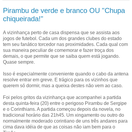
Pirambu de verde e branco OU "Chupa
chiqueirada!"
A vizinhança perto de casa dispensa que se assista aos
jogos de futebol. Cada um dos grandes clubes do estado
tem seu fanático torcedor nas proximidades. Cada qual com
sua maneira peculiar de comemorar e fazer troça dos
demais, o que permite que se saiba quem está jogando.
Quase sempre.
Isso é especialmente conveniente quando o cabo da antena
resolve entrar em greve. E trágico para os vizinhos que
querem só dormir, mas a queixa destes não vem ao caso.
Foi pelos gritos da vizinhança que acompanhei a partida
desta quinta-feira (20) entre o perigoso Pirambu de Sergipe
e o Corinthians. A partida começou depois da novela, no
tradicional horário das 21h45. Um xingamento ou outro do
normalmente moderado corintiano de uns três andares para
cima dava idéia de que as coisas não iam bem para o