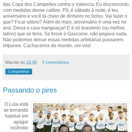
das Copa dos Campeões contra o Valencia. Eu disconcordo
com medidas desse calibre. Pô, é sábado à noite, é teu
aniversário e você tá cheio de dinheiro no bolso. Vai fazer o
que? Ficar sóbrio? Além do mais, aniversário é uma vez no
ano. Deixa o cara manguaçar! E é só brasileiro (ou melhor,
latino) que se ferra. Se fosse o Gascoine, não pegava nada.
Não podemos deixar essas medidas arbitrárias passarem
impunes. Cachaceiros do mundo, uni-vos!
Marcão
às
15:30
3 comentários:
Compartilhar
Passando o pires
O Lula está
se tornando
habitué em
apagar
incêndio