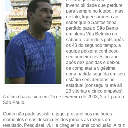
invencibilidade que perdure
para sempre no futebol, mas,
de fato, fiquei surpreso ao
saber que o Santos tinha
perdido para o São Bento
em plena Vila Belmiro no
sábado. Com dois gols após
os 43 do segundo tempo, a
equipe peixeira conheceu
seu primeiro revés no ano
após dez partidas e deixou
de completar a vigésima
nona partida seguida em seu
estádio sem derrotas no
estadual (conseguira até ali
23 vitórias e cinco empates).
A última havia sido em 15 de fevereiro de 2003, 2 a 1 para o
São Paulo.
Como não pude assistir o jogo, procurei nos melhores
momentos e nas descrições dos jornais as razões do
resultado. Pesquisei, vi, li e cheguei a uma conclusão. A raiz