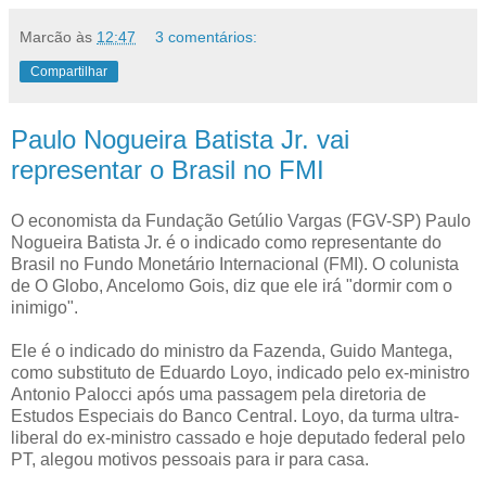
Marcão
às
12:47
3 comentários:
Compartilhar
Paulo Nogueira Batista Jr. vai
representar o Brasil no FMI
O economista da Fundação Getúlio Vargas (FGV-SP) Paulo
Nogueira Batista Jr. é o indicado como representante do
Brasil no Fundo Monetário Internacional (FMI). O colunista
de O Globo, Ancelomo Gois, diz que ele irá "dormir com o
inimigo".
Ele é o indicado do ministro da Fazenda, Guido Mantega,
como substituto de Eduardo Loyo, indicado pelo ex-ministro
Antonio Palocci após uma passagem pela diretoria de
Estudos Especiais do Banco Central. Loyo, da turma ultra-
liberal do ex-ministro cassado e hoje deputado federal pelo
PT, alegou motivos pessoais para ir para casa.