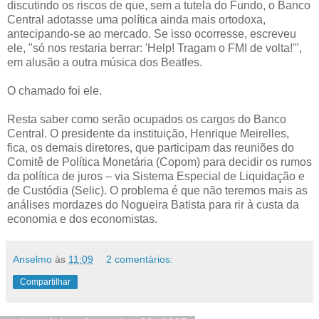
discutindo os riscos de que, sem a tutela do Fundo, o Banco
Central adotasse uma política ainda mais ortodoxa,
antecipando-se ao mercado. Se isso ocorresse, escreveu
ele, "só nos restaria berrar: 'Help! Tragam o FMI de volta!'",
em alusão a outra música dos Beatles.
O chamado foi ele.
Resta saber como serão ocupados os cargos do Banco
Central. O presidente da instituição, Henrique Meirelles,
fica, os demais diretores, que participam das reuniões do
Comitê de Política Monetária (Copom) para decidir os rumos
da política de juros – via Sistema Especial de Liquidação e
de Custódia (Selic). O problema é que não teremos mais as
análises mordazes do Nogueira Batista para rir à custa da
economia e dos economistas.
Anselmo
às
11:09
2 comentários:
Compartilhar