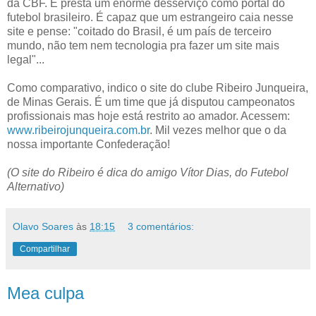
da CBF. E presta um enorme desserviço como portal do
futebol brasileiro. É capaz que um estrangeiro caia nesse
site e pense: "coitado do Brasil, é um país de terceiro
mundo, não tem nem tecnologia pra fazer um site mais
legal"...
Como comparativo, indico o site do clube Ribeiro Junqueira,
de Minas Gerais. É um time que já disputou campeonatos
profissionais mas hoje está restrito ao amador. Acessem:
www.ribeirojunqueira.com.br
. Mil vezes melhor que o da
nossa importante Confederação!
(O site do Ribeiro é dica do amigo Vítor Dias, do Futebol
Alternativo)
Olavo Soares
às
18:15
3 comentários:
Compartilhar
Mea culpa