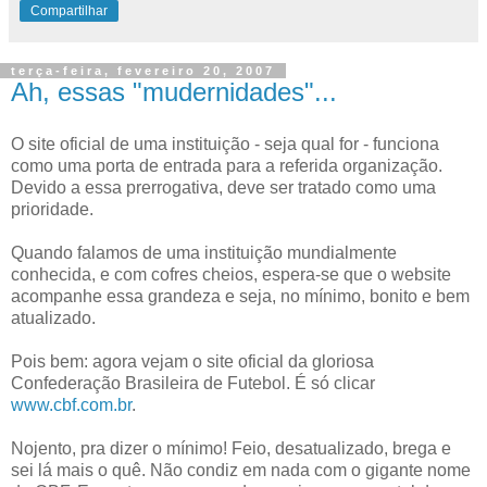
Compartilhar
terça-feira, fevereiro 20, 2007
Ah, essas "mudernidades"...
O site oficial de uma instituição - seja qual for - funciona
como uma porta de entrada para a referida organização.
Devido a essa prerrogativa, deve ser tratado como uma
prioridade.
Quando falamos de uma instituição mundialmente
conhecida, e com cofres cheios, espera-se que o website
acompanhe essa grandeza e seja, no mínimo, bonito e bem
atualizado.
Pois bem: agora vejam o site oficial da gloriosa
Confederação Brasileira de Futebol. É só clicar
www.cbf.com.br
.
Nojento, pra dizer o mínimo! Feio, desatualizado, brega e
sei lá mais o quê. Não condiz em nada com o gigante nome