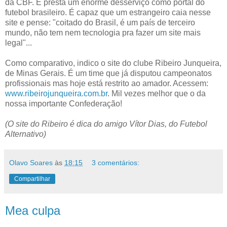
da CBF. E presta um enorme desserviço como portal do
futebol brasileiro. É capaz que um estrangeiro caia nesse
site e pense: "coitado do Brasil, é um país de terceiro
mundo, não tem nem tecnologia pra fazer um site mais
legal"...
Como comparativo, indico o site do clube Ribeiro Junqueira,
de Minas Gerais. É um time que já disputou campeonatos
profissionais mas hoje está restrito ao amador. Acessem:
www.ribeirojunqueira.com.br
. Mil vezes melhor que o da
nossa importante Confederação!
(O site do Ribeiro é dica do amigo Vítor Dias, do Futebol
Alternativo)
Olavo Soares
às
18:15
3 comentários:
Compartilhar
Mea culpa