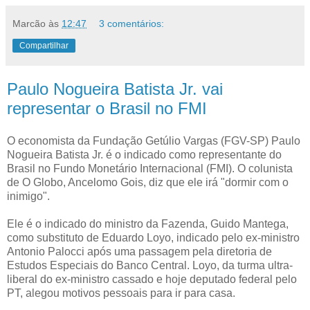
Marcão
às
12:47
3 comentários:
Compartilhar
Paulo Nogueira Batista Jr. vai
representar o Brasil no FMI
O economista da Fundação Getúlio Vargas (FGV-SP) Paulo
Nogueira Batista Jr. é o indicado como representante do
Brasil no Fundo Monetário Internacional (FMI). O colunista
de O Globo, Ancelomo Gois, diz que ele irá "dormir com o
inimigo".
Ele é o indicado do ministro da Fazenda, Guido Mantega,
como substituto de Eduardo Loyo, indicado pelo ex-ministro
Antonio Palocci após uma passagem pela diretoria de
Estudos Especiais do Banco Central. Loyo, da turma ultra-
liberal do ex-ministro cassado e hoje deputado federal pelo
PT, alegou motivos pessoais para ir para casa.