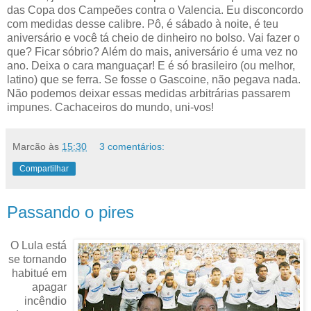
das Copa dos Campeões contra o Valencia. Eu disconcordo
com medidas desse calibre. Pô, é sábado à noite, é teu
aniversário e você tá cheio de dinheiro no bolso. Vai fazer o
que? Ficar sóbrio? Além do mais, aniversário é uma vez no
ano. Deixa o cara manguaçar! E é só brasileiro (ou melhor,
latino) que se ferra. Se fosse o Gascoine, não pegava nada.
Não podemos deixar essas medidas arbitrárias passarem
impunes. Cachaceiros do mundo, uni-vos!
Marcão
às
15:30
3 comentários:
Compartilhar
Passando o pires
O Lula está
se tornando
habitué em
apagar
incêndio