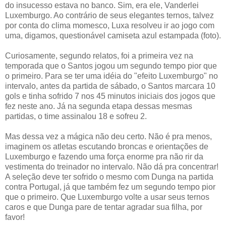
do insucesso estava no banco. Sim, era ele, Vanderlei
Luxemburgo. Ao contrário de seus elegantes ternos, talvez
por conta do clima momesco, Luxa resolveu ir ao jogo com
uma, digamos, questionável camiseta azul estampada (foto).
Curiosamente, segundo relatos, foi a primeira vez na
temporada que o Santos jogou um segundo tempo pior que
o primeiro. Para se ter uma idéia do "efeito Luxemburgo" no
intervalo, antes da partida de sábado, o Santos marcara 10
gols e tinha sofrido 7 nos 45 minutos iniciais dos jogos que
fez neste ano. Já na segunda etapa dessas mesmas
partidas, o time assinalou 18 e sofreu 2.
Mas dessa vez a mágica não deu certo. Não é pra menos,
imaginem os atletas escutando broncas e orientações de
Luxemburgo e fazendo uma força enorme pra não rir da
vestimenta do treinador no intervalo. Não dá pra concentrar!
A seleção deve ter sofrido o mesmo com Dunga na partida
contra Portugal, já que também fez um segundo tempo pior
que o primeiro. Que Luxemburgo volte a usar seus ternos
caros e que Dunga pare de tentar agradar sua filha, por
favor!