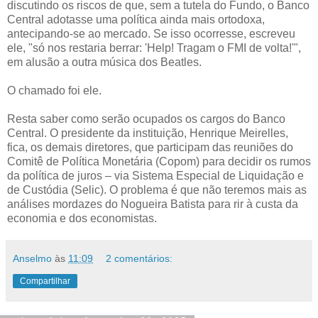
discutindo os riscos de que, sem a tutela do Fundo, o Banco
Central adotasse uma política ainda mais ortodoxa,
antecipando-se ao mercado. Se isso ocorresse, escreveu
ele, "só nos restaria berrar: 'Help! Tragam o FMI de volta!'",
em alusão a outra música dos Beatles.
O chamado foi ele.
Resta saber como serão ocupados os cargos do Banco
Central. O presidente da instituição, Henrique Meirelles,
fica, os demais diretores, que participam das reuniões do
Comitê de Política Monetária (Copom) para decidir os rumos
da política de juros – via Sistema Especial de Liquidação e
de Custódia (Selic). O problema é que não teremos mais as
análises mordazes do Nogueira Batista para rir à custa da
economia e dos economistas.
Anselmo
às
11:09
2 comentários:
Compartilhar