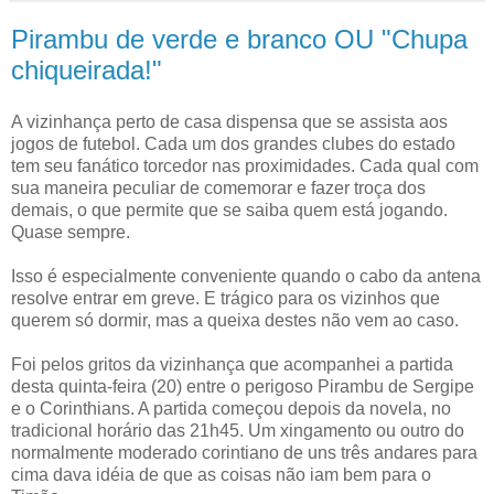
Pirambu de verde e branco OU "Chupa
chiqueirada!"
A vizinhança perto de casa dispensa que se assista aos
jogos de futebol. Cada um dos grandes clubes do estado
tem seu fanático torcedor nas proximidades. Cada qual com
sua maneira peculiar de comemorar e fazer troça dos
demais, o que permite que se saiba quem está jogando.
Quase sempre.
Isso é especialmente conveniente quando o cabo da antena
resolve entrar em greve. E trágico para os vizinhos que
querem só dormir, mas a queixa destes não vem ao caso.
Foi pelos gritos da vizinhança que acompanhei a partida
desta quinta-feira (20) entre o perigoso Pirambu de Sergipe
e o Corinthians. A partida começou depois da novela, no
tradicional horário das 21h45. Um xingamento ou outro do
normalmente moderado corintiano de uns três andares para
cima dava idéia de que as coisas não iam bem para o