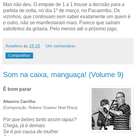
Mas não deu. O empate de 1 a 1 trouxe a decisão para a
partida de volta, no dia 1º de março, no Pacaembu. Os
vizinhos, que continuam sem saber exatamente um quem é
o outro, não se manifestaram mais. Parece que saíram
satisfeitos da gritaria. Pelo menos até o próximo jogo.
Anselmo
às
15:15
Um comentário:
Compartilhar
Som na caixa, manguaça! (Volume 9)
É bom parar
Altamiro Carrilho
(Composição: Rubens Soares/ Noel Rosa)
Por que bebes tanto assim rapaz?
Chega, já é demais
Se é por causa de mulher