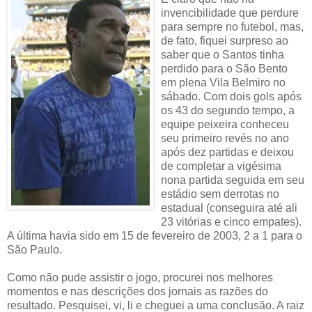
invencibilidade que perdure
para sempre no futebol, mas,
de fato, fiquei surpreso ao
saber que o Santos tinha
perdido para o São Bento
em plena Vila Belmiro no
sábado. Com dois gols após
os 43 do segundo tempo, a
equipe peixeira conheceu
seu primeiro revés no ano
após dez partidas e deixou
de completar a vigésima
nona partida seguida em seu
estádio sem derrotas no
estadual (conseguira até ali
23 vitórias e cinco empates).
A última havia sido em 15 de fevereiro de 2003, 2 a 1 para o
São Paulo.
Como não pude assistir o jogo, procurei nos melhores
momentos e nas descrições dos jornais as razões do
resultado. Pesquisei, vi, li e cheguei a uma conclusão. A raiz