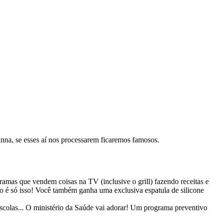
runna, se esses aí nos processarem ficaremos famosos.
ramas que vendem coisas na TV (inclusive o grill) fazendo receitas e
não é só isso! Você também ganha uma exclusiva espatula de silicone
scolas... O ministério da Saúde vai adorar! Um programa preventivo