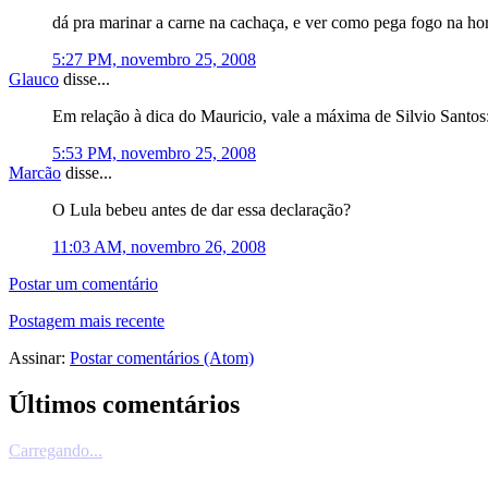
dá pra marinar a carne na cachaça, e ver como pega fogo na hor
5:27 PM, novembro 25, 2008
Glauco
disse...
Em relação à dica do Mauricio, vale a máxima de Silvio Santos:
5:53 PM, novembro 25, 2008
Marcão
disse...
O Lula bebeu antes de dar essa declaração?
11:03 AM, novembro 26, 2008
Postar um comentário
Postagem mais recente
Assinar:
Postar comentários (Atom)
Últimos comentários
Carregando...