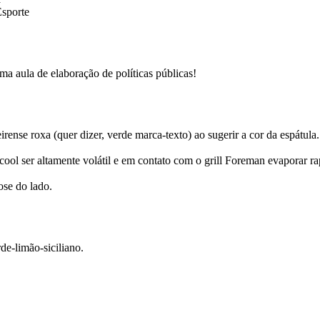
Esporte
a aula de elaboração de políticas públicas!
se roxa (quer dizer, verde marca-texto) ao sugerir a cor da espátula.
cool ser altamente volátil e em contato com o grill Foreman evaporar r
se do lado.
de-limão-siciliano.