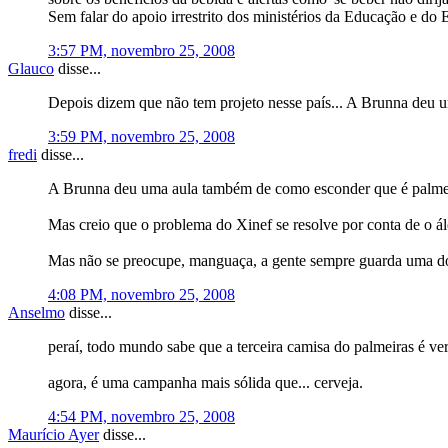
Sem falar do apoio irrestrito dos ministérios da Educação e do 
3:57 PM, novembro 25, 2008
Glauco
disse...
Depois dizem que não tem projeto nesse país... A Brunna deu um
3:59 PM, novembro 25, 2008
fredi
disse...
A Brunna deu uma aula também de como esconder que é palmeiren
Mas creio que o problema do Xinef se resolve por conta de o ál
Mas não se preocupe, manguaça, a gente sempre guarda uma do
4:08 PM, novembro 25, 2008
Anselmo
disse...
peraí, todo mundo sabe que a terceira camisa do palmeiras é ver
agora, é uma campanha mais sólida que... cerveja.
4:54 PM, novembro 25, 2008
Maurício Ayer
disse...