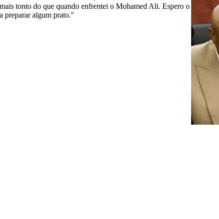
i mais tonto do que quando enfrentei o Mohamed Ali. Espero o
ra preparar algum prato."