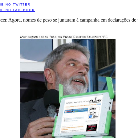
HE NO TWITTER
HE NO FACEBOOK
cer. Agora, nomes de peso se juntaram à campanha em declarações de vo