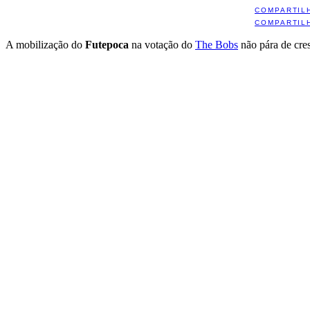
COMPARTIL
COMPARTIL
A mobilização do
Futepoca
na votação do
The Bobs
não pára de cres