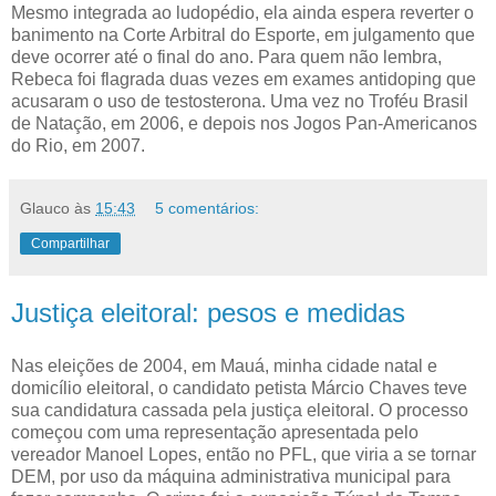
Mesmo integrada ao ludopédio, ela ainda espera reverter o
banimento na Corte Arbitral do Esporte, em julgamento que
deve ocorrer até o final do ano. Para quem não lembra,
Rebeca foi flagrada duas vezes em exames antidoping que
acusaram o uso de testosterona. Uma vez no Troféu Brasil
de Natação, em 2006, e depois nos Jogos Pan-Americanos
do Rio, em 2007.
Glauco
às
15:43
5 comentários:
Compartilhar
Justiça eleitoral: pesos e medidas
Nas eleições de 2004, em Mauá, minha cidade natal e
domicílio eleitoral, o candidato petista Márcio Chaves teve
sua candidatura cassada pela justiça eleitoral. O processo
começou com uma representação apresentada pelo
vereador Manoel Lopes, então no PFL, que viria a se tornar
DEM, por uso da máquina administrativa municipal para