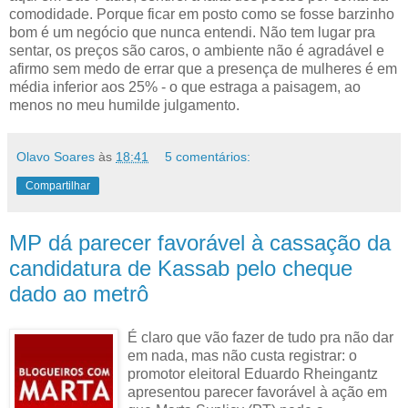
comodidade. Porque ficar em posto como se fosse barzinho
bom é um negócio que nunca entendi. Não tem lugar pra
sentar, os preços são caros, o ambiente não é agradável e
afirmo sem medo de errar que a presença de mulheres é em
média inferior aos 25% - o que estraga a paisagem, ao
menos no meu humilde julgamento.
Olavo Soares
às
18:41
5 comentários:
Compartilhar
MP dá parecer favorável à cassação da
candidatura de Kassab pelo cheque
dado ao metrô
É claro que vão fazer de tudo pra não dar
em nada, mas não custa registrar: o
promotor eleitoral Eduardo Rheingantz
apresentou parecer favorável à ação em