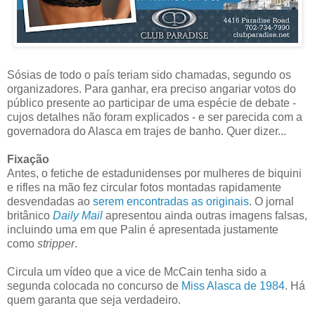
Sósias de todo o país teriam sido chamadas, segundo os
organizadores. Para ganhar, era preciso angariar votos do
público presente ao participar de uma espécie de debate -
cujos detalhes não foram explicados - e ser parecida com a
governadora do Alasca em trajes de banho. Quer dizer...
Fixação
Antes, o fetiche de estadunidenses por mulheres de biquini
e rifles na mão fez circular fotos montadas rapidamente
desvendadas ao
serem encontradas as originais
. O jornal
britânico
Daily Mail
apresentou ainda outras imagens falsas,
incluindo uma em que Palin é apresentada justamente
como
stripper
.
Circula um vídeo que a vice de McCain tenha sido a
segunda colocada no concurso de
Miss Alasca de 1984
. Há
quem garanta que seja verdadeiro.