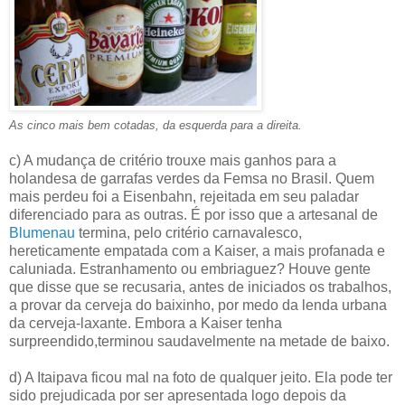
As cinco mais bem cotadas, da esquerda para a direita.
c) A mudança de critério trouxe mais ganhos para a
holandesa de garrafas verdes da Femsa no Brasil. Quem
mais perdeu foi a Eisenbahn, rejeitada em seu paladar
diferenciado para as outras. É por isso que a artesanal de
Blumenau
termina, pelo critério carnavalesco,
hereticamente empatada com a Kaiser, a mais profanada e
caluniada. Estranhamento ou embriaguez? Houve gente
que disse que se recusaria, antes de iniciados os trabalhos,
a provar da cerveja do baixinho, por medo da lenda urbana
da cerveja-laxante. Embora a Kaiser tenha
surpreendido,terminou saudavelmente na metade de baixo.
d) A Itaipava ficou mal na foto de qualquer jeito. Ela pode ter
sido prejudicada por ser apresentada logo depois da