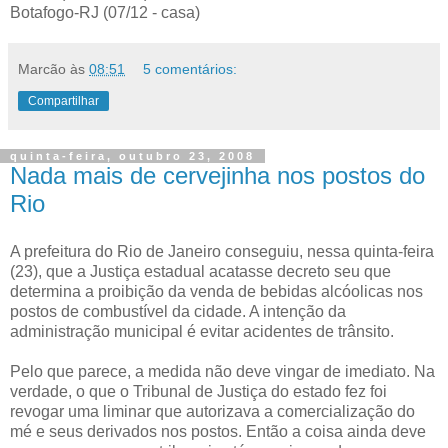
Botafogo-RJ (07/12 - casa)
Marcão
às
08:51
5 comentários:
Compartilhar
quinta-feira, outubro 23, 2008
Nada mais de cervejinha nos postos do
Rio
A prefeitura do Rio de Janeiro conseguiu, nessa quinta-feira
(23), que a Justiça estadual acatasse decreto seu que
determina a proibição da venda de bebidas alcóolicas nos
postos de combustível da cidade. A intenção da
administração municipal é evitar acidentes de trânsito.
Pelo que parece, a medida não deve vingar de imediato. Na
verdade, o que o Tribunal de Justiça do estado fez foi
revogar uma liminar que autorizava a comercialização do
mé e seus derivados nos postos. Então a coisa ainda deve