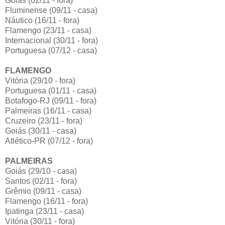
Goiás (02/11 - fora)
Fluminense (09/11 - casa)
Náutico (16/11 - fora)
Flamengo (23/11 - casa)
Internacional (30/11 - fora)
Portuguesa (07/12 - casa)
FLAMENGO
Vitória (29/10 - fora)
Portuguesa (01/11 - casa)
Botafogo-RJ (09/11 - fora)
Palmeiras (16/11 - casa)
Cruzeiro (23/11 - fora)
Goiás (30/11 - casa)
Atlético-PR (07/12 - fora)
PALMEIRAS
Goiás (29/10 - casa)
Santos (02/11 - fora)
Grêmio (09/11 - casa)
Flamengo (16/11 - fora)
Ipatinga (23/11 - casa)
Vitória (30/11 - fora)