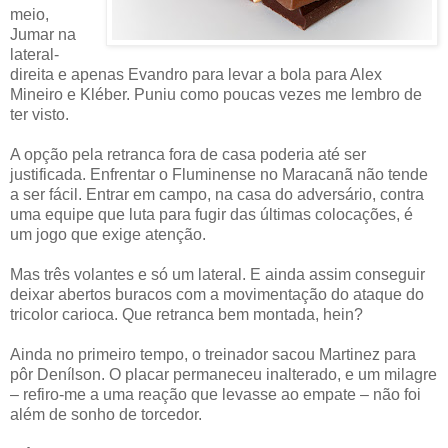
meio,
Jumar na
lateral-
direita e apenas Evandro para levar a bola para Alex
Mineiro e Kléber. Puniu como poucas vezes me lembro de
ter visto.
A opção pela retranca fora de casa poderia até ser
justificada. Enfrentar o Fluminense no Maracanã não tende
a ser fácil. Entrar em campo, na casa do adversário, contra
uma equipe que luta para fugir das últimas colocações, é
um jogo que exige atenção.
Mas três volantes e só um lateral. E ainda assim conseguir
deixar abertos buracos com a movimentação do ataque do
tricolor carioca. Que retranca bem montada, hein?
Ainda no primeiro tempo, o treinador sacou Martinez para
pôr Denílson. O placar permaneceu inalterado, e um milagre
– refiro-me a uma reação que levasse ao empate – não foi
além de sonho de torcedor.