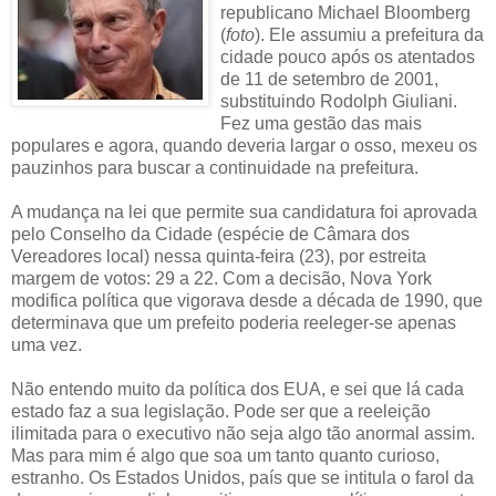
republicano Michael Bloomberg
(
foto
). Ele assumiu a prefeitura da
cidade pouco após os atentados
de 11 de setembro de 2001,
substituindo Rodolph Giuliani.
Fez uma gestão das mais
populares e agora, quando deveria largar o osso, mexeu os
pauzinhos para buscar a continuidade na prefeitura.
A mudança na lei que permite sua candidatura foi aprovada
pelo Conselho da Cidade (espécie de Câmara dos
Vereadores local) nessa quinta-feira (23), por estreita
margem de votos: 29 a 22. Com a decisão, Nova York
modifica política que vigorava desde a década de 1990, que
determinava que um prefeito poderia reeleger-se apenas
uma vez.
Não entendo muito da política dos EUA, e sei que lá cada
estado faz a sua legislação. Pode ser que a reeleição
ilimitada para o executivo não seja algo tão anormal assim.
Mas para mim é algo que soa um tanto quanto curioso,
estranho. Os Estados Unidos, país que se intitula o farol da