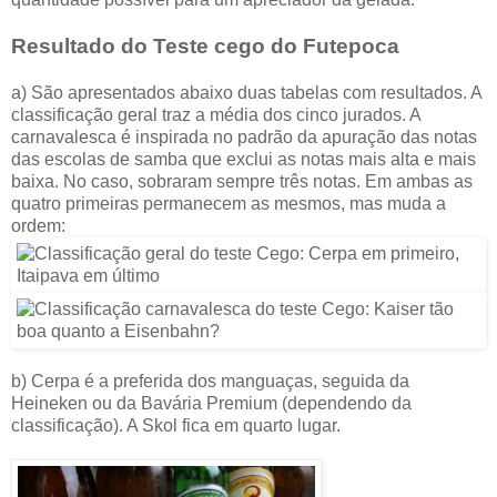
Resultado do Teste cego do
Futepoca
a) São apresentados abaixo duas tabelas com resultados. A
classificação geral traz a média dos cinco jurados. A
carnavalesca é inspirada no padrão da apuração das notas
das escolas de samba que exclui as notas mais alta e mais
baixa. No caso, sobraram sempre três notas. Em ambas as
quatro primeiras permanecem as mesmos, mas muda a
ordem:
b) Cerpa é a preferida dos manguaças, seguida da
Heineken ou da Bavária Premium (dependendo da
classificação). A Skol fica em quarto lugar.