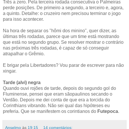
Três a zero. Pela terceira rodada consecutiva o Palmeiras
perde posições. De primeiro a segundo, a terceiro e, agora,
a quinto. Detalhe: o cruzeiro nem precisou terminar o jogo
para isso acontecer.
Na hora de separar os "hômi dos minino", quer dizer, as
últimas três rodadas, parece que um time está mostrando
que está no segundo grupo. Se resolver mostrar o contrário
nas próximas três rodadas, é capaz de só conseguir
atrapalhar o Grêmio.
E brigar pela Libertadores? Vou parar de escrever para não
xingar.
Tarde (alvi) negra
Quando ouvi rojões de tarde, depois do segundo gol do
Fluminense, pensei que eram sãopaulinos secando o
Verdão. Depois me dei conta de que era a torcida do
Corinthians vibrando. Não sei qual das hipóteses eu
preferia. Que se manifestem os corintianos do
Futepoca
.
Anselmo
às
19:15
14 comentários: