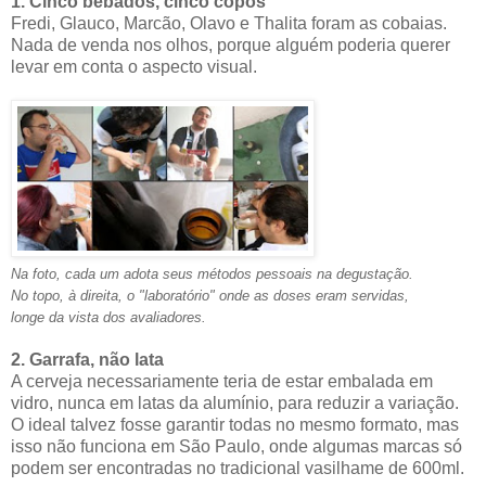
1. Cinco bêbados, cinco copos
Fredi, Glauco, Marcão, Olavo e Thalita foram as cobaias.
Nada de venda nos olhos, porque alguém poderia querer
levar em conta o aspecto visual.
Na foto, cada um adota seus métodos pessoais na degustação.
No topo, à direita, o "laboratório" onde as doses eram servidas,
longe da vista dos avaliadores.
2. Garrafa, não lata
A cerveja necessariamente teria de estar embalada em
vidro, nunca em latas da alumínio, para reduzir a variação.
O ideal talvez fosse garantir todas no mesmo formato, mas
isso não funciona em São Paulo, onde algumas marcas só
podem ser encontradas no tradicional vasilhame de 600ml.