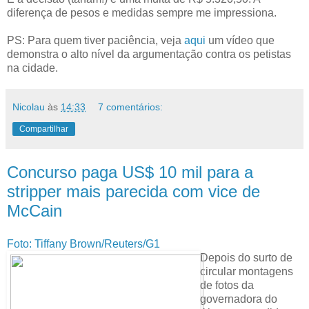
diferença de pesos e medidas sempre me impressiona.
PS: Para quem tiver paciência, veja
aqui
um vídeo que
demonstra o alto nível da argumentação contra os petistas
na cidade.
Nicolau
às
14:33
7 comentários:
Compartilhar
Concurso paga US$ 10 mil para a
stripper mais parecida com vice de
McCain
Foto: Tiffany Brown/Reuters/G1
Depois do surto de
circular montagens
de fotos da
governadora do