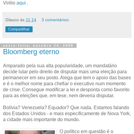
Virilio
aqui
.
Glauco
às
11:14
3 comentários:
Compartilhar
sexta-feira, outubro 24, 2008
Bloomberg eterno
Amparado pela sua alta popularidade, um mandatário
decide lutar pelo direito de disputar mais uma eleição para
permanecer em seu posto. Alega que tem o apoio das bases
e é o melhor nome para chefiar o executivo num momento
de crise. Consegue modificar a lei e desponta como favorito
para as eleições que, em tese, nem deveria disputar.
Bolívia? Venezuela? Equador? Que nada. Estamos falando
dos Estados Unidos - e mais especificamente de Nova York,
a cidade mais importante do mundo.
O político em questão é o