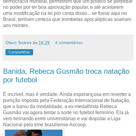
democracia mundial, permitirem que um político se perpetue
no poder por ter boa aprovação popular, e até aceitarem
uma modificação na lei por conta disso... se fosse aqui no
Brasil, tenham certeza que trombetas apocalípticas soariam
aos montes.
Olavo Soares
às
16:29
4 comentários:
Compartilhar
Banida, Rebeca Gusmão troca natação
por futebol
É incrível, mas é verdade. Ainda esperançosa em reverter a
punição imposta pela Federação Internacional de Natação,
que a baniu da modalidade, a ex-medalhista Rebeca
Gusmão vai agora tentar a sorte no futebol feminino. Ela já
vem treinando entre universitárias e vai disputar a Liga
Nacional pelo time brasiliense Ascoop.