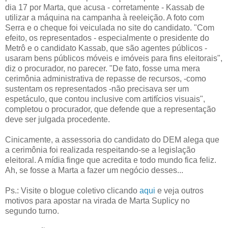
dia 17 por Marta, que acusa - corretamente - Kassab de
utilizar a máquina na campanha à reeleição. A foto com
Serra e o cheque foi veiculada no site do candidato. "Com
efeito, os representados - especialmente o presidente do
Metrô e o candidato Kassab, que são agentes públicos -
usaram bens públicos móveis e imóveis para fins eleitorais",
diz o procurador, no parecer. "De fato, fosse uma mera
cerimônia administrativa de repasse de recursos, -como
sustentam os representados -não precisava ser um
espetáculo, que contou inclusive com artifícios visuais",
completou o procurador, que defende que a representação
deve ser julgada procedente.
Cinicamente, a assessoria do candidato do DEM alega que
a cerimônia foi realizada respeitando-se a legislação
eleitoral. A mídia finge que acredita e todo mundo fica feliz.
Ah, se fosse a Marta a fazer um negócio desses...
Ps.: Visite o blogue coletivo clicando
aqui
e veja outros
motivos para apostar na virada de Marta Suplicy no
segundo turno.