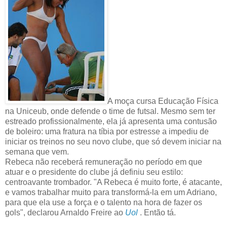
A moça cursa Educação Física
na Uniceub, onde defende o time de futsal. Mesmo sem ter
estreado profissionalmente, ela já apresenta uma contusão
de boleiro: uma fratura na tíbia por estresse a impediu de
iniciar os treinos no seu novo clube, que só devem iniciar na
semana que vem.
Rebeca não receberá remuneração no período em que
atuar e o presidente do clube já definiu seu estilo:
centroavante trombador. "A Rebeca é muito forte, é atacante,
e vamos trabalhar muito para transformá-la em um Adriano,
para que ela use a força e o talento na hora de fazer os
gols", declarou Arnaldo Freire ao
Uol
. Então tá.