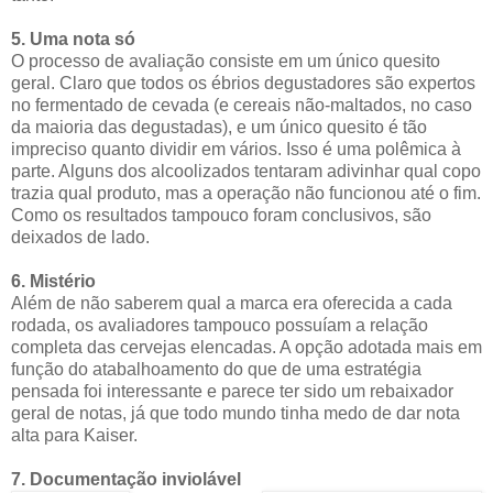
5. Uma nota só
O processo de avaliação consiste em um único quesito
geral. Claro que todos os ébrios degustadores são expertos
no fermentado de cevada (e cereais não-maltados, no caso
da maioria das degustadas), e um único quesito é tão
impreciso quanto dividir em vários. Isso é uma polêmica à
parte. Alguns dos alcoolizados tentaram adivinhar qual copo
trazia qual produto, mas a operação não funcionou até o fim.
Como os resultados tampouco foram conclusivos, são
deixados de lado.
6. Mistério
Além de não saberem qual a marca era oferecida a cada
rodada, os avaliadores tampouco possuíam a relação
completa das cervejas elencadas. A opção adotada mais em
função do atabalhoamento do que de uma estratégia
pensada foi interessante e parece ter sido um rebaixador
geral de notas, já que todo mundo tinha medo de dar nota
alta para Kaiser.
7. Documentação inviolável