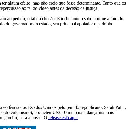
ter algum efeito, mas não creio que fosse determinante. Tanto que os
ercussão ao tal do vídeo antes da decisão da justiça.
vou ao pedido, o tal do checão. E todo mundo sabe porque a foto do
lado do governador do estado, seu principal apoiador e padrinho
presidência dos Estados Unidos pelo partido republicano, Sarah Palin,
dão do eufemismo), prometeu US$ 10 mil para a dançarina mais
m janeiro, para a posse. O
release está aqui
.