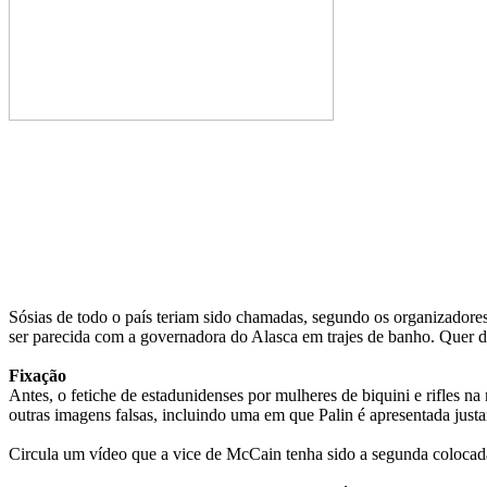
Sósias de todo o país teriam sido chamadas, segundo os organizadores.
ser parecida com a governadora do Alasca em trajes de banho. Quer di
Fixação
Antes, o fetiche de estadunidenses por mulheres de biquini e rifles 
outras imagens falsas, incluindo uma em que Palin é apresentada ju
Circula um vídeo que a vice de McCain tenha sido a segunda coloca