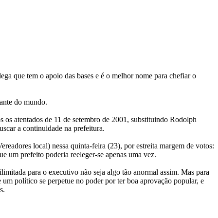
lega que tem o apoio das bases e é o melhor nome para chefiar o
tante do mundo.
ós os atentados de 11 de setembro de 2001, substituindo Rodolph
scar a continuidade na prefeitura.
eadores local) nessa quinta-feira (23), por estreita margem de votos:
ue um prefeito poderia reeleger-se apenas uma vez.
 ilimitada para o executivo não seja algo tão anormal assim. Mas para
 um político se perpetue no poder por ter boa aprovação popular, e
s.