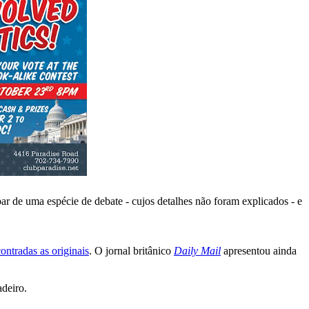
par de uma espécie de debate - cujos detalhes não foram explicados - e
ontradas as originais
. O jornal britânico
Daily Mail
apresentou ainda
adeiro.