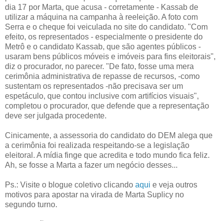
dia 17 por Marta, que acusa - corretamente - Kassab de
utilizar a máquina na campanha à reeleição. A foto com
Serra e o cheque foi veiculada no site do candidato. "Com
efeito, os representados - especialmente o presidente do
Metrô e o candidato Kassab, que são agentes públicos -
usaram bens públicos móveis e imóveis para fins eleitorais",
diz o procurador, no parecer. "De fato, fosse uma mera
cerimônia administrativa de repasse de recursos, -como
sustentam os representados -não precisava ser um
espetáculo, que contou inclusive com artifícios visuais",
completou o procurador, que defende que a representação
deve ser julgada procedente.
Cinicamente, a assessoria do candidato do DEM alega que
a cerimônia foi realizada respeitando-se a legislação
eleitoral. A mídia finge que acredita e todo mundo fica feliz.
Ah, se fosse a Marta a fazer um negócio desses...
Ps.: Visite o blogue coletivo clicando
aqui
e veja outros
motivos para apostar na virada de Marta Suplicy no
segundo turno.