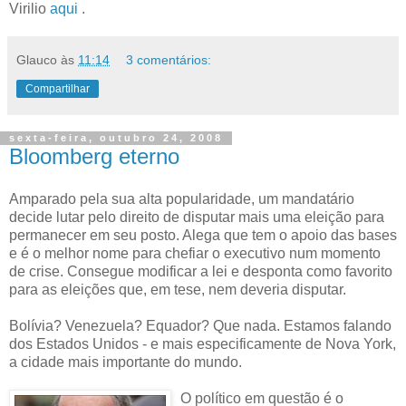
Virilio
aqui
.
Glauco
às
11:14
3 comentários:
Compartilhar
sexta-feira, outubro 24, 2008
Bloomberg eterno
Amparado pela sua alta popularidade, um mandatário
decide lutar pelo direito de disputar mais uma eleição para
permanecer em seu posto. Alega que tem o apoio das bases
e é o melhor nome para chefiar o executivo num momento
de crise. Consegue modificar a lei e desponta como favorito
para as eleições que, em tese, nem deveria disputar.
Bolívia? Venezuela? Equador? Que nada. Estamos falando
dos Estados Unidos - e mais especificamente de Nova York,
a cidade mais importante do mundo.
O político em questão é o