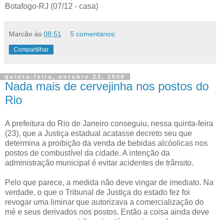
Botafogo-RJ (07/12 - casa)
Marcão
às
08:51
5 comentários:
Compartilhar
quinta-feira, outubro 23, 2008
Nada mais de cervejinha nos postos do
Rio
A prefeitura do Rio de Janeiro conseguiu, nessa quinta-feira
(23), que a Justiça estadual acatasse decreto seu que
determina a proibição da venda de bebidas alcóolicas nos
postos de combustível da cidade. A intenção da
administração municipal é evitar acidentes de trânsito.
Pelo que parece, a medida não deve vingar de imediato. Na
verdade, o que o Tribunal de Justiça do estado fez foi
revogar uma liminar que autorizava a comercialização do
mé e seus derivados nos postos. Então a coisa ainda deve