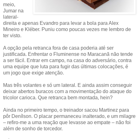
meio,
Jumar na
lateral-
direita e apenas Evandro para levar a bola para Alex
Mineiro e Kléber. Puniu como poucas vezes me lembro de
ter visto.
A opção pela retranca fora de casa poderia até ser
justificada. Enfrentar o Fluminense no Maracanã não tende
a ser fácil. Entrar em campo, na casa do adversário, contra
uma equipe que luta para fugir das últimas colocações, é
um jogo que exige atenção.
Mas três volantes e só um lateral. E ainda assim conseguir
deixar abertos buracos com a movimentação do ataque do
tricolor carioca. Que retranca bem montada, hein?
Ainda no primeiro tempo, o treinador sacou Martinez para
pôr Denílson. O placar permaneceu inalterado, e um milagre
– refiro-me a uma reação que levasse ao empate – não foi
além de sonho de torcedor.