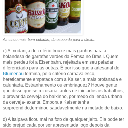
As cinco mais bem cotadas, da esquerda para a direita.
c) A mudança de critério trouxe mais ganhos para a
holandesa de garrafas verdes da Femsa no Brasil. Quem
mais perdeu foi a Eisenbahn, rejeitada em seu paladar
diferenciado para as outras. É por isso que a artesanal de
Blumenau
termina, pelo critério carnavalesco,
hereticamente empatada com a Kaiser, a mais profanada e
caluniada. Estranhamento ou embriaguez? Houve gente
que disse que se recusaria, antes de iniciados os trabalhos,
a provar da cerveja do baixinho, por medo da lenda urbana
da cerveja-laxante. Embora a Kaiser tenha
surpreendido,terminou saudavelmente na metade de baixo.
d) A Itaipava ficou mal na foto de qualquer jeito. Ela pode ter
sido prejudicada por ser apresentada logo depois da