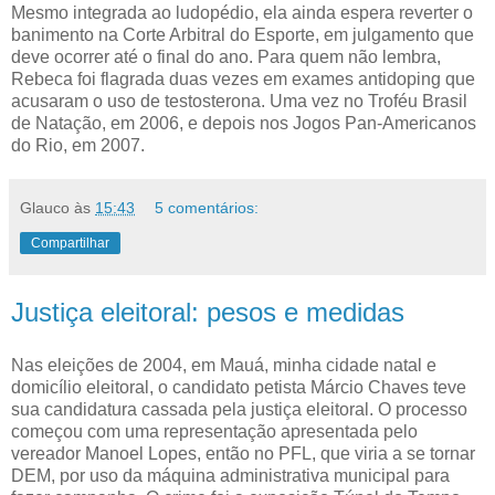
Mesmo integrada ao ludopédio, ela ainda espera reverter o
banimento na Corte Arbitral do Esporte, em julgamento que
deve ocorrer até o final do ano. Para quem não lembra,
Rebeca foi flagrada duas vezes em exames antidoping que
acusaram o uso de testosterona. Uma vez no Troféu Brasil
de Natação, em 2006, e depois nos Jogos Pan-Americanos
do Rio, em 2007.
Glauco
às
15:43
5 comentários:
Compartilhar
Justiça eleitoral: pesos e medidas
Nas eleições de 2004, em Mauá, minha cidade natal e
domicílio eleitoral, o candidato petista Márcio Chaves teve
sua candidatura cassada pela justiça eleitoral. O processo
começou com uma representação apresentada pelo
vereador Manoel Lopes, então no PFL, que viria a se tornar
DEM, por uso da máquina administrativa municipal para