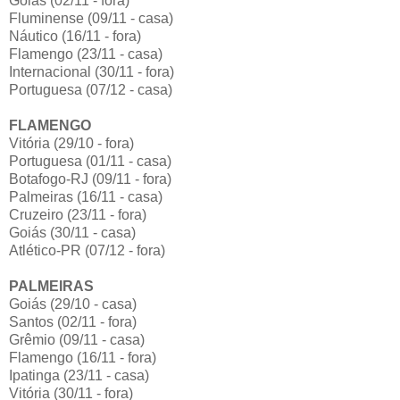
Goiás (02/11 - fora)
Fluminense (09/11 - casa)
Náutico (16/11 - fora)
Flamengo (23/11 - casa)
Internacional (30/11 - fora)
Portuguesa (07/12 - casa)
FLAMENGO
Vitória (29/10 - fora)
Portuguesa (01/11 - casa)
Botafogo-RJ (09/11 - fora)
Palmeiras (16/11 - casa)
Cruzeiro (23/11 - fora)
Goiás (30/11 - casa)
Atlético-PR (07/12 - fora)
PALMEIRAS
Goiás (29/10 - casa)
Santos (02/11 - fora)
Grêmio (09/11 - casa)
Flamengo (16/11 - fora)
Ipatinga (23/11 - casa)
Vitória (30/11 - fora)