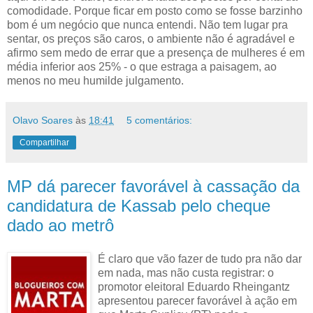
comodidade. Porque ficar em posto como se fosse barzinho
bom é um negócio que nunca entendi. Não tem lugar pra
sentar, os preços são caros, o ambiente não é agradável e
afirmo sem medo de errar que a presença de mulheres é em
média inferior aos 25% - o que estraga a paisagem, ao
menos no meu humilde julgamento.
Olavo Soares
às
18:41
5 comentários:
Compartilhar
MP dá parecer favorável à cassação da
candidatura de Kassab pelo cheque
dado ao metrô
É claro que vão fazer de tudo pra não dar
em nada, mas não custa registrar: o
promotor eleitoral Eduardo Rheingantz
apresentou parecer favorável à ação em