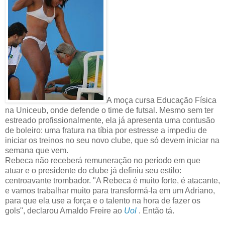
A moça cursa Educação Física
na Uniceub, onde defende o time de futsal. Mesmo sem ter
estreado profissionalmente, ela já apresenta uma contusão
de boleiro: uma fratura na tíbia por estresse a impediu de
iniciar os treinos no seu novo clube, que só devem iniciar na
semana que vem.
Rebeca não receberá remuneração no período em que
atuar e o presidente do clube já definiu seu estilo:
centroavante trombador. "A Rebeca é muito forte, é atacante,
e vamos trabalhar muito para transformá-la em um Adriano,
para que ela use a força e o talento na hora de fazer os
gols", declarou Arnaldo Freire ao
Uol
. Então tá.