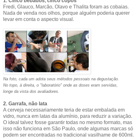
1. Cinco bêbados, cinco copos
Fredi, Glauco, Marcão, Olavo e Thalita foram as cobaias.
Nada de venda nos olhos, porque alguém poderia querer
levar em conta o aspecto visual.
Na foto, cada um adota seus métodos pessoais na degustação.
No topo, à direita, o "laboratório" onde as doses eram servidas,
longe da vista dos avaliadores.
2. Garrafa, não lata
A cerveja necessariamente teria de estar embalada em
vidro, nunca em latas da alumínio, para reduzir a variação.
O ideal talvez fosse garantir todas no mesmo formato, mas
isso não funciona em São Paulo, onde algumas marcas só
podem ser encontradas no tradicional vasilhame de 600ml.