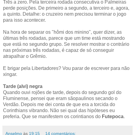
Três a zero. Pela terceira rodada consecutiva o Palmeiras
perde posições. De primeiro a segundo, a terceiro e, agora,
a quinto. Detalhe: o cruzeiro nem precisou terminar o jogo
para isso acontecer.
Na hora de separar os "hômi dos minino", quer dizer, as
últimas três rodadas, parece que um time está mostrando
que está no segundo grupo. Se resolver mostrar o contrário
nas próximas três rodadas, é capaz de só conseguir
atrapalhar o Grêmio.
E brigar pela Libertadores? Vou parar de escrever para não
xingar.
Tarde (alvi) negra
Quando ouvi rojões de tarde, depois do segundo gol do
Fluminense, pensei que eram sãopaulinos secando o
Verdão. Depois me dei conta de que era a torcida do
Corinthians vibrando. Não sei qual das hipóteses eu
preferia. Que se manifestem os corintianos do
Futepoca
.
Anselmo
às
19:15
14 comentários: