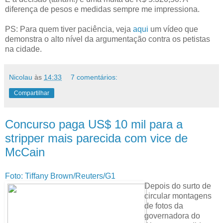
diferença de pesos e medidas sempre me impressiona.
PS: Para quem tiver paciência, veja
aqui
um vídeo que
demonstra o alto nível da argumentação contra os petistas
na cidade.
Nicolau
às
14:33
7 comentários:
Compartilhar
Concurso paga US$ 10 mil para a
stripper mais parecida com vice de
McCain
Foto: Tiffany Brown/Reuters/G1
Depois do surto de
circular montagens
de fotos da
governadora do