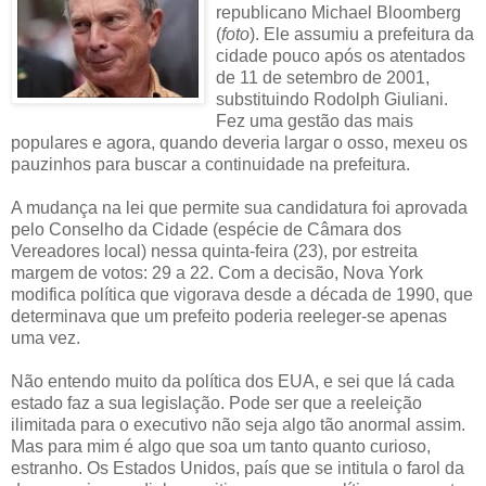
republicano Michael Bloomberg
(
foto
). Ele assumiu a prefeitura da
cidade pouco após os atentados
de 11 de setembro de 2001,
substituindo Rodolph Giuliani.
Fez uma gestão das mais
populares e agora, quando deveria largar o osso, mexeu os
pauzinhos para buscar a continuidade na prefeitura.
A mudança na lei que permite sua candidatura foi aprovada
pelo Conselho da Cidade (espécie de Câmara dos
Vereadores local) nessa quinta-feira (23), por estreita
margem de votos: 29 a 22. Com a decisão, Nova York
modifica política que vigorava desde a década de 1990, que
determinava que um prefeito poderia reeleger-se apenas
uma vez.
Não entendo muito da política dos EUA, e sei que lá cada
estado faz a sua legislação. Pode ser que a reeleição
ilimitada para o executivo não seja algo tão anormal assim.
Mas para mim é algo que soa um tanto quanto curioso,
estranho. Os Estados Unidos, país que se intitula o farol da