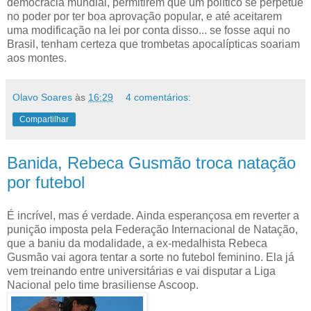
democracia mundial, permitirem que um político se perpetue
no poder por ter boa aprovação popular, e até aceitarem
uma modificação na lei por conta disso... se fosse aqui no
Brasil, tenham certeza que trombetas apocalípticas soariam
aos montes.
Olavo Soares
às
16:29
4 comentários:
Compartilhar
Banida, Rebeca Gusmão troca natação
por futebol
É incrível, mas é verdade. Ainda esperançosa em reverter a
punição imposta pela Federação Internacional de Natação,
que a baniu da modalidade, a ex-medalhista Rebeca
Gusmão vai agora tentar a sorte no futebol feminino. Ela já
vem treinando entre universitárias e vai disputar a Liga
Nacional pelo time brasiliense Ascoop.