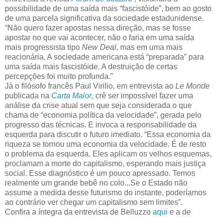
possibilidade de uma saída mais “fascistóide”, bem ao gosto
de uma parcela significativa da sociedade estadunidense.
“Não quero fazer apostas nessa direção, mas se fosse
apostar no que vai acontecer, não o faria em uma saída
mais progressista tipo
New Deal
, mas em uma mais
reacionária. A sociedade americana está “preparada” para
uma saída mais fascistóide. A destruição de certas
percepções foi muito profunda.”
Já o filósofo francês Paul Virilio, em entrevista ao
Le Monde
publicada na
Carta Maior
, crê ser impossível fazer uma
análise da crise atual sem que seja considerada o que
chama de “economia política da velocidade”, gerada pelo
progresso das técnicas. E invoca a responsabilidade da
esquerda para discutir o futuro imediato. “Essa economia da
riqueza se tornou uma economia da velocidade. É de resto
o problema da esquerda. Eles aplicam os velhos esquemas,
proclamam a morte do capitalismo, esperando mais justiça
social. Esse diagnóstico é um pouco apressado. Temos
realmente um grande bebê no colo...Se o Estado não
assume a medida desse futurismo do instante, poderíamos
ao contrário ver chegar um capitalismo sem limites”.
Confira a íntegra da entrevista de Belluzzo
aqui
e a de