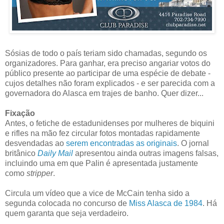
Sósias de todo o país teriam sido chamadas, segundo os
organizadores. Para ganhar, era preciso angariar votos do
público presente ao participar de uma espécie de debate -
cujos detalhes não foram explicados - e ser parecida com a
governadora do Alasca em trajes de banho. Quer dizer...
Fixação
Antes, o fetiche de estadunidenses por mulheres de biquini
e rifles na mão fez circular fotos montadas rapidamente
desvendadas ao
serem encontradas as originais
. O jornal
britânico
Daily Mail
apresentou ainda outras imagens falsas,
incluindo uma em que Palin é apresentada justamente
como
stripper
.
Circula um vídeo que a vice de McCain tenha sido a
segunda colocada no concurso de
Miss Alasca de 1984
. Há
quem garanta que seja verdadeiro.