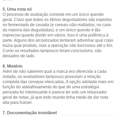
5. Uma nota só
O processo de avaliação consiste em um único quesito
geral. Claro que todos os ébrios degustadores são expertos
no fermentado de cevada (e cereais não-maltados, no caso
da maioria das degustadas), e um único quesito é tão
impreciso quanto dividir em vários. Isso é uma polêmica à
parte. Alguns dos alcoolizados tentaram adivinhar qual copo
trazia qual produto, mas a operação não funcionou até o fim.
Como os resultados tampouco foram conclusivos, são
deixados de lado.
6. Mistério
Além de não saberem qual a marca era oferecida a cada
rodada, os avaliadores tampouco possuíam a relação
completa das cervejas elencadas. A opção adotada mais em
função do atabalhoamento do que de uma estratégia
pensada foi interessante e parece ter sido um rebaixador
geral de notas, já que todo mundo tinha medo de dar nota
alta para Kaiser.
7. Documentação inviolável