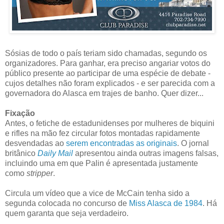
Sósias de todo o país teriam sido chamadas, segundo os
organizadores. Para ganhar, era preciso angariar votos do
público presente ao participar de uma espécie de debate -
cujos detalhes não foram explicados - e ser parecida com a
governadora do Alasca em trajes de banho. Quer dizer...
Fixação
Antes, o fetiche de estadunidenses por mulheres de biquini
e rifles na mão fez circular fotos montadas rapidamente
desvendadas ao
serem encontradas as originais
. O jornal
britânico
Daily Mail
apresentou ainda outras imagens falsas,
incluindo uma em que Palin é apresentada justamente
como
stripper
.
Circula um vídeo que a vice de McCain tenha sido a
segunda colocada no concurso de
Miss Alasca de 1984
. Há
quem garanta que seja verdadeiro.