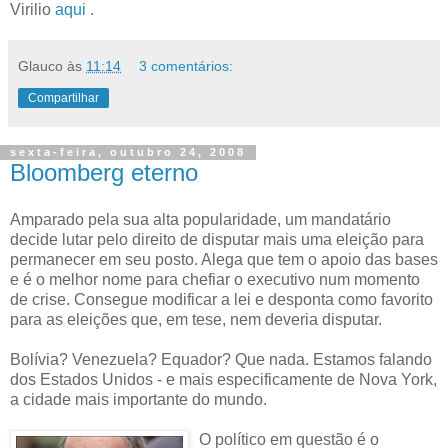
Virilio
aqui
.
Glauco
às
11:14
3 comentários:
Compartilhar
sexta-feira, outubro 24, 2008
Bloomberg eterno
Amparado pela sua alta popularidade, um mandatário
decide lutar pelo direito de disputar mais uma eleição para
permanecer em seu posto. Alega que tem o apoio das bases
e é o melhor nome para chefiar o executivo num momento
de crise. Consegue modificar a lei e desponta como favorito
para as eleições que, em tese, nem deveria disputar.
Bolívia? Venezuela? Equador? Que nada. Estamos falando
dos Estados Unidos - e mais especificamente de Nova York,
a cidade mais importante do mundo.
O político em questão é o