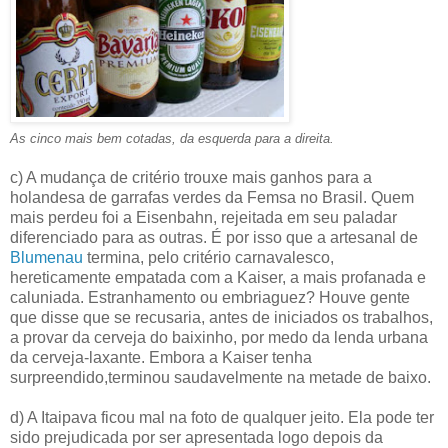
As cinco mais bem cotadas, da esquerda para a direita.
c) A mudança de critério trouxe mais ganhos para a
holandesa de garrafas verdes da Femsa no Brasil. Quem
mais perdeu foi a Eisenbahn, rejeitada em seu paladar
diferenciado para as outras. É por isso que a artesanal de
Blumenau
termina, pelo critério carnavalesco,
hereticamente empatada com a Kaiser, a mais profanada e
caluniada. Estranhamento ou embriaguez? Houve gente
que disse que se recusaria, antes de iniciados os trabalhos,
a provar da cerveja do baixinho, por medo da lenda urbana
da cerveja-laxante. Embora a Kaiser tenha
surpreendido,terminou saudavelmente na metade de baixo.
d) A Itaipava ficou mal na foto de qualquer jeito. Ela pode ter
sido prejudicada por ser apresentada logo depois da