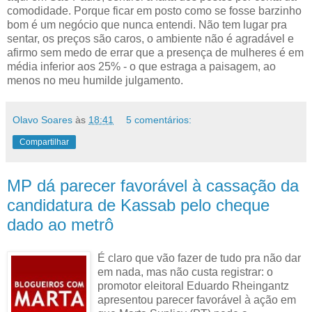
comodidade. Porque ficar em posto como se fosse barzinho
bom é um negócio que nunca entendi. Não tem lugar pra
sentar, os preços são caros, o ambiente não é agradável e
afirmo sem medo de errar que a presença de mulheres é em
média inferior aos 25% - o que estraga a paisagem, ao
menos no meu humilde julgamento.
Olavo Soares
às
18:41
5 comentários:
Compartilhar
MP dá parecer favorável à cassação da
candidatura de Kassab pelo cheque
dado ao metrô
É claro que vão fazer de tudo pra não dar
em nada, mas não custa registrar: o
promotor eleitoral Eduardo Rheingantz
apresentou parecer favorável à ação em