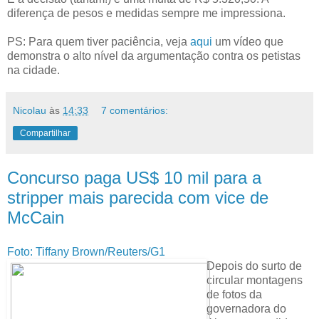
diferença de pesos e medidas sempre me impressiona.
PS: Para quem tiver paciência, veja
aqui
um vídeo que
demonstra o alto nível da argumentação contra os petistas
na cidade.
Nicolau
às
14:33
7 comentários:
Compartilhar
Concurso paga US$ 10 mil para a
stripper mais parecida com vice de
McCain
Foto: Tiffany Brown/Reuters/G1
Depois do surto de
circular montagens
de fotos da
governadora do