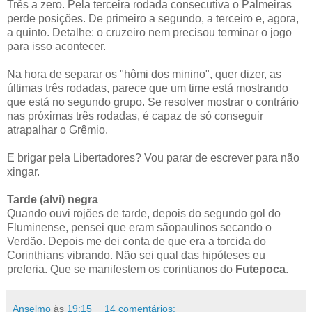
Três a zero. Pela terceira rodada consecutiva o Palmeiras
perde posições. De primeiro a segundo, a terceiro e, agora,
a quinto. Detalhe: o cruzeiro nem precisou terminar o jogo
para isso acontecer.
Na hora de separar os "hômi dos minino", quer dizer, as
últimas três rodadas, parece que um time está mostrando
que está no segundo grupo. Se resolver mostrar o contrário
nas próximas três rodadas, é capaz de só conseguir
atrapalhar o Grêmio.
E brigar pela Libertadores? Vou parar de escrever para não
xingar.
Tarde (alvi) negra
Quando ouvi rojões de tarde, depois do segundo gol do
Fluminense, pensei que eram sãopaulinos secando o
Verdão. Depois me dei conta de que era a torcida do
Corinthians vibrando. Não sei qual das hipóteses eu
preferia. Que se manifestem os corintianos do
Futepoca
.
Anselmo
às
19:15
14 comentários: