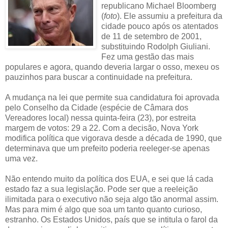
republicano Michael Bloomberg
(
foto
). Ele assumiu a prefeitura da
cidade pouco após os atentados
de 11 de setembro de 2001,
substituindo Rodolph Giuliani.
Fez uma gestão das mais
populares e agora, quando deveria largar o osso, mexeu os
pauzinhos para buscar a continuidade na prefeitura.
A mudança na lei que permite sua candidatura foi aprovada
pelo Conselho da Cidade (espécie de Câmara dos
Vereadores local) nessa quinta-feira (23), por estreita
margem de votos: 29 a 22. Com a decisão, Nova York
modifica política que vigorava desde a década de 1990, que
determinava que um prefeito poderia reeleger-se apenas
uma vez.
Não entendo muito da política dos EUA, e sei que lá cada
estado faz a sua legislação. Pode ser que a reeleição
ilimitada para o executivo não seja algo tão anormal assim.
Mas para mim é algo que soa um tanto quanto curioso,
estranho. Os Estados Unidos, país que se intitula o farol da