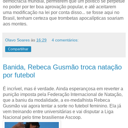
democracia mundial, permitirem que um político se perpetue
no poder por ter boa aprovação popular, e até aceitarem
uma modificação na lei por conta disso... se fosse aqui no
Brasil, tenham certeza que trombetas apocalípticas soariam
aos montes.
Olavo Soares
às
16:29
4 comentários:
Compartilhar
Banida, Rebeca Gusmão troca natação
por futebol
É incrível, mas é verdade. Ainda esperançosa em reverter a
punição imposta pela Federação Internacional de Natação,
que a baniu da modalidade, a ex-medalhista Rebeca
Gusmão vai agora tentar a sorte no futebol feminino. Ela já
vem treinando entre universitárias e vai disputar a Liga
Nacional pelo time brasiliense Ascoop.