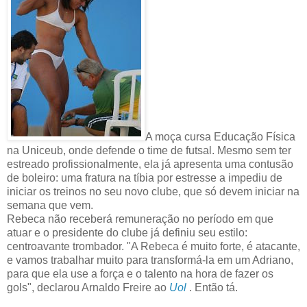
A moça cursa Educação Física
na Uniceub, onde defende o time de futsal. Mesmo sem ter
estreado profissionalmente, ela já apresenta uma contusão
de boleiro: uma fratura na tíbia por estresse a impediu de
iniciar os treinos no seu novo clube, que só devem iniciar na
semana que vem.
Rebeca não receberá remuneração no período em que
atuar e o presidente do clube já definiu seu estilo:
centroavante trombador. "A Rebeca é muito forte, é atacante,
e vamos trabalhar muito para transformá-la em um Adriano,
para que ela use a força e o talento na hora de fazer os
gols", declarou Arnaldo Freire ao
Uol
. Então tá.