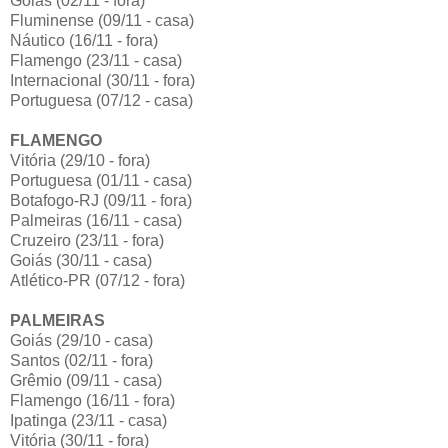
Goiás (02/11 - fora)
Fluminense (09/11 - casa)
Náutico (16/11 - fora)
Flamengo (23/11 - casa)
Internacional (30/11 - fora)
Portuguesa (07/12 - casa)
FLAMENGO
Vitória (29/10 - fora)
Portuguesa (01/11 - casa)
Botafogo-RJ (09/11 - fora)
Palmeiras (16/11 - casa)
Cruzeiro (23/11 - fora)
Goiás (30/11 - casa)
Atlético-PR (07/12 - fora)
PALMEIRAS
Goiás (29/10 - casa)
Santos (02/11 - fora)
Grêmio (09/11 - casa)
Flamengo (16/11 - fora)
Ipatinga (23/11 - casa)
Vitória (30/11 - fora)