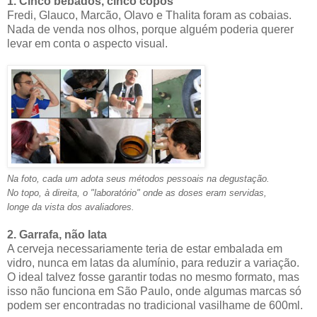
1. Cinco bêbados, cinco copos
Fredi, Glauco, Marcão, Olavo e Thalita foram as cobaias.
Nada de venda nos olhos, porque alguém poderia querer
levar em conta o aspecto visual.
Na foto, cada um adota seus métodos pessoais na degustação.
No topo, à direita, o "laboratório" onde as doses eram servidas,
longe da vista dos avaliadores.
2. Garrafa, não lata
A cerveja necessariamente teria de estar embalada em
vidro, nunca em latas da alumínio, para reduzir a variação.
O ideal talvez fosse garantir todas no mesmo formato, mas
isso não funciona em São Paulo, onde algumas marcas só
podem ser encontradas no tradicional vasilhame de 600ml.