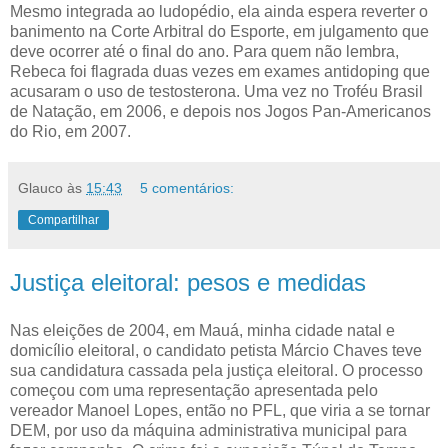
Mesmo integrada ao ludopédio, ela ainda espera reverter o
banimento na Corte Arbitral do Esporte, em julgamento que
deve ocorrer até o final do ano. Para quem não lembra,
Rebeca foi flagrada duas vezes em exames antidoping que
acusaram o uso de testosterona. Uma vez no Troféu Brasil
de Natação, em 2006, e depois nos Jogos Pan-Americanos
do Rio, em 2007.
Glauco
às
15:43
5 comentários:
Compartilhar
Justiça eleitoral: pesos e medidas
Nas eleições de 2004, em Mauá, minha cidade natal e
domicílio eleitoral, o candidato petista Márcio Chaves teve
sua candidatura cassada pela justiça eleitoral. O processo
começou com uma representação apresentada pelo
vereador Manoel Lopes, então no PFL, que viria a se tornar
DEM, por uso da máquina administrativa municipal para