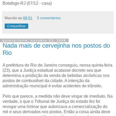
Botafogo-RJ (07/12 - casa)
Marcão
às
08:51
5 comentários:
Compartilhar
quinta-feira, outubro 23, 2008
Nada mais de cervejinha nos postos do
Rio
A prefeitura do Rio de Janeiro conseguiu, nessa quinta-feira
(23), que a Justiça estadual acatasse decreto seu que
determina a proibição da venda de bebidas alcóolicas nos
postos de combustível da cidade. A intenção da
administração municipal é evitar acidentes de trânsito.
Pelo que parece, a medida não deve vingar de imediato. Na
verdade, o que o Tribunal de Justiça do estado fez foi
revogar uma liminar que autorizava a comercialização do
mé e seus derivados nos postos. Então a coisa ainda deve