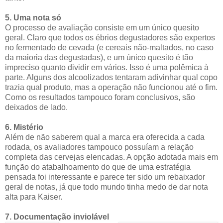
5. Uma nota só
O processo de avaliação consiste em um único quesito
geral. Claro que todos os ébrios degustadores são expertos
no fermentado de cevada (e cereais não-maltados, no caso
da maioria das degustadas), e um único quesito é tão
impreciso quanto dividir em vários. Isso é uma polêmica à
parte. Alguns dos alcoolizados tentaram adivinhar qual copo
trazia qual produto, mas a operação não funcionou até o fim.
Como os resultados tampouco foram conclusivos, são
deixados de lado.
6. Mistério
Além de não saberem qual a marca era oferecida a cada
rodada, os avaliadores tampouco possuíam a relação
completa das cervejas elencadas. A opção adotada mais em
função do atabalhoamento do que de uma estratégia
pensada foi interessante e parece ter sido um rebaixador
geral de notas, já que todo mundo tinha medo de dar nota
alta para Kaiser.
7. Documentação inviolável