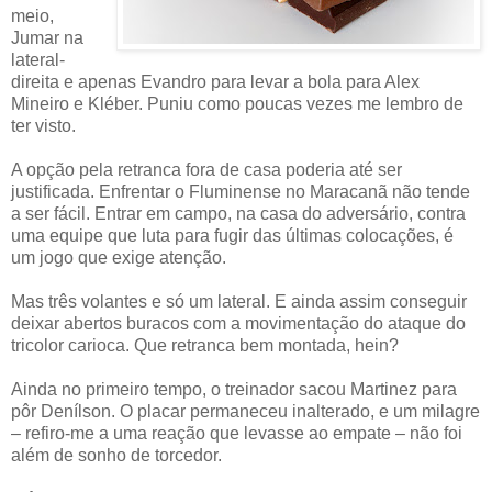
meio,
Jumar na
lateral-
direita e apenas Evandro para levar a bola para Alex
Mineiro e Kléber. Puniu como poucas vezes me lembro de
ter visto.
A opção pela retranca fora de casa poderia até ser
justificada. Enfrentar o Fluminense no Maracanã não tende
a ser fácil. Entrar em campo, na casa do adversário, contra
uma equipe que luta para fugir das últimas colocações, é
um jogo que exige atenção.
Mas três volantes e só um lateral. E ainda assim conseguir
deixar abertos buracos com a movimentação do ataque do
tricolor carioca. Que retranca bem montada, hein?
Ainda no primeiro tempo, o treinador sacou Martinez para
pôr Denílson. O placar permaneceu inalterado, e um milagre
– refiro-me a uma reação que levasse ao empate – não foi
além de sonho de torcedor.