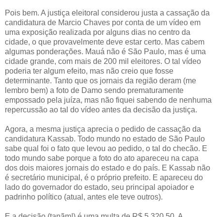
Pois bem. A justiça eleitoral considerou justa a cassação da
candidatura de Marcio Chaves por conta de um vídeo em
uma exposição realizada por alguns dias no centro da
cidade, o que provavelmente deve estar certo. Mas cabem
algumas ponderações. Mauá não é São Paulo, mas é uma
cidade grande, com mais de 200 mil eleitores. O tal vídeo
poderia ter algum efeito, mas não creio que fosse
determinante. Tanto que os jornais da região deram (me
lembro bem) a foto de Damo sendo prematuramente
empossado pela juíza, mas não fiquei sabendo de nenhuma
repercussão ao tal do vídeo antes da decisão da justiça.
Agora, a mesma justiça aprecia o pedido de cassação da
candidatura Kassab. Todo mundo no estado de São Paulo
sabe qual foi o fato que levou ao pedido, o tal do checão. E
todo mundo sabe porque a foto do ato apareceu na capa
dos dois maiores jornais do estado e do país. E Kassab não
é secretário municipal, é o próprio prefeito. E apareceu do
lado do governador do estado, seu principal apoiador e
padrinho político (atual, antes ele teve outros).
E a decisão (tanãm!) é uma multa de R$ 5.320,50. A