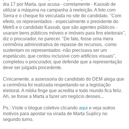
dia 17 por Marta, que acusa - corretamente - Kassab de
utilizar a máquina na campanha à reeleição. A foto com
Serra e o cheque foi veiculada no site do candidato. "Com
efeito, os representados - especialmente o presidente do
Metrô e o candidato Kassab, que são agentes públicos -
usaram bens públicos móveis e imóveis para fins eleitorais",
diz o procurador, no parecer. "De fato, fosse uma mera
cerimônia administrativa de repasse de recursos, -como
sustentam os representados -não precisava ser um
espetáculo, que contou inclusive com artifícios visuais",
completou o procurador, que defende que a representação
deve ser julgada procedente.
Cinicamente, a assessoria do candidato do DEM alega que
a cerimônia foi realizada respeitando-se a legislação
eleitoral. A mídia finge que acredita e todo mundo fica feliz.
Ah, se fosse a Marta a fazer um negócio desses...
Ps.: Visite o blogue coletivo clicando
aqui
e veja outros
motivos para apostar na virada de Marta Suplicy no
segundo turno.