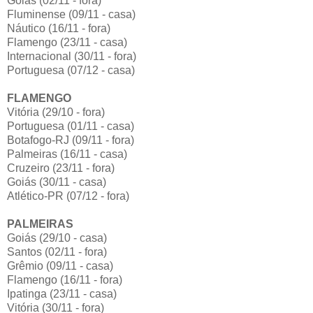
Goiás (02/11 - fora)
Fluminense (09/11 - casa)
Náutico (16/11 - fora)
Flamengo (23/11 - casa)
Internacional (30/11 - fora)
Portuguesa (07/12 - casa)
FLAMENGO
Vitória (29/10 - fora)
Portuguesa (01/11 - casa)
Botafogo-RJ (09/11 - fora)
Palmeiras (16/11 - casa)
Cruzeiro (23/11 - fora)
Goiás (30/11 - casa)
Atlético-PR (07/12 - fora)
PALMEIRAS
Goiás (29/10 - casa)
Santos (02/11 - fora)
Grêmio (09/11 - casa)
Flamengo (16/11 - fora)
Ipatinga (23/11 - casa)
Vitória (30/11 - fora)