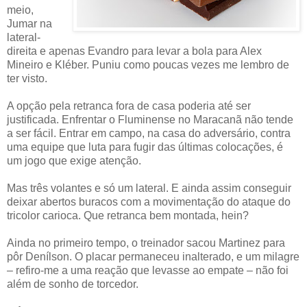
meio,
Jumar na
lateral-
direita e apenas Evandro para levar a bola para Alex
Mineiro e Kléber. Puniu como poucas vezes me lembro de
ter visto.
A opção pela retranca fora de casa poderia até ser
justificada. Enfrentar o Fluminense no Maracanã não tende
a ser fácil. Entrar em campo, na casa do adversário, contra
uma equipe que luta para fugir das últimas colocações, é
um jogo que exige atenção.
Mas três volantes e só um lateral. E ainda assim conseguir
deixar abertos buracos com a movimentação do ataque do
tricolor carioca. Que retranca bem montada, hein?
Ainda no primeiro tempo, o treinador sacou Martinez para
pôr Denílson. O placar permaneceu inalterado, e um milagre
– refiro-me a uma reação que levasse ao empate – não foi
além de sonho de torcedor.