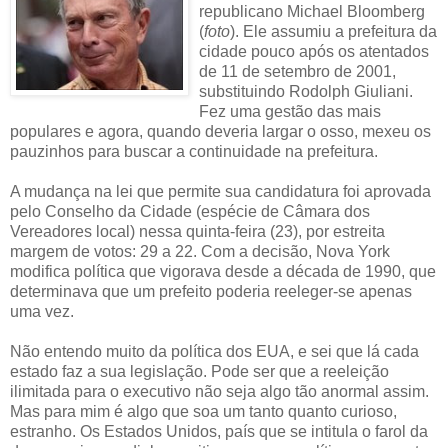
republicano Michael Bloomberg
(
foto
). Ele assumiu a prefeitura da
cidade pouco após os atentados
de 11 de setembro de 2001,
substituindo Rodolph Giuliani.
Fez uma gestão das mais
populares e agora, quando deveria largar o osso, mexeu os
pauzinhos para buscar a continuidade na prefeitura.
A mudança na lei que permite sua candidatura foi aprovada
pelo Conselho da Cidade (espécie de Câmara dos
Vereadores local) nessa quinta-feira (23), por estreita
margem de votos: 29 a 22. Com a decisão, Nova York
modifica política que vigorava desde a década de 1990, que
determinava que um prefeito poderia reeleger-se apenas
uma vez.
Não entendo muito da política dos EUA, e sei que lá cada
estado faz a sua legislação. Pode ser que a reeleição
ilimitada para o executivo não seja algo tão anormal assim.
Mas para mim é algo que soa um tanto quanto curioso,
estranho. Os Estados Unidos, país que se intitula o farol da