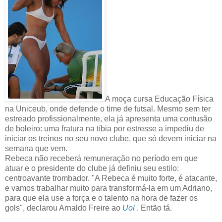
A moça cursa Educação Física
na Uniceub, onde defende o time de futsal. Mesmo sem ter
estreado profissionalmente, ela já apresenta uma contusão
de boleiro: uma fratura na tíbia por estresse a impediu de
iniciar os treinos no seu novo clube, que só devem iniciar na
semana que vem.
Rebeca não receberá remuneração no período em que
atuar e o presidente do clube já definiu seu estilo:
centroavante trombador. "A Rebeca é muito forte, é atacante,
e vamos trabalhar muito para transformá-la em um Adriano,
para que ela use a força e o talento na hora de fazer os
gols", declarou Arnaldo Freire ao
Uol
. Então tá.