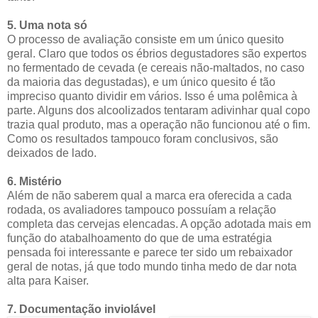
5. Uma nota só
O processo de avaliação consiste em um único quesito
geral. Claro que todos os ébrios degustadores são expertos
no fermentado de cevada (e cereais não-maltados, no caso
da maioria das degustadas), e um único quesito é tão
impreciso quanto dividir em vários. Isso é uma polêmica à
parte. Alguns dos alcoolizados tentaram adivinhar qual copo
trazia qual produto, mas a operação não funcionou até o fim.
Como os resultados tampouco foram conclusivos, são
deixados de lado.
6. Mistério
Além de não saberem qual a marca era oferecida a cada
rodada, os avaliadores tampouco possuíam a relação
completa das cervejas elencadas. A opção adotada mais em
função do atabalhoamento do que de uma estratégia
pensada foi interessante e parece ter sido um rebaixador
geral de notas, já que todo mundo tinha medo de dar nota
alta para Kaiser.
7. Documentação inviolável