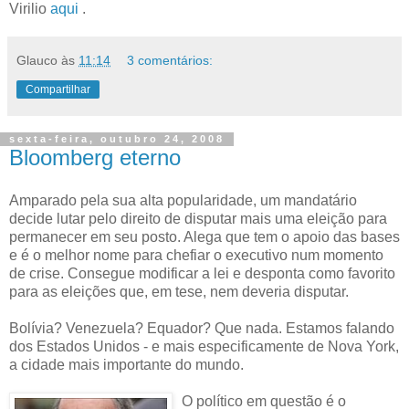
Virilio
aqui
.
Glauco
às
11:14
3 comentários:
Compartilhar
sexta-feira, outubro 24, 2008
Bloomberg eterno
Amparado pela sua alta popularidade, um mandatário
decide lutar pelo direito de disputar mais uma eleição para
permanecer em seu posto. Alega que tem o apoio das bases
e é o melhor nome para chefiar o executivo num momento
de crise. Consegue modificar a lei e desponta como favorito
para as eleições que, em tese, nem deveria disputar.
Bolívia? Venezuela? Equador? Que nada. Estamos falando
dos Estados Unidos - e mais especificamente de Nova York,
a cidade mais importante do mundo.
O político em questão é o