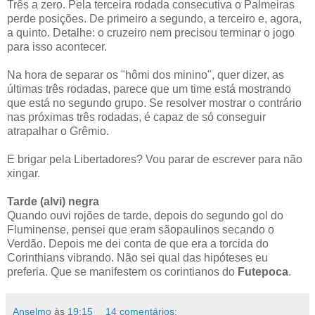
Três a zero. Pela terceira rodada consecutiva o Palmeiras
perde posições. De primeiro a segundo, a terceiro e, agora,
a quinto. Detalhe: o cruzeiro nem precisou terminar o jogo
para isso acontecer.
Na hora de separar os "hômi dos minino", quer dizer, as
últimas três rodadas, parece que um time está mostrando
que está no segundo grupo. Se resolver mostrar o contrário
nas próximas três rodadas, é capaz de só conseguir
atrapalhar o Grêmio.
E brigar pela Libertadores? Vou parar de escrever para não
xingar.
Tarde (alvi) negra
Quando ouvi rojões de tarde, depois do segundo gol do
Fluminense, pensei que eram sãopaulinos secando o
Verdão. Depois me dei conta de que era a torcida do
Corinthians vibrando. Não sei qual das hipóteses eu
preferia. Que se manifestem os corintianos do
Futepoca
.
Anselmo
às
19:15
14 comentários: