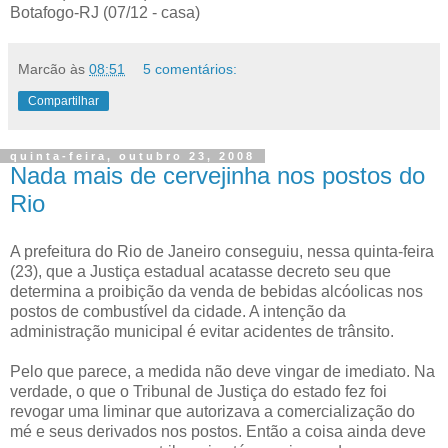
Botafogo-RJ (07/12 - casa)
Marcão
às
08:51
5 comentários:
Compartilhar
quinta-feira, outubro 23, 2008
Nada mais de cervejinha nos postos do
Rio
A prefeitura do Rio de Janeiro conseguiu, nessa quinta-feira
(23), que a Justiça estadual acatasse decreto seu que
determina a proibição da venda de bebidas alcóolicas nos
postos de combustível da cidade. A intenção da
administração municipal é evitar acidentes de trânsito.
Pelo que parece, a medida não deve vingar de imediato. Na
verdade, o que o Tribunal de Justiça do estado fez foi
revogar uma liminar que autorizava a comercialização do
mé e seus derivados nos postos. Então a coisa ainda deve