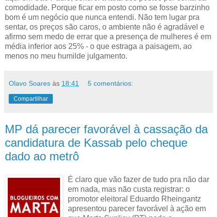
comodidade. Porque ficar em posto como se fosse barzinho
bom é um negócio que nunca entendi. Não tem lugar pra
sentar, os preços são caros, o ambiente não é agradável e
afirmo sem medo de errar que a presença de mulheres é em
média inferior aos 25% - o que estraga a paisagem, ao
menos no meu humilde julgamento.
Olavo Soares
às
18:41
5 comentários:
Compartilhar
MP dá parecer favorável à cassação da
candidatura de Kassab pelo cheque
dado ao metrô
É claro que vão fazer de tudo pra não dar
em nada, mas não custa registrar: o
promotor eleitoral Eduardo Rheingantz
apresentou parecer favorável à ação em