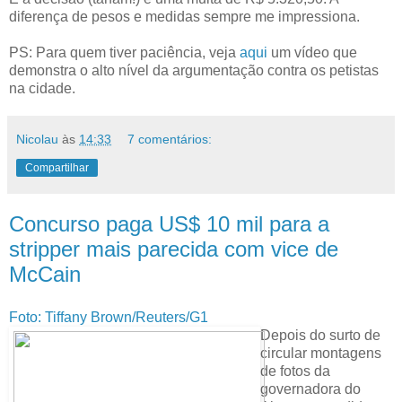
diferença de pesos e medidas sempre me impressiona.
PS: Para quem tiver paciência, veja
aqui
um vídeo que
demonstra o alto nível da argumentação contra os petistas
na cidade.
Nicolau
às
14:33
7 comentários:
Compartilhar
Concurso paga US$ 10 mil para a
stripper mais parecida com vice de
McCain
Foto: Tiffany Brown/Reuters/G1
Depois do surto de
circular montagens
de fotos da
governadora do