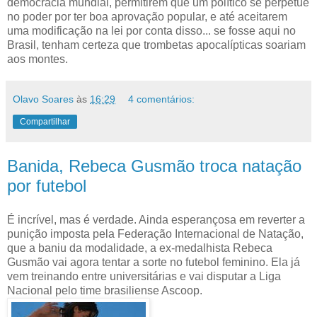
democracia mundial, permitirem que um político se perpetue
no poder por ter boa aprovação popular, e até aceitarem
uma modificação na lei por conta disso... se fosse aqui no
Brasil, tenham certeza que trombetas apocalípticas soariam
aos montes.
Olavo Soares
às
16:29
4 comentários:
Compartilhar
Banida, Rebeca Gusmão troca natação
por futebol
É incrível, mas é verdade. Ainda esperançosa em reverter a
punição imposta pela Federação Internacional de Natação,
que a baniu da modalidade, a ex-medalhista Rebeca
Gusmão vai agora tentar a sorte no futebol feminino. Ela já
vem treinando entre universitárias e vai disputar a Liga
Nacional pelo time brasiliense Ascoop.