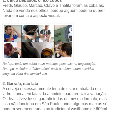
1. Cinco bêbados, cinco copos
Fredi, Glauco, Marcão, Olavo e Thalita foram as cobaias.
Nada de venda nos olhos, porque alguém poderia querer
levar em conta o aspecto visual.
Na foto, cada um adota seus métodos pessoais na degustação.
No topo, à direita, o "laboratório" onde as doses eram servidas,
longe da vista dos avaliadores.
2. Garrafa, não lata
A cerveja necessariamente teria de estar embalada em
vidro, nunca em latas da alumínio, para reduzir a variação.
O ideal talvez fosse garantir todas no mesmo formato, mas
isso não funciona em São Paulo, onde algumas marcas só
podem ser encontradas no tradicional vasilhame de 600ml.