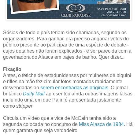
Sósias de todo o país teriam sido chamadas, segundo os
organizadores. Para ganhar, era preciso angariar votos do
público presente ao participar de uma espécie de debate -
cujos detalhes não foram explicados - e ser parecida com a
governadora do Alasca em trajes de banho. Quer dizer...
Fixação
Antes, o fetiche de estadunidenses por mulheres de biquini
e rifles na mão fez circular fotos montadas rapidamente
desvendadas ao
serem encontradas as originais
. O jornal
britânico
Daily Mail
apresentou ainda outras imagens falsas,
incluindo uma em que Palin é apresentada justamente
como
stripper
.
Circula um vídeo que a vice de McCain tenha sido a
segunda colocada no concurso de
Miss Alasca de 1984
. Há
quem garanta que seja verdadeiro.