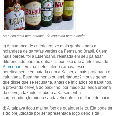
As cinco mais bem cotadas, da esquerda para a direita.
c) A mudança de critério trouxe mais ganhos para a
holandesa de garrafas verdes da Femsa no Brasil. Quem
mais perdeu foi a Eisenbahn, rejeitada em seu paladar
diferenciado para as outras. É por isso que a artesanal de
Blumenau
termina, pelo critério carnavalesco,
hereticamente empatada com a Kaiser, a mais profanada e
caluniada. Estranhamento ou embriaguez? Houve gente
que disse que se recusaria, antes de iniciados os trabalhos,
a provar da cerveja do baixinho, por medo da lenda urbana
da cerveja-laxante. Embora a Kaiser tenha
surpreendido,terminou saudavelmente na metade de baixo.
d) A Itaipava ficou mal na foto de qualquer jeito. Ela pode ter
sido prejudicada por ser apresentada logo depois da