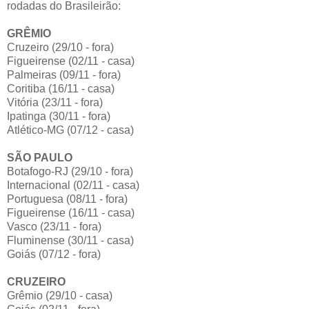
rodadas do Brasileirão:
GRÊMIO
Cruzeiro (29/10 - fora)
Figueirense (02/11 - casa)
Palmeiras (09/11 - fora)
Coritiba (16/11 - casa)
Vitória (23/11 - fora)
Ipatinga (30/11 - fora)
Atlético-MG (07/12 - casa)
SÃO PAULO
Botafogo-RJ (29/10 - fora)
Internacional (02/11 - casa)
Portuguesa (08/11 - fora)
Figueirense (16/11 - casa)
Vasco (23/11 - fora)
Fluminense (30/11 - casa)
Goiás (07/12 - fora)
CRUZEIRO
Grêmio (29/10 - casa)