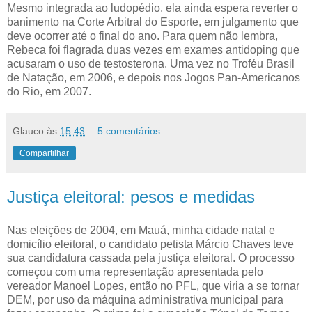
Mesmo integrada ao ludopédio, ela ainda espera reverter o
banimento na Corte Arbitral do Esporte, em julgamento que
deve ocorrer até o final do ano. Para quem não lembra,
Rebeca foi flagrada duas vezes em exames antidoping que
acusaram o uso de testosterona. Uma vez no Troféu Brasil
de Natação, em 2006, e depois nos Jogos Pan-Americanos
do Rio, em 2007.
Glauco
às
15:43
5 comentários:
Compartilhar
Justiça eleitoral: pesos e medidas
Nas eleições de 2004, em Mauá, minha cidade natal e
domicílio eleitoral, o candidato petista Márcio Chaves teve
sua candidatura cassada pela justiça eleitoral. O processo
começou com uma representação apresentada pelo
vereador Manoel Lopes, então no PFL, que viria a se tornar
DEM, por uso da máquina administrativa municipal para