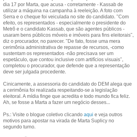
dia 17 por Marta, que acusa - corretamente - Kassab de
utilizar a máquina na campanha à reeleição. A foto com
Serra e o cheque foi veiculada no site do candidato. "Com
efeito, os representados - especialmente o presidente do
Metrô e o candidato Kassab, que são agentes públicos -
usaram bens públicos móveis e imóveis para fins eleitorais",
diz o procurador, no parecer. "De fato, fosse uma mera
cerimônia administrativa de repasse de recursos, -como
sustentam os representados -não precisava ser um
espetáculo, que contou inclusive com artifícios visuais",
completou o procurador, que defende que a representação
deve ser julgada procedente.
Cinicamente, a assessoria do candidato do DEM alega que
a cerimônia foi realizada respeitando-se a legislação
eleitoral. A mídia finge que acredita e todo mundo fica feliz.
Ah, se fosse a Marta a fazer um negócio desses...
Ps.: Visite o blogue coletivo clicando
aqui
e veja outros
motivos para apostar na virada de Marta Suplicy no
segundo turno.