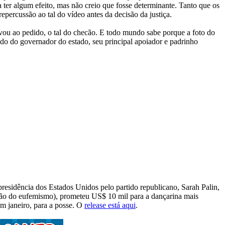
ter algum efeito, mas não creio que fosse determinante. Tanto que os
ercussão ao tal do vídeo antes da decisão da justiça.
vou ao pedido, o tal do checão. E todo mundo sabe porque a foto do
lado do governador do estado, seu principal apoiador e padrinho
presidência dos Estados Unidos pelo partido republicano, Sarah Palin,
dão do eufemismo), prometeu US$ 10 mil para a dançarina mais
m janeiro, para a posse. O
release está aqui
.