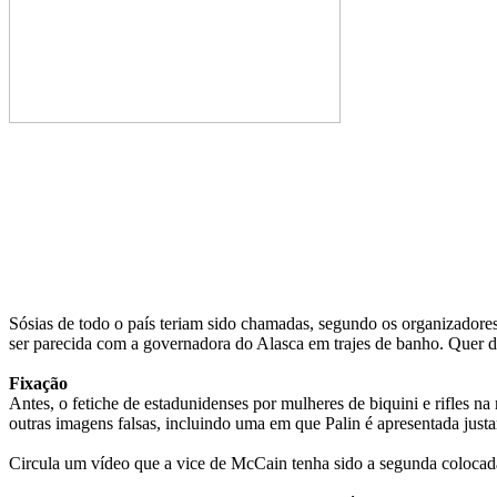
Sósias de todo o país teriam sido chamadas, segundo os organizadores.
ser parecida com a governadora do Alasca em trajes de banho. Quer di
Fixação
Antes, o fetiche de estadunidenses por mulheres de biquini e rifles 
outras imagens falsas, incluindo uma em que Palin é apresentada ju
Circula um vídeo que a vice de McCain tenha sido a segunda coloca