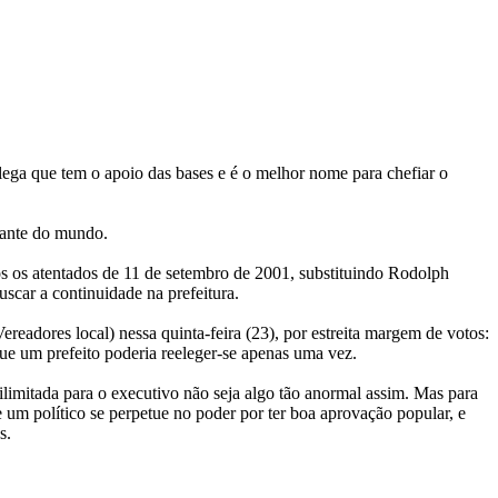
lega que tem o apoio das bases e é o melhor nome para chefiar o
tante do mundo.
ós os atentados de 11 de setembro de 2001, substituindo Rodolph
scar a continuidade na prefeitura.
eadores local) nessa quinta-feira (23), por estreita margem de votos:
ue um prefeito poderia reeleger-se apenas uma vez.
 ilimitada para o executivo não seja algo tão anormal assim. Mas para
 um político se perpetue no poder por ter boa aprovação popular, e
s.