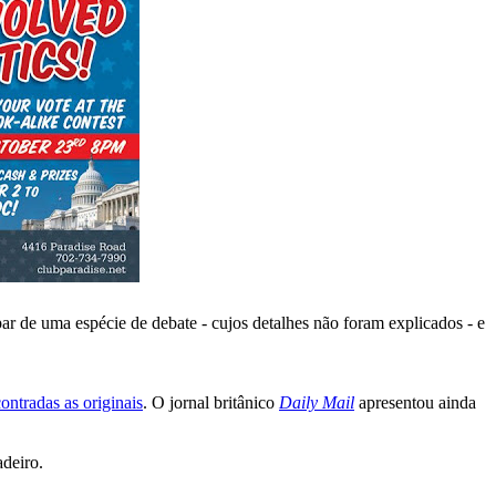
par de uma espécie de debate - cujos detalhes não foram explicados - e
ontradas as originais
. O jornal britânico
Daily Mail
apresentou ainda
adeiro.