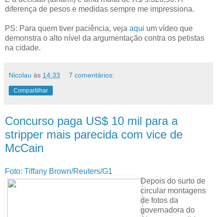
diferença de pesos e medidas sempre me impressiona.
PS: Para quem tiver paciência, veja
aqui
um vídeo que
demonstra o alto nível da argumentação contra os petistas
na cidade.
Nicolau
às
14:33
7 comentários:
Compartilhar
Concurso paga US$ 10 mil para a
stripper mais parecida com vice de
McCain
Foto: Tiffany Brown/Reuters/G1
Depois do surto de
circular montagens
de fotos da
governadora do