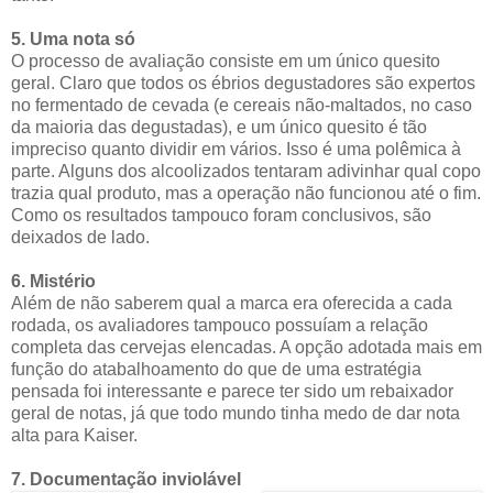
5. Uma nota só
O processo de avaliação consiste em um único quesito
geral. Claro que todos os ébrios degustadores são expertos
no fermentado de cevada (e cereais não-maltados, no caso
da maioria das degustadas), e um único quesito é tão
impreciso quanto dividir em vários. Isso é uma polêmica à
parte. Alguns dos alcoolizados tentaram adivinhar qual copo
trazia qual produto, mas a operação não funcionou até o fim.
Como os resultados tampouco foram conclusivos, são
deixados de lado.
6. Mistério
Além de não saberem qual a marca era oferecida a cada
rodada, os avaliadores tampouco possuíam a relação
completa das cervejas elencadas. A opção adotada mais em
função do atabalhoamento do que de uma estratégia
pensada foi interessante e parece ter sido um rebaixador
geral de notas, já que todo mundo tinha medo de dar nota
alta para Kaiser.
7. Documentação inviolável