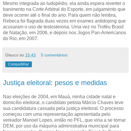
Mesmo integrada ao ludopédio, ela ainda espera reverter o
banimento na Corte Arbitral do Esporte, em julgamento que
deve ocorrer até o final do ano. Para quem não lembra,
Rebeca foi flagrada duas vezes em exames antidoping que
acusaram o uso de testosterona. Uma vez no Troféu Brasil
de Natação, em 2006, e depois nos Jogos Pan-Americanos
do Rio, em 2007.
Glauco
às
15:43
5 comentários:
Compartilhar
Justiça eleitoral: pesos e medidas
Nas eleições de 2004, em Mauá, minha cidade natal e
domicílio eleitoral, o candidato petista Márcio Chaves teve
sua candidatura cassada pela justiça eleitoral. O processo
começou com uma representação apresentada pelo
vereador Manoel Lopes, então no PFL, que viria a se tornar
DEM, por uso da máquina administrativa municipal para