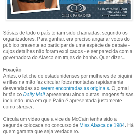
Sósias de todo o país teriam sido chamadas, segundo os
organizadores. Para ganhar, era preciso angariar votos do
público presente ao participar de uma espécie de debate -
cujos detalhes não foram explicados - e ser parecida com a
governadora do Alasca em trajes de banho. Quer dizer...
Fixação
Antes, o fetiche de estadunidenses por mulheres de biquini
e rifles na mão fez circular fotos montadas rapidamente
desvendadas ao
serem encontradas as originais
. O jornal
britânico
Daily Mail
apresentou ainda outras imagens falsas,
incluindo uma em que Palin é apresentada justamente
como
stripper
.
Circula um vídeo que a vice de McCain tenha sido a
segunda colocada no concurso de
Miss Alasca de 1984
. Há
quem garanta que seja verdadeiro.