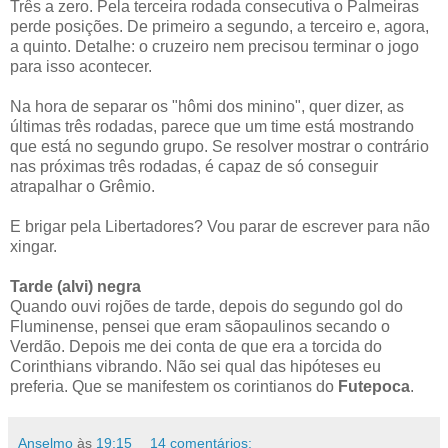
Três a zero. Pela terceira rodada consecutiva o Palmeiras
perde posições. De primeiro a segundo, a terceiro e, agora,
a quinto. Detalhe: o cruzeiro nem precisou terminar o jogo
para isso acontecer.
Na hora de separar os "hômi dos minino", quer dizer, as
últimas três rodadas, parece que um time está mostrando
que está no segundo grupo. Se resolver mostrar o contrário
nas próximas três rodadas, é capaz de só conseguir
atrapalhar o Grêmio.
E brigar pela Libertadores? Vou parar de escrever para não
xingar.
Tarde (alvi) negra
Quando ouvi rojões de tarde, depois do segundo gol do
Fluminense, pensei que eram sãopaulinos secando o
Verdão. Depois me dei conta de que era a torcida do
Corinthians vibrando. Não sei qual das hipóteses eu
preferia. Que se manifestem os corintianos do
Futepoca
.
Anselmo
às
19:15
14 comentários: