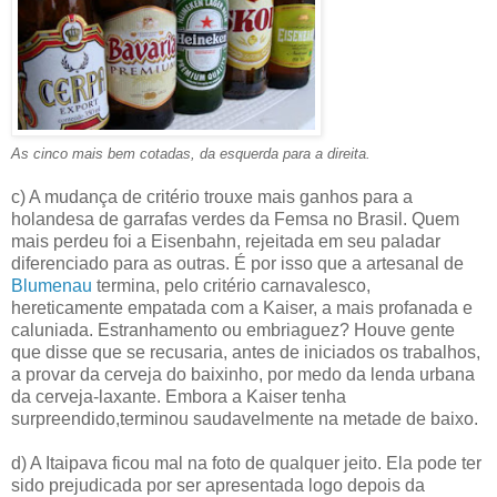
As cinco mais bem cotadas, da esquerda para a direita.
c) A mudança de critério trouxe mais ganhos para a
holandesa de garrafas verdes da Femsa no Brasil. Quem
mais perdeu foi a Eisenbahn, rejeitada em seu paladar
diferenciado para as outras. É por isso que a artesanal de
Blumenau
termina, pelo critério carnavalesco,
hereticamente empatada com a Kaiser, a mais profanada e
caluniada. Estranhamento ou embriaguez? Houve gente
que disse que se recusaria, antes de iniciados os trabalhos,
a provar da cerveja do baixinho, por medo da lenda urbana
da cerveja-laxante. Embora a Kaiser tenha
surpreendido,terminou saudavelmente na metade de baixo.
d) A Itaipava ficou mal na foto de qualquer jeito. Ela pode ter
sido prejudicada por ser apresentada logo depois da