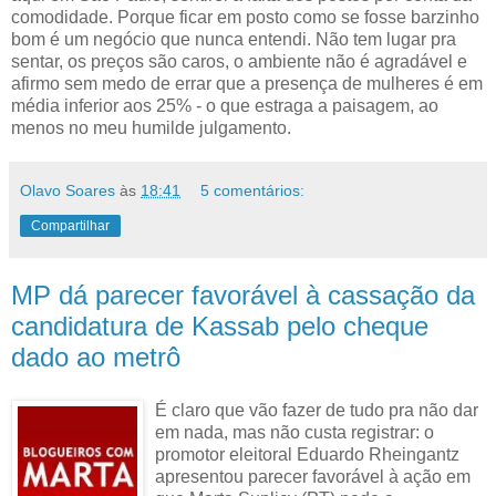
comodidade. Porque ficar em posto como se fosse barzinho
bom é um negócio que nunca entendi. Não tem lugar pra
sentar, os preços são caros, o ambiente não é agradável e
afirmo sem medo de errar que a presença de mulheres é em
média inferior aos 25% - o que estraga a paisagem, ao
menos no meu humilde julgamento.
Olavo Soares
às
18:41
5 comentários:
Compartilhar
MP dá parecer favorável à cassação da
candidatura de Kassab pelo cheque
dado ao metrô
É claro que vão fazer de tudo pra não dar
em nada, mas não custa registrar: o
promotor eleitoral Eduardo Rheingantz
apresentou parecer favorável à ação em