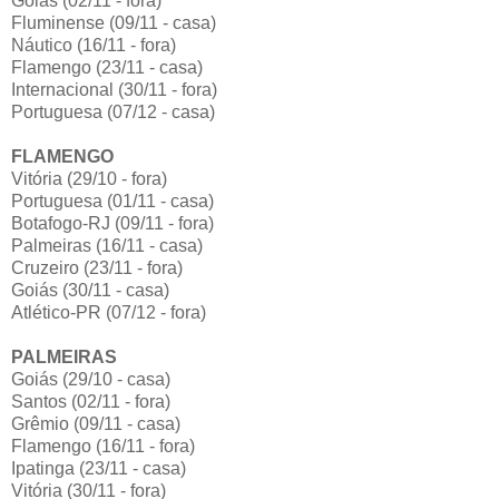
Goiás (02/11 - fora)
Fluminense (09/11 - casa)
Náutico (16/11 - fora)
Flamengo (23/11 - casa)
Internacional (30/11 - fora)
Portuguesa (07/12 - casa)
FLAMENGO
Vitória (29/10 - fora)
Portuguesa (01/11 - casa)
Botafogo-RJ (09/11 - fora)
Palmeiras (16/11 - casa)
Cruzeiro (23/11 - fora)
Goiás (30/11 - casa)
Atlético-PR (07/12 - fora)
PALMEIRAS
Goiás (29/10 - casa)
Santos (02/11 - fora)
Grêmio (09/11 - casa)
Flamengo (16/11 - fora)
Ipatinga (23/11 - casa)
Vitória (30/11 - fora)