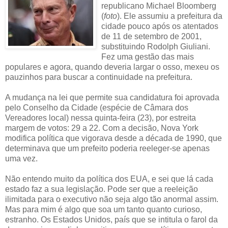
republicano Michael Bloomberg
(
foto
). Ele assumiu a prefeitura da
cidade pouco após os atentados
de 11 de setembro de 2001,
substituindo Rodolph Giuliani.
Fez uma gestão das mais
populares e agora, quando deveria largar o osso, mexeu os
pauzinhos para buscar a continuidade na prefeitura.
A mudança na lei que permite sua candidatura foi aprovada
pelo Conselho da Cidade (espécie de Câmara dos
Vereadores local) nessa quinta-feira (23), por estreita
margem de votos: 29 a 22. Com a decisão, Nova York
modifica política que vigorava desde a década de 1990, que
determinava que um prefeito poderia reeleger-se apenas
uma vez.
Não entendo muito da política dos EUA, e sei que lá cada
estado faz a sua legislação. Pode ser que a reeleição
ilimitada para o executivo não seja algo tão anormal assim.
Mas para mim é algo que soa um tanto quanto curioso,
estranho. Os Estados Unidos, país que se intitula o farol da