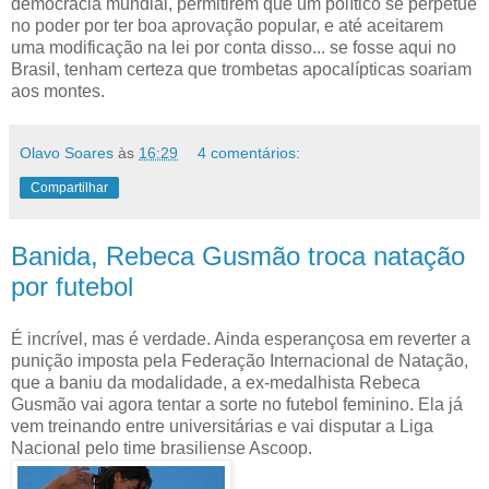
democracia mundial, permitirem que um político se perpetue
no poder por ter boa aprovação popular, e até aceitarem
uma modificação na lei por conta disso... se fosse aqui no
Brasil, tenham certeza que trombetas apocalípticas soariam
aos montes.
Olavo Soares
às
16:29
4 comentários:
Compartilhar
Banida, Rebeca Gusmão troca natação
por futebol
É incrível, mas é verdade. Ainda esperançosa em reverter a
punição imposta pela Federação Internacional de Natação,
que a baniu da modalidade, a ex-medalhista Rebeca
Gusmão vai agora tentar a sorte no futebol feminino. Ela já
vem treinando entre universitárias e vai disputar a Liga
Nacional pelo time brasiliense Ascoop.