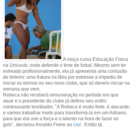
A moça cursa Educação Física
na Uniceub, onde defende o time de futsal. Mesmo sem ter
estreado profissionalmente, ela já apresenta uma contusão
de boleiro: uma fratura na tíbia por estresse a impediu de
iniciar os treinos no seu novo clube, que só devem iniciar na
semana que vem.
Rebeca não receberá remuneração no período em que
atuar e o presidente do clube já definiu seu estilo:
centroavante trombador. "A Rebeca é muito forte, é atacante,
e vamos trabalhar muito para transformá-la em um Adriano,
para que ela use a força e o talento na hora de fazer os
gols", declarou Arnaldo Freire ao
Uol
. Então tá.