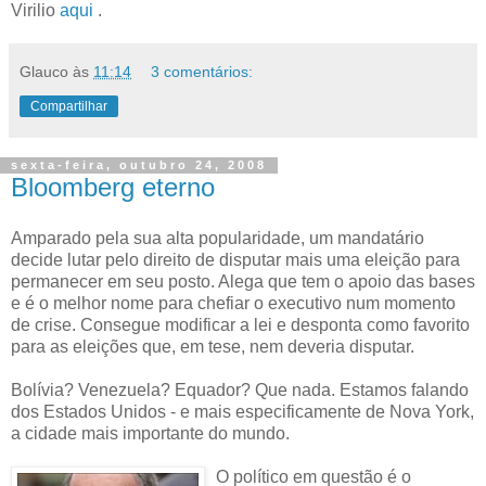
Virilio
aqui
.
Glauco
às
11:14
3 comentários:
Compartilhar
sexta-feira, outubro 24, 2008
Bloomberg eterno
Amparado pela sua alta popularidade, um mandatário
decide lutar pelo direito de disputar mais uma eleição para
permanecer em seu posto. Alega que tem o apoio das bases
e é o melhor nome para chefiar o executivo num momento
de crise. Consegue modificar a lei e desponta como favorito
para as eleições que, em tese, nem deveria disputar.
Bolívia? Venezuela? Equador? Que nada. Estamos falando
dos Estados Unidos - e mais especificamente de Nova York,
a cidade mais importante do mundo.
O político em questão é o