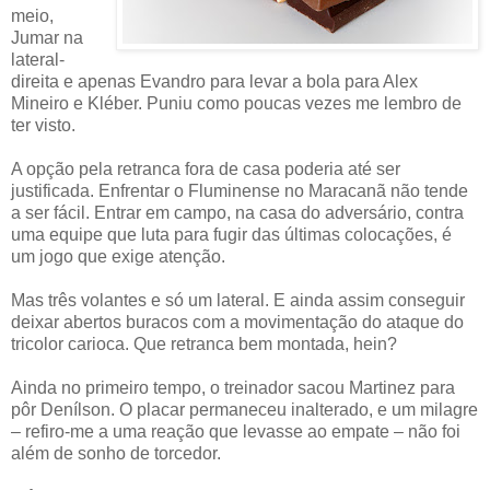
meio,
Jumar na
lateral-
direita e apenas Evandro para levar a bola para Alex
Mineiro e Kléber. Puniu como poucas vezes me lembro de
ter visto.
A opção pela retranca fora de casa poderia até ser
justificada. Enfrentar o Fluminense no Maracanã não tende
a ser fácil. Entrar em campo, na casa do adversário, contra
uma equipe que luta para fugir das últimas colocações, é
um jogo que exige atenção.
Mas três volantes e só um lateral. E ainda assim conseguir
deixar abertos buracos com a movimentação do ataque do
tricolor carioca. Que retranca bem montada, hein?
Ainda no primeiro tempo, o treinador sacou Martinez para
pôr Denílson. O placar permaneceu inalterado, e um milagre
– refiro-me a uma reação que levasse ao empate – não foi
além de sonho de torcedor.