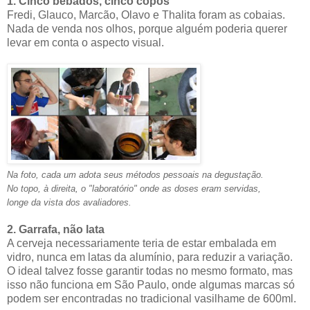
1. Cinco bêbados, cinco copos
Fredi, Glauco, Marcão, Olavo e Thalita foram as cobaias.
Nada de venda nos olhos, porque alguém poderia querer
levar em conta o aspecto visual.
Na foto, cada um adota seus métodos pessoais na degustação.
No topo, à direita, o "laboratório" onde as doses eram servidas,
longe da vista dos avaliadores.
2. Garrafa, não lata
A cerveja necessariamente teria de estar embalada em
vidro, nunca em latas da alumínio, para reduzir a variação.
O ideal talvez fosse garantir todas no mesmo formato, mas
isso não funciona em São Paulo, onde algumas marcas só
podem ser encontradas no tradicional vasilhame de 600ml.