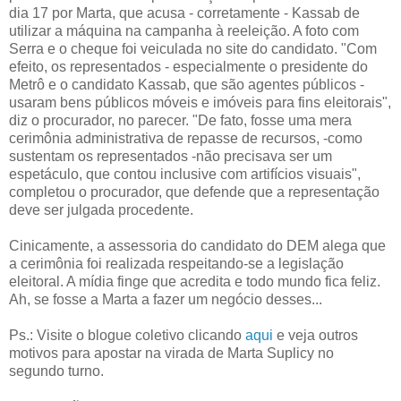
dia 17 por Marta, que acusa - corretamente - Kassab de
utilizar a máquina na campanha à reeleição. A foto com
Serra e o cheque foi veiculada no site do candidato. "Com
efeito, os representados - especialmente o presidente do
Metrô e o candidato Kassab, que são agentes públicos -
usaram bens públicos móveis e imóveis para fins eleitorais",
diz o procurador, no parecer. "De fato, fosse uma mera
cerimônia administrativa de repasse de recursos, -como
sustentam os representados -não precisava ser um
espetáculo, que contou inclusive com artifícios visuais",
completou o procurador, que defende que a representação
deve ser julgada procedente.
Cinicamente, a assessoria do candidato do DEM alega que
a cerimônia foi realizada respeitando-se a legislação
eleitoral. A mídia finge que acredita e todo mundo fica feliz.
Ah, se fosse a Marta a fazer um negócio desses...
Ps.: Visite o blogue coletivo clicando
aqui
e veja outros
motivos para apostar na virada de Marta Suplicy no
segundo turno.