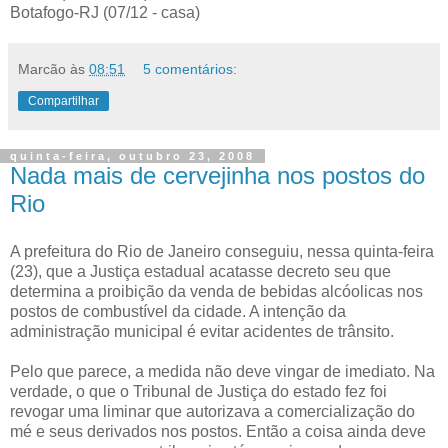
Botafogo-RJ (07/12 - casa)
Marcão
às
08:51
5 comentários:
Compartilhar
quinta-feira, outubro 23, 2008
Nada mais de cervejinha nos postos do
Rio
A prefeitura do Rio de Janeiro conseguiu, nessa quinta-feira
(23), que a Justiça estadual acatasse decreto seu que
determina a proibição da venda de bebidas alcóolicas nos
postos de combustível da cidade. A intenção da
administração municipal é evitar acidentes de trânsito.
Pelo que parece, a medida não deve vingar de imediato. Na
verdade, o que o Tribunal de Justiça do estado fez foi
revogar uma liminar que autorizava a comercialização do
mé e seus derivados nos postos. Então a coisa ainda deve