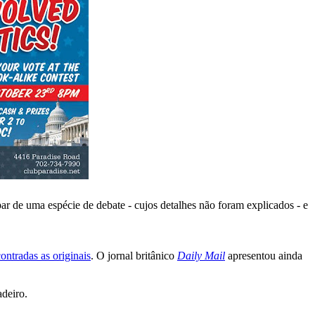
par de uma espécie de debate - cujos detalhes não foram explicados - e
ontradas as originais
. O jornal britânico
Daily Mail
apresentou ainda
adeiro.