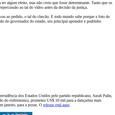
ter algum efeito, mas não creio que fosse determinante. Tanto que os
ercussão ao tal do vídeo antes da decisão da justiça.
vou ao pedido, o tal do checão. E todo mundo sabe porque a foto do
lado do governador do estado, seu principal apoiador e padrinho
presidência dos Estados Unidos pelo partido republicano, Sarah Palin,
dão do eufemismo), prometeu US$ 10 mil para a dançarina mais
m janeiro, para a posse. O
release está aqui
.