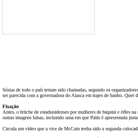
Sósias de todo o país teriam sido chamadas, segundo os organizadores.
ser parecida com a governadora do Alasca em trajes de banho. Quer di
Fixação
Antes, o fetiche de estadunidenses por mulheres de biquini e rifles 
outras imagens falsas, incluindo uma em que Palin é apresentada ju
Circula um vídeo que a vice de McCain tenha sido a segunda coloca