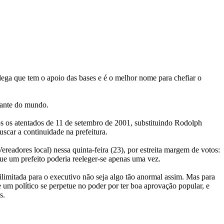
lega que tem o apoio das bases e é o melhor nome para chefiar o
tante do mundo.
ós os atentados de 11 de setembro de 2001, substituindo Rodolph
scar a continuidade na prefeitura.
eadores local) nessa quinta-feira (23), por estreita margem de votos:
ue um prefeito poderia reeleger-se apenas uma vez.
 ilimitada para o executivo não seja algo tão anormal assim. Mas para
 um político se perpetue no poder por ter boa aprovação popular, e
s.