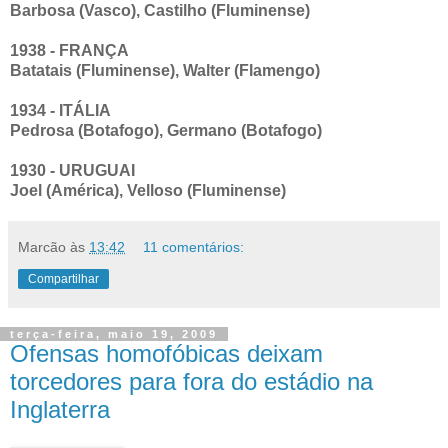
Barbosa (Vasco), Castilho (Fluminense)
1938 - FRANÇA
Batatais (Fluminense), Walter (Flamengo)
1934 - ITÁLIA
Pedrosa (Botafogo), Germano (Botafogo)
1930 - URUGUAI
Joel (América), Velloso (Fluminense)
Marcão
às
13:42
11 comentários:
Compartilhar
terça-feira, maio 19, 2009
Ofensas homofóbicas deixam
torcedores para fora do estádio na
Inglaterra