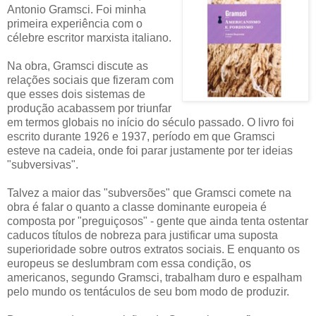
Antonio Gramsci. Foi minha
primeira experiência com o
célebre escritor marxista italiano.
Na obra, Gramsci discute as
relações sociais que fizeram com
que esses dois sistemas de
produção acabassem por triunfar
em termos globais no início do século passado. O livro foi
escrito durante 1926 e 1937, período em que Gramsci
esteve na cadeia, onde foi parar justamente por ter ideias
"subversivas".
Talvez a maior das "subversões" que Gramsci comete na
obra é falar o quanto a classe dominante europeia é
composta por "preguiçosos" - gente que ainda tenta ostentar
caducos títulos de nobreza para justificar uma suposta
superioridade sobre outros extratos sociais. E enquanto os
europeus se deslumbram com essa condição, os
americanos, segundo Gramsci, trabalham duro e espalham
pelo mundo os tentáculos de seu bom modo de produzir.