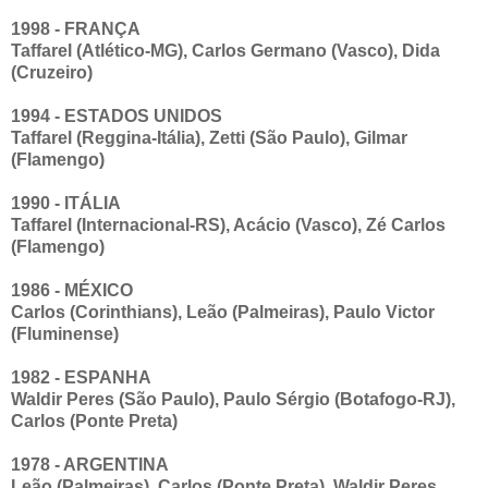
1998 - FRANÇA
Taffarel (Atlético-MG), Carlos Germano (Vasco), Dida
(Cruzeiro)
1994 - ESTADOS UNIDOS
Taffarel (Reggina-Itália), Zetti (São Paulo), Gilmar
(Flamengo)
1990 - ITÁLIA
Taffarel (Internacional-RS), Acácio (Vasco), Zé Carlos
(Flamengo)
1986 - MÉXICO
Carlos (Corinthians), Leão (Palmeiras), Paulo Victor
(Fluminense)
1982 - ESPANHA
Waldir Peres (São Paulo), Paulo Sérgio (Botafogo-RJ),
Carlos (Ponte Preta)
1978 - ARGENTINA
Leão (Palmeiras), Carlos (Ponte Preta), Waldir Peres