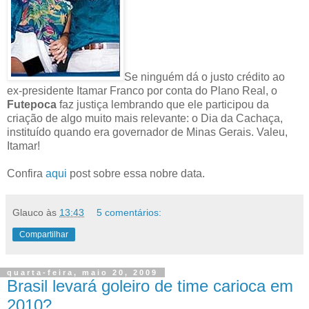
Se ninguém dá o justo crédito ao
ex-presidente Itamar Franco por conta do Plano Real, o
Futepoca
faz justiça lembrando que ele participou da
criação de algo muito mais relevante: o Dia da Cachaça,
instituído quando era governador de Minas Gerais. Valeu,
Itamar!
Confira
aqui
post sobre essa nobre data.
Glauco
às
13:43
5 comentários:
Compartilhar
quarta-feira, maio 20, 2009
Brasil levará goleiro de time carioca em
2010?