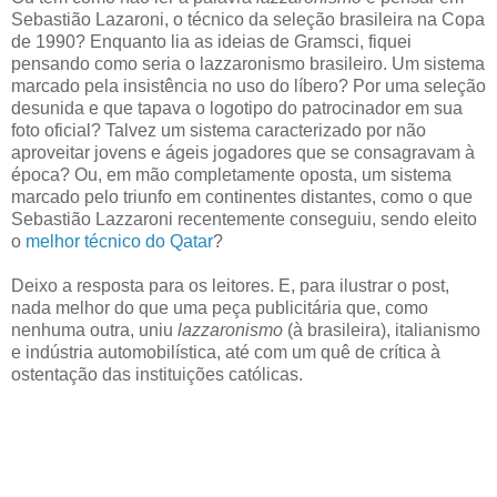
Sebastião Lazaroni, o técnico da seleção brasileira na Copa
de 1990? Enquanto lia as ideias de Gramsci, fiquei
pensando como seria o lazzaronismo brasileiro. Um sistema
marcado pela insistência no uso do líbero? Por uma seleção
desunida e que tapava o logotipo do patrocinador em sua
foto oficial? Talvez um sistema caracterizado por não
aproveitar jovens e ágeis jogadores que se consagravam à
época? Ou, em mão completamente oposta, um sistema
marcado pelo triunfo em continentes distantes, como o que
Sebastião Lazzaroni recentemente conseguiu, sendo eleito
o
melhor técnico do Qatar
?
Deixo a resposta para os leitores. E, para ilustrar o post,
nada melhor do que uma peça publicitária que, como
nenhuma outra, uniu
lazzaronismo
(à brasileira), italianismo
e indústria automobilística, até com um quê de crítica à
ostentação das instituições católicas.