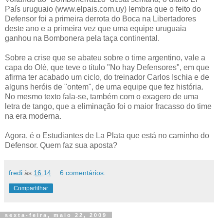
País uruguaio (www.elpais.com.uy) lembra que o feito do
Defensor foi a primeira derrota do Boca na Libertadores
deste ano e a primeira vez que uma equipe uruguaia
ganhou na Bombonera pela taça continental.
Sobre a crise que se abateu sobre o time argentino, vale a
capa do Olé, que teve o título "No hay Defensores", em que
afirma ter acabado um ciclo, do treinador Carlos Ischia e de
alguns heróis de "ontem", de uma equipe que fez história.
No mesmo texto fala-se, também com o exagero de uma
letra de tango, que a eliminação foi o maior fracasso do time
na era moderna.
Agora, é o Estudiantes de La Plata que está no caminho do
Defensor. Quem faz sua aposta?
fredi
às
16:14
6 comentários:
Compartilhar
sexta-feira, maio 22, 2009