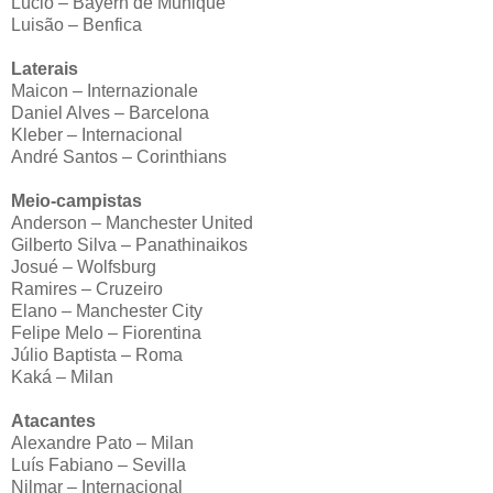
Lúcio – Bayern de Munique
Luisão – Benfica
Laterais
Maicon – Internazionale
Daniel Alves – Barcelona
Kleber – Internacional
André Santos – Corinthians
Meio-campistas
Anderson – Manchester United
Gilberto Silva – Panathinaikos
Josué – Wolfsburg
Ramires – Cruzeiro
Elano – Manchester City
Felipe Melo – Fiorentina
Júlio Baptista – Roma
Kaká – Milan
Atacantes
Alexandre Pato – Milan
Luís Fabiano – Sevilla
Nilmar – Internacional