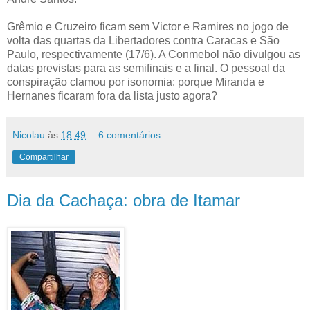
Grêmio e Cruzeiro ficam sem Victor e Ramires no jogo de
volta das quartas da Libertadores contra Caracas e São
Paulo, respectivamente (17/6). A Conmebol não divulgou as
datas previstas para as semifinais e a final. O pessoal da
conspiração clamou por isonomia: porque Miranda e
Hernanes ficaram fora da lista justo agora?
Nicolau
às
18:49
6 comentários:
Compartilhar
Dia da Cachaça: obra de Itamar