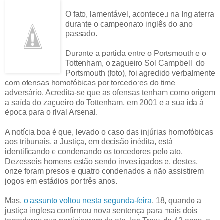
O fato, lamentável, aconteceu na Inglaterra
durante o campeonato inglês do ano
passado.
Durante a partida entre o Portsmouth e o
Tottenham, o zagueiro Sol Campbell, do
Portsmouth (foto), foi agredido verbalmente
com ofensas homofóbicas por torcedores do time
adversário. Acredita-se que as ofensas tenham como origem
a saída do zagueiro do Tottenham, em 2001 e a sua ida à
época para o rival Arsenal.
A notícia boa é que, levado o caso das injúrias homofóbicas
aos tribunais, a Justiça, em decisão inédita, está
identificando e condenando os torcedores pelo ato.
Dezesseis homens estão sendo investigados e, destes,
onze foram presos e quatro condenados a não assistirem
jogos em estádios por três anos.
Mas,
o assunto voltou nesta segunda-feira
, 18, quando a
justiça inglesa confirmou nova sentença para mais dois