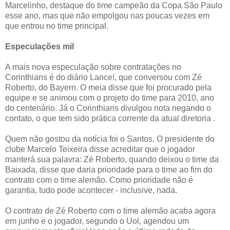
Marcelinho, destaque do time campeão da Copa São Paulo
esse ano, mas que não empolgou nas poucas vezes em
que entrou no time principal.
Especulações mil
A mais nova especulação sobre contratações no
Corinthians é do diário Lance!, que conversou com Zé
Roberto, do Bayern. O meia disse que foi procurado pela
equipe e se animou com o projeto do time para 2010, ano
do centenário. Já o Corinthians divulgou nota negando o
contato, o que tem sido prática corrente da atual diretoria .
Quem não gostou da notícia foi o Santos. O presidente do
clube Marcelo Teixeira disse acreditar que o jogador
manterá sua palavra: Zé Roberto, quando deixou o time da
Baixada, disse que daria prioridade para o time ao fim do
contrato com o time alemão. Como prioridade não é
garantia, tudo pode acontecer - inclusive, nada.
O contrato de Zé Roberto com o time alemão acaba agora
em junho e o jogador, segundo o Uol, agendou um