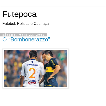
Futepoca
Futebol, Política e Cachaça
sábado, maio 23, 2009
O “Bombonerazzo”