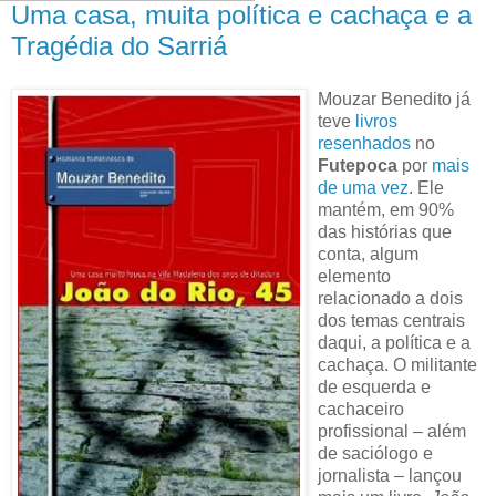
Uma casa, muita política e cachaça e a
Tragédia do Sarriá
Mouzar Benedito já
teve
livros
resenhados
no
Futepoca
por
mais
de uma vez
. Ele
mantém, em 90%
das histórias que
conta, algum
elemento
relacionado a dois
dos temas centrais
daqui, a política e a
cachaça. O militante
de esquerda e
cachaceiro
profissional – além
de saciólogo e
jornalista – lançou