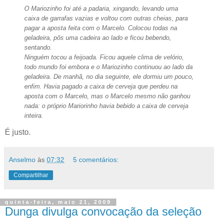
O Mariozinho foi até a padaria, xingando, levando uma
caixa de garrafas vazias e voltou com outras cheias, para
pagar a aposta feita com o Marcelo. Colocou todas na
geladeira, pôs uma cadeira ao lado e ficou bebendo,
sentando.
Ninguém tocou a feijoada. Ficou aquele clima de velório,
todo mundo foi embora e o Mariozinho continuou ao lado da
geladeira. De manhã, no dia seguinte, ele dormiu um pouco,
enfim. Havia pagado a caixa de cerveja que perdeu na
aposta com o Marcelo, mas o Marcelo mesmo não ganhou
nada: o próprio Mariorinho havia bebido a caixa de cerveja
inteira.
É justo.
Anselmo
às
07:32
5 comentários:
Compartilhar
quinta-feira, maio 21, 2009
Dunga divulga convocação da seleção