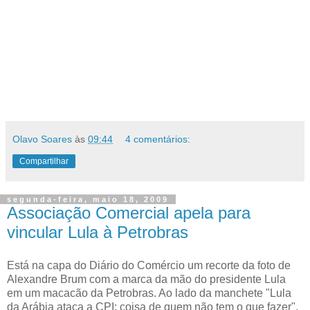
Olavo Soares
às
09:44
4 comentários:
Compartilhar
segunda-feira, maio 18, 2009
Associação Comercial apela para
vincular Lula à Petrobras
Está na capa do Diário do Comércio um recorte da foto de
Alexandre Brum com a marca da mão do presidente Lula
em um macacão da Petrobras. Ao lado da manchete "Lula
da Arábia ataca a CPI: coisa de quem não tem o que fazer",