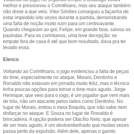
melhor e pressionou o Corinthians, mas seu ataque também
não disse a que veio. Vitor Simões conseguiu a façanha de
estar impedido oito vezes durante a partida, demonstrando
uma falta de noção muito ruim para um centroavante.
Quando chegaram ao gol, Felipe, em grande fase, salvou os
paulistas. Para os corintianos, uma leve decepção: se
empate fora de casa é até que bom resultado, dava pra ter
levado essa.
Elenco
Voltando ao Corinthians, o jogo evidenciou a falta de peças
do time, especialmente no ataque. Morais, Dentinho e
Ronaldo não estavam em jornada muito feliz, mas o técnico
tinha poucas opções para tornar o time mais agudo. Jorge
Henrique, que veio para o jogo, é um jogador que vem mais
de trás, não um atacante pelos lados como Dentinho. No
lugar de Morais, entrou o meia Boquita, que não sabe nem
disfarçar no ataque. E Souza no lugar de Ronaldo é
brincadeira. A opção poderia ser Otacílio Neto, que apesar
de ser mais agudo, é um destrambelhado que muitas vezes
passa perto da expulsão. Além dele, apenas o garoto