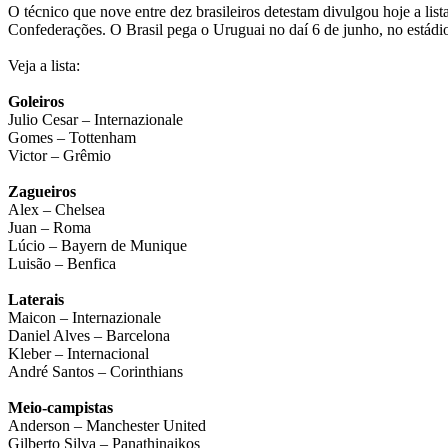
O técnico que nove entre dez brasileiros detestam divulgou hoje a li
Confederações. O Brasil pega o Uruguai no daí 6 de junho, no estádio
Veja a lista:
Goleiros
Julio Cesar – Internazionale
Gomes – Tottenham
Victor – Grêmio
Zagueiros
Alex – Chelsea
Juan – Roma
Lúcio – Bayern de Munique
Luisão – Benfica
Laterais
Maicon – Internazionale
Daniel Alves – Barcelona
Kleber – Internacional
André Santos – Corinthians
Meio-campistas
Anderson – Manchester United
Gilberto Silva – Panathinaikos