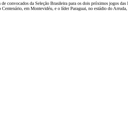
sta de convocados da Seleção Brasileira para os dois próximos jogos d
 Centenário, em Montevidéu, e o líder Paraguai, no estádio do Arruda,