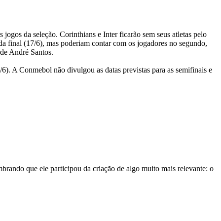
jogos da seleção. Corinthians e Inter ficarão sem seus atletas pelo
a final (17/6), mas poderiam contar com os jogadores no segundo,
rde André Santos.
6). A Conmebol não divulgou as datas previstas para as semifinais e
embrando que ele participou da criação de algo muito mais relevante: o