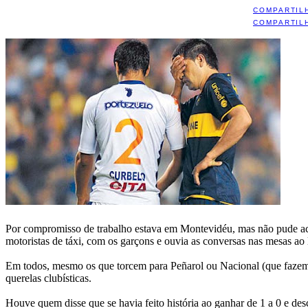
COMPARTIL
COMPARTIL
Por compromisso de trabalho estava em Montevidéu, mas não pude aco
motoristas de táxi, com os garçons e ouvia as conversas nas mesas ao 
Em todos, mesmo os que torcem para Peñarol ou Nacional (que fazem c
querelas clubísticas.
Houve quem disse que se havia feito história ao ganhar de 1 a 0 e d