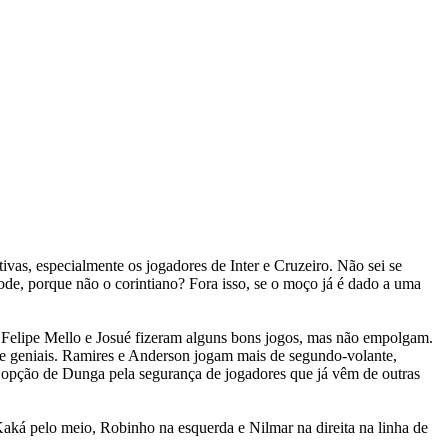
ivas, especialmente os jogadores de Inter e Cruzeiro. Não sei se
ode, porque não o corintiano? Fora isso, se o moço já é dado a uma
o. Felipe Mello e Josué fizeram alguns bons jogos, mas não empolgam.
de geniais. Ramires e Anderson jogam mais de segundo-volante,
a opção de Dunga pela segurança de jogadores que já vêm de outras
ká pelo meio, Robinho na esquerda e Nilmar na direita na linha de