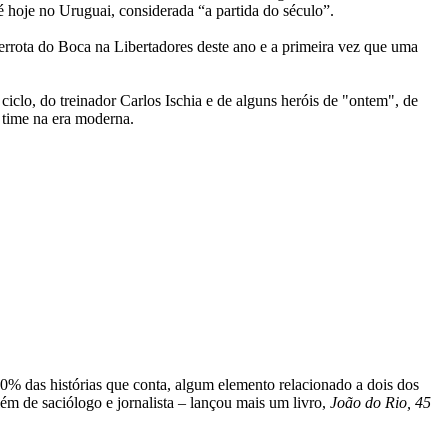
 hoje no Uruguai, considerada “a partida do século”.
errota do Boca na Libertadores deste ano e a primeira vez que uma
ciclo, do treinador Carlos Ischia e de alguns heróis de "ontem", de
 time na era moderna.
0% das histórias que conta, algum elemento relacionado a dois dos
além de saciólogo e jornalista – lançou mais um livro,
João do Rio, 45