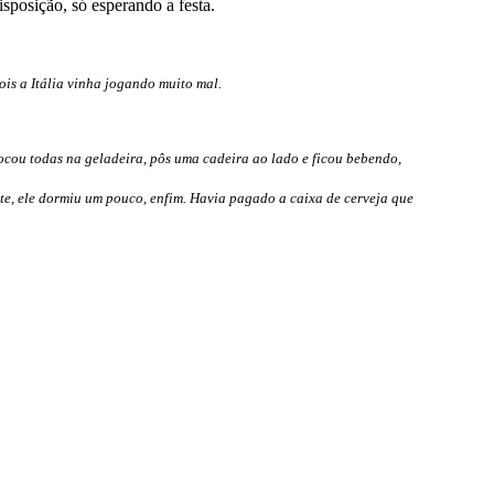
sposição, só esperando a festa.
is a Itália vinha jogando muito mal.
ocou todas na geladeira, pôs uma cadeira ao lado e ficou bebendo,
te, ele dormiu um pouco, enfim. Havia pagado a caixa de cerveja que