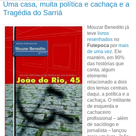
Uma casa, muita política e cachaça e a
Tragédia do Sarriá
Mouzar Benedito já
teve
livros
resenhados
no
Futepoca
por
mais
de uma vez
. Ele
mantém, em 90%
das histórias que
conta, algum
elemento
relacionado a dois
dos temas centrais
daqui, a política e a
cachaça. O militante
de esquerda e
cachaceiro
profissional – além
de saciólogo e
jornalista – lançou