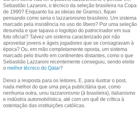
Sebastião Lazaroni, o técnico da seleção brasileira na Copa
de 1990? Enquanto lia as ideias de Gramsci, fiquei
pensando como seria o lazzaronismo brasileiro. Um sistema
marcado pela insistência no uso do líbero? Por uma seleção
desunida e que tapava o logotipo do patrocinador em sua
foto oficial? Talvez um sistema caracterizado por não
aproveitar jovens e ágeis jogadores que se consagravam à
época? Ou, em mão completamente oposta, um sistema
marcado pelo triunfo em continentes distantes, como o que
Sebastião Lazzaroni recentemente conseguiu, sendo eleito
o
melhor técnico do Qatar
?
Deixo a resposta para os leitores. E, para ilustrar o post,
nada melhor do que uma peça publicitária que, como
nenhuma outra, uniu
lazzaronismo
(à brasileira), italianismo
e indústria automobilística, até com um quê de crítica à
ostentação das instituições católicas.