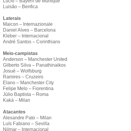
Lúcio – Bayern de Munique
Luisão – Benfica
Laterais
Maicon – Internazionale
Daniel Alves – Barcelona
Kleber – Internacional
André Santos – Corinthians
Meio-campistas
Anderson – Manchester United
Gilberto Silva – Panathinaikos
Josué – Wolfsburg
Ramires – Cruzeiro
Elano – Manchester City
Felipe Melo – Fiorentina
Júlio Baptista – Roma
Kaká – Milan
Atacantes
Alexandre Pato – Milan
Luís Fabiano – Sevilla
Nilmar – Internacional