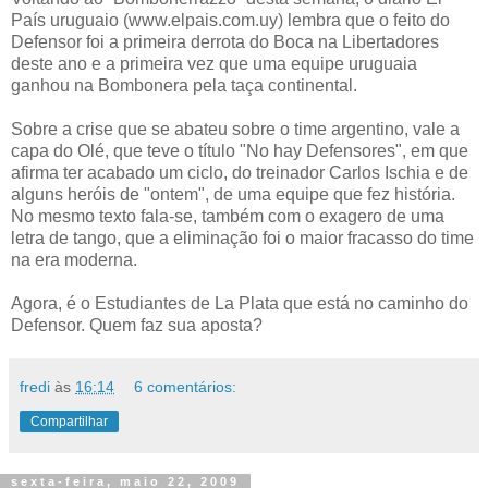
País uruguaio (www.elpais.com.uy) lembra que o feito do
Defensor foi a primeira derrota do Boca na Libertadores
deste ano e a primeira vez que uma equipe uruguaia
ganhou na Bombonera pela taça continental.
Sobre a crise que se abateu sobre o time argentino, vale a
capa do Olé, que teve o título "No hay Defensores", em que
afirma ter acabado um ciclo, do treinador Carlos Ischia e de
alguns heróis de "ontem", de uma equipe que fez história.
No mesmo texto fala-se, também com o exagero de uma
letra de tango, que a eliminação foi o maior fracasso do time
na era moderna.
Agora, é o Estudiantes de La Plata que está no caminho do
Defensor. Quem faz sua aposta?
fredi
às
16:14
6 comentários:
Compartilhar
sexta-feira, maio 22, 2009