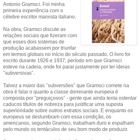
Antonio Gramsci. Foi minha
primeira experiência com o
célebre escritor marxista italiano.
Na obra, Gramsci discute as
relações sociais que fizeram com
que esses dois sistemas de
produção acabassem por triunfar
em termos globais no início do século passado. O livro foi
escrito durante 1926 e 1937, período em que Gramsci
esteve na cadeia, onde foi parar justamente por ter ideias
"subversivas".
Talvez a maior das "subversões" que Gramsci comete na
obra é falar o quanto a classe dominante europeia é
composta por "preguiçosos" - gente que ainda tenta ostentar
caducos títulos de nobreza para justificar uma suposta
superioridade sobre outros extratos sociais. E enquanto os
europeus se deslumbram com essa condição, os
americanos, segundo Gramsci, trabalham duro e espalham
pelo mundo os tentáculos de seu bom modo de produzir.