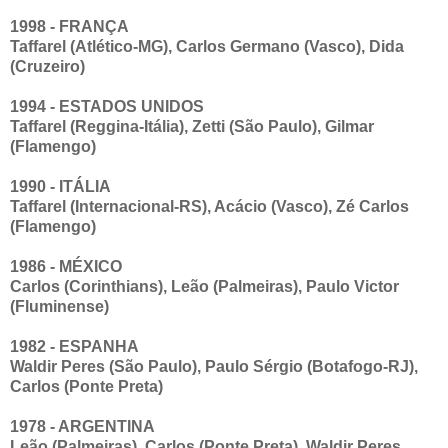
1998 - FRANÇA
Taffarel (Atlético-MG), Carlos Germano (Vasco), Dida
(Cruzeiro)
1994 - ESTADOS UNIDOS
Taffarel (Reggina-Itália), Zetti (São Paulo), Gilmar
(Flamengo)
1990 - ITÁLIA
Taffarel (Internacional-RS), Acácio (Vasco), Zé Carlos
(Flamengo)
1986 - MÉXICO
Carlos (Corinthians), Leão (Palmeiras), Paulo Victor
(Fluminense)
1982 - ESPANHA
Waldir Peres (São Paulo), Paulo Sérgio (Botafogo-RJ),
Carlos (Ponte Preta)
1978 - ARGENTINA
Leão (Palmeiras), Carlos (Ponte Preta), Waldir Peres