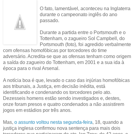
O fato, lamentável, aconteceu na Inglaterra
durante o campeonato inglês do ano
passado.
Durante a partida entre o Portsmouth e o
Tottenham, o zagueiro Sol Campbell, do
Portsmouth (foto), foi agredido verbalmente
com ofensas homofóbicas por torcedores do time
adversário. Acredita-se que as ofensas tenham como origem
a saída do zagueiro do Tottenham, em 2001 e a sua ida à
época para o rival Arsenal.
A notícia boa é que, levado o caso das injúrias homofóbicas
aos tribunais, a Justiça, em decisão inédita, está
identificando e condenando os torcedores pelo ato.
Dezesseis homens estão sendo investigados e, destes,
onze foram presos e quatro condenados a não assistirem
jogos em estádios por três anos.
Mas,
o assunto voltou nesta segunda-feira
, 18, quando a
justiça inglesa confirmou nova sentença para mais dois