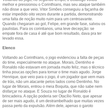
melhor e pressionou o Corinthians, mas seu ataque também
não disse a que veio. Vitor Simões conseguiu a façanha de
estar impedido oito vezes durante a partida, demonstrando
uma falta de noção muito ruim para um centroavante.
Quando chegaram ao gol, Felipe, em grande fase, salvou os
paulistas. Para os corintianos, uma leve decepção: se
empate fora de casa é até que bom resultado, dava pra ter
levado essa.
Elenco
Voltando ao Corinthians, o jogo evidenciou a falta de peças
do time, especialmente no ataque. Morais, Dentinho e
Ronaldo não estavam em jornada muito feliz, mas o técnico
tinha poucas opções para tornar o time mais agudo. Jorge
Henrique, que veio para o jogo, é um jogador que vem mais
de trás, não um atacante pelos lados como Dentinho. No
lugar de Morais, entrou o meia Boquita, que não sabe nem
disfarçar no ataque. E Souza no lugar de Ronaldo é
brincadeira. A opção poderia ser Otacílio Neto, que apesar
de ser mais agudo, é um destrambelhado que muitas vezes
passa perto da expulsão. Além dele, apenas o garoto