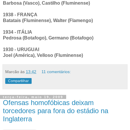
Barbosa (Vasco), Castilho (Fluminense)
1938 - FRANÇA
Batatais (Fluminense), Walter (Flamengo)
1934 - ITÁLIA
Pedrosa (Botafogo), Germano (Botafogo)
1930 - URUGUAI
Joel (América), Velloso (Fluminense)
Marcão
às
13:42
11 comentários:
Compartilhar
terça-feira, maio 19, 2009
Ofensas homofóbicas deixam
torcedores para fora do estádio na
Inglaterra