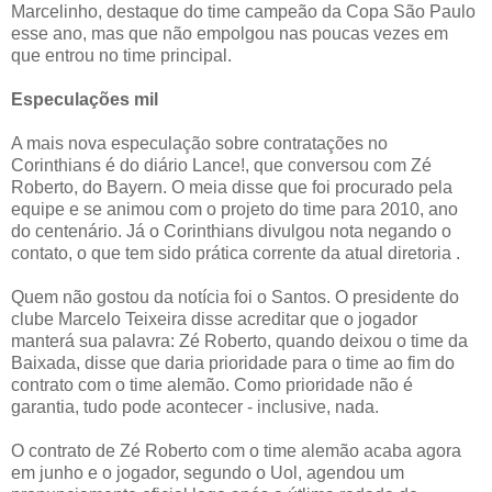
Marcelinho, destaque do time campeão da Copa São Paulo
esse ano, mas que não empolgou nas poucas vezes em
que entrou no time principal.
Especulações mil
A mais nova especulação sobre contratações no
Corinthians é do diário Lance!, que conversou com Zé
Roberto, do Bayern. O meia disse que foi procurado pela
equipe e se animou com o projeto do time para 2010, ano
do centenário. Já o Corinthians divulgou nota negando o
contato, o que tem sido prática corrente da atual diretoria .
Quem não gostou da notícia foi o Santos. O presidente do
clube Marcelo Teixeira disse acreditar que o jogador
manterá sua palavra: Zé Roberto, quando deixou o time da
Baixada, disse que daria prioridade para o time ao fim do
contrato com o time alemão. Como prioridade não é
garantia, tudo pode acontecer - inclusive, nada.
O contrato de Zé Roberto com o time alemão acaba agora
em junho e o jogador, segundo o Uol, agendou um