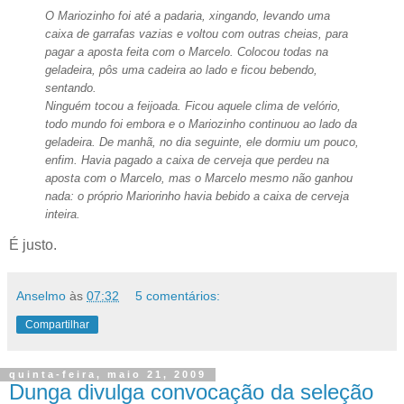
O Mariozinho foi até a padaria, xingando, levando uma
caixa de garrafas vazias e voltou com outras cheias, para
pagar a aposta feita com o Marcelo. Colocou todas na
geladeira, pôs uma cadeira ao lado e ficou bebendo,
sentando.
Ninguém tocou a feijoada. Ficou aquele clima de velório,
todo mundo foi embora e o Mariozinho continuou ao lado da
geladeira. De manhã, no dia seguinte, ele dormiu um pouco,
enfim. Havia pagado a caixa de cerveja que perdeu na
aposta com o Marcelo, mas o Marcelo mesmo não ganhou
nada: o próprio Mariorinho havia bebido a caixa de cerveja
inteira.
É justo.
Anselmo
às
07:32
5 comentários:
Compartilhar
quinta-feira, maio 21, 2009
Dunga divulga convocação da seleção