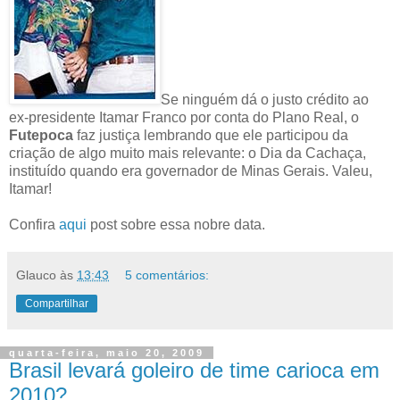
Se ninguém dá o justo crédito ao
ex-presidente Itamar Franco por conta do Plano Real, o
Futepoca
faz justiça lembrando que ele participou da
criação de algo muito mais relevante: o Dia da Cachaça,
instituído quando era governador de Minas Gerais. Valeu,
Itamar!
Confira
aqui
post sobre essa nobre data.
Glauco
às
13:43
5 comentários:
Compartilhar
quarta-feira, maio 20, 2009
Brasil levará goleiro de time carioca em
2010?