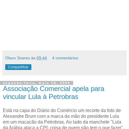
Olavo Soares
às
09:44
4 comentários:
Compartilhar
segunda-feira, maio 18, 2009
Associação Comercial apela para
vincular Lula à Petrobras
Está na capa do Diário do Comércio um recorte da foto de
Alexandre Brum com a marca da mão do presidente Lula
em um macacão da Petrobras. Ao lado da manchete "Lula
da Arábia ataca a CPI: coisa de quem não tem o que fazer",