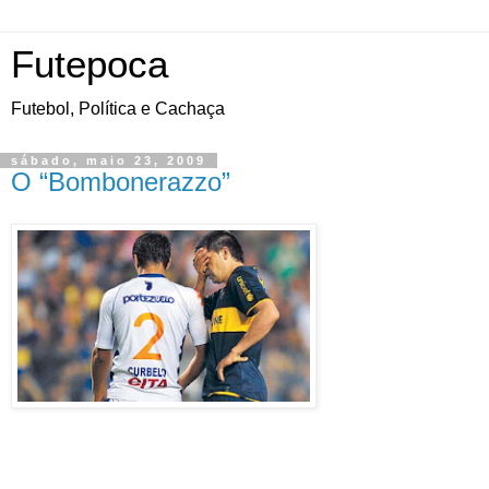
Futepoca
Futebol, Política e Cachaça
sábado, maio 23, 2009
O “Bombonerazzo”