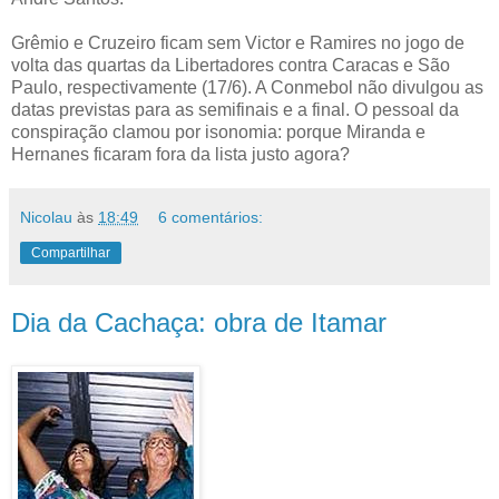
Grêmio e Cruzeiro ficam sem Victor e Ramires no jogo de
volta das quartas da Libertadores contra Caracas e São
Paulo, respectivamente (17/6). A Conmebol não divulgou as
datas previstas para as semifinais e a final. O pessoal da
conspiração clamou por isonomia: porque Miranda e
Hernanes ficaram fora da lista justo agora?
Nicolau
às
18:49
6 comentários:
Compartilhar
Dia da Cachaça: obra de Itamar