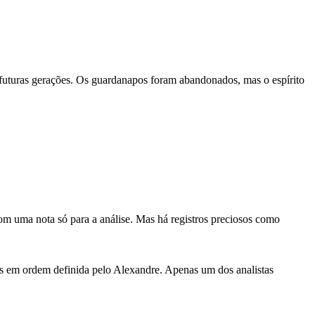
futuras gerações. Os guardanapos foram abandonados, mas o espírito
om uma nota só para a análise. Mas há registros preciosos como
as em ordem definida pelo Alexandre. Apenas um dos analistas