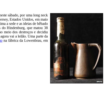
 neste sábado, por uma long neck
rsey, Estados Unidos, em maio
ima a sede e as ideias de bêbado
tos do Hindenburg, que matou 38
no meio dos destroços e decidiu
gora vai a leilão. Uma parte da
ão
na fábrica da Lowenbrau, em