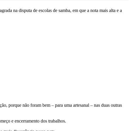
rada na disputa de escolas de samba, em que a nota mais alta e a
ção, porque não foram bem – para uma artesanal – nas duas outras
omeço e encerramento dos trabalhos.