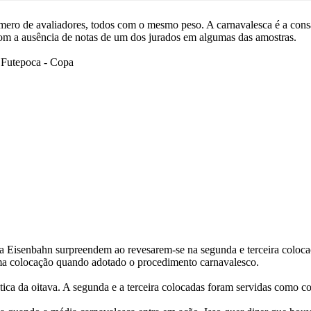
ero de avaliadores, todos com o mesmo peso. A carnavalesca é a consag
 com a ausência de notas de um dos jurados em algumas das amostras.
da Eisenbahn surpreendem ao revesarem-se na segunda e terceira coloca
ma colocação quando adotado o procedimento carnavalesco.
tica da oitava. A segunda e a terceira colocadas foram servidas como c