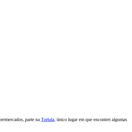
upermercados, parte na
Tortula
, único lugar em que encontrei algumas