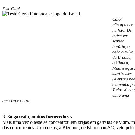
Foto: Carol
Carol
não aparece
na foto. De
baixo em
sentido
horário, o
cabelo ruivo
da Brunna,
o Glauco,
Maurício, se
xará Stycer
(o entrevista
e a minha pe
Todos só na 
entre uma
amostra e outra.
3. Só garrafa, muitos fornecedores
Mais uma vez o teste se concentrou em brejas em garrafas de vidro, 
das concorrentes. Uma delas, a Bierland, de Blumenau-SC, veio pelo 