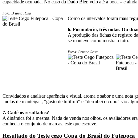
capacidade ocupada. No caso da Dado Bier, veio até a boca – e ainda 
Foto: Brunna Rosa
Como os intervalos foram mais regula
6. Formulário, três notas. Ou du
A produção das fichas de registro 
se manteve como mostra a foto.
Fotos: Brunna Rosa
Convidados a analisar aparência e visual, aroma e sabor e uma nota g
"notas de manteiga", "gosto de tutifruti" e "derrubei o copo" são algu
7. Cadê os resultados?
A dinâmica foi a mesma. Nada de venda nos olhos, os avaliadores er
conhecia o conjunto de marcas, este que escreve.
Resultado do Teste cego Copa do Brasil do Futepoca