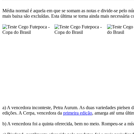
Média normal é aquela em que se somam as notas e divide-se pelo núm
mais baixa são excluídas. Esta última se torna ainda mais necessária
a) A vencedora inconteste, Petra Aurum. As duas variedades pielsen 
edições. A Cerpa, vencedora da
primeira edição
, amarga até uma últi
b) A vencedora foi a quinta oferecida, bem no meio. Rompeu-se a mís