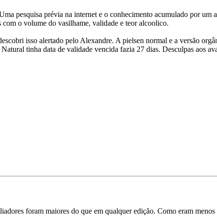
o. Uma pesquisa prévia na internet e o conhecimento acumulado por um a
s com o volume do vasilhame, validade e teor alcoolico.
scobri isso alertado pelo Alexandre. A pielsen normal e a versão orgâni
a Natural tinha data de validade vencida fazia 27 dias. Desculpas aos ava
aliadores foram maiores do que em qualquer edição. Como eram menos