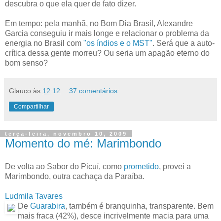
descubra o que ela quer de fato dizer.
Em tempo: pela manhã, no Bom Dia Brasil, Alexandre
Garcia conseguiu ir mais longe e relacionar o problema da
energia no Brasil com
"os índios e o MST"
. Será que a auto-
crítica dessa gente morreu? Ou seria um apagão eterno do
bom senso?
Glauco
às
12:12
37 comentários:
Compartilhar
terça-feira, novembro 10, 2009
Momento do mé: Marimbondo
De volta ao Sabor do Picuí, como
prometido
, provei a
Marimbondo, outra cachaça da Paraíba.
Ludmila Tavares
De
Guarabira
, também é branquinha, transparente. Bem
mais fraca (42%), desce incrivelmente macia para uma