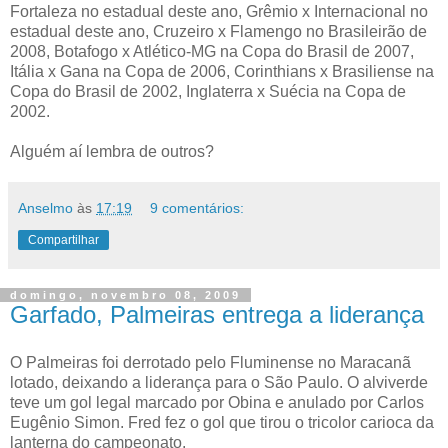
Fortaleza no estadual deste ano, Grêmio x Internacional no
estadual deste ano, Cruzeiro x Flamengo no Brasileirão de
2008, Botafogo x Atlético-MG na Copa do Brasil de 2007,
Itália x Gana na Copa de 2006, Corinthians x Brasiliense na
Copa do Brasil de 2002, Inglaterra x Suécia na Copa de
2002.
Alguém aí lembra de outros?
Anselmo
às
17:19
9 comentários:
Compartilhar
domingo, novembro 08, 2009
Garfado, Palmeiras entrega a liderança
O Palmeiras foi derrotado pelo Fluminense no Maracanã
lotado, deixando a liderança para o São Paulo. O alviverde
teve um gol legal marcado por Obina e anulado por Carlos
Eugênio Simon. Fred fez o gol que tirou o tricolor carioca da
lanterna do campeonato.