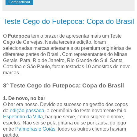
Compartilhar
Teste Cego do Futepoca: Copa do Brasil
O
Futepoca
tem o prazer de apresentar mais um Teste
Cego de Cervejas. Nesta terceira edição, foram
selecionadas marcas artesanais ou premium originárias de
diferentes partes do Brasil. Com representantes do Minas
Gerais, Pará, Rio de Janeiro, Rio Grande do Sul, Santa
Catarina e São Paulo, foram testadas 10 amostras de nove
marcas.
3º Teste Cego do Futepoca: Copa do Brasil
1. De novo, no bar
O bar era nosso. Devido ao sucesso na gestão dos copos
da
edição passada
, a cerimônia do teste novamente foi o
Espetinho da Villa
, bar que serve, como sugere o nome,
espetos. Não sei se pela gritaria ou se por causa do jogo
entre
Palmeiras e Goiás
, todos os outros clientes haviam
partido.