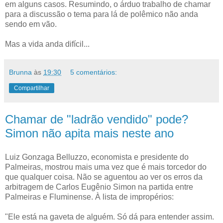
em alguns casos. Resumindo, o árduo trabalho de chamar
para a discussão o tema para lá de polêmico não anda
sendo em vão.
Mas a vida anda difícil...
Brunna
às
19:30
5 comentários:
Compartilhar
Chamar de "ladrão vendido" pode?
Simon não apita mais neste ano
Luiz Gonzaga Belluzzo, economista e presidente do
Palmeiras, mostrou mais uma vez que é mais torcedor do
que qualquer coisa. Não se aguentou ao ver os erros da
arbitragem de Carlos Eugênio Simon na partida entre
Palmeiras e Fluminense. À lista de impropérios:
"Ele está na gaveta de alguém. Só dá para entender assim.