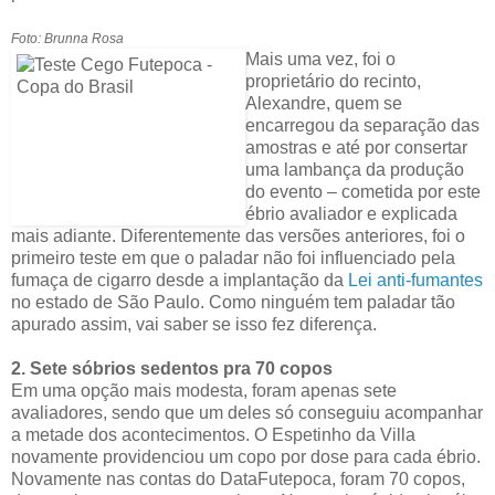
Foto: Brunna Rosa
Mais uma vez, foi o
proprietário do recinto,
Alexandre, quem se
encarregou da separação das
amostras e até por consertar
uma lambança da produção
do evento – cometida por este
ébrio avaliador e explicada
mais adiante. Diferentemente das versões anteriores, foi o
primeiro teste em que o paladar não foi influenciado pela
fumaça de cigarro desde a implantação da
Lei anti-fumantes
no estado de São Paulo. Como ninguém tem paladar tão
apurado assim, vai saber se isso fez diferença.
2. Sete sóbrios sedentos pra 70 copos
Em uma opção mais modesta, foram apenas sete
avaliadores, sendo que um deles só conseguiu acompanhar
a metade dos acontecimentos. O Espetinho da Villa
novamente providenciou um copo por dose para cada ébrio.
Novamente nas contas do DataFutepoca, foram 70 copos,