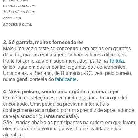
e a minha pessoa.
Todos só na água
entre uma
amostra e outra.
3. Só garrafa, muitos fornecedores
Mais uma vez o teste se concentrou em brejas em garrafas
de vidro, mas as embalagens tinham volumes diferentes.
Parte foi comprada em supermercados, parte na
Tortula
,
único lugar em que encontrei algumas das concorrentes.
Uma delas, a Bierland, de Blumenau-SC, veio pelo correio,
numa gentil cortesia do
fabricante
.
4. Nove pielsen, sendo uma orgânica, e uma lager
O critério de seleção esteve muito relacionado ao que foi
encontrado. Uma pesquisa prévia na internet e o
conhecimento acumulado por um aprendiz de apreciador de
cerveja amador (quanta modéstia).
São listadas abaixo as participantes na ordem em que foram
oferecidas com o volume do vasilhame, validade e teor
alcoolico.