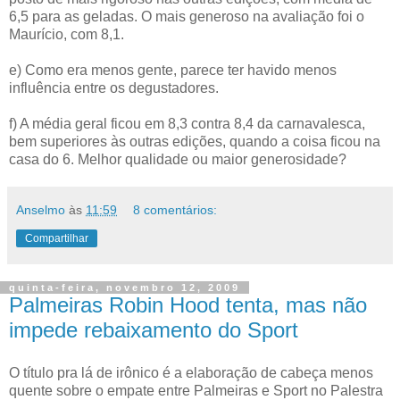
6,5 para as geladas. O mais generoso na avaliação foi o
Maurício, com 8,1.
e) Como era menos gente, parece ter havido menos
influência entre os degustadores.
f) A média geral ficou em 8,3 contra 8,4 da carnavalesca,
bem superiores às outras edições, quando a coisa ficou na
casa do 6. Melhor qualidade ou maior generosidade?
Anselmo
às
11:59
8 comentários:
Compartilhar
quinta-feira, novembro 12, 2009
Palmeiras Robin Hood tenta, mas não
impede rebaixamento do Sport
O título pra lá de irônico é a elaboração de cabeça menos
quente sobre o empate entre Palmeiras e Sport no Palestra