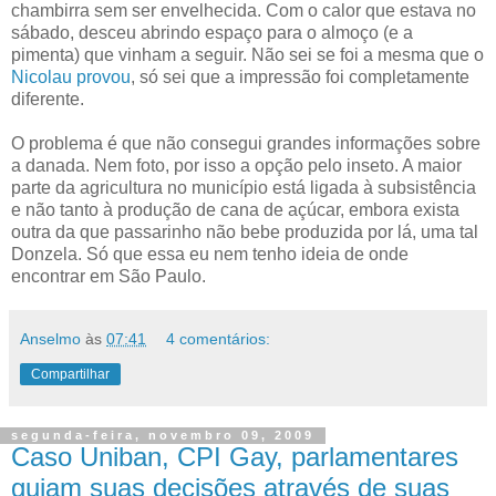
chambirra sem ser envelhecida. Com o calor que estava no
sábado, desceu abrindo espaço para o almoço (e a
pimenta) que vinham a seguir. Não sei se foi a mesma que o
Nicolau provou
, só sei que a impressão foi completamente
diferente.
O problema é que não consegui grandes informações sobre
a danada. Nem foto, por isso a opção pelo inseto. A maior
parte da agricultura no município está ligada à subsistência
e não tanto à produção de cana de açúcar, embora exista
outra da que passarinho não bebe produzida por lá, uma tal
Donzela. Só que essa eu nem tenho ideia de onde
encontrar em São Paulo.
Anselmo
às
07:41
4 comentários:
Compartilhar
segunda-feira, novembro 09, 2009
Caso Uniban, CPI Gay, parlamentares
guiam suas decisões através de suas