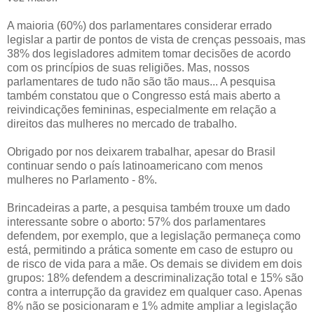
A maioria (60%) dos parlamentares considerar errado
legislar a partir de pontos de vista de crenças pessoais, mas
38% dos legisladores admitem tomar decisões de acordo
com os princípios de suas religiões. Mas, nossos
parlamentares de tudo não são tão maus... A pesquisa
também constatou que o Congresso está mais aberto a
reivindicações femininas, especialmente em relação a
direitos das mulheres no mercado de trabalho.
Obrigado por nos deixarem trabalhar, apesar do Brasil
continuar sendo o país latinoamericano com menos
mulheres no Parlamento - 8%.
Brincadeiras a parte, a pesquisa também trouxe um dado
interessante sobre o aborto: 57% dos parlamentares
defendem, por exemplo, que a legislação permaneça como
está, permitindo a prática somente em caso de estupro ou
de risco de vida para a mãe. Os demais se dividem em dois
grupos: 18% defendem a descriminalização total e 15% são
contra a interrupção da gravidez em qualquer caso. Apenas
8% não se posicionaram e 1% admite ampliar a legislação