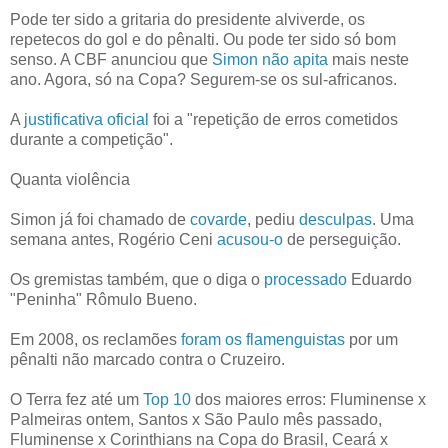
Pode ter sido a gritaria do presidente alviverde, os
repetecos do gol e do pênalti. Ou pode ter sido só bom
senso. A CBF anunciou que
Simon não apita
mais neste
ano. Agora, só na Copa? Segurem-se os sul-africanos.
A
justificativa oficial
foi a "repetição de erros cometidos
durante a competição".
Quanta violência
Simon já foi chamado de
covarde
, pediu
desculpas
. Uma
semana antes, Rogério Ceni
acusou-o
de perseguição.
Os gremistas também, que o diga o
processado
Eduardo
"Peninha" Rômulo Bueno.
Em 2008, os reclamões
foram os flamenguistas
por um
pênalti não marcado contra o Cruzeiro.
O Terra fez até um
Top 10
dos maiores erros: Fluminense x
Palmeiras ontem, Santos x São Paulo mês passado,
Fluminense x Corinthians na Copa do Brasil, Ceará x