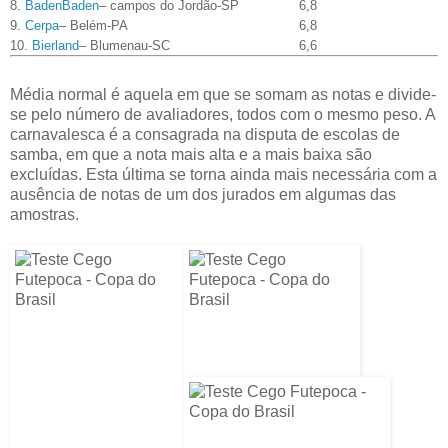
8.
BadenBaden
– campos do Jordão-SP
6,8
9.
Cerpa
– Belém-PA
6,8
10.
Bierland
– Blumenau-SC
6,6
Média normal é aquela em que se somam as notas e divide-
se pelo número de avaliadores, todos com o mesmo peso. A
carnavalesca é a consagrada na disputa de escolas de
samba, em que a nota mais alta e a mais baixa são
excluídas. Esta última se torna ainda mais necessária com a
ausência de notas de um dos jurados em algumas das
amostras.