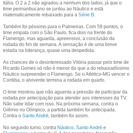
Itália. O 2 a 2 não agradou a nenhum dos lados, já que o
time permanbucano se juntou ao Náutico e está
matematicamente rebaixado para a
Série B
.
Também foi péssimo para o Palmeiras. Com 59 pontos, o
time empata com o São Paulo, fica dois na frente do
Flamengo, mas aguarda, apreensivo, a conclusão da
rodada do fim de semana. A sensação é de uma breve
estada na liderança, quase uma despedida.
As chances de o desinteressado Vitória passar pelo time de
Ricardo Gomes só não é menor do que a do rebaixadíssimo
Náutico surpreender o Flamengo. Se o Atlético-MG vencer o
Coritiba, o alviverde termina a rodada em quarto.
O time mostrou que não aguenta a pressão de participar da
rodada por antecipação para atender aos interesses da TV.
Não sabe lidar com isso. Na próxima semana, contra o
Grêmio no Olímpico, a partida também foi antecipada.
Contra o
Santo André
, também foi assim.
No segundo turno, contra
Náutico
,
Santo André
e