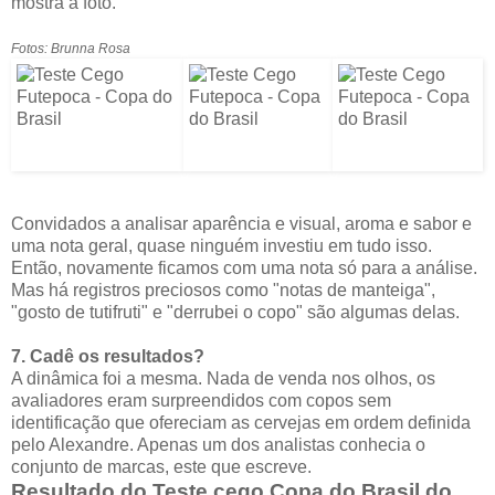
mostra a foto.
Fotos: Brunna Rosa
Convidados a analisar aparência e visual, aroma e sabor e
uma nota geral, quase ninguém investiu em tudo isso.
Então, novamente ficamos com uma nota só para a análise.
Mas há registros preciosos como "notas de manteiga",
"gosto de tutifruti" e "derrubei o copo" são algumas delas.
7. Cadê os resultados?
A dinâmica foi a mesma. Nada de venda nos olhos, os
avaliadores eram surpreendidos com copos sem
identificação que ofereciam as cervejas em ordem definida
pelo Alexandre. Apenas um dos analistas conhecia o
conjunto de marcas, este que escreve.
Resultado do Teste cego Copa do Brasil do