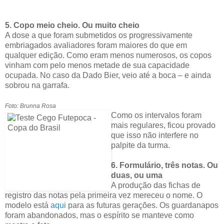
5. Copo meio cheio. Ou muito cheio
A dose a que foram submetidos os progressivamente
embriagados avaliadores foram maiores do que em
qualquer edição. Como eram menos numerosos, os copos
vinham com pelo menos metade de sua capacidade
ocupada. No caso da Dado Bier, veio até a boca – e ainda
sobrou na garrafa.
Foto: Brunna Rosa
Como os intervalos foram
mais regulares, ficou provado
que isso não interfere no
palpite da turma.
6. Formulário, três notas. Ou
duas, ou uma
A produção das fichas de
registro das notas pela primeira vez mereceu o nome. O
modelo está
aqui
para as futuras gerações. Os guardanapos
foram abandonados, mas o espírito se manteve como