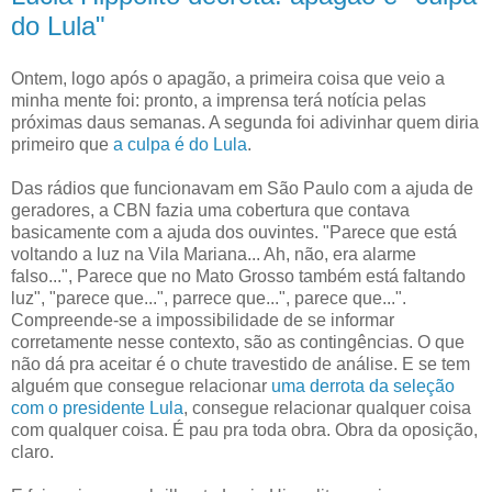
do Lula"
Ontem, logo após o apagão, a primeira coisa que veio a
minha mente foi: pronto, a imprensa terá notícia pelas
próximas daus semanas. A segunda foi adivinhar quem diria
primeiro que
a culpa é do Lula
.
Das rádios que funcionavam em São Paulo com a ajuda de
geradores, a CBN fazia uma cobertura que contava
basicamente com a ajuda dos ouvintes. "Parece que está
voltando a luz na Vila Mariana... Ah, não, era alarme
falso...", Parece que no Mato Grosso também está faltando
luz", "parece que...", parrece que...", parece que...".
Compreende-se a impossibilidade de se informar
corretamente nesse contexto, são as contingências. O que
não dá pra aceitar é o chute travestido de análise. E se tem
alguém que consegue relacionar
uma derrota da seleção
com o presidente Lula
, consegue relacionar qualquer coisa
com qualquer coisa. É pau pra toda obra. Obra da oposição,
claro.