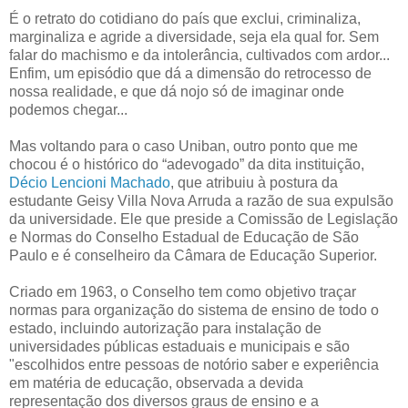
É o retrato do cotidiano do país que exclui, criminaliza,
marginaliza e agride a diversidade, seja ela qual for. Sem
falar do machismo e da intolerância, cultivados com ardor...
Enfim, um episódio que dá a dimensão do retrocesso de
nossa realidade, e que dá nojo só de imaginar onde
podemos chegar...
Mas voltando para o caso Uniban, outro ponto que me
chocou é o histórico do “adevogado” da dita instituição,
Décio Lencioni Machado
, que atribuiu à postura da
estudante Geisy Villa Nova Arruda a razão de sua expulsão
da universidade. Ele que preside a Comissão de Legislação
e Normas do Conselho Estadual de Educação de São
Paulo e é conselheiro da Câmara de Educação Superior.
Criado em 1963, o Conselho tem como objetivo traçar
normas para organização do sistema de ensino de todo o
estado, incluindo autorização para instalação de
universidades públicas estaduais e municipais e são
"escolhidos entre pessoas de notório saber e experiência
em matéria de educação, observada a devida
representação dos diversos graus de ensino e a