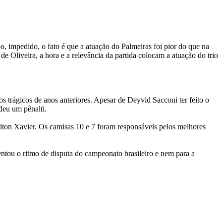
 impedido, o fato é que a atuação do Palmeiras foi pior do que na
e Oliveira, a hora e a relevância da partida colocam a atuação do trio
 trágicos de anos anteriores. Apesar de Deyvid Sacconi ter feito o
deu um pênalti.
iton Xavier. Os camisas 10 e 7 foram responsáveis pelos melhores
entou o ritmo de disputa do campeonato brasileiro e nem para a