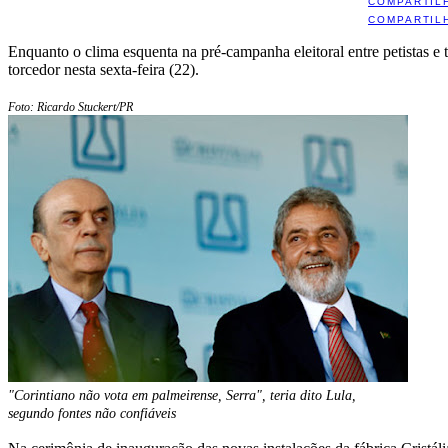
COMPARTIL
COMPARTIL
Enquanto o clima esquenta na pré-campanha eleitoral entre petistas e
torcedor nesta sexta-feira (22).
Foto: Ricardo Stuckert/PR
"Corintiano não vota em palmeirense, Serra", teria dito Lula,
segundo fontes não confiáveis