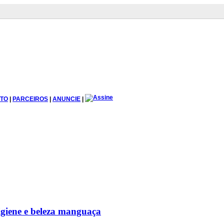
TO
|
PARCEIROS
|
ANUNCIE
|
igiene e beleza manguaça