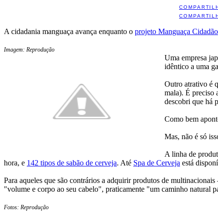
COMPARTIL
COMPARTIL
A cidadania manguaça avança enquanto o
projeto Manguaça Cidadão
Imagem: Reprodução
Uma empresa jap
idêntico a uma ga
Outro atrativo é 
mala). É preciso 
descobri que há p
Como bem aponto
Mas, não é só isso
A linha de produt
hora, e
142 tipos de sabão de cerveja
. Até
Spa de Cerveja
está disponí
Para aqueles que são contrários a adquirir produtos de multinacionais 
"volume e corpo ao seu cabelo", praticamente "um caminho natural par
Fotos: Reprodução