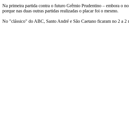
Na primeira partida contra o futuro Grêmio Prudentino – embora o nom
porque nas duas outras partidas realizadas o placar foi o mesmo.
No "clássico" do ABC, Santo André e São Caetano ficaram no 2 a 2