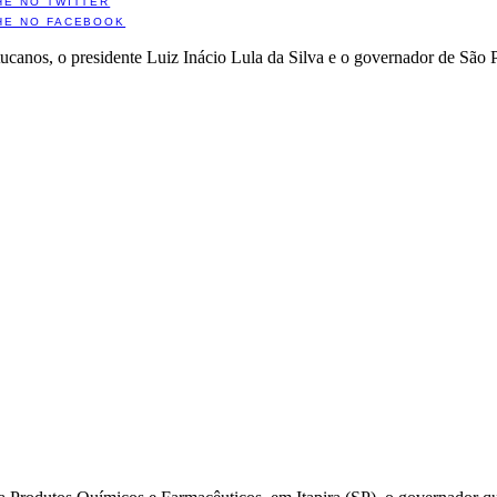
HE NO TWITTER
HE NO FACEBOOK
 tucanos, o presidente Luiz Inácio Lula da Silva e o governador de Sã