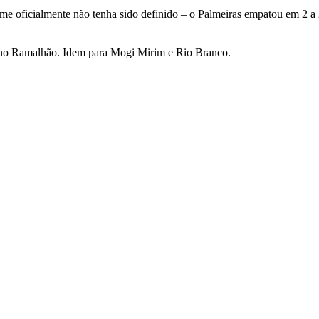
e oficialmente não tenha sido definido – o Palmeiras empatou em 2 a 2.
 no Ramalhão. Idem para Mogi Mirim e Rio Branco.