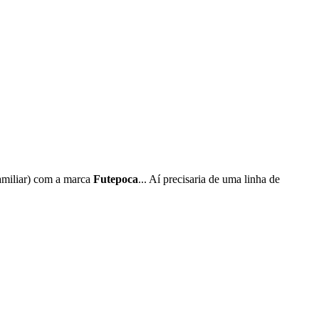
amiliar) com a marca
Futepoca
... Aí precisaria de uma linha de