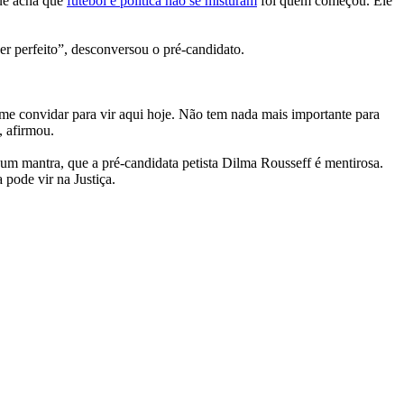
que acha que
futebol e política não se misturam
foi quem começou. Ele
r perfeito”, desconversou o pré-candidato.
me convidar para vir aqui hoje. Não tem nada mais importante para
, afirmou.
 um mantra, que a pré-candidata petista Dilma Rousseff é mentirosa.
 pode vir na Justiça.