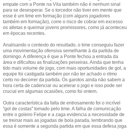
empate com a Ponte na Vila também não é nenhum sinal
para se desesperar. Se o torcedor não tiver em mente que
esse é um time em formação (com alguns jogadores
também em formação), corre o risco de cobrar em excesso
os atletas e queimar jovens promissores, como já aconteceu
em épocas recentes.
Analisando o contexto do resultado, o time conseguiu fazer
uma movimentação ofensiva semelhante à da partida de
domingo. A diferença é que a Ponte fechou a entrada da
área e dificultou as finalizações peixeiras. Ainda que tenha
tido mais volume de jogo, com mais oportunidades de gol, a
equipe foi castigada também por não ter achado o ritmo
certo no decorrer da partida. Os garotos ainda não sabem a
hora certa de cadenciar ou acelerar o jogo e isso pode ser
crucial em algumas ocasiões, como foi ontem.
Outra característica da falta de entrosamento foi o incrível
“gol de costas” tomado pelo time. A falha de comunicação
entre o goleiro Felipe e a zaga evidencia a necessidade de
se treinar mais as jogadas de bola parada, lembrando que
essa é somente a segunda partida em que essa defesa joga