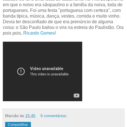
em que o noivo era sãopaulino e a família da noiva, toda de
portugueses. Foi uma festa "portuguesa com certeza", com
banda típica, música, dança, vestes, comida e muito vinho.
Devia ter desconfiado de que era prenúncio de alguma
coisa: o São Paulo bailou o vira na estreia do Paulistão. Ora
pois pois,
Ricardo Gomes
!
Marcão
às
15:45
6 comentários:
Compartilhar