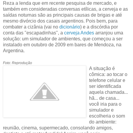
Reza a lenda que em recente pesquisa de mercado, e
também em consideradas conversas etílicas, a cerveja e as
saídas noturnas são as principais causas de brigas e até
mesmo divórcio dos casais argentinos. Pois bem, para
combater a cizânia (vai no
dicionário
) e a discórdia por
conta das "escapadinhas", a
cerveja Andes
arranjou uma
solução: um simulador de ambientes, que começou a ser
instalado em outubro de 2009 em bares de Mendoza, na
Argentina.
Foto: Reprodução
A situação é
cômica: ao tocar o
telefone celular e
ser identificada
aquela chamada...
hã... de casa...
você iria para o
simulador e
escolheria o som
do ambiente:
reunião, cinema, supermecado, consolando amigos,