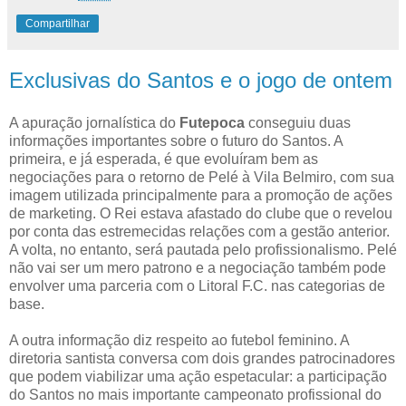
Compartilhar
Exclusivas do Santos e o jogo de ontem
A apuração jornalística do
Futepoca
conseguiu duas
informações importantes sobre o futuro do Santos. A
primeira, e já esperada, é que evoluíram bem as
negociações para o retorno de Pelé à Vila Belmiro, com sua
imagem utilizada principalmente para a promoção de ações
de marketing. O Rei estava afastado do clube que o revelou
por conta das estremecidas relações com a gestão anterior.
A volta, no entanto, será pautada pelo profissionalismo. Pelé
não vai ser um mero patrono e a negociação também pode
envolver uma parceria com o Litoral F.C. nas categorias de
base.
A outra informação diz respeito ao futebol feminino. A
diretoria santista conversa com dois grandes patrocinadores
que podem viabilizar uma ação espetacular: a participação
do Santos no mais importante campeonato profissional do