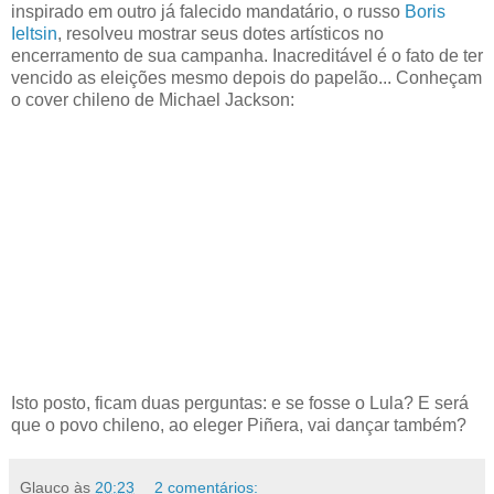
inspirado em outro já falecido mandatário, o russo
Boris
Ieltsin
, resolveu mostrar seus dotes artísticos no
encerramento de sua campanha. Inacreditável é o fato de ter
vencido as eleições mesmo depois do papelão... Conheçam
o cover chileno de Michael Jackson:
Isto posto, ficam duas perguntas: e se fosse o Lula? E será
que o povo chileno, ao eleger Piñera, vai dançar também?
Glauco
às
20:23
2 comentários: