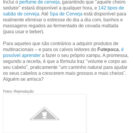
Inclui o
perfume de cerveja
, garantindo que "aquele cheiro
sedutor" estará disponível a qualquer hora, e
142 tipos de
sabão de cerveja
. Até
Spa de Cerveja
está disponível para
realmente eliminar o estresse do dia a dia com, banhos e
massagens regados ao fermentado de cevada maltada
(para usar e beber).
Para aqueles que são contrários a adquirir produtos de
multinacionais – e para os calvos leitores do
Futepoca
,
é
possível aprender
a fazer o seu próprio xampu. A promessa,
segundo a receita, é que a fórmula traz "volume e corpo ao
seu cabelo", praticamente "um caminho natural para ajudar
os seus cabelos a crescerem mais grossos e mais cheios".
Alguém se arrisca?
Fotos: Reprodução