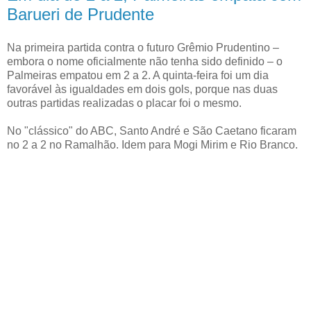
Barueri de Prudente
Na primeira partida contra o futuro Grêmio Prudentino –
embora o nome oficialmente não tenha sido definido – o
Palmeiras empatou em 2 a 2. A quinta-feira foi um dia
favorável às igualdades em dois gols, porque nas duas
outras partidas realizadas o placar foi o mesmo.
No "clássico" do ABC, Santo André e São Caetano ficaram
no 2 a 2 no Ramalhão. Idem para Mogi Mirim e Rio Branco.