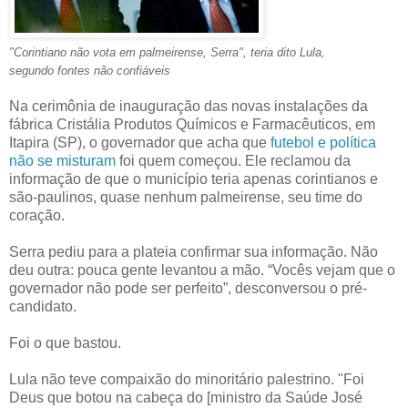
"Corintiano não vota em palmeirense, Serra", teria dito Lula,
segundo fontes não confiáveis
Na cerimônia de inauguração das novas instalações da
fábrica Cristália Produtos Químicos e Farmacêuticos, em
Itapira (SP), o governador que acha que
futebol e política
não se misturam
foi quem começou. Ele reclamou da
informação de que o município teria apenas corintianos e
são-paulinos, quase nenhum palmeirense, seu time do
coração.
Serra pediu para a plateia confirmar sua informação. Não
deu outra: pouca gente levantou a mão. “Vocês vejam que o
governador não pode ser perfeito”, desconversou o pré-
candidato.
Foi o que bastou.
Lula não teve compaixão do minoritário palestrino. "Foi
Deus que botou na cabeça do [ministro da Saúde José