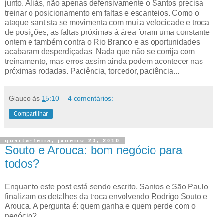
junto. Aliás, não apenas defensivamente o Santos precisa
treinar o posicionamento em faltas e escanteios. Como o
ataque santista se movimenta com muita velocidade e troca
de posições, as faltas próximas à área foram uma constante
ontem e também contra o Rio Branco e as oportunidades
acabaram desperdiçadas. Nada que não se corrija com
treinamento, mas erros assim ainda podem acontecer nas
próximas rodadas. Paciência, torcedor, paciência...
Glauco
às
15:10
4 comentários:
Compartilhar
quarta-feira, janeiro 20, 2010
Souto e Arouca: bom negócio para
todos?
Enquanto este post está sendo escrito, Santos e São Paulo
finalizam os detalhes da troca envolvendo Rodrigo Souto e
Arouca. A pergunta é: quem ganha e quem perde com o
negócio?