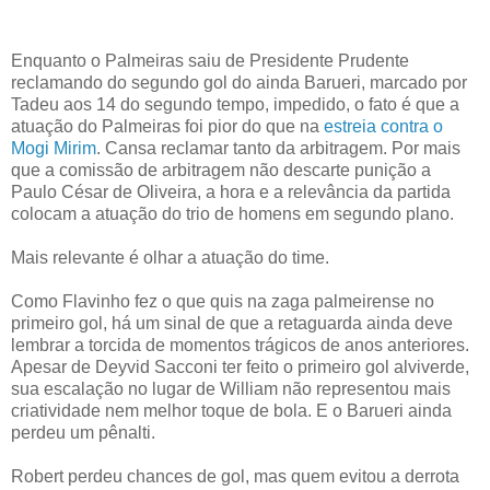
Enquanto o Palmeiras saiu de Presidente Prudente
reclamando do segundo gol do ainda Barueri, marcado por
Tadeu aos 14 do segundo tempo, impedido, o fato é que a
atuação do Palmeiras foi pior do que na
estreia contra o
Mogi Mirim
. Cansa reclamar tanto da arbitragem. Por mais
que a comissão de arbitragem não descarte punição a
Paulo César de Oliveira, a hora e a relevância da partida
colocam a atuação do trio de homens em segundo plano.
Mais relevante é olhar a atuação do time.
Como Flavinho fez o que quis na zaga palmeirense no
primeiro gol, há um sinal de que a retaguarda ainda deve
lembrar a torcida de momentos trágicos de anos anteriores.
Apesar de Deyvid Sacconi ter feito o primeiro gol alviverde,
sua escalação no lugar de William não representou mais
criatividade nem melhor toque de bola. E o Barueri ainda
perdeu um pênalti.
Robert perdeu chances de gol, mas quem evitou a derrota