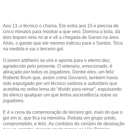
Aos 13, o técnico o chama. Ele entra aos 15 e precisa de
cinco minutos para mostrar a que veio. Domina a bola, dá
dois toques nela no ar e vê a chegada de Ganso na área.
Aliás, o garoto que ele mesmo indicou para o Santos. Toca
na medida e sai o terceiro gol.
O jovem artilheiro se vira e aponta para o eterno dez,
agradecido pelo presente. O veterano, emocionado, é
abraçado por todos os jogadores. Dentre eles, um feliz
Roberto Brum que, assim como Giovanni, também havia
sido expurgado por um técnico vaidoso e autoritário que
acredita no velho lema do “dividir para reinar”, expulsando
do elenco qualquer um que tenha ascendência sobre os
jogadores.
E é a cena da comemoração do terceiro gol, mais do que o
gol em si, que fica na memória. Retrata um grupo unido,
comprometido, e feliz. Ao contrário do cenário de desolação