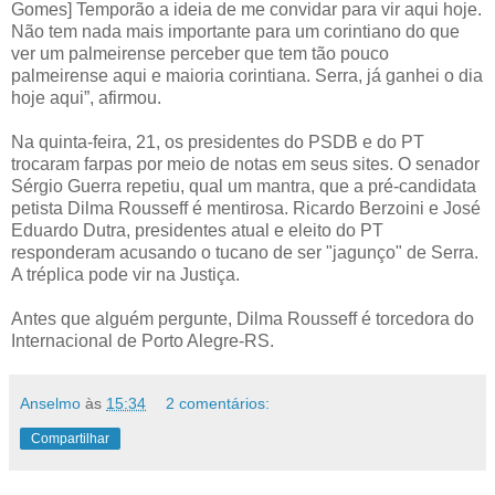
Gomes] Temporão a ideia de me convidar para vir aqui hoje.
Não tem nada mais importante para um corintiano do que
ver um palmeirense perceber que tem tão pouco
palmeirense aqui e maioria corintiana. Serra, já ganhei o dia
hoje aqui”, afirmou.
Na quinta-feira, 21, os presidentes do PSDB e do PT
trocaram farpas por meio de notas em seus sites. O senador
Sérgio Guerra repetiu, qual um mantra, que a pré-candidata
petista Dilma Rousseff é mentirosa. Ricardo Berzoini e José
Eduardo Dutra, presidentes atual e eleito do PT
responderam acusando o tucano de ser "jagunço" de Serra.
A tréplica pode vir na Justiça.
Antes que alguém pergunte, Dilma Rousseff é torcedora do
Internacional de Porto Alegre-RS.
Anselmo
às
15:34
2 comentários:
Compartilhar