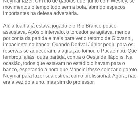
Neymar fazer. Um trio de garotos que, junto com Wesley, se
movimentou o tempo todo sem a bola, abrindo espaços
importantes na defesa adversária.
Ali, a toalha já estava jogada e o Rio Branco pouco
assustava. Após o intervalo, o torcedor se agitava, menos
por conta da partida e mais para ver o retorno de Giovanni,
impaciente no banco. Quando Dorival Júnior pediu para os
reservas se aqueceram, a agitação tomou o Pacaembu. Que
lembrou, aliás, outra partida, contra o Oeste de Itápolis. Na
ocasião, todos que estavam no estádio olhavam para o
banco, esperando a hora que Mancini fosse colocar o garoto
Neymar para fazer sua estreia como profissional. Agora, não
era a vez do aluno, mas sim do professor.