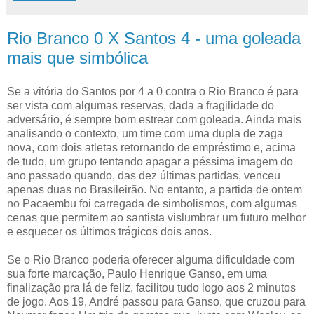
Rio Branco 0 X Santos 4 - uma goleada
mais que simbólica
Se a vitória do Santos por 4 a 0 contra o Rio Branco é para
ser vista com algumas reservas, dada a fragilidade do
adversário, é sempre bom estrear com goleada. Ainda mais
analisando o contexto, um time com uma dupla de zaga
nova, com dois atletas retornando de empréstimo e, acima
de tudo, um grupo tentando apagar a péssima imagem do
ano passado quando, das dez últimas partidas, venceu
apenas duas no Brasileirão. No entanto, a partida de ontem
no Pacaembu foi carregada de simbolismos, com algumas
cenas que permitem ao santista vislumbrar um futuro melhor
e esquecer os últimos trágicos dois anos.
Se o Rio Branco poderia oferecer alguma dificuldade com
sua forte marcação, Paulo Henrique Ganso, em uma
finalização pra lá de feliz, facilitou tudo logo aos 2 minutos
de jogo. Aos 19, André passou para Ganso, que cruzou para