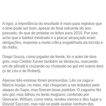
A rigor, a importância do resultado é mais para registrar que
o time pode ser bom, apesar do final reticente do ano
passado, do que de projetar os feitos para 2010. Por isso
acho que o futebol mostrado e o placar alcançado eram
obrigações, resposta a muita crítica engatilhada da torcida e
da mídia.
Diego Souza, como jogador de frente, foi o autor de dois
gols, mas Cleiton Xavier também se destacou, marcando
um de pênalti e cruzando ou chutando ao gol em outros dois
(o de Léo e de Robert).
Apenas três estreias foram promovidas. Léo na zaga e
Márcio Araújo, no meio, não chegaram a ser testados pelo
ataque do Sapo, mas fizeram boas partidas. O zagueiro fez
seu gol, mas falhou no tento mogiano, conferido por
Geovane. William, como meia, rendeu menos e deu lugar a
Deyvid Sacconi, mas não se pode avaliar nenhum dos