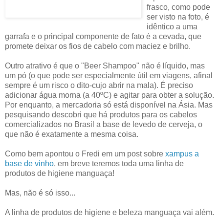
frasco, como pode
ser visto na foto, é
idêntico a uma
garrafa e o principal componente de fato é a cevada, que
promete deixar os fios de cabelo com maciez e brilho.
Outro atrativo é que o "Beer Shampoo" não é líquido, mas
um pó (o que pode ser especialmente útil em viagens, afinal
sempre é um risco o dito-cujo abrir na mala). É preciso
adicionar água morna (a 40ºC) e agitar para obter a solução.
Por enquanto, a mercadoria só está disponível na Ásia. Mas
pesquisando descobri que há produtos para os cabelos
comercializados no Brasil a base de levedo de cerveja, o
que não é exatamente a mesma coisa.
Como bem apontou o Fredi em um post sobre
xampus a
base de vinho
, em breve teremos toda uma linha de
produtos de higiene manguaça!
Mas, não é só isso...
A linha de produtos de higiene e beleza manguaça vai além.