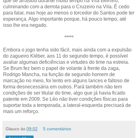
que se arrastou durante muito tempo na Vila Belmiro,
culminando com a derrota para o Cruzeiro na Vila. É cedo
para falar, mas hoje ao menos o torcedor do Santos pode ter
esperança. Algo importante porque, há pouco tempo, até
isso lhe era negado.
*****
Embora o jogo tenha sido fácil, mais ainda com a expulsão
do zagueiro Kléber, aos 11 do segundo tempo, é possível
avaliar algumas deficiências e virtudes do time na estreia.
Se Brum fez bem o papel de volante à frente da zaga,
Rodrigo Mancha, na função de segundo homem de
marcação no meio, foi lento em alguns lances e faltoso de
forma desnecessária em outros. Pará também não tem
condições de ser titular do time, algo que já havia ficado
patente em 2009. Se Léo não tiver condições físicas para
suportar toda a temporada, a lateral-esquerda precisará de
mais um reforço.
Glauco
às
09:02
5 comentários: