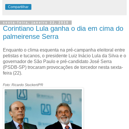
Compartilhar
sexta-feira, janeiro 22, 2010
Corintiano Lula ganha o dia em cima do
palmeirense Serra
Enquanto o clima esquenta na pré-campanha eleitoral entre
petistas e tucanos, o presidente Luiz Inácio Lula da Silva e o
governador de São Paulo e pré-candidato José Serra
(PSDB-SP) trocaram provocações de torcedor nesta sexta-
feira (22).
Foto: Ricardo Stuckert/PR