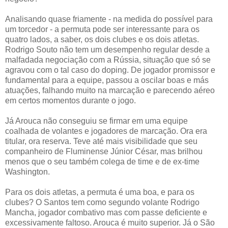
Analisando quase friamente - na medida do possível para
um torcedor - a permuta pode ser interessante para os
quatro lados, a saber, os dois clubes e os dois atletas.
Rodrigo Souto não tem um desempenho regular desde a
malfadada negociação com a Rússia, situação que só se
agravou com o tal caso do doping. De jogador promissor e
fundamental para a equipe, passou a oscilar boas e más
atuações, falhando muito na marcação e parecendo aéreo
em certos momentos durante o jogo.
Já Arouca não conseguiu se firmar em uma equipe
coalhada de volantes e jogadores de marcação. Ora era
titular, ora reserva. Teve até mais visibilidade que seu
companheiro de Fluminense Júnior César, mas brilhou
menos que o seu também colega de time e de ex-time
Washington.
Para os dois atletas, a permuta é uma boa, e para os
clubes? O Santos tem como segundo volante Rodrigo
Mancha, jogador combativo mas com passe deficiente e
excessivamente faltoso. Arouca é muito superior. Já o São