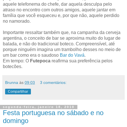
aquele telefonema do chefe, dar aquela desculpa pelo
atraso no encontro com outros amigos, aquele jantar em
família que você esqueceu e, por que não, aquele perdido
no namorado.
Importante ressaltar também que, na campanha da cerveja
argentina, o conceito de bar se aproxima muito do lugar de
balada, e não do tradicional boteco. Compreensível, até
porque ninguém imagina um trambolho desses no meio de
um bar como era o saudoso
Bar do Vavá
.
Em tempo: O
Futepoca
reafirma sua preferência pelos
botecões.
Brunna
às
09:03
3 comentários:
Compartilhar
segunda-feira, janeiro 18, 2010
Festa portuguesa no sábado e no
domingo