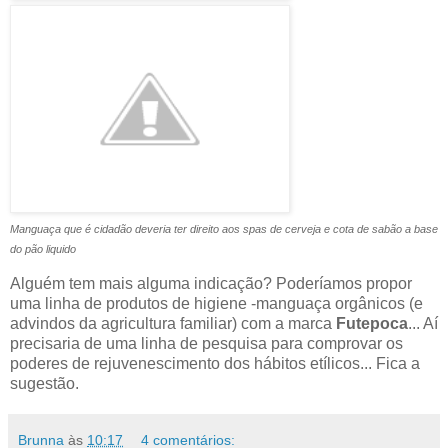
Manguaça que é cidadão deveria ter direito aos spas de cerveja e cota de sabão a base
do pão liquido
Alguém tem mais alguma indicação? Poderíamos propor
uma linha de produtos de higiene -manguaça orgânicos (e
advindos da agricultura familiar) com a marca
Futepoca
... Aí
precisaria de uma linha de pesquisa para comprovar os
poderes de rejuvenescimento dos hábitos etílicos... Fica a
sugestão.
Brunna
às
10:17
4 comentários: