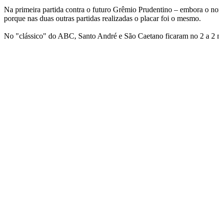
Na primeira partida contra o futuro Grêmio Prudentino – embora o nom
porque nas duas outras partidas realizadas o placar foi o mesmo.
No "clássico" do ABC, Santo André e São Caetano ficaram no 2 a 2