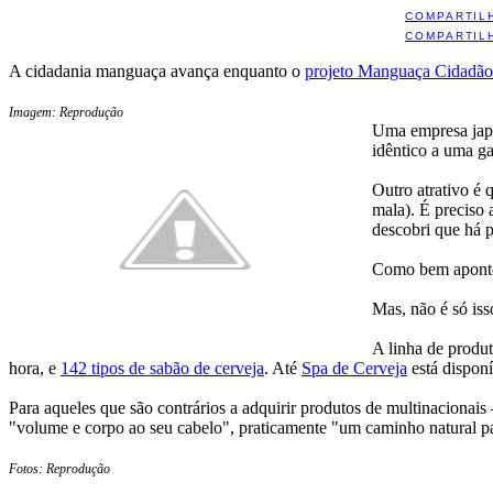
COMPARTIL
COMPARTIL
A cidadania manguaça avança enquanto o
projeto Manguaça Cidadão
Imagem: Reprodução
Uma empresa jap
idêntico a uma ga
Outro atrativo é 
mala). É preciso 
descobri que há p
Como bem aponto
Mas, não é só isso
A linha de produt
hora, e
142 tipos de sabão de cerveja
. Até
Spa de Cerveja
está disponí
Para aqueles que são contrários a adquirir produtos de multinacionais 
"volume e corpo ao seu cabelo", praticamente "um caminho natural par
Fotos: Reprodução