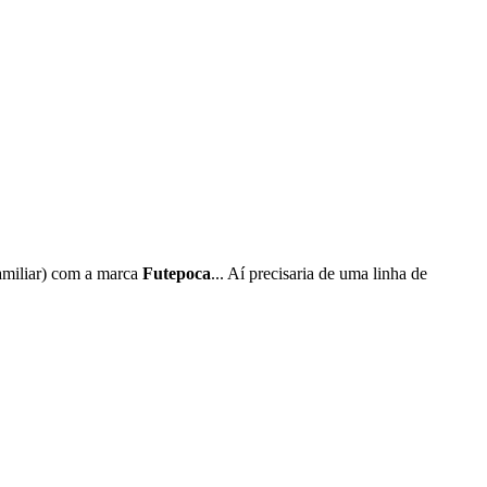
amiliar) com a marca
Futepoca
... Aí precisaria de uma linha de