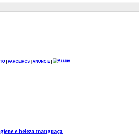
TO
|
PARCEIROS
|
ANUNCIE
|
igiene e beleza manguaça