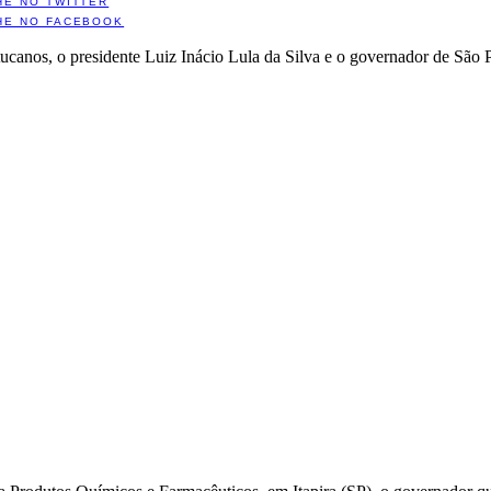
HE NO TWITTER
HE NO FACEBOOK
 tucanos, o presidente Luiz Inácio Lula da Silva e o governador de Sã