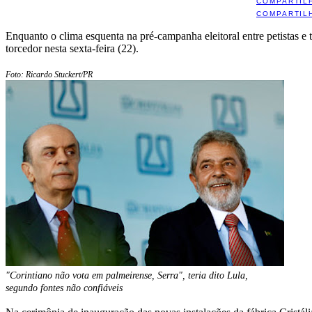
COMPARTIL
COMPARTIL
Enquanto o clima esquenta na pré-campanha eleitoral entre petistas e
torcedor nesta sexta-feira (22).
Foto: Ricardo Stuckert/PR
"Corintiano não vota em palmeirense, Serra", teria dito Lula,
segundo fontes não confiáveis