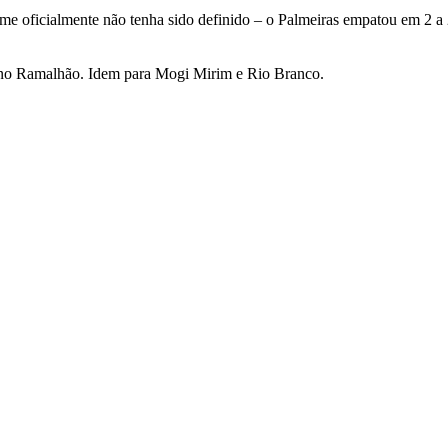
e oficialmente não tenha sido definido – o Palmeiras empatou em 2 a 2.
 no Ramalhão. Idem para Mogi Mirim e Rio Branco.