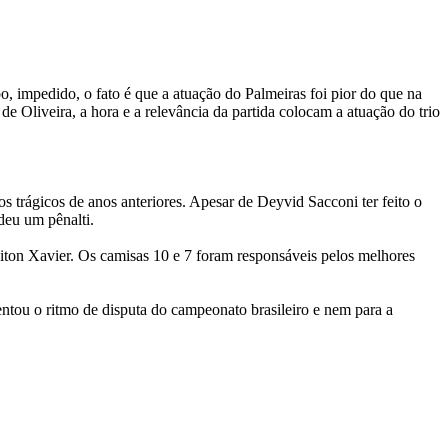
 impedido, o fato é que a atuação do Palmeiras foi pior do que na
e Oliveira, a hora e a relevância da partida colocam a atuação do trio
 trágicos de anos anteriores. Apesar de Deyvid Sacconi ter feito o
deu um pênalti.
iton Xavier. Os camisas 10 e 7 foram responsáveis pelos melhores
entou o ritmo de disputa do campeonato brasileiro e nem para a