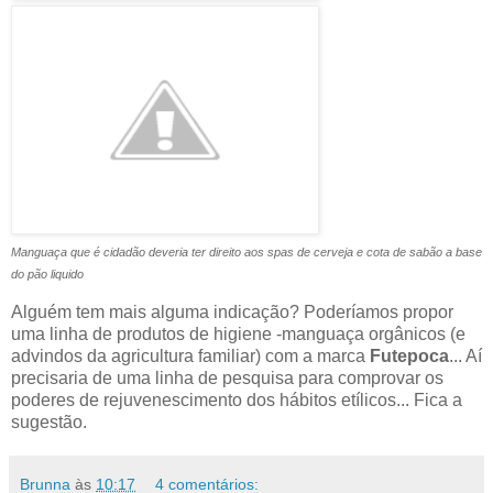
Manguaça que é cidadão deveria ter direito aos spas de cerveja e cota de sabão a base
do pão liquido
Alguém tem mais alguma indicação? Poderíamos propor
uma linha de produtos de higiene -manguaça orgânicos (e
advindos da agricultura familiar) com a marca
Futepoca
... Aí
precisaria de uma linha de pesquisa para comprovar os
poderes de rejuvenescimento dos hábitos etílicos... Fica a
sugestão.
Brunna
às
10:17
4 comentários: