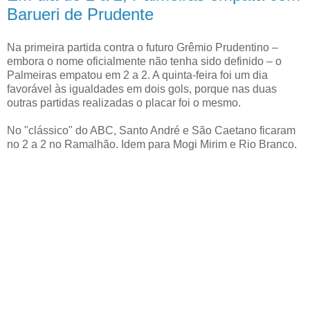
Barueri de Prudente
Na primeira partida contra o futuro Grêmio Prudentino –
embora o nome oficialmente não tenha sido definido – o
Palmeiras empatou em 2 a 2. A quinta-feira foi um dia
favorável às igualdades em dois gols, porque nas duas
outras partidas realizadas o placar foi o mesmo.
No "clássico" do ABC, Santo André e São Caetano ficaram
no 2 a 2 no Ramalhão. Idem para Mogi Mirim e Rio Branco.