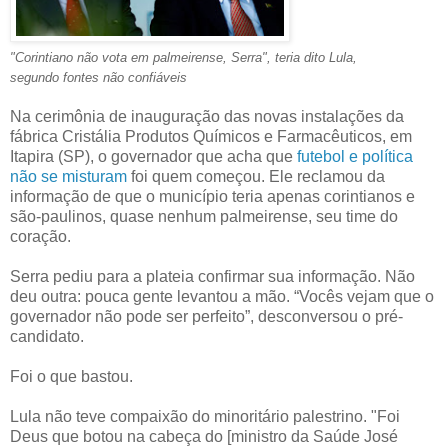
"Corintiano não vota em palmeirense, Serra", teria dito Lula,
segundo fontes não confiáveis
Na cerimônia de inauguração das novas instalações da
fábrica Cristália Produtos Químicos e Farmacêuticos, em
Itapira (SP), o governador que acha que
futebol e política
não se misturam
foi quem começou. Ele reclamou da
informação de que o município teria apenas corintianos e
são-paulinos, quase nenhum palmeirense, seu time do
coração.
Serra pediu para a plateia confirmar sua informação. Não
deu outra: pouca gente levantou a mão. “Vocês vejam que o
governador não pode ser perfeito”, desconversou o pré-
candidato.
Foi o que bastou.
Lula não teve compaixão do minoritário palestrino. "Foi
Deus que botou na cabeça do [ministro da Saúde José