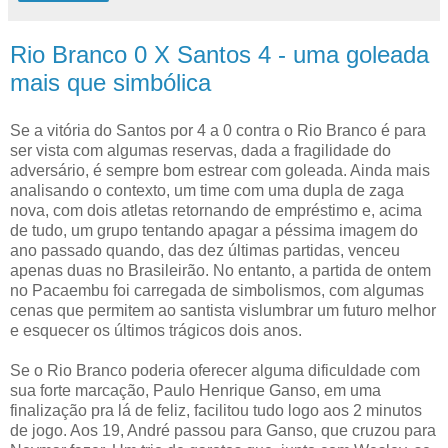
Rio Branco 0 X Santos 4 - uma goleada
mais que simbólica
Se a vitória do Santos por 4 a 0 contra o Rio Branco é para
ser vista com algumas reservas, dada a fragilidade do
adversário, é sempre bom estrear com goleada. Ainda mais
analisando o contexto, um time com uma dupla de zaga
nova, com dois atletas retornando de empréstimo e, acima
de tudo, um grupo tentando apagar a péssima imagem do
ano passado quando, das dez últimas partidas, venceu
apenas duas no Brasileirão. No entanto, a partida de ontem
no Pacaembu foi carregada de simbolismos, com algumas
cenas que permitem ao santista vislumbrar um futuro melhor
e esquecer os últimos trágicos dois anos.
Se o Rio Branco poderia oferecer alguma dificuldade com
sua forte marcação, Paulo Henrique Ganso, em uma
finalização pra lá de feliz, facilitou tudo logo aos 2 minutos
de jogo. Aos 19, André passou para Ganso, que cruzou para