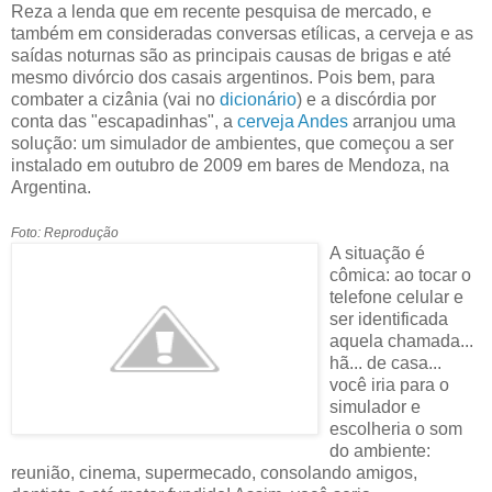
Reza a lenda que em recente pesquisa de mercado, e
também em consideradas conversas etílicas, a cerveja e as
saídas noturnas são as principais causas de brigas e até
mesmo divórcio dos casais argentinos. Pois bem, para
combater a cizânia (vai no
dicionário
) e a discórdia por
conta das "escapadinhas", a
cerveja Andes
arranjou uma
solução: um simulador de ambientes, que começou a ser
instalado em outubro de 2009 em bares de Mendoza, na
Argentina.
Foto: Reprodução
A situação é
cômica: ao tocar o
telefone celular e
ser identificada
aquela chamada...
hã... de casa...
você iria para o
simulador e
escolheria o som
do ambiente:
reunião, cinema, supermecado, consolando amigos,