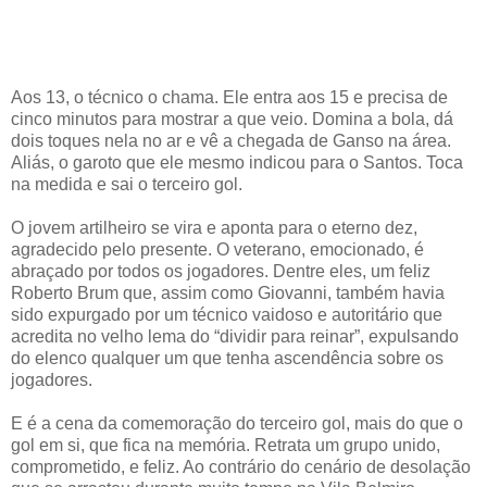
Aos 13, o técnico o chama. Ele entra aos 15 e precisa de
cinco minutos para mostrar a que veio. Domina a bola, dá
dois toques nela no ar e vê a chegada de Ganso na área.
Aliás, o garoto que ele mesmo indicou para o Santos. Toca
na medida e sai o terceiro gol.
O jovem artilheiro se vira e aponta para o eterno dez,
agradecido pelo presente. O veterano, emocionado, é
abraçado por todos os jogadores. Dentre eles, um feliz
Roberto Brum que, assim como Giovanni, também havia
sido expurgado por um técnico vaidoso e autoritário que
acredita no velho lema do “dividir para reinar”, expulsando
do elenco qualquer um que tenha ascendência sobre os
jogadores.
E é a cena da comemoração do terceiro gol, mais do que o
gol em si, que fica na memória. Retrata um grupo unido,
comprometido, e feliz. Ao contrário do cenário de desolação