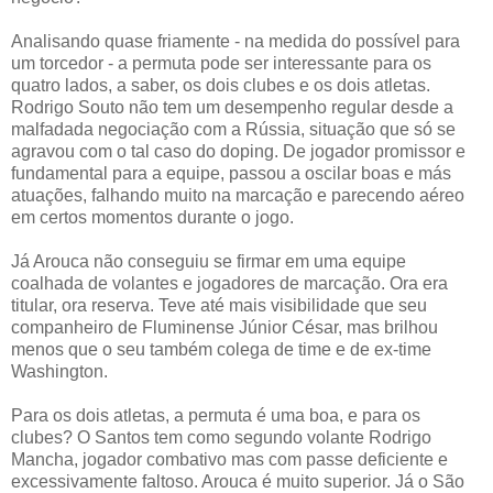
Analisando quase friamente - na medida do possível para
um torcedor - a permuta pode ser interessante para os
quatro lados, a saber, os dois clubes e os dois atletas.
Rodrigo Souto não tem um desempenho regular desde a
malfadada negociação com a Rússia, situação que só se
agravou com o tal caso do doping. De jogador promissor e
fundamental para a equipe, passou a oscilar boas e más
atuações, falhando muito na marcação e parecendo aéreo
em certos momentos durante o jogo.
Já Arouca não conseguiu se firmar em uma equipe
coalhada de volantes e jogadores de marcação. Ora era
titular, ora reserva. Teve até mais visibilidade que seu
companheiro de Fluminense Júnior César, mas brilhou
menos que o seu também colega de time e de ex-time
Washington.
Para os dois atletas, a permuta é uma boa, e para os
clubes? O Santos tem como segundo volante Rodrigo
Mancha, jogador combativo mas com passe deficiente e
excessivamente faltoso. Arouca é muito superior. Já o São