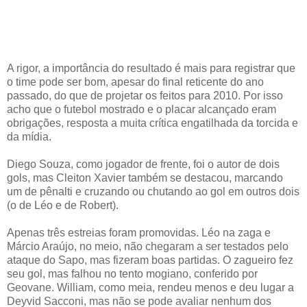
A rigor, a importância do resultado é mais para registrar que
o time pode ser bom, apesar do final reticente do ano
passado, do que de projetar os feitos para 2010. Por isso
acho que o futebol mostrado e o placar alcançado eram
obrigações, resposta a muita crítica engatilhada da torcida e
da mídia.
Diego Souza, como jogador de frente, foi o autor de dois
gols, mas Cleiton Xavier também se destacou, marcando
um de pênalti e cruzando ou chutando ao gol em outros dois
(o de Léo e de Robert).
Apenas três estreias foram promovidas. Léo na zaga e
Márcio Araújo, no meio, não chegaram a ser testados pelo
ataque do Sapo, mas fizeram boas partidas. O zagueiro fez
seu gol, mas falhou no tento mogiano, conferido por
Geovane. William, como meia, rendeu menos e deu lugar a
Deyvid Sacconi, mas não se pode avaliar nenhum dos