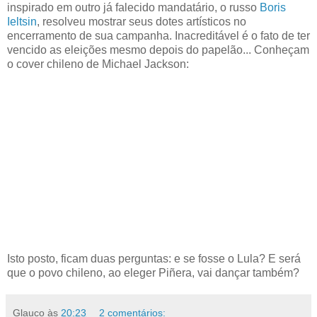
inspirado em outro já falecido mandatário, o russo
Boris
Ieltsin
, resolveu mostrar seus dotes artísticos no
encerramento de sua campanha. Inacreditável é o fato de ter
vencido as eleições mesmo depois do papelão... Conheçam
o cover chileno de Michael Jackson:
Isto posto, ficam duas perguntas: e se fosse o Lula? E será
que o povo chileno, ao eleger Piñera, vai dançar também?
Glauco
às
20:23
2 comentários: