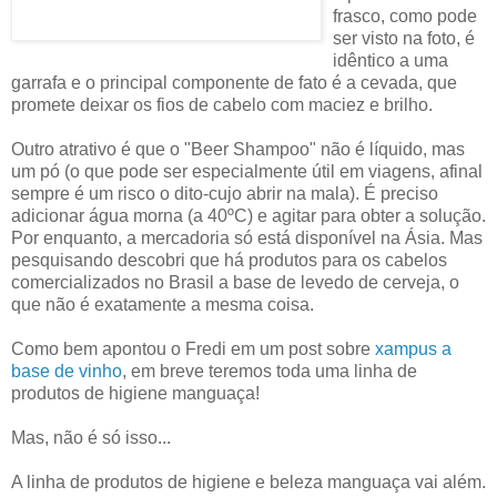
frasco, como pode
ser visto na foto, é
idêntico a uma
garrafa e o principal componente de fato é a cevada, que
promete deixar os fios de cabelo com maciez e brilho.
Outro atrativo é que o "Beer Shampoo" não é líquido, mas
um pó (o que pode ser especialmente útil em viagens, afinal
sempre é um risco o dito-cujo abrir na mala). É preciso
adicionar água morna (a 40ºC) e agitar para obter a solução.
Por enquanto, a mercadoria só está disponível na Ásia. Mas
pesquisando descobri que há produtos para os cabelos
comercializados no Brasil a base de levedo de cerveja, o
que não é exatamente a mesma coisa.
Como bem apontou o Fredi em um post sobre
xampus a
base de vinho
, em breve teremos toda uma linha de
produtos de higiene manguaça!
Mas, não é só isso...
A linha de produtos de higiene e beleza manguaça vai além.