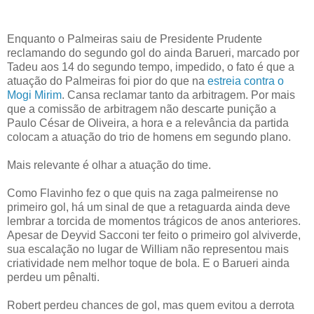
Enquanto o Palmeiras saiu de Presidente Prudente
reclamando do segundo gol do ainda Barueri, marcado por
Tadeu aos 14 do segundo tempo, impedido, o fato é que a
atuação do Palmeiras foi pior do que na
estreia contra o
Mogi Mirim
. Cansa reclamar tanto da arbitragem. Por mais
que a comissão de arbitragem não descarte punição a
Paulo César de Oliveira, a hora e a relevância da partida
colocam a atuação do trio de homens em segundo plano.
Mais relevante é olhar a atuação do time.
Como Flavinho fez o que quis na zaga palmeirense no
primeiro gol, há um sinal de que a retaguarda ainda deve
lembrar a torcida de momentos trágicos de anos anteriores.
Apesar de Deyvid Sacconi ter feito o primeiro gol alviverde,
sua escalação no lugar de William não representou mais
criatividade nem melhor toque de bola. E o Barueri ainda
perdeu um pênalti.
Robert perdeu chances de gol, mas quem evitou a derrota