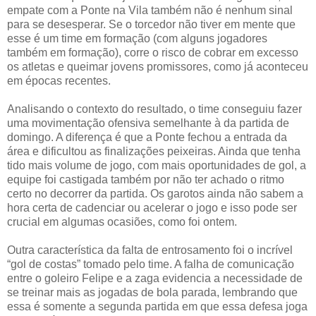
empate com a Ponte na Vila também não é nenhum sinal
para se desesperar. Se o torcedor não tiver em mente que
esse é um time em formação (com alguns jogadores
também em formação), corre o risco de cobrar em excesso
os atletas e queimar jovens promissores, como já aconteceu
em épocas recentes.
Analisando o contexto do resultado, o time conseguiu fazer
uma movimentação ofensiva semelhante à da partida de
domingo. A diferença é que a Ponte fechou a entrada da
área e dificultou as finalizações peixeiras. Ainda que tenha
tido mais volume de jogo, com mais oportunidades de gol, a
equipe foi castigada também por não ter achado o ritmo
certo no decorrer da partida. Os garotos ainda não sabem a
hora certa de cadenciar ou acelerar o jogo e isso pode ser
crucial em algumas ocasiões, como foi ontem.
Outra característica da falta de entrosamento foi o incrível
“gol de costas” tomado pelo time. A falha de comunicação
entre o goleiro Felipe e a zaga evidencia a necessidade de
se treinar mais as jogadas de bola parada, lembrando que
essa é somente a segunda partida em que essa defesa joga