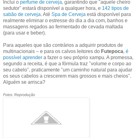
Inclui o
perfume de cerveja
, garantindo que "aquele cheiro
sedutor" estará disponível a qualquer hora, e
142 tipos de
sabão de cerveja
. Até
Spa de Cerveja
está disponível para
realmente eliminar o estresse do dia a dia com, banhos e
massagens regados ao fermentado de cevada maltada
(para usar e beber).
Para aqueles que são contrários a adquirir produtos de
multinacionais – e para os calvos leitores do
Futepoca
,
é
possível aprender
a fazer o seu próprio xampu. A promessa,
segundo a receita, é que a fórmula traz "volume e corpo ao
seu cabelo", praticamente "um caminho natural para ajudar
os seus cabelos a crescerem mais grossos e mais cheios".
Alguém se arrisca?
Fotos: Reprodução