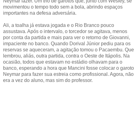
Neymar fazer. Um trio de garotos que, junto com Wesley, se
movimentou o tempo todo sem a bola, abrindo espaços
importantes na defesa adversária.
Ali, a toalha já estava jogada e o Rio Branco pouco
assustava. Após o intervalo, o torcedor se agitava, menos
por conta da partida e mais para ver o retorno de Giovanni,
impaciente no banco. Quando Dorival Júnior pediu para os
reservas se aqueceram, a agitação tomou o Pacaembu. Que
lembrou, aliás, outra partida, contra o Oeste de Itápolis. Na
ocasião, todos que estavam no estádio olhavam para o
banco, esperando a hora que Mancini fosse colocar o garoto
Neymar para fazer sua estreia como profissional. Agora, não
era a vez do aluno, mas sim do professor.