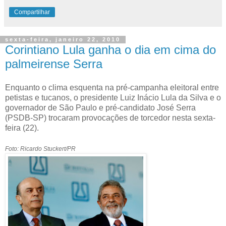
Compartilhar
sexta-feira, janeiro 22, 2010
Corintiano Lula ganha o dia em cima do
palmeirense Serra
Enquanto o clima esquenta na pré-campanha eleitoral entre
petistas e tucanos, o presidente Luiz Inácio Lula da Silva e o
governador de São Paulo e pré-candidato José Serra
(PSDB-SP) trocaram provocações de torcedor nesta sexta-
feira (22).
Foto: Ricardo Stuckert/PR