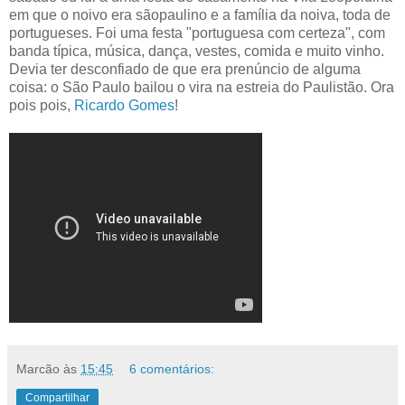
em que o noivo era sãopaulino e a família da noiva, toda de
portugueses. Foi uma festa "portuguesa com certeza", com
banda típica, música, dança, vestes, comida e muito vinho.
Devia ter desconfiado de que era prenúncio de alguma
coisa: o São Paulo bailou o vira na estreia do Paulistão. Ora
pois pois,
Ricardo Gomes
!
Marcão
às
15:45
6 comentários:
Compartilhar