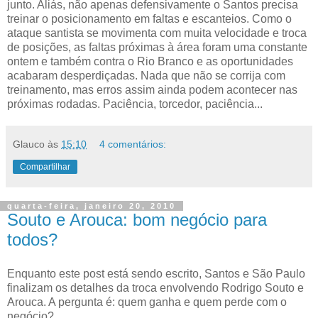
junto. Aliás, não apenas defensivamente o Santos precisa
treinar o posicionamento em faltas e escanteios. Como o
ataque santista se movimenta com muita velocidade e troca
de posições, as faltas próximas à área foram uma constante
ontem e também contra o Rio Branco e as oportunidades
acabaram desperdiçadas. Nada que não se corrija com
treinamento, mas erros assim ainda podem acontecer nas
próximas rodadas. Paciência, torcedor, paciência...
Glauco
às
15:10
4 comentários:
Compartilhar
quarta-feira, janeiro 20, 2010
Souto e Arouca: bom negócio para
todos?
Enquanto este post está sendo escrito, Santos e São Paulo
finalizam os detalhes da troca envolvendo Rodrigo Souto e
Arouca. A pergunta é: quem ganha e quem perde com o
negócio?