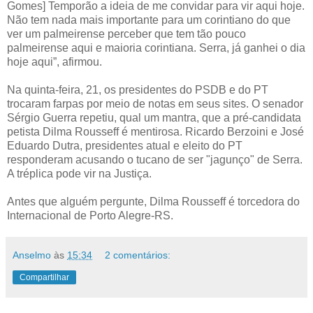
Gomes] Temporão a ideia de me convidar para vir aqui hoje.
Não tem nada mais importante para um corintiano do que
ver um palmeirense perceber que tem tão pouco
palmeirense aqui e maioria corintiana. Serra, já ganhei o dia
hoje aqui”, afirmou.
Na quinta-feira, 21, os presidentes do PSDB e do PT
trocaram farpas por meio de notas em seus sites. O senador
Sérgio Guerra repetiu, qual um mantra, que a pré-candidata
petista Dilma Rousseff é mentirosa. Ricardo Berzoini e José
Eduardo Dutra, presidentes atual e eleito do PT
responderam acusando o tucano de ser "jagunço" de Serra.
A tréplica pode vir na Justiça.
Antes que alguém pergunte, Dilma Rousseff é torcedora do
Internacional de Porto Alegre-RS.
Anselmo
às
15:34
2 comentários:
Compartilhar