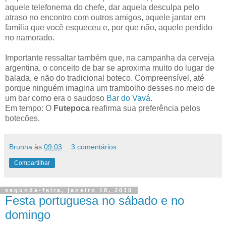
aquele telefonema do chefe, dar aquela desculpa pelo
atraso no encontro com outros amigos, aquele jantar em
família que você esqueceu e, por que não, aquele perdido
no namorado.
Importante ressaltar também que, na campanha da cerveja
argentina, o conceito de bar se aproxima muito do lugar de
balada, e não do tradicional boteco. Compreensível, até
porque ninguém imagina um trambolho desses no meio de
um bar como era o saudoso
Bar do Vavá
.
Em tempo: O
Futepoca
reafirma sua preferência pelos
botecões.
Brunna
às
09:03
3 comentários:
Compartilhar
segunda-feira, janeiro 18, 2010
Festa portuguesa no sábado e no
domingo