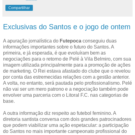
Compartilhar
Exclusivas do Santos e o jogo de ontem
A apuração jornalística do
Futepoca
conseguiu duas
informações importantes sobre o futuro do Santos. A
primeira, e já esperada, é que evoluíram bem as
negociações para o retorno de Pelé à Vila Belmiro, com sua
imagem utilizada principalmente para a promoção de ações
de marketing. O Rei estava afastado do clube que o revelou
por conta das estremecidas relações com a gestão anterior.
A volta, no entanto, será pautada pelo profissionalismo. Pelé
não vai ser um mero patrono e a negociação também pode
envolver uma parceria com o Litoral F.C. nas categorias de
base.
A outra informação diz respeito ao futebol feminino. A
diretoria santista conversa com dois grandes patrocinadores
que podem viabilizar uma ação espetacular: a participação
do Santos no mais importante campeonato profissional do