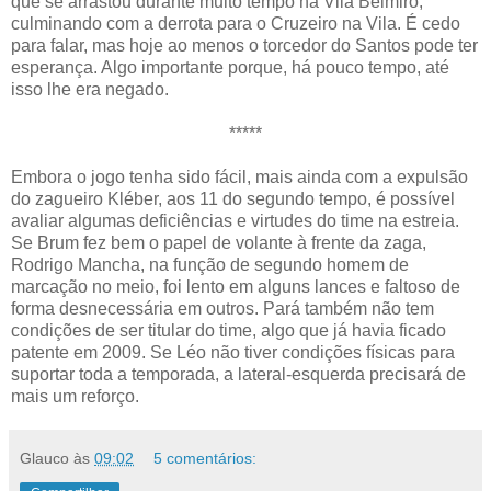
que se arrastou durante muito tempo na Vila Belmiro,
culminando com a derrota para o Cruzeiro na Vila. É cedo
para falar, mas hoje ao menos o torcedor do Santos pode ter
esperança. Algo importante porque, há pouco tempo, até
isso lhe era negado.
*****
Embora o jogo tenha sido fácil, mais ainda com a expulsão
do zagueiro Kléber, aos 11 do segundo tempo, é possível
avaliar algumas deficiências e virtudes do time na estreia.
Se Brum fez bem o papel de volante à frente da zaga,
Rodrigo Mancha, na função de segundo homem de
marcação no meio, foi lento em alguns lances e faltoso de
forma desnecessária em outros. Pará também não tem
condições de ser titular do time, algo que já havia ficado
patente em 2009. Se Léo não tiver condições físicas para
suportar toda a temporada, a lateral-esquerda precisará de
mais um reforço.
Glauco
às
09:02
5 comentários: