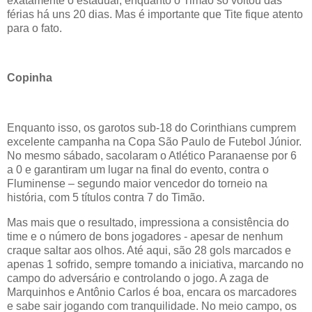
exatamente o estadual, enquanto o Timão só voltou das
férias há uns 20 dias. Mas é importante que Tite fique atento
para o fato.
Copinha
Enquanto isso, os garotos sub-18 do Corinthians cumprem
excelente campanha na Copa São Paulo de Futebol Júnior.
No mesmo sábado, sacolaram o Atlético Paranaense por 6
a 0 e garantiram um lugar na final do evento, contra o
Fluminense – segundo maior vencedor do torneio na
história, com 5 títulos contra 7 do Timão.
Mas mais que o resultado, impressiona a consistência do
time e o número de bons jogadores - apesar de nenhum
craque saltar aos olhos. Até aqui, são 28 gols marcados e
apenas 1 sofrido, sempre tomando a iniciativa, marcando no
campo do adversário e controlando o jogo. A zaga de
Marquinhos e Antônio Carlos é boa, encara os marcadores
e sabe sair jogando com tranquilidade. No meio campo, os