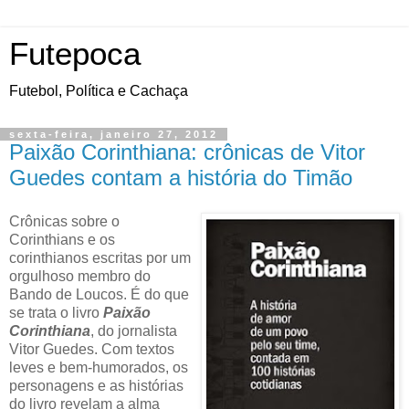
Futepoca
Futebol, Política e Cachaça
sexta-feira, janeiro 27, 2012
Paixão Corinthiana: crônicas de Vitor
Guedes contam a história do Timão
Crônicas sobre o
Corinthians e os
corinthianos escritas por um
orgulhoso membro do
Bando de Loucos. É do que
se trata o livro
Paixão
Corinthiana
, do jornalista
Vitor Guedes. Com textos
leves e bem-humorados, os
personagens e as histórias
do livro revelam a alma