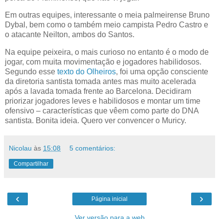
Em outras equipes, interessante o meia palmeirense Bruno
Dybal, bem como o também meio campista Pedro Castro e
o atacante Neilton, ambos do Santos.
Na equipe peixeira, o mais curioso no entanto é o modo de
jogar, com muita movimentação e jogadores habilidosos.
Segundo esse
texto do Olheiros
, foi uma opção consciente
da diretoria santista tomada antes mas muito acelerada
após a lavada tomada frente ao Barcelona. Decidiram
priorizar jogadores leves e habilidosos e montar um time
ofensivo – características que vêem como parte do DNA
santista. Bonita ideia. Quero ver convencer o Muricy.
Nicolau
às
15:08
5 comentários:
Compartilhar
‹
›
Página inicial
Ver versão para a web