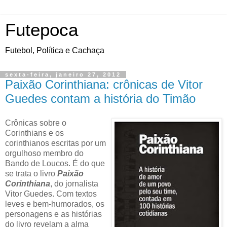
Futepoca
Futebol, Política e Cachaça
sexta-feira, janeiro 27, 2012
Paixão Corinthiana: crônicas de Vitor
Guedes contam a história do Timão
Crônicas sobre o
Corinthians e os
corinthianos escritas por um
orgulhoso membro do
Bando de Loucos. É do que
se trata o livro
Paixão
Corinthiana
, do jornalista
Vitor Guedes. Com textos
leves e bem-humorados, os
personagens e as histórias
do livro revelam a alma