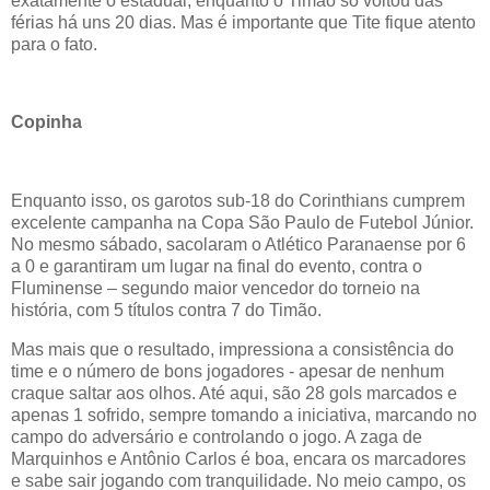
exatamente o estadual, enquanto o Timão só voltou das
férias há uns 20 dias. Mas é importante que Tite fique atento
para o fato.
Copinha
Enquanto isso, os garotos sub-18 do Corinthians cumprem
excelente campanha na Copa São Paulo de Futebol Júnior.
No mesmo sábado, sacolaram o Atlético Paranaense por 6
a 0 e garantiram um lugar na final do evento, contra o
Fluminense – segundo maior vencedor do torneio na
história, com 5 títulos contra 7 do Timão.
Mas mais que o resultado, impressiona a consistência do
time e o número de bons jogadores - apesar de nenhum
craque saltar aos olhos. Até aqui, são 28 gols marcados e
apenas 1 sofrido, sempre tomando a iniciativa, marcando no
campo do adversário e controlando o jogo. A zaga de
Marquinhos e Antônio Carlos é boa, encara os marcadores
e sabe sair jogando com tranquilidade. No meio campo, os