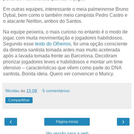
Em outras equipes, interessante o meia palmeirense Bruno
Dybal, bem como o também meio campista Pedro Castro e
o atacante Neilton, ambos do Santos.
Na equipe peixeira, o mais curioso no entanto é o modo de
jogar, com muita movimentação e jogadores habilidosos.
Segundo esse
texto do Olheiros
, foi uma opção consciente
da diretoria santista tomada antes mas muito acelerada
após a lavada tomada frente ao Barcelona. Decidiram
priorizar jogadores leves e habilidosos e montar um time
ofensivo – características que vêem como parte do DNA
santista. Bonita ideia. Quero ver convencer o Muricy.
Nicolau
às
15:08
5 comentários:
Compartilhar
‹
›
Página inicial
Ver versão para a web