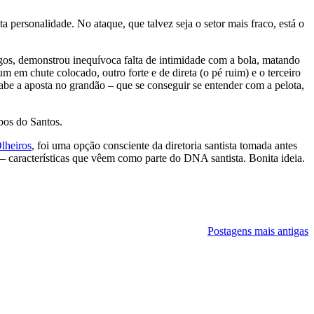
ersonalidade. No ataque, que talvez seja o setor mais fraco, está o
gos, demonstrou inequívoca falta de intimidade com a bola, matando
m em chute colocado, outro forte e de direta (o pé ruim) e o terceiro
abe a aposta no grandão – que se conseguir se entender com a pelota,
bos do Santos.
Olheiros
, foi uma opção consciente da diretoria santista tomada antes
– características que vêem como parte do DNA santista. Bonita ideia.
Postagens mais antigas