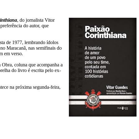
inthiana
, do jornalista Vitor
preferência do autor, que
ista de 1977, lembrando ídolos
a no Maracanã, nas semifinais do
ém em verso.
a Obra, coluna que acompanha a
lha do livro é escrita pelo ex-
ntece na próxima segunda-feira,