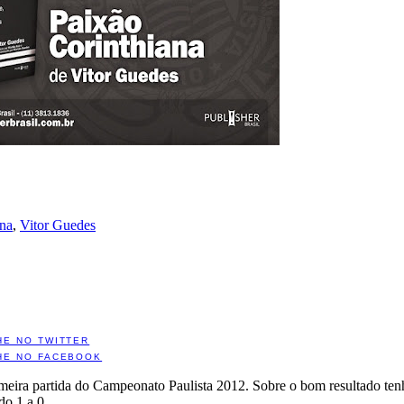
ana
,
Vitor Guedes
HE NO TWITTER
HE NO FACEBOOK
eira partida do Campeonato Paulista 2012. Sobre o bom resultado tenho 
o 1 a 0.