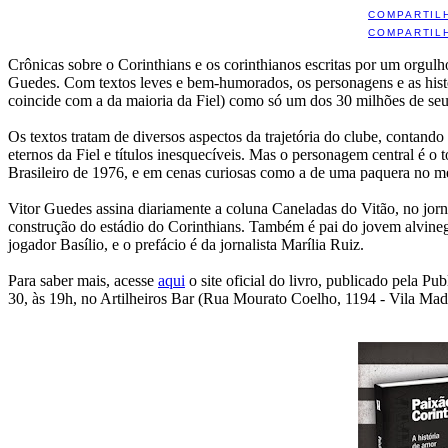
COMPARTIL
COMPARTIL
Crônicas sobre o Corinthians e os corinthianos escritas por um orgu
Guedes. Com textos leves e bem-humorados, os personagens e as histó
coincide com a da maioria da Fiel) como só um dos 30 milhões de seu
Os textos tratam de diversos aspectos da trajetória do clube, contand
eternos da Fiel e títulos inesquecíveis. Mas o personagem central é o
Brasileiro de 1976, e em cenas curiosas como a de uma paquera no me
Vitor Guedes assina diariamente a coluna Caneladas do Vitão, no jor
construção do estádio do Corinthians. Também é pai do jovem alvinegro
jogador Basílio, e o prefácio é da jornalista Marília Ruiz.
Para saber mais, acesse
aqui
o site oficial do livro, publicado pela Pu
30, às 19h, no Artilheiros Bar (Rua Mourato Coelho, 1194 - Vila Mad