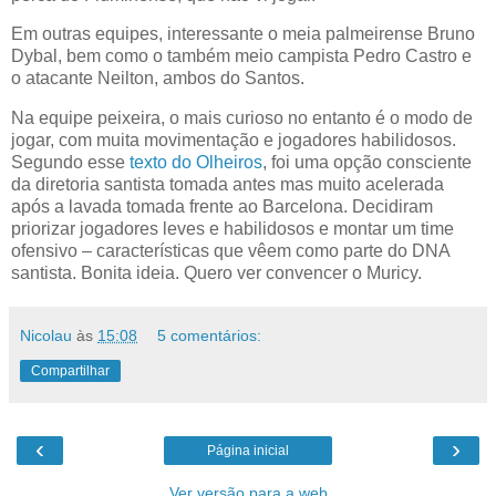
Em outras equipes, interessante o meia palmeirense Bruno
Dybal, bem como o também meio campista Pedro Castro e
o atacante Neilton, ambos do Santos.
Na equipe peixeira, o mais curioso no entanto é o modo de
jogar, com muita movimentação e jogadores habilidosos.
Segundo esse
texto do Olheiros
, foi uma opção consciente
da diretoria santista tomada antes mas muito acelerada
após a lavada tomada frente ao Barcelona. Decidiram
priorizar jogadores leves e habilidosos e montar um time
ofensivo – características que vêem como parte do DNA
santista. Bonita ideia. Quero ver convencer o Muricy.
Nicolau
às
15:08
5 comentários:
Compartilhar
‹
›
Página inicial
Ver versão para a web