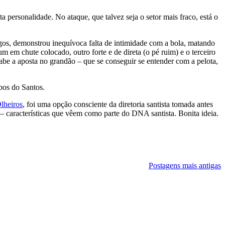
ersonalidade. No ataque, que talvez seja o setor mais fraco, está o
gos, demonstrou inequívoca falta de intimidade com a bola, matando
m em chute colocado, outro forte e de direta (o pé ruim) e o terceiro
abe a aposta no grandão – que se conseguir se entender com a pelota,
bos do Santos.
Olheiros
, foi uma opção consciente da diretoria santista tomada antes
– características que vêem como parte do DNA santista. Bonita ideia.
Postagens mais antigas