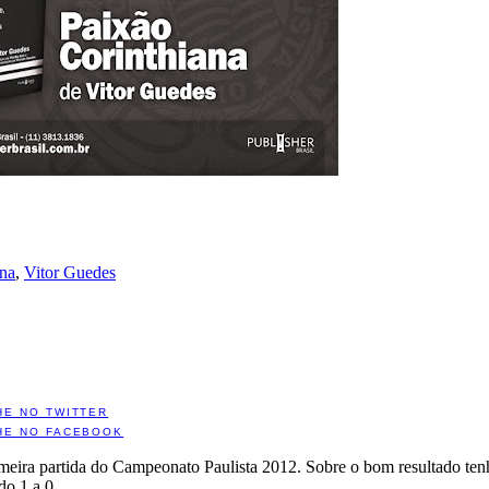
ana
,
Vitor Guedes
HE NO TWITTER
HE NO FACEBOOK
eira partida do Campeonato Paulista 2012. Sobre o bom resultado tenho 
o 1 a 0.