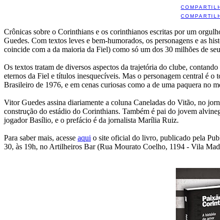
COMPARTIL
COMPARTIL
Crônicas sobre o Corinthians e os corinthianos escritas por um orgu
Guedes. Com textos leves e bem-humorados, os personagens e as histó
coincide com a da maioria da Fiel) como só um dos 30 milhões de seu
Os textos tratam de diversos aspectos da trajetória do clube, contand
eternos da Fiel e títulos inesquecíveis. Mas o personagem central é o
Brasileiro de 1976, e em cenas curiosas como a de uma paquera no me
Vitor Guedes assina diariamente a coluna Caneladas do Vitão, no jor
construção do estádio do Corinthians. Também é pai do jovem alvinegro
jogador Basílio, e o prefácio é da jornalista Marília Ruiz.
Para saber mais, acesse
aqui
o site oficial do livro, publicado pela Pu
30, às 19h, no Artilheiros Bar (Rua Mourato Coelho, 1194 - Vila Mad