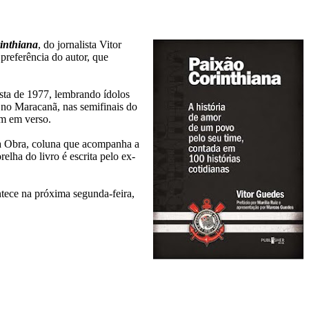
inthiana
, do jornalista Vitor
preferência do autor, que
ista de 1977, lembrando ídolos
a no Maracanã, nas semifinais do
ém em verso.
a Obra, coluna que acompanha a
lha do livro é escrita pelo ex-
ntece na próxima segunda-feira,