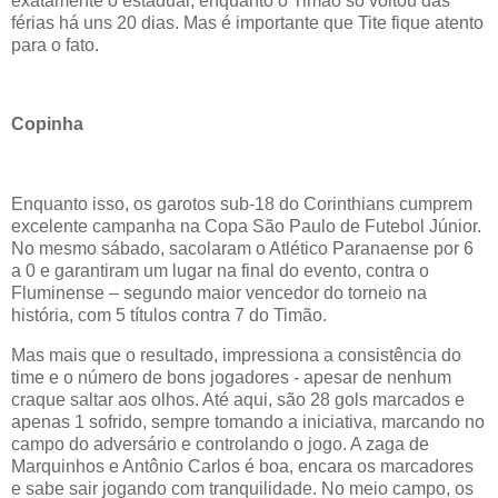
exatamente o estadual, enquanto o Timão só voltou das
férias há uns 20 dias. Mas é importante que Tite fique atento
para o fato.
Copinha
Enquanto isso, os garotos sub-18 do Corinthians cumprem
excelente campanha na Copa São Paulo de Futebol Júnior.
No mesmo sábado, sacolaram o Atlético Paranaense por 6
a 0 e garantiram um lugar na final do evento, contra o
Fluminense – segundo maior vencedor do torneio na
história, com 5 títulos contra 7 do Timão.
Mas mais que o resultado, impressiona a consistência do
time e o número de bons jogadores - apesar de nenhum
craque saltar aos olhos. Até aqui, são 28 gols marcados e
apenas 1 sofrido, sempre tomando a iniciativa, marcando no
campo do adversário e controlando o jogo. A zaga de
Marquinhos e Antônio Carlos é boa, encara os marcadores
e sabe sair jogando com tranquilidade. No meio campo, os