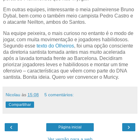
Em outras equipes, interessante o meia palmeirense Bruno
Dybal, bem como o também meio campista Pedro Castro e
o atacante Neilton, ambos do Santos.
Na equipe peixeira, o mais curioso no entanto é o modo de
jogar, com muita movimentação e jogadores habilidosos.
Segundo esse
texto do Olheiros
, foi uma opção consciente
da diretoria santista tomada antes mas muito acelerada
após a lavada tomada frente ao Barcelona. Decidiram
priorizar jogadores leves e habilidosos e montar um time
ofensivo – características que vêem como parte do DNA
santista. Bonita ideia. Quero ver convencer o Muricy.
Nicolau
às
15:08
5 comentários:
Compartilhar
‹
›
Página inicial
Ver versão para a web