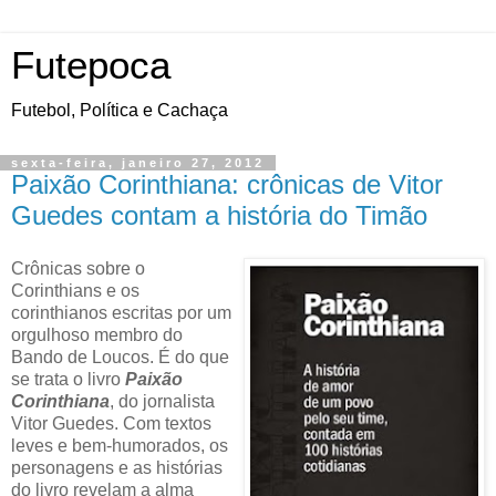
Futepoca
Futebol, Política e Cachaça
sexta-feira, janeiro 27, 2012
Paixão Corinthiana: crônicas de Vitor
Guedes contam a história do Timão
Crônicas sobre o
Corinthians e os
corinthianos escritas por um
orgulhoso membro do
Bando de Loucos. É do que
se trata o livro
Paixão
Corinthiana
, do jornalista
Vitor Guedes. Com textos
leves e bem-humorados, os
personagens e as histórias
do livro revelam a alma