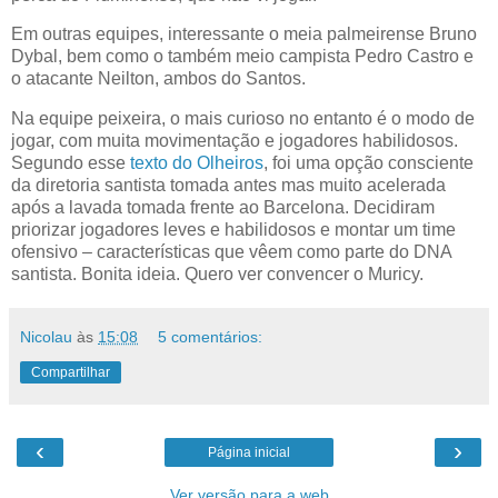
Em outras equipes, interessante o meia palmeirense Bruno
Dybal, bem como o também meio campista Pedro Castro e
o atacante Neilton, ambos do Santos.
Na equipe peixeira, o mais curioso no entanto é o modo de
jogar, com muita movimentação e jogadores habilidosos.
Segundo esse
texto do Olheiros
, foi uma opção consciente
da diretoria santista tomada antes mas muito acelerada
após a lavada tomada frente ao Barcelona. Decidiram
priorizar jogadores leves e habilidosos e montar um time
ofensivo – características que vêem como parte do DNA
santista. Bonita ideia. Quero ver convencer o Muricy.
Nicolau
às
15:08
5 comentários:
Compartilhar
‹
›
Página inicial
Ver versão para a web