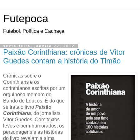
Futepoca
Futebol, Política e Cachaça
sexta-feira, janeiro 27, 2012
Paixão Corinthiana: crônicas de Vitor
Guedes contam a história do Timão
Crônicas sobre o
Corinthians e os
corinthianos escritas por um
orgulhoso membro do
Bando de Loucos. É do que
se trata o livro
Paixão
Corinthiana
, do jornalista
Vitor Guedes. Com textos
leves e bem-humorados, os
personagens e as histórias
do livro revelam a alma