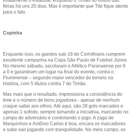
exatamente o estadual, enquanto o Timão só voltou das
férias há uns 20 dias. Mas é importante que Tite fique atento
para o fato.
Copinha
Enquanto isso, os garotos sub-18 do Corinthians cumprem
excelente campanha na Copa São Paulo de Futebol Júnior.
No mesmo sábado, sacolaram o Atlético Paranaense por 6
a 0 e garantiram um lugar na final do evento, contra o
Fluminense – segundo maior vencedor do torneio na
história, com 5 títulos contra 7 do Timão.
Mas mais que o resultado, impressiona a consistência do
time e o número de bons jogadores - apesar de nenhum
craque saltar aos olhos. Até aqui, são 28 gols marcados e
apenas 1 sofrido, sempre tomando a iniciativa, marcando no
campo do adversário e controlando o jogo. A zaga de
Marquinhos e Antônio Carlos é boa, encara os marcadores
e sabe sair jogando com tranquilidade. No meio campo, os