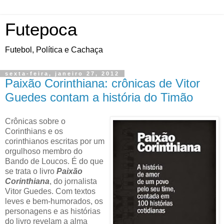
Futepoca
Futebol, Política e Cachaça
sexta-feira, janeiro 27, 2012
Paixão Corinthiana: crônicas de Vitor
Guedes contam a história do Timão
Crônicas sobre o
Corinthians e os
corinthianos escritas por um
orgulhoso membro do
Bando de Loucos. É do que
se trata o livro
Paixão
Corinthiana
, do jornalista
Vitor Guedes. Com textos
leves e bem-humorados, os
personagens e as histórias
do livro revelam a alma