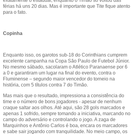
exatamente o estadual, enquanto o Timão só voltou das
férias há uns 20 dias. Mas é importante que Tite fique atento
para o fato.
Copinha
Enquanto isso, os garotos sub-18 do Corinthians cumprem
excelente campanha na Copa São Paulo de Futebol Júnior.
No mesmo sábado, sacolaram o Atlético Paranaense por 6
a 0 e garantiram um lugar na final do evento, contra o
Fluminense – segundo maior vencedor do torneio na
história, com 5 títulos contra 7 do Timão.
Mas mais que o resultado, impressiona a consistência do
time e o número de bons jogadores - apesar de nenhum
craque saltar aos olhos. Até aqui, são 28 gols marcados e
apenas 1 sofrido, sempre tomando a iniciativa, marcando no
campo do adversário e controlando o jogo. A zaga de
Marquinhos e Antônio Carlos é boa, encara os marcadores
e sabe sair jogando com tranquilidade. No meio campo, os