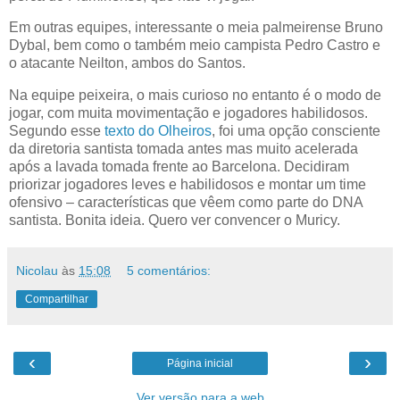
Em outras equipes, interessante o meia palmeirense Bruno
Dybal, bem como o também meio campista Pedro Castro e
o atacante Neilton, ambos do Santos.
Na equipe peixeira, o mais curioso no entanto é o modo de
jogar, com muita movimentação e jogadores habilidosos.
Segundo esse
texto do Olheiros
, foi uma opção consciente
da diretoria santista tomada antes mas muito acelerada
após a lavada tomada frente ao Barcelona. Decidiram
priorizar jogadores leves e habilidosos e montar um time
ofensivo – características que vêem como parte do DNA
santista. Bonita ideia. Quero ver convencer o Muricy.
Nicolau
às
15:08
5 comentários:
Compartilhar
‹
›
Página inicial
Ver versão para a web