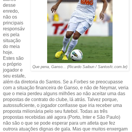
desse
enredo,
não os
principais
responsáv
eis pela
situação
do meia
hoje.
Estes são
o próprio
Que pena, Ganso... (Ricardo Saibun / Santosfc.com.br)
jogador e
seu estafe,
além da diretoria do Santos. Se a
Forbes
se preocupasse
com a situação financeira de Ganso, e não de Neymar, veria
que o meia perdeu alguns milhões ao não aceitar uma das
propostas de contrato do clube, lá atrás. Talvez porque,
autossuficiente, o jogador confiasse que iria receber uma
proposta milionária pelo seu futebol. Todas as três
propostas recebidas até agora (Porto, Inter e São Paulo)
não são o que se pode esperar para um atleta que fez
outrora atuações dignas de gala. Mas que muitos enxergam