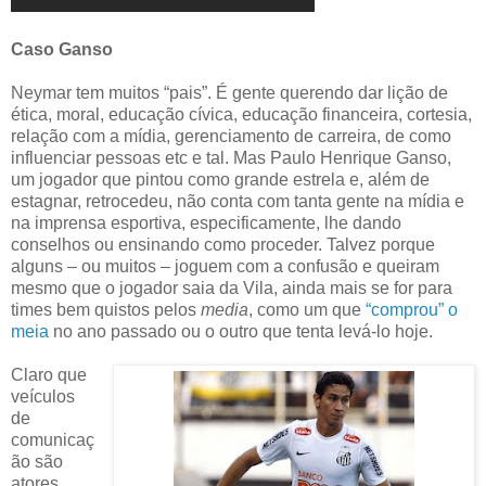
Caso Ganso
Neymar tem muitos “pais”. É gente querendo dar lição de
ética, moral, educação cívica, educação financeira, cortesia,
relação com a mídia, gerenciamento de carreira, de como
influenciar pessoas etc e tal. Mas Paulo Henrique Ganso,
um jogador que pintou como grande estrela e, além de
estagnar, retrocedeu, não conta com tanta gente na mídia e
na imprensa esportiva, especificamente, lhe dando
conselhos ou ensinando como proceder. Talvez porque
alguns – ou muitos – joguem com a confusão e queiram
mesmo que o jogador saia da Vila, ainda mais se for para
times bem quistos pelos
media
, como um que
“comprou” o
meia
no ano passado ou o outro que tenta levá-lo hoje.
Claro que
veículos
de
comunicaç
ão são
atores