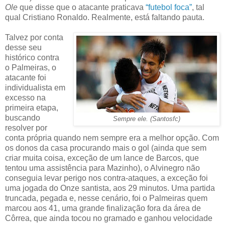
Ole
que disse que o atacante praticava
“futebol foca”
, tal
qual Cristiano Ronaldo. Realmente, está faltando pauta.
Talvez por conta
desse seu
histórico contra
o Palmeiras, o
atacante foi
individualista em
excesso na
primeira etapa,
buscando
Sempre ele. (Santosfc)
resolver por
conta própria quando nem sempre era a melhor opção. Com
os donos da casa procurando mais o gol (ainda que sem
criar muita coisa, exceção de um lance de Barcos, que
tentou uma assistência para Mazinho), o Alvinegro não
conseguia levar perigo nos contra-ataques, a exceção foi
uma jogada do Onze santista, aos 29 minutos. Uma partida
truncada, pegada e, nesse cenário, foi o Palmeiras quem
marcou aos 41, uma grande finalização fora da área de
Côrrea, que ainda tocou no gramado e ganhou velocidade