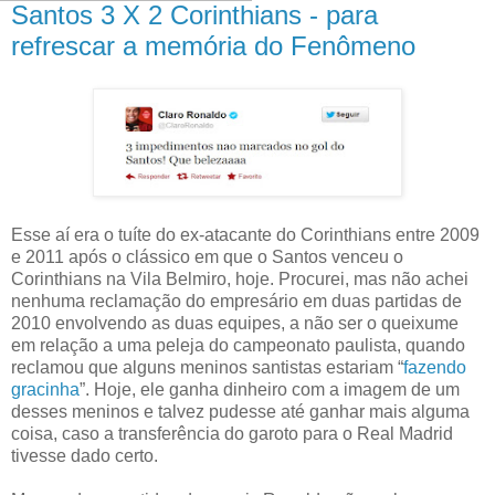
Santos 3 X 2 Corinthians - para
refrescar a memória do Fenômeno
Esse aí era o tuíte do ex-atacante do Corinthians entre 2009
e 2011 após o clássico em que o Santos venceu o
Corinthians na Vila Belmiro, hoje. Procurei, mas não achei
nenhuma reclamação do empresário em duas partidas de
2010 envolvendo as duas equipes, a não ser o queixume
em relação a uma peleja do campeonato paulista, quando
reclamou que alguns meninos santistas estariam “
fazendo
gracinha
”. Hoje, ele ganha dinheiro com a imagem de um
desses meninos e talvez pudesse até ganhar mais alguma
coisa, caso a transferência do garoto para o Real Madrid
tivesse dado certo.