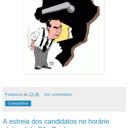
Futepoca
às
13:36
Um comentário:
Compartilhar
A estreia dos candidatos no horário