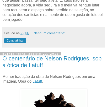
que tentam passar ter pelo atleta. E, caso não seja
negociado agora, a vida seguirá e o meia vai ter que lutar
para recuperar o espaço nobre perdido na seleção, no
coração dos santistas e na mente de quem gosta de futebol
bem jogado.
Glauco
às
22:06
Nenhum comentário:
Compartilhar
quinta-feira, agosto 23, 2012
O centenário de Nelson Rodrigues, sob
a ótica de Latuff
Melhor tradução da obra de Nelson Rodrigues em uma
imagem. Obra do
Latuff
.