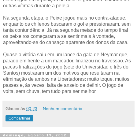
outras vítimas durante a peleja.
Na segunda etapa, o Peixe jogou mais no contra-ataque,
enquanto os chilenos buscaram o gol e pressionaram, sem
tanta contundência. Já na segunda metade do tempo final
os peixeiros começaram a se sentir mais à vontade,
aproveitando-se do cansaço aparente dos donos da casa.
Quase a vitória saiu em um lance da gala de Neymar que,
parado em frente a um marcador, finalizou no travessão. As
parcas finalizações do jogo (sete do Universidad e três do
Santos) mostraram um dos motivos que resultaram na
eliminação de ambos na Libertadores: muito toque, muitos
passes e, às vezes, falta de anseio de definir. O jogo de
volta, sem chuva, tem tudo para ser melhor.
Glauco
às
00:23
Nenhum comentário:
Compartilhar
domingo, agosto 19, 2012