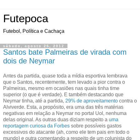
Futepoca
Futebol, Política e Cachaça
sábado, agosto 25, 2012
Santos bate Palmeiras de virada com
dois de Neymar
Antes da partida, quase toda a mídia esportiva lembrava
que o Santos, recentemente, tem levado a pior contra o
Palmeiras, mesmo em ocasiões nas quais tinha time
superior (o que é verdade). E também destacando que
Neymar tinha, até a partida,
29% de aproveitamento
contra o
Alviverde. Esta, a propósito, era uma das três matérias
negativas em relação a Neymar no portal Uol, nenhuma
delas original. As outras duas diziam respeito a
uma
reportagem curiosa da Forbes
sobre possíveis gastos
excessivos do atacante (ah, como ele tem pais em todo o
mundo) e outra comentando a respeito de um colunista do