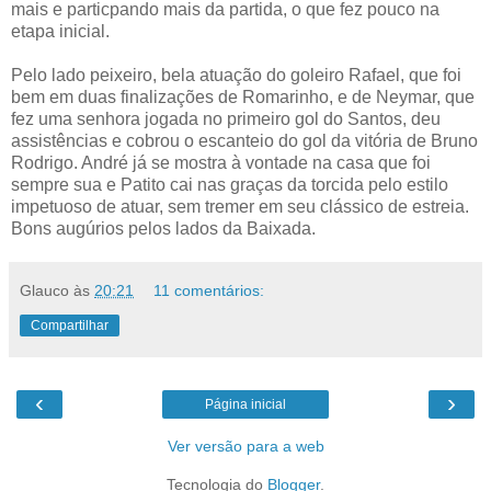
mais e particpando mais da partida, o que fez pouco na
etapa inicial.
Pelo lado peixeiro, bela atuação do goleiro Rafael, que foi
bem em duas finalizações de Romarinho, e de Neymar, que
fez uma senhora jogada no primeiro gol do Santos, deu
assistências e cobrou o escanteio do gol da vitória de Bruno
Rodrigo. André já se mostra à vontade na casa que foi
sempre sua e Patito cai nas graças da torcida pelo estilo
impetuoso de atuar, sem tremer em seu clássico de estreia.
Bons augúrios pelos lados da Baixada.
Glauco
às
20:21
11 comentários:
Compartilhar
‹
›
Página inicial
Ver versão para a web
Tecnologia do
Blogger
.