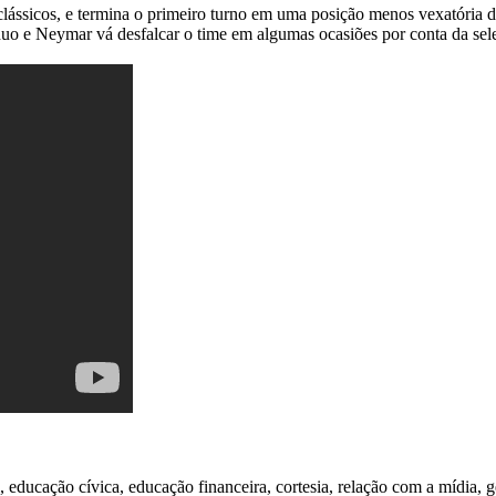
clássicos, e termina o primeiro turno em uma posição menos vexatória d
duo e Neymar vá desfalcar o time em algumas ocasiões por conta da sel
 educação cívica, educação financeira, cortesia, relação com a mídia, g