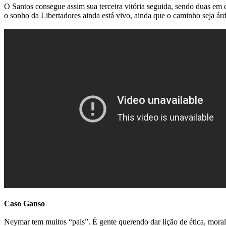
O Santos consegue assim sua terceira vitória seguida, sendo duas em 
o sonho da Libertadores ainda está vivo, ainda que o caminho seja ár
Caso Ganso
Neymar tem muitos “pais”. É gente querendo dar lição de ética, moral,