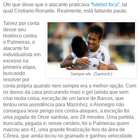
Ole
que disse que o atacante praticava
“futebol foca”
, tal
qual Cristiano Ronaldo. Realmente, está faltando pauta.
Talvez por conta
desse seu
histórico contra
o Palmeiras, o
atacante foi
individualista em
excesso na
primeira etapa,
buscando
Sempre ele. (Santosfc)
resolver por
conta própria quando nem sempre era a melhor opção. Com
os donos da casa procurando mais o gol (ainda que sem
criar muita coisa, exceção de um lance de Barcos, que
tentou uma assistência para Mazinho), o Alvinegro não
conseguia levar perigo nos contra-ataques, a exceção foi
uma jogada do Onze santista, aos 29 minutos. Uma partida
truncada, pegada e, nesse cenário, foi o Palmeiras quem
marcou aos 41, uma grande finalização fora da área de
Côrrea, que ainda tocou no gramado e ganhou velocidade