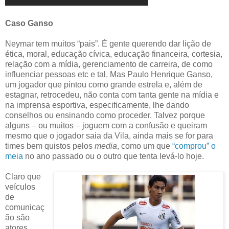
Caso Ganso
Neymar tem muitos “pais”. É gente querendo dar lição de
ética, moral, educação cívica, educação financeira, cortesia,
relação com a mídia, gerenciamento de carreira, de como
influenciar pessoas etc e tal. Mas Paulo Henrique Ganso,
um jogador que pintou como grande estrela e, além de
estagnar, retrocedeu, não conta com tanta gente na mídia e
na imprensa esportiva, especificamente, lhe dando
conselhos ou ensinando como proceder. Talvez porque
alguns – ou muitos – joguem com a confusão e queiram
mesmo que o jogador saia da Vila, ainda mais se for para
times bem quistos pelos
media
, como um que
“comprou” o
meia
no ano passado ou o outro que tenta levá-lo hoje.
Claro que
veículos
de
comunicaç
ão são
atores