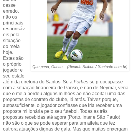
desse
enredo,
não os
principais
responsáv
eis pela
situação
do meia
hoje.
Estes são
o próprio
Que pena, Ganso... (Ricardo Saibun / Santosfc.com.br)
jogador e
seu estafe,
além da diretoria do Santos. Se a
Forbes
se preocupasse
com a situação financeira de Ganso, e não de Neymar, veria
que o meia perdeu alguns milhões ao não aceitar uma das
propostas de contrato do clube, lá atrás. Talvez porque,
autossuficiente, o jogador confiasse que iria receber uma
proposta milionária pelo seu futebol. Todas as três
propostas recebidas até agora (Porto, Inter e São Paulo)
não são o que se pode esperar para um atleta que fez
outrora atuações dignas de gala. Mas que muitos enxergam