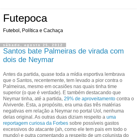
Futepoca
Futebol, Política e Cachaça
sábado, agosto 25, 2012
Santos bate Palmeiras de virada com
dois de Neymar
Antes da partida, quase toda a mídia esportiva lembrava
que o Santos, recentemente, tem levado a pior contra o
Palmeiras, mesmo em ocasiões nas quais tinha time
superior (o que é verdade). E também destacando que
Neymar tinha, até a partida,
29% de aproveitamento
contra o
Alviverde. Esta, a propósito, era uma das três matérias
negativas em relação a Neymar no portal Uol, nenhuma
delas original. As outras duas diziam respeito a
uma
reportagem curiosa da Forbes
sobre possíveis gastos
excessivos do atacante (ah, como ele tem pais em todo o
mundo) e outra comentando a respeito de um colunista do