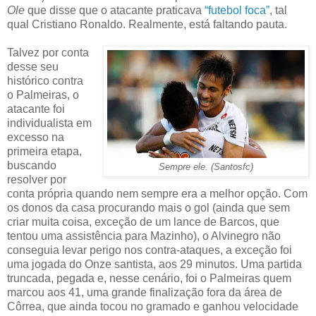
Ole
que disse que o atacante praticava
“futebol foca”
, tal
qual Cristiano Ronaldo. Realmente, está faltando pauta.
Talvez por conta
desse seu
histórico contra
o Palmeiras, o
atacante foi
individualista em
excesso na
primeira etapa,
buscando
Sempre ele. (Santosfc)
resolver por
conta própria quando nem sempre era a melhor opção. Com
os donos da casa procurando mais o gol (ainda que sem
criar muita coisa, exceção de um lance de Barcos, que
tentou uma assistência para Mazinho), o Alvinegro não
conseguia levar perigo nos contra-ataques, a exceção foi
uma jogada do Onze santista, aos 29 minutos. Uma partida
truncada, pegada e, nesse cenário, foi o Palmeiras quem
marcou aos 41, uma grande finalização fora da área de
Côrrea, que ainda tocou no gramado e ganhou velocidade