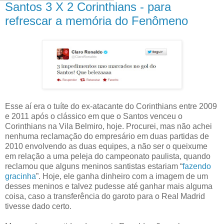
Santos 3 X 2 Corinthians - para
refrescar a memória do Fenômeno
Esse aí era o tuíte do ex-atacante do Corinthians entre 2009
e 2011 após o clássico em que o Santos venceu o
Corinthians na Vila Belmiro, hoje. Procurei, mas não achei
nenhuma reclamação do empresário em duas partidas de
2010 envolvendo as duas equipes, a não ser o queixume
em relação a uma peleja do campeonato paulista, quando
reclamou que alguns meninos santistas estariam “
fazendo
gracinha
”. Hoje, ele ganha dinheiro com a imagem de um
desses meninos e talvez pudesse até ganhar mais alguma
coisa, caso a transferência do garoto para o Real Madrid
tivesse dado certo.