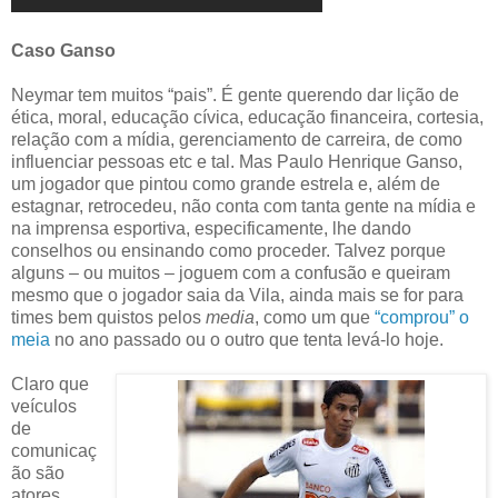
Caso Ganso
Neymar tem muitos “pais”. É gente querendo dar lição de
ética, moral, educação cívica, educação financeira, cortesia,
relação com a mídia, gerenciamento de carreira, de como
influenciar pessoas etc e tal. Mas Paulo Henrique Ganso,
um jogador que pintou como grande estrela e, além de
estagnar, retrocedeu, não conta com tanta gente na mídia e
na imprensa esportiva, especificamente, lhe dando
conselhos ou ensinando como proceder. Talvez porque
alguns – ou muitos – joguem com a confusão e queiram
mesmo que o jogador saia da Vila, ainda mais se for para
times bem quistos pelos
media
, como um que
“comprou” o
meia
no ano passado ou o outro que tenta levá-lo hoje.
Claro que
veículos
de
comunicaç
ão são
atores