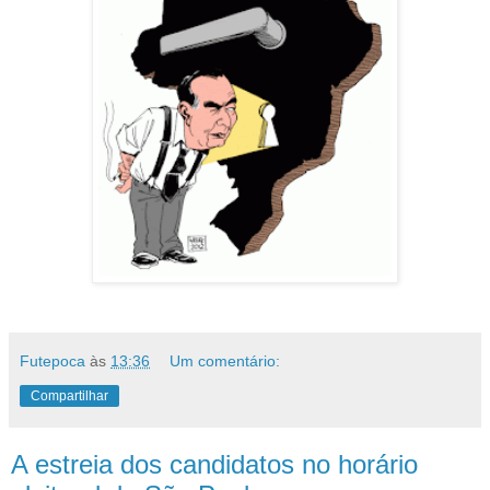
Futepoca
às
13:36
Um comentário:
Compartilhar
A estreia dos candidatos no horário