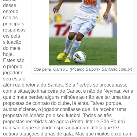
desse
enredo,
não os
principais
responsáv
eis pela
situação
do meia
hoje.
Estes são
o próprio
Que pena, Ganso... (Ricardo Saibun / Santosfc.com.br)
jogador e
seu estafe,
além da diretoria do Santos. Se a
Forbes
se preocupasse
com a situação financeira de Ganso, e não de Neymar, veria
que o meia perdeu alguns milhões ao não aceitar uma das
propostas de contrato do clube, lá atrás. Talvez porque,
autossuficiente, o jogador confiasse que iria receber uma
proposta milionária pelo seu futebol. Todas as três
propostas recebidas até agora (Porto, Inter e São Paulo)
não são o que se pode esperar para um atleta que fez
outrora atuações dignas de gala. Mas que muitos enxergam