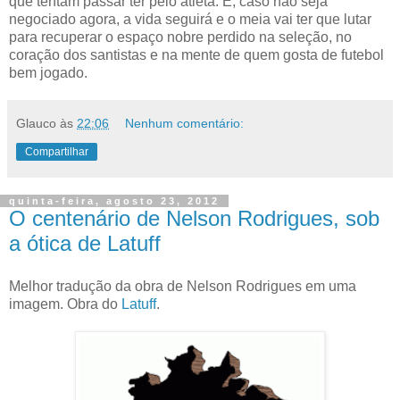
que tentam passar ter pelo atleta. E, caso não seja
negociado agora, a vida seguirá e o meia vai ter que lutar
para recuperar o espaço nobre perdido na seleção, no
coração dos santistas e na mente de quem gosta de futebol
bem jogado.
Glauco
às
22:06
Nenhum comentário:
Compartilhar
quinta-feira, agosto 23, 2012
O centenário de Nelson Rodrigues, sob
a ótica de Latuff
Melhor tradução da obra de Nelson Rodrigues em uma
imagem. Obra do
Latuff
.