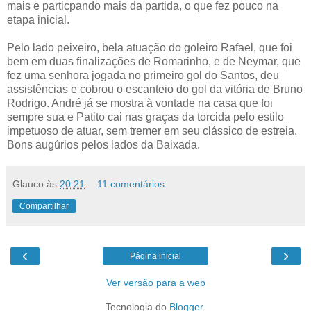
mais e particpando mais da partida, o que fez pouco na
etapa inicial.
Pelo lado peixeiro, bela atuação do goleiro Rafael, que foi
bem em duas finalizações de Romarinho, e de Neymar, que
fez uma senhora jogada no primeiro gol do Santos, deu
assistências e cobrou o escanteio do gol da vitória de Bruno
Rodrigo. André já se mostra à vontade na casa que foi
sempre sua e Patito cai nas graças da torcida pelo estilo
impetuoso de atuar, sem tremer em seu clássico de estreia.
Bons augúrios pelos lados da Baixada.
Glauco
às
20:21
11 comentários:
Compartilhar
‹
›
Página inicial
Ver versão para a web
Tecnologia do
Blogger
.