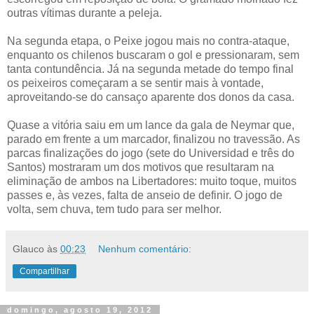
outras vítimas durante a peleja.
Na segunda etapa, o Peixe jogou mais no contra-ataque,
enquanto os chilenos buscaram o gol e pressionaram, sem
tanta contundência. Já na segunda metade do tempo final
os peixeiros começaram a se sentir mais à vontade,
aproveitando-se do cansaço aparente dos donos da casa.
Quase a vitória saiu em um lance da gala de Neymar que,
parado em frente a um marcador, finalizou no travessão. As
parcas finalizações do jogo (sete do Universidad e três do
Santos) mostraram um dos motivos que resultaram na
eliminação de ambos na Libertadores: muito toque, muitos
passes e, às vezes, falta de anseio de definir. O jogo de
volta, sem chuva, tem tudo para ser melhor.
Glauco
às
00:23
Nenhum comentário:
Compartilhar
domingo, agosto 19, 2012