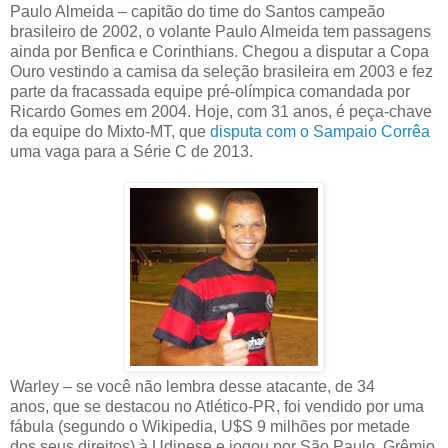
Paulo Almeida – capitão do time do Santos campeão
brasileiro de 2002, o volante Paulo Almeida tem passagens
ainda por Benfica e Corinthians. Chegou a disputar a Copa
Ouro vestindo a camisa da seleção brasileira em 2003 e fez
parte da fracassada equipe pré-olímpica comandada por
Ricardo Gomes em 2004. Hoje, com 31 anos, é peça-chave
da equipe do Mixto-MT, que
disputa com o Sampaio Corrêa
uma vaga para a Série C de 2013.
Warley – se você não lembra desse atacante, de 34
anos, que se destacou no Atlético-PR, foi vendido por uma
fábula (segundo o Wikipedia, U$S 9 milhões por metade
dos seus direitos) à Udinese e jogou por São Paulo, Grêmio