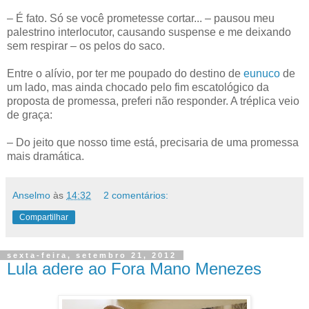
– É fato. Só se você prometesse cortar... – pausou meu
palestrino interlocutor, causando suspense e me deixando
sem respirar – os pelos do saco.
Entre o alívio, por ter me poupado do destino de
eunuco
de
um lado, mas ainda chocado pelo fim escatológico da
proposta de promessa, preferi não responder. A tréplica veio
de graça:
– Do jeito que nosso time está, precisaria de uma promessa
mais dramática.
Anselmo
às
14:32
2 comentários:
Compartilhar
sexta-feira, setembro 21, 2012
Lula adere ao Fora Mano Menezes