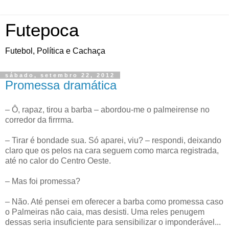
Futepoca
Futebol, Política e Cachaça
sábado, setembro 22, 2012
Promessa dramática
– Ô, rapaz, tirou a barba – abordou-me o palmeirense no
corredor da firrrma.
– Tirar é bondade sua. Só aparei, viu? – respondi, deixando
claro que os pelos na cara seguem como marca registrada,
até no calor do Centro Oeste.
– Mas foi promessa?
– Não. Até pensei em oferecer a barba como promessa caso
o Palmeiras não caia, mas desisti. Uma reles penugem
dessas seria insuficiente para sensibilizar o imponderável...