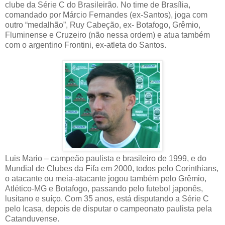
clube da Série C do Brasileirão. No time de Brasília,
comandado por Márcio Fernandes (ex-Santos), joga com
outro “medalhão”, Ruy Cabeção, ex- Botafogo, Grêmio,
Fluminense e Cruzeiro (não nessa ordem) e atua também
com o argentino Frontini, ex-atleta do Santos.
Luis Mario – campeão paulista e brasileiro de 1999, e do
Mundial de Clubes da Fifa em 2000, todos pelo Corinthians,
o atacante ou meia-atacante jogou também pelo Grêmio,
Atlético-MG e Botafogo, passando pelo futebol japonês,
lusitano e suíço. Com 35 anos, está disputando a Série C
pelo Icasa, depois de disputar o campeonato paulista pela
Catanduvense.