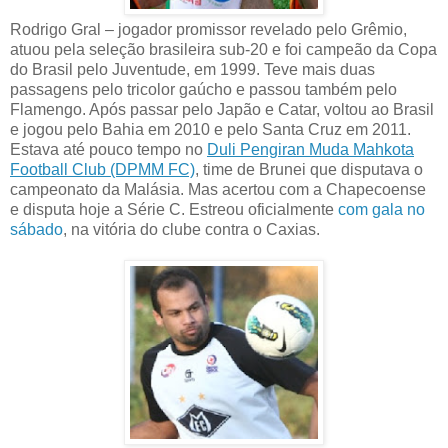
Rodrigo Gral – jogador promissor revelado pelo Grêmio,
atuou pela seleção brasileira sub-20 e foi campeão da Copa
do Brasil pelo Juventude, em 1999. Teve mais duas
passagens pelo tricolor gaúcho e passou também pelo
Flamengo. Após passar pelo Japão e Catar, voltou ao Brasil
e jogou pelo Bahia em 2010 e pelo Santa Cruz em 2011.
Estava até pouco tempo no
Duli Pengiran Muda Mahkota
Football Club (DPMM FC)
, time de Brunei que disputava o
campeonato da Malásia. Mas acertou com a Chapecoense
e disputa hoje a Série C. Estreou oficialmente
com gala no
sábado
, na vitória do clube contra o Caxias.