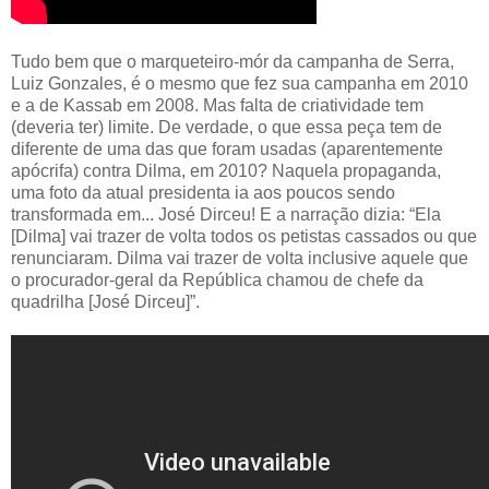
Tudo bem que o marqueteiro-mór da campanha de Serra,
Luiz Gonzales, é o mesmo que fez sua campanha em 2010
e a de Kassab em 2008. Mas falta de criatividade tem
(deveria ter) limite. De verdade, o que essa peça tem de
diferente de uma das que foram usadas (aparentemente
apócrifa) contra Dilma, em 2010? Naquela propaganda,
uma foto da atual presidenta ia aos poucos sendo
transformada em... José Dirceu! E a narração dizia: “Ela
[Dilma] vai trazer de volta todos os petistas cassados ou que
renunciaram. Dilma vai trazer de volta inclusive aquele que
o procurador-geral da República chamou de chefe da
quadrilha [José Dirceu]”.