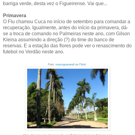
barriga verde, desta vez o Figueirense. Vai que...
Primavera
O Flu chamou Cuca no início de setembro para comandar a
recuperação. Igualmente, antes do início da primavera, dá-
se a troca de comando no Palmeiras neste ano, com Gilson
Kleina assumindo a direção (?) do time do banco de
reservas. E a estação das flores pode ver o renascimento do
futebol no Verdão neste ano.
Foto:
mauroguanandi
no
Flickr