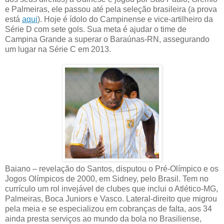
e Palmeiras, ele passou até pela seleção brasileira (a prova
está
aqui
). Hoje é ídolo do Campinense e vice-artilheiro da
Série D com sete gols. Sua meta é ajudar o time de
Campina Grande a superar o Baraúnas-RN, assegurando
um lugar na Série C em 2013.
Baiano – revelação do Santos, disputou o Pré-Olímpico e os
Jogos Olímpicos de 2000, em Sidney, pelo Brasil. Tem no
currículo um rol invejável de clubes que inclui o Atlético-MG,
Palmeiras, Boca Juniors e Vasco. Lateral-direito que migrou
pela meia e se especializou em cobranças de falta, aos 34
ainda presta serviços ao mundo da bola no Brasiliense,