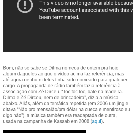
Bom, não se sabe se Dilma nomeou de ontem pra hoje
algum daqueles ao que o vídeo acima faz referência, mas
até agora nenhum deles tinha sido nomeado para qualquer
cargo. A propaganda de rádio também fazia referência à
associação com Zé Dirceu. “Toc toc toc, bate na madeira.
Dilma e Zé Dirceu, nem de brincadeira”, dizia a música
abaixo. Aliás, além da temática repetida (em 2006 um jingle
ditava “Não pro mensalão/pra dólar na cueca e mentiroso eu
digo não”), a música também era readaptada de outra,
usada na campanha de Kassab em 2008 (
aqui
).