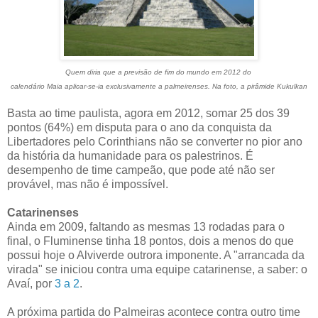
Quem diria que a previsão de fim do mundo em 2012 do
calendário Maia aplicar-se-ia exclusivamente a palmeirenses. Na foto, a pirâmide Kukulkan
Basta ao time paulista, agora em 2012, somar 25 dos 39
pontos (64%) em disputa para o ano da conquista da
Libertadores pelo Corinthians não se converter no pior ano
da história da humanidade para os palestrinos. É
desempenho de time campeão, que pode até não ser
provável, mas não é impossível.
Catarinenses
Ainda em 2009, faltando as mesmas 13 rodadas para o
final, o Fluminense tinha 18 pontos, dois a menos do que
possui hoje o Alviverde outrora imponente. A "arrancada da
virada" se iniciou contra uma equipe catarinense, a saber: o
Avaí, por
3 a 2
.
A próxima partida do Palmeiras acontece contra outro time