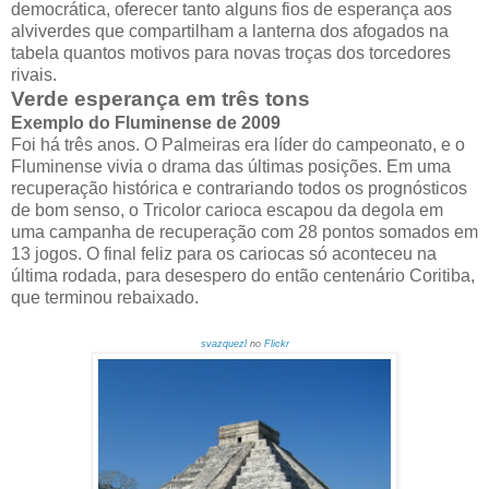
democrática, oferecer tanto alguns fios de esperança aos
alviverdes que compartilham a lanterna dos afogados na
tabela quantos motivos para novas troças dos torcedores
rivais.
Verde esperança em três tons
Exemplo do Fluminense de 2009
Foi há três anos. O Palmeiras era líder do campeonato, e o
Fluminense vivia o drama das últimas posições. Em uma
recuperação histórica e contrariando todos os prognósticos
de bom senso, o Tricolor carioca escapou da degola em
uma campanha de recuperação com 28 pontos somados em
13 jogos. O final feliz para os cariocas só aconteceu na
última rodada, para desespero do então centenário Coritiba,
que terminou rebaixado.
svazquezl
no
Flickr