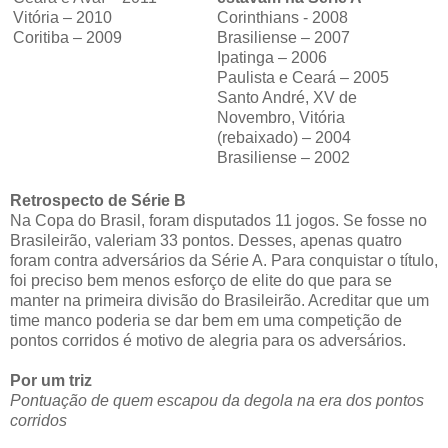
Vitória – 2010
Corinthians - 2008
Coritiba – 2009
Brasiliense – 2007
Ipatinga – 2006
Paulista e Ceará – 2005
Santo André, XV de
Novembro, Vitória
(rebaixado) – 2004
Brasiliense – 2002
Retrospecto de Série B
Na Copa do Brasil, foram disputados 11 jogos. Se fosse no
Brasileirão, valeriam 33 pontos. Desses, apenas quatro
foram contra adversários da Série A. Para conquistar o título,
foi preciso bem menos esforço de elite do que para se
manter na primeira divisão do Brasileirão. Acreditar que um
time manco poderia se dar bem em uma competição de
pontos corridos é motivo de alegria para os adversários.
Por um triz
Pontuação de quem escapou da degola na era dos pontos
corridos