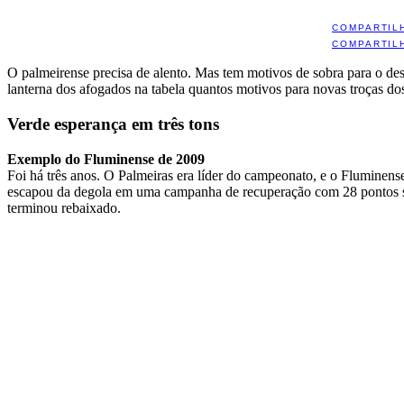
COMPARTIL
COMPARTIL
O palmeirense precisa de alento. Mas tem motivos de sobra para o d
lanterna dos afogados na tabela quantos motivos para novas troças dos
Verde esperança em três tons
Exemplo do Fluminense de 2009
Foi há três anos. O Palmeiras era líder do campeonato, e o Fluminens
escapou da degola em uma campanha de recuperação com 28 pontos soma
terminou rebaixado.