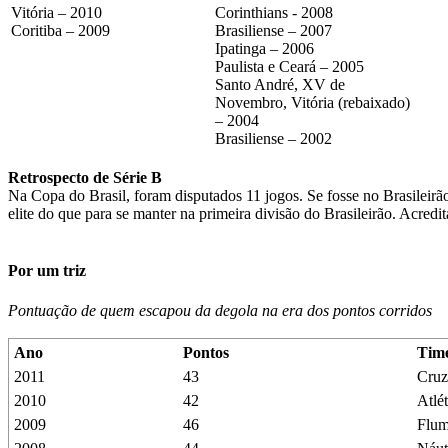
Vitória – 2010
Corinthians - 2008
Coritiba – 2009
Brasiliense – 2007
Ipatinga – 2006
Paulista e Ceará – 2005
Santo André, XV de
Novembro, Vitória (rebaixado)
– 2004
Brasiliense – 2002
Retrospecto de Série B
Na Copa do Brasil, foram disputados 11 jogos. Se fosse no Brasileirão
elite do que para se manter na primeira divisão do Brasileirão. Acre
Por um triz
Pontuação de quem escapou da degola na era dos pontos corridos
Ano
Pontos
Tim
2011
43
Cruz
2010
42
Atlé
2009
46
Flum