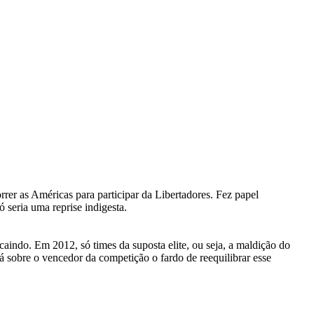
rer as Américas para participar da Libertadores. Fez papel
 seria uma reprise indigesta.
aindo. Em 2012, só times da suposta elite, ou seja, a maldição do
 sobre o vencedor da competição o fardo de reequilibrar esse