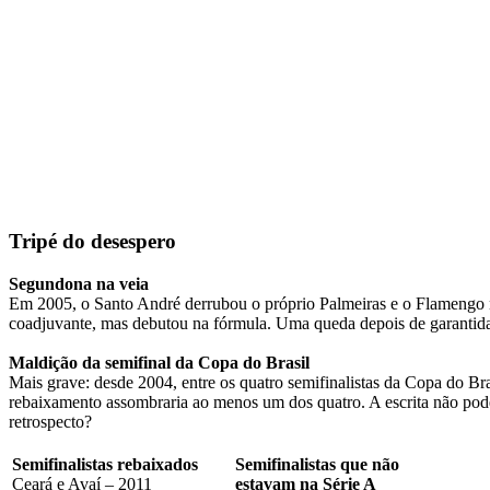
Tripé do desespero
Segundona na veia
Em 2005, o Santo André derrubou o próprio Palmeiras e o Flamengo na 
coadjuvante, mas debutou na fórmula. Uma queda depois de garantida a 
Maldição da semifinal da Copa do Brasil
Mais grave: desde 2004, entre os quatro semifinalistas da Copa do Br
rebaixamento assombraria ao menos um dos quatro. A escrita não pode
retrospecto?
Semifinalistas rebaixados
Semifinalistas que não
Ceará e Avaí – 2011
estavam na Série A