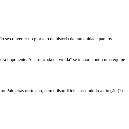
ão se converter no pior ano da história da humanidade para os
ora imponente. A "arrancada da virada" se iniciou contra uma equipe
 no Palmeiras neste ano, com Gilson Kleina assumindo a direção (?)