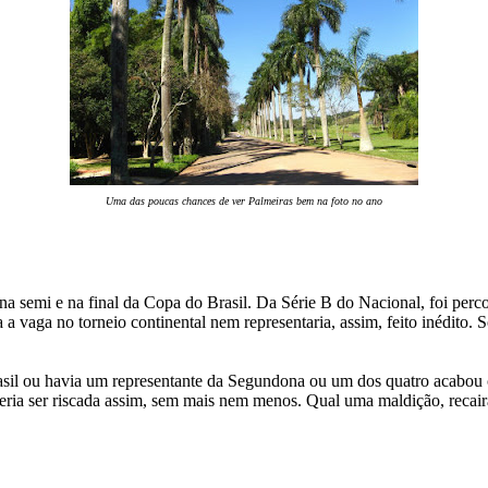
Uma das poucas chances de ver Palmeiras bem na foto no ano
semi e na final da Copa do Brasil. Da Série B do Nacional, foi percor
vaga no torneio continental nem representaria, assim, feito inédito. Só
asil ou havia um representante da Segundona ou um dos quatro acabou c
ria ser riscada assim, sem mais nem menos. Qual uma maldição, recairá