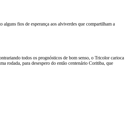
nto alguns fios de esperança aos alviverdes que compartilham a
ontrariando todos os prognósticos de bom senso, o Tricolor carioca
ma rodada, para desespero do então centenário Coritiba, que