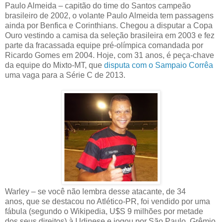
Paulo Almeida – capitão do time do Santos campeão
brasileiro de 2002, o volante Paulo Almeida tem passagens
ainda por Benfica e Corinthians. Chegou a disputar a Copa
Ouro vestindo a camisa da seleção brasileira em 2003 e fez
parte da fracassada equipe pré-olímpica comandada por
Ricardo Gomes em 2004. Hoje, com 31 anos, é peça-chave
da equipe do Mixto-MT, que
disputa com o Sampaio Corrêa
uma vaga para a Série C de 2013.
Warley – se você não lembra desse atacante, de 34
anos, que se destacou no Atlético-PR, foi vendido por uma
fábula (segundo o Wikipedia, U$S 9 milhões por metade
dos seus direitos) à Udinese e jogou por São Paulo, Grêmio