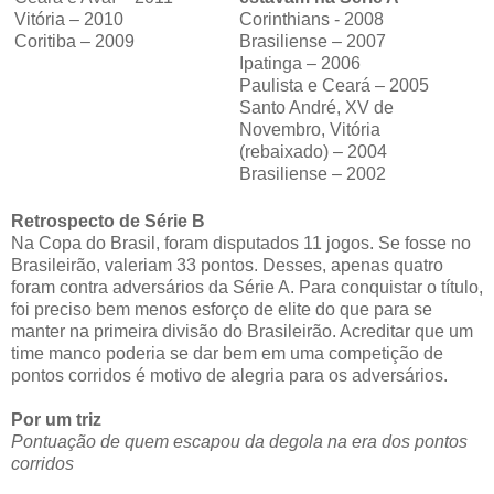
Vitória – 2010
Corinthians - 2008
Coritiba – 2009
Brasiliense – 2007
Ipatinga – 2006
Paulista e Ceará – 2005
Santo André, XV de
Novembro, Vitória
(rebaixado) – 2004
Brasiliense – 2002
Retrospecto de Série B
Na Copa do Brasil, foram disputados 11 jogos. Se fosse no
Brasileirão, valeriam 33 pontos. Desses, apenas quatro
foram contra adversários da Série A. Para conquistar o título,
foi preciso bem menos esforço de elite do que para se
manter na primeira divisão do Brasileirão. Acreditar que um
time manco poderia se dar bem em uma competição de
pontos corridos é motivo de alegria para os adversários.
Por um triz
Pontuação de quem escapou da degola na era dos pontos
corridos