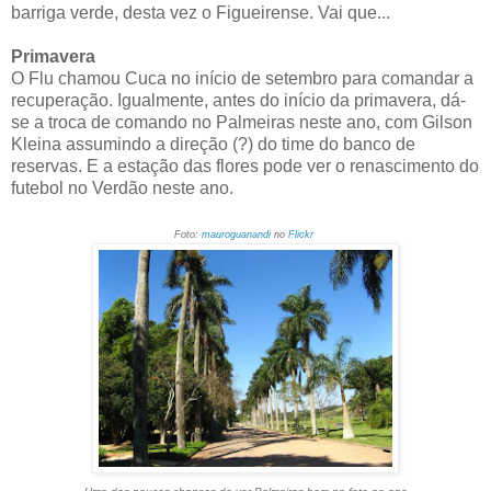
barriga verde, desta vez o Figueirense. Vai que...
Primavera
O Flu chamou Cuca no início de setembro para comandar a
recuperação. Igualmente, antes do início da primavera, dá-
se a troca de comando no Palmeiras neste ano, com Gilson
Kleina assumindo a direção (?) do time do banco de
reservas. E a estação das flores pode ver o renascimento do
futebol no Verdão neste ano.
Foto:
mauroguanandi
no
Flickr