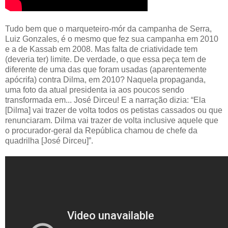
Tudo bem que o marqueteiro-mór da campanha de Serra,
Luiz Gonzales, é o mesmo que fez sua campanha em 2010
e a de Kassab em 2008. Mas falta de criatividade tem
(deveria ter) limite. De verdade, o que essa peça tem de
diferente de uma das que foram usadas (aparentemente
apócrifa) contra Dilma, em 2010? Naquela propaganda,
uma foto da atual presidenta ia aos poucos sendo
transformada em... José Dirceu! E a narração dizia: “Ela
[Dilma] vai trazer de volta todos os petistas cassados ou que
renunciaram. Dilma vai trazer de volta inclusive aquele que
o procurador-geral da República chamou de chefe da
quadrilha [José Dirceu]”.