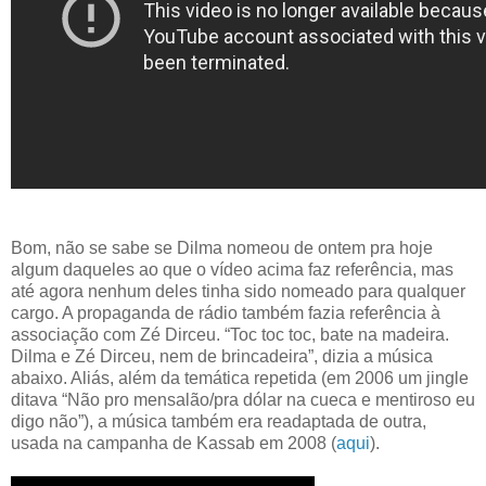
Bom, não se sabe se Dilma nomeou de ontem pra hoje
algum daqueles ao que o vídeo acima faz referência, mas
até agora nenhum deles tinha sido nomeado para qualquer
cargo. A propaganda de rádio também fazia referência à
associação com Zé Dirceu. “Toc toc toc, bate na madeira.
Dilma e Zé Dirceu, nem de brincadeira”, dizia a música
abaixo. Aliás, além da temática repetida (em 2006 um jingle
ditava “Não pro mensalão/pra dólar na cueca e mentiroso eu
digo não”), a música também era readaptada de outra,
usada na campanha de Kassab em 2008 (
aqui
).