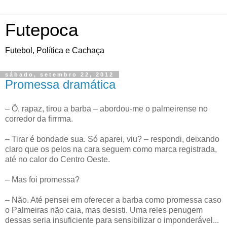
Futepoca
Futebol, Política e Cachaça
sábado, setembro 22, 2012
Promessa dramática
– Ô, rapaz, tirou a barba – abordou-me o palmeirense no
corredor da firrrma.
– Tirar é bondade sua. Só aparei, viu? – respondi, deixando
claro que os pelos na cara seguem como marca registrada,
até no calor do Centro Oeste.
– Mas foi promessa?
– Não. Até pensei em oferecer a barba como promessa caso
o Palmeiras não caia, mas desisti. Uma reles penugem
dessas seria insuficiente para sensibilizar o imponderável...