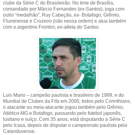
clube da Série C do Brasileirão. No time de Brasília,
comandado por Márcio Fernandes (ex-Santos), joga com
outro “medalhão”, Ruy Cabeção, ex- Botafogo, Grêmio,
Fluminense e Cruzeiro (não nessa ordem) e atua também
com o argentino Frontini, ex-atleta do Santos.
Luis Mario – campeão paulista e brasileiro de 1999, e do
Mundial de Clubes da Fifa em 2000, todos pelo Corinthians,
o atacante ou meia-atacante jogou também pelo Grêmio,
Atlético-MG e Botafogo, passando pelo futebol japonês,
lusitano e suíço. Com 35 anos, está disputando a Série C
pelo Icasa, depois de disputar o campeonato paulista pela
Catanduvense.