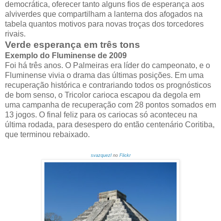
democrática, oferecer tanto alguns fios de esperança aos
alviverdes que compartilham a lanterna dos afogados na
tabela quantos motivos para novas troças dos torcedores
rivais.
Verde esperança em três tons
Exemplo do Fluminense de 2009
Foi há três anos. O Palmeiras era líder do campeonato, e o
Fluminense vivia o drama das últimas posições. Em uma
recuperação histórica e contrariando todos os prognósticos
de bom senso, o Tricolor carioca escapou da degola em
uma campanha de recuperação com 28 pontos somados em
13 jogos. O final feliz para os cariocas só aconteceu na
última rodada, para desespero do então centenário Coritiba,
que terminou rebaixado.
svazquezl
no
Flickr