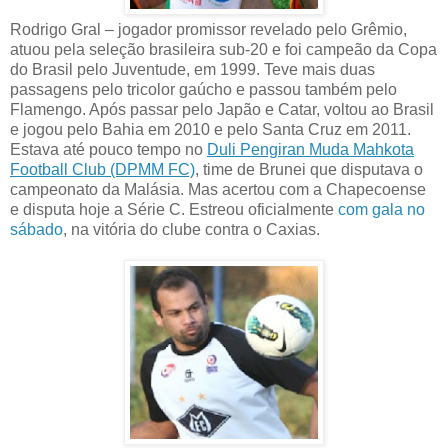
Rodrigo Gral – jogador promissor revelado pelo Grêmio,
atuou pela seleção brasileira sub-20 e foi campeão da Copa
do Brasil pelo Juventude, em 1999. Teve mais duas
passagens pelo tricolor gaúcho e passou também pelo
Flamengo. Após passar pelo Japão e Catar, voltou ao Brasil
e jogou pelo Bahia em 2010 e pelo Santa Cruz em 2011.
Estava até pouco tempo no
Duli Pengiran Muda Mahkota
Football Club (DPMM FC)
, time de Brunei que disputava o
campeonato da Malásia. Mas acertou com a Chapecoense
e disputa hoje a Série C. Estreou oficialmente
com gala no
sábado
, na vitória do clube contra o Caxias.