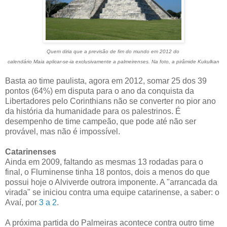
Quem diria que a previsão de fim do mundo em 2012 do
calendário Maia aplicar-se-ia exclusivamente a palmeirenses. Na foto, a pirâmide Kukulkan
Basta ao time paulista, agora em 2012, somar 25 dos 39
pontos (64%) em disputa para o ano da conquista da
Libertadores pelo Corinthians não se converter no pior ano
da história da humanidade para os palestrinos. É
desempenho de time campeão, que pode até não ser
provável, mas não é impossível.
Catarinenses
Ainda em 2009, faltando as mesmas 13 rodadas para o
final, o Fluminense tinha 18 pontos, dois a menos do que
possui hoje o Alviverde outrora imponente. A "arrancada da
virada" se iniciou contra uma equipe catarinense, a saber: o
Avaí, por
3 a 2
.
A próxima partida do Palmeiras acontece contra outro time