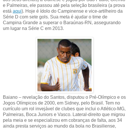
e Palmeiras, ele passou até pela seleção brasileira (a prova
está
aqui
). Hoje é ídolo do Campinense e vice-artilheiro da
Série D com sete gols. Sua meta é ajudar o time de
Campina Grande a superar o Baraúnas-RN, assegurando
um lugar na Série C em 2013.
Baiano – revelação do Santos, disputou o Pré-Olímpico e os
Jogos Olímpicos de 2000, em Sidney, pelo Brasil. Tem no
currículo um rol invejável de clubes que inclui o Atlético-MG,
Palmeiras, Boca Juniors e Vasco. Lateral-direito que migrou
pela meia e se especializou em cobranças de falta, aos 34
ainda presta serviços ao mundo da bola no Brasiliense,