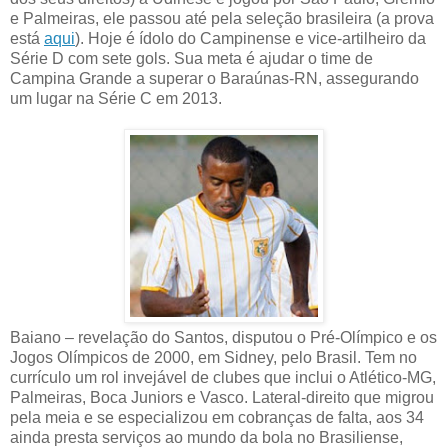
e Palmeiras, ele passou até pela seleção brasileira (a prova
está
aqui
). Hoje é ídolo do Campinense e vice-artilheiro da
Série D com sete gols. Sua meta é ajudar o time de
Campina Grande a superar o Baraúnas-RN, assegurando
um lugar na Série C em 2013.
Baiano – revelação do Santos, disputou o Pré-Olímpico e os
Jogos Olímpicos de 2000, em Sidney, pelo Brasil. Tem no
currículo um rol invejável de clubes que inclui o Atlético-MG,
Palmeiras, Boca Juniors e Vasco. Lateral-direito que migrou
pela meia e se especializou em cobranças de falta, aos 34
ainda presta serviços ao mundo da bola no Brasiliense,