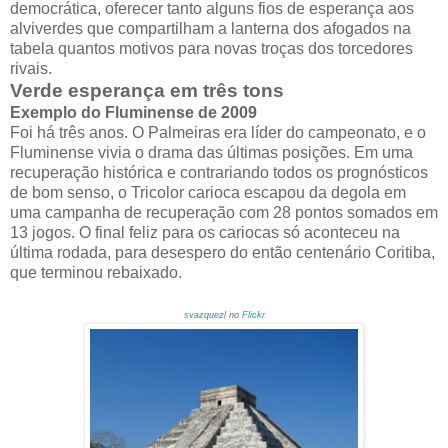
democrática, oferecer tanto alguns fios de esperança aos
alviverdes que compartilham a lanterna dos afogados na
tabela quantos motivos para novas troças dos torcedores
rivais.
Verde esperança em três tons
Exemplo do Fluminense de 2009
Foi há três anos. O Palmeiras era líder do campeonato, e o
Fluminense vivia o drama das últimas posições. Em uma
recuperação histórica e contrariando todos os prognósticos
de bom senso, o Tricolor carioca escapou da degola em
uma campanha de recuperação com 28 pontos somados em
13 jogos. O final feliz para os cariocas só aconteceu na
última rodada, para desespero do então centenário Coritiba,
que terminou rebaixado.
svazquezl
no
Flickr