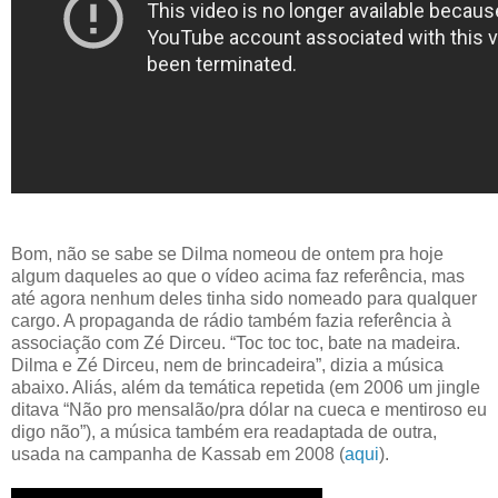
Bom, não se sabe se Dilma nomeou de ontem pra hoje
algum daqueles ao que o vídeo acima faz referência, mas
até agora nenhum deles tinha sido nomeado para qualquer
cargo. A propaganda de rádio também fazia referência à
associação com Zé Dirceu. “Toc toc toc, bate na madeira.
Dilma e Zé Dirceu, nem de brincadeira”, dizia a música
abaixo. Aliás, além da temática repetida (em 2006 um jingle
ditava “Não pro mensalão/pra dólar na cueca e mentiroso eu
digo não”), a música também era readaptada de outra,
usada na campanha de Kassab em 2008 (
aqui
).