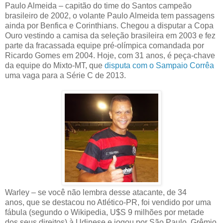
Paulo Almeida – capitão do time do Santos campeão
brasileiro de 2002, o volante Paulo Almeida tem passagens
ainda por Benfica e Corinthians. Chegou a disputar a Copa
Ouro vestindo a camisa da seleção brasileira em 2003 e fez
parte da fracassada equipe pré-olímpica comandada por
Ricardo Gomes em 2004. Hoje, com 31 anos, é peça-chave
da equipe do Mixto-MT, que
disputa com o Sampaio Corrêa
uma vaga para a Série C de 2013.
Warley – se você não lembra desse atacante, de 34
anos, que se destacou no Atlético-PR, foi vendido por uma
fábula (segundo o Wikipedia, U$S 9 milhões por metade
dos seus direitos) à Udinese e jogou por São Paulo, Grêmio