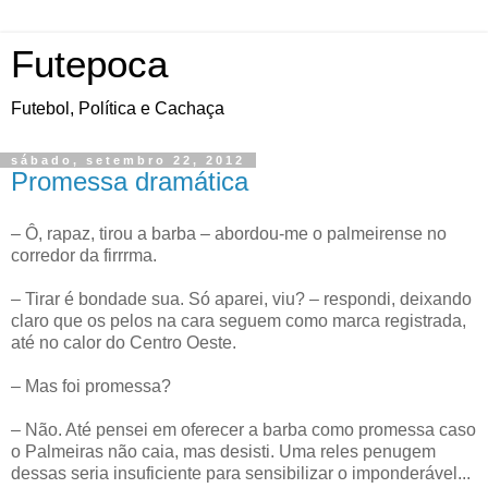
Futepoca
Futebol, Política e Cachaça
sábado, setembro 22, 2012
Promessa dramática
– Ô, rapaz, tirou a barba – abordou-me o palmeirense no
corredor da firrrma.
– Tirar é bondade sua. Só aparei, viu? – respondi, deixando
claro que os pelos na cara seguem como marca registrada,
até no calor do Centro Oeste.
– Mas foi promessa?
– Não. Até pensei em oferecer a barba como promessa caso
o Palmeiras não caia, mas desisti. Uma reles penugem
dessas seria insuficiente para sensibilizar o imponderável...