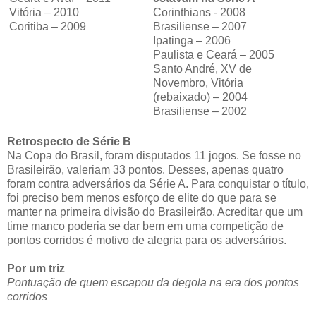
Vitória – 2010
Corinthians - 2008
Coritiba – 2009
Brasiliense – 2007
Ipatinga – 2006
Paulista e Ceará – 2005
Santo André, XV de
Novembro, Vitória
(rebaixado) – 2004
Brasiliense – 2002
Retrospecto de Série B
Na Copa do Brasil, foram disputados 11 jogos. Se fosse no
Brasileirão, valeriam 33 pontos. Desses, apenas quatro
foram contra adversários da Série A. Para conquistar o título,
foi preciso bem menos esforço de elite do que para se
manter na primeira divisão do Brasileirão. Acreditar que um
time manco poderia se dar bem em uma competição de
pontos corridos é motivo de alegria para os adversários.
Por um triz
Pontuação de quem escapou da degola na era dos pontos
corridos