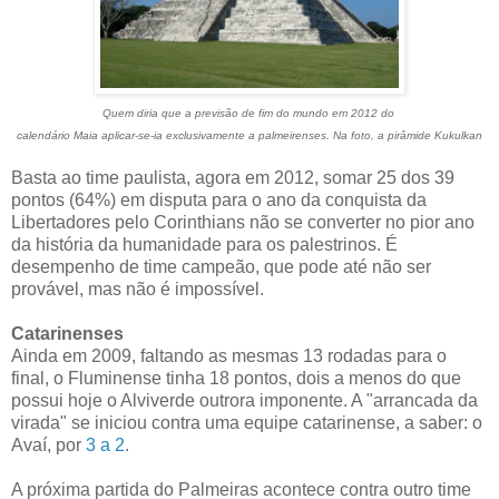
Quem diria que a previsão de fim do mundo em 2012 do
calendário Maia aplicar-se-ia exclusivamente a palmeirenses. Na foto, a pirâmide Kukulkan
Basta ao time paulista, agora em 2012, somar 25 dos 39
pontos (64%) em disputa para o ano da conquista da
Libertadores pelo Corinthians não se converter no pior ano
da história da humanidade para os palestrinos. É
desempenho de time campeão, que pode até não ser
provável, mas não é impossível.
Catarinenses
Ainda em 2009, faltando as mesmas 13 rodadas para o
final, o Fluminense tinha 18 pontos, dois a menos do que
possui hoje o Alviverde outrora imponente. A "arrancada da
virada" se iniciou contra uma equipe catarinense, a saber: o
Avaí, por
3 a 2
.
A próxima partida do Palmeiras acontece contra outro time