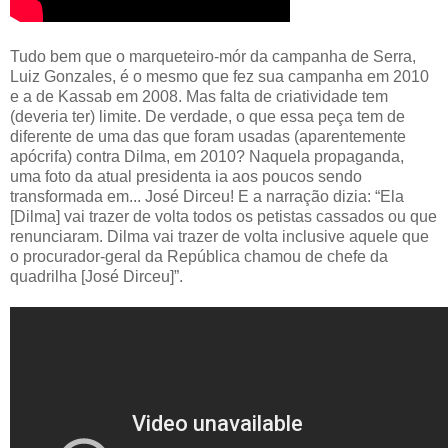
Tudo bem que o marqueteiro-mór da campanha de Serra,
Luiz Gonzales, é o mesmo que fez sua campanha em 2010
e a de Kassab em 2008. Mas falta de criatividade tem
(deveria ter) limite. De verdade, o que essa peça tem de
diferente de uma das que foram usadas (aparentemente
apócrifa) contra Dilma, em 2010? Naquela propaganda,
uma foto da atual presidenta ia aos poucos sendo
transformada em... José Dirceu! E a narração dizia: “Ela
[Dilma] vai trazer de volta todos os petistas cassados ou que
renunciaram. Dilma vai trazer de volta inclusive aquele que
o procurador-geral da República chamou de chefe da
quadrilha [José Dirceu]”.