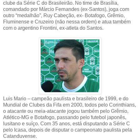
clube da Série C do Brasileirão. No time de Brasília,
comandado por Márcio Fernandes (ex-Santos), joga com
outro “medalhão”, Ruy Cabeção, ex- Botafogo, Grêmio,
Fluminense e Cruzeiro (não nessa ordem) e atua também
com o argentino Frontini, ex-atleta do Santos.
Luis Mario – campeão paulista e brasileiro de 1999, e do
Mundial de Clubes da Fifa em 2000, todos pelo Corinthians,
o atacante ou meia-atacante jogou também pelo Grêmio,
Atlético-MG e Botafogo, passando pelo futebol japonês,
lusitano e suíço. Com 35 anos, está disputando a Série C
pelo Icasa, depois de disputar o campeonato paulista pela
Catanduvense.