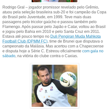
Rodrigo Gral – jogador promissor revelado pelo Grêmio,
atuou pela seleção brasileira sub-20 e foi campeão da Copa
do Brasil pelo Juventude, em 1999. Teve mais duas
passagens pelo tricolor gaúcho e passou também pelo
Flamengo. Após passar pelo Japão e Catar, voltou ao Brasil
e jogou pelo Bahia em 2010 e pelo Santa Cruz em 2011.
Estava até pouco tempo no
Duli Pengiran Muda Mahkota
Football Club (DPMM FC)
, time de Brunei que disputava o
campeonato da Malásia. Mas acertou com a Chapecoense
e disputa hoje a Série C. Estreou oficialmente
com gala no
sábado
, na vitória do clube contra o Caxias.