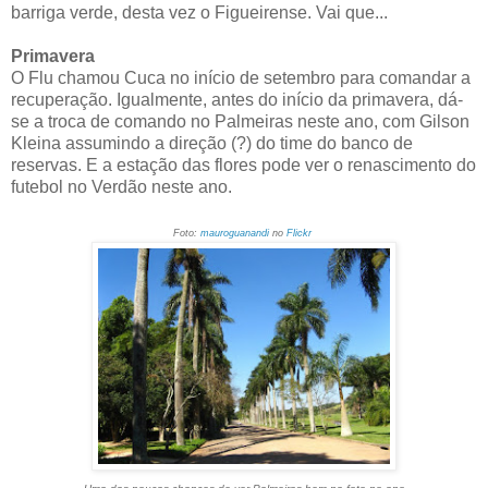
barriga verde, desta vez o Figueirense. Vai que...
Primavera
O Flu chamou Cuca no início de setembro para comandar a
recuperação. Igualmente, antes do início da primavera, dá-
se a troca de comando no Palmeiras neste ano, com Gilson
Kleina assumindo a direção (?) do time do banco de
reservas. E a estação das flores pode ver o renascimento do
futebol no Verdão neste ano.
Foto:
mauroguanandi
no
Flickr