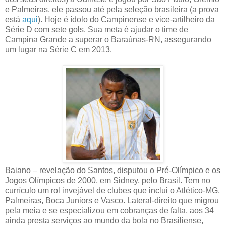
e Palmeiras, ele passou até pela seleção brasileira (a prova
está
aqui
). Hoje é ídolo do Campinense e vice-artilheiro da
Série D com sete gols. Sua meta é ajudar o time de
Campina Grande a superar o Baraúnas-RN, assegurando
um lugar na Série C em 2013.
Baiano – revelação do Santos, disputou o Pré-Olímpico e os
Jogos Olímpicos de 2000, em Sidney, pelo Brasil. Tem no
currículo um rol invejável de clubes que inclui o Atlético-MG,
Palmeiras, Boca Juniors e Vasco. Lateral-direito que migrou
pela meia e se especializou em cobranças de falta, aos 34
ainda presta serviços ao mundo da bola no Brasiliense,