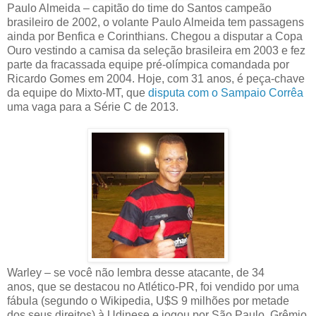
Paulo Almeida – capitão do time do Santos campeão
brasileiro de 2002, o volante Paulo Almeida tem passagens
ainda por Benfica e Corinthians. Chegou a disputar a Copa
Ouro vestindo a camisa da seleção brasileira em 2003 e fez
parte da fracassada equipe pré-olímpica comandada por
Ricardo Gomes em 2004. Hoje, com 31 anos, é peça-chave
da equipe do Mixto-MT, que
disputa com o Sampaio Corrêa
uma vaga para a Série C de 2013.
Warley – se você não lembra desse atacante, de 34
anos, que se destacou no Atlético-PR, foi vendido por uma
fábula (segundo o Wikipedia, U$S 9 milhões por metade
dos seus direitos) à Udinese e jogou por São Paulo, Grêmio