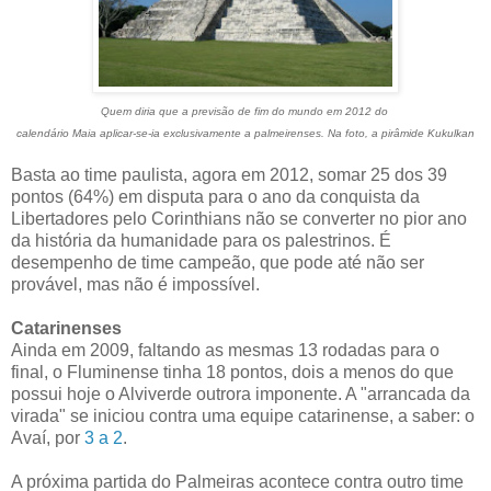
Quem diria que a previsão de fim do mundo em 2012 do
calendário Maia aplicar-se-ia exclusivamente a palmeirenses. Na foto, a pirâmide Kukulkan
Basta ao time paulista, agora em 2012, somar 25 dos 39
pontos (64%) em disputa para o ano da conquista da
Libertadores pelo Corinthians não se converter no pior ano
da história da humanidade para os palestrinos. É
desempenho de time campeão, que pode até não ser
provável, mas não é impossível.
Catarinenses
Ainda em 2009, faltando as mesmas 13 rodadas para o
final, o Fluminense tinha 18 pontos, dois a menos do que
possui hoje o Alviverde outrora imponente. A "arrancada da
virada" se iniciou contra uma equipe catarinense, a saber: o
Avaí, por
3 a 2
.
A próxima partida do Palmeiras acontece contra outro time