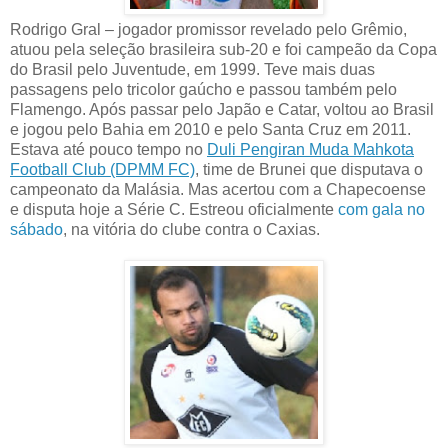
Rodrigo Gral – jogador promissor revelado pelo Grêmio,
atuou pela seleção brasileira sub-20 e foi campeão da Copa
do Brasil pelo Juventude, em 1999. Teve mais duas
passagens pelo tricolor gaúcho e passou também pelo
Flamengo. Após passar pelo Japão e Catar, voltou ao Brasil
e jogou pelo Bahia em 2010 e pelo Santa Cruz em 2011.
Estava até pouco tempo no
Duli Pengiran Muda Mahkota
Football Club (DPMM FC)
, time de Brunei que disputava o
campeonato da Malásia. Mas acertou com a Chapecoense
e disputa hoje a Série C. Estreou oficialmente
com gala no
sábado
, na vitória do clube contra o Caxias.