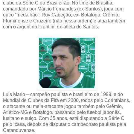
clube da Série C do Brasileirão. No time de Brasília,
comandado por Márcio Fernandes (ex-Santos), joga com
outro “medalhão”, Ruy Cabeção, ex- Botafogo, Grêmio,
Fluminense e Cruzeiro (não nessa ordem) e atua também
com o argentino Frontini, ex-atleta do Santos.
Luis Mario – campeão paulista e brasileiro de 1999, e do
Mundial de Clubes da Fifa em 2000, todos pelo Corinthians,
o atacante ou meia-atacante jogou também pelo Grêmio,
Atlético-MG e Botafogo, passando pelo futebol japonês,
lusitano e suíço. Com 35 anos, está disputando a Série C
pelo Icasa, depois de disputar o campeonato paulista pela
Catanduvense.