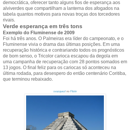
democrática, oferecer tanto alguns fios de esperança aos
alviverdes que compartilham a lanterna dos afogados na
tabela quantos motivos para novas troças dos torcedores
rivais.
Verde esperança em três tons
Exemplo do Fluminense de 2009
Foi há três anos. O Palmeiras era líder do campeonato, e o
Fluminense vivia o drama das últimas posições. Em uma
recuperação histórica e contrariando todos os prognósticos
de bom senso, o Tricolor carioca escapou da degola em
uma campanha de recuperação com 28 pontos somados em
13 jogos. O final feliz para os cariocas só aconteceu na
última rodada, para desespero do então centenário Coritiba,
que terminou rebaixado.
svazquezl
no
Flickr