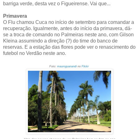
barriga verde, desta vez o Figueirense. Vai que...
Primavera
O Flu chamou Cuca no início de setembro para comandar a
recuperação. Igualmente, antes do início da primavera, dá-
se a troca de comando no Palmeiras neste ano, com Gilson
Kleina assumindo a direção (?) do time do banco de
reservas. E a estação das flores pode ver o renascimento do
futebol no Verdão neste ano.
Foto:
mauroguanandi
no
Flickr