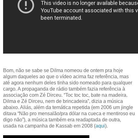
Bom, não se sabe se Dilma nomeou de ontem pra hoje
algum daqueles ao que o vídeo acima faz referência, mas
até agora nenhum deles tinha sido nomeado para qualquer
cargo. A propaganda de rádio também fazia referência à
associação com Zé Dirceu. “Toc toc toc, bate na madeira.
Dilma e Zé Dirceu, nem de brincadeira”, dizia a música
abaixo. Aliás, além da temática repetida (em 2006 um jingle
ditava “Não pro mensalão/pra dólar na cueca e mentiroso eu
digo não”), a música também era readaptada de outra,
usada na campanha de Kassab em 2008 (
aqui
).