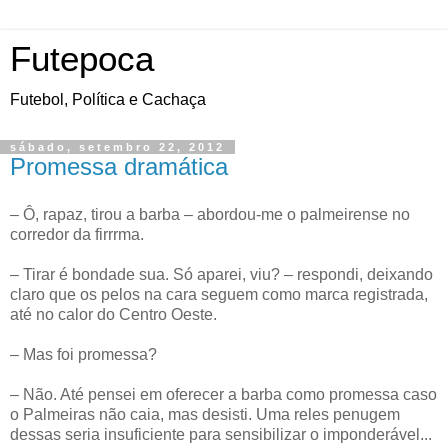
Futepoca
Futebol, Política e Cachaça
sábado, setembro 22, 2012
Promessa dramática
– Ô, rapaz, tirou a barba – abordou-me o palmeirense no
corredor da firrrma.
– Tirar é bondade sua. Só aparei, viu? – respondi, deixando
claro que os pelos na cara seguem como marca registrada,
até no calor do Centro Oeste.
– Mas foi promessa?
– Não. Até pensei em oferecer a barba como promessa caso
o Palmeiras não caia, mas desisti. Uma reles penugem
dessas seria insuficiente para sensibilizar o imponderável...