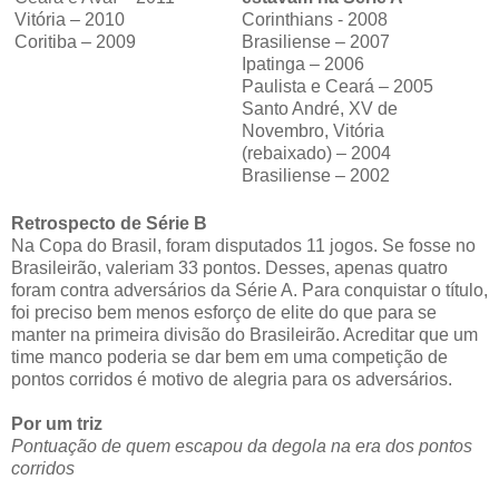
Vitória – 2010
Corinthians - 2008
Coritiba – 2009
Brasiliense – 2007
Ipatinga – 2006
Paulista e Ceará – 2005
Santo André, XV de
Novembro, Vitória
(rebaixado) – 2004
Brasiliense – 2002
Retrospecto de Série B
Na Copa do Brasil, foram disputados 11 jogos. Se fosse no
Brasileirão, valeriam 33 pontos. Desses, apenas quatro
foram contra adversários da Série A. Para conquistar o título,
foi preciso bem menos esforço de elite do que para se
manter na primeira divisão do Brasileirão. Acreditar que um
time manco poderia se dar bem em uma competição de
pontos corridos é motivo de alegria para os adversários.
Por um triz
Pontuação de quem escapou da degola na era dos pontos
corridos