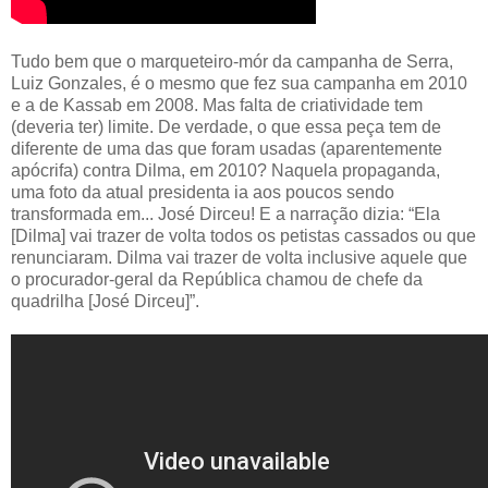
Tudo bem que o marqueteiro-mór da campanha de Serra,
Luiz Gonzales, é o mesmo que fez sua campanha em 2010
e a de Kassab em 2008. Mas falta de criatividade tem
(deveria ter) limite. De verdade, o que essa peça tem de
diferente de uma das que foram usadas (aparentemente
apócrifa) contra Dilma, em 2010? Naquela propaganda,
uma foto da atual presidenta ia aos poucos sendo
transformada em... José Dirceu! E a narração dizia: “Ela
[Dilma] vai trazer de volta todos os petistas cassados ou que
renunciaram. Dilma vai trazer de volta inclusive aquele que
o procurador-geral da República chamou de chefe da
quadrilha [José Dirceu]”.