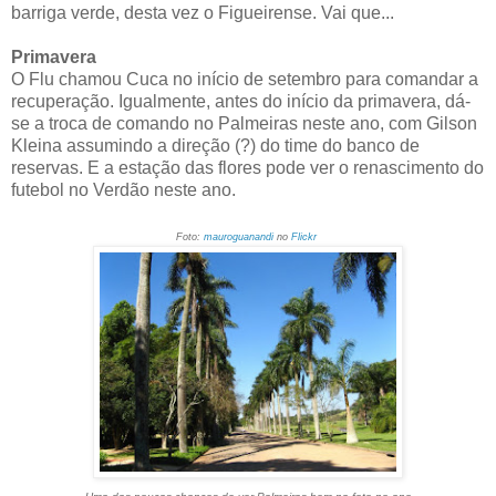
barriga verde, desta vez o Figueirense. Vai que...
Primavera
O Flu chamou Cuca no início de setembro para comandar a
recuperação. Igualmente, antes do início da primavera, dá-
se a troca de comando no Palmeiras neste ano, com Gilson
Kleina assumindo a direção (?) do time do banco de
reservas. E a estação das flores pode ver o renascimento do
futebol no Verdão neste ano.
Foto:
mauroguanandi
no
Flickr