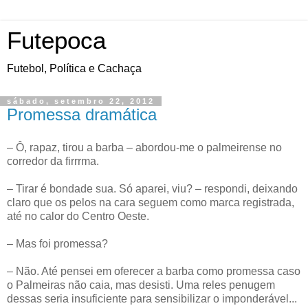
Futepoca
Futebol, Política e Cachaça
sábado, setembro 22, 2012
Promessa dramática
– Ô, rapaz, tirou a barba – abordou-me o palmeirense no
corredor da firrrma.
– Tirar é bondade sua. Só aparei, viu? – respondi, deixando
claro que os pelos na cara seguem como marca registrada,
até no calor do Centro Oeste.
– Mas foi promessa?
– Não. Até pensei em oferecer a barba como promessa caso
o Palmeiras não caia, mas desisti. Uma reles penugem
dessas seria insuficiente para sensibilizar o imponderável...