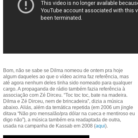
Bom, não se sabe se Dilma nomeou de ontem pra hoje
algum daqueles ao que o vídeo acima faz referência, mas
até agora nenhum deles tinha sido nomeado para qualquer
cargo. A propaganda de rádio também fazia referência à
associação com Zé Dirceu. “Toc toc toc, bate na madeira.
Dilma e Zé Dirceu, nem de brincadeira”, dizia a música
abaixo. Aliás, além da temática repetida (em 2006 um jingle
ditava “Não pro mensalão/pra dólar na cueca e mentiroso eu
digo não”), a música também era readaptada de outra,
usada na campanha de Kassab em 2008 (
aqui
).