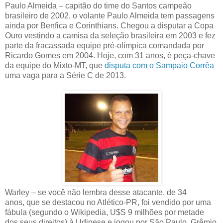
Paulo Almeida – capitão do time do Santos campeão
brasileiro de 2002, o volante Paulo Almeida tem passagens
ainda por Benfica e Corinthians. Chegou a disputar a Copa
Ouro vestindo a camisa da seleção brasileira em 2003 e fez
parte da fracassada equipe pré-olímpica comandada por
Ricardo Gomes em 2004. Hoje, com 31 anos, é peça-chave
da equipe do Mixto-MT, que
disputa com o Sampaio Corrêa
uma vaga para a Série C de 2013.
Warley – se você não lembra desse atacante, de 34
anos, que se destacou no Atlético-PR, foi vendido por uma
fábula (segundo o Wikipedia, U$S 9 milhões por metade
dos seus direitos) à Udinese e jogou por São Paulo, Grêmio