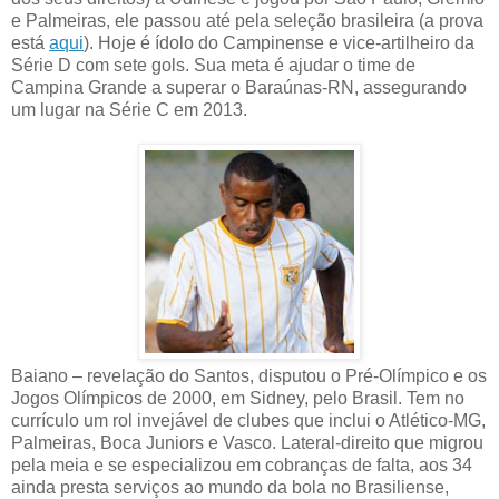
e Palmeiras, ele passou até pela seleção brasileira (a prova
está
aqui
). Hoje é ídolo do Campinense e vice-artilheiro da
Série D com sete gols. Sua meta é ajudar o time de
Campina Grande a superar o Baraúnas-RN, assegurando
um lugar na Série C em 2013.
Baiano – revelação do Santos, disputou o Pré-Olímpico e os
Jogos Olímpicos de 2000, em Sidney, pelo Brasil. Tem no
currículo um rol invejável de clubes que inclui o Atlético-MG,
Palmeiras, Boca Juniors e Vasco. Lateral-direito que migrou
pela meia e se especializou em cobranças de falta, aos 34
ainda presta serviços ao mundo da bola no Brasiliense,