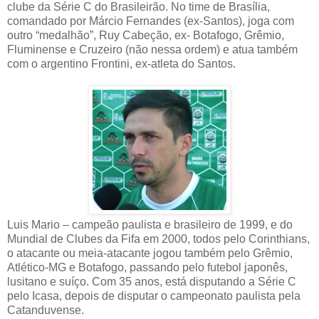
clube da Série C do Brasileirão. No time de Brasília,
comandado por Márcio Fernandes (ex-Santos), joga com
outro “medalhão”, Ruy Cabeção, ex- Botafogo, Grêmio,
Fluminense e Cruzeiro (não nessa ordem) e atua também
com o argentino Frontini, ex-atleta do Santos.
Luis Mario – campeão paulista e brasileiro de 1999, e do
Mundial de Clubes da Fifa em 2000, todos pelo Corinthians,
o atacante ou meia-atacante jogou também pelo Grêmio,
Atlético-MG e Botafogo, passando pelo futebol japonês,
lusitano e suíço. Com 35 anos, está disputando a Série C
pelo Icasa, depois de disputar o campeonato paulista pela
Catanduvense.