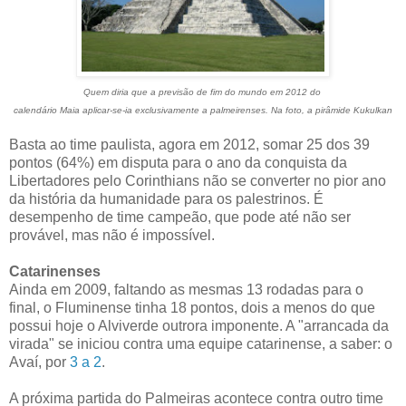
Quem diria que a previsão de fim do mundo em 2012 do
calendário Maia aplicar-se-ia exclusivamente a palmeirenses. Na foto, a pirâmide Kukulkan
Basta ao time paulista, agora em 2012, somar 25 dos 39
pontos (64%) em disputa para o ano da conquista da
Libertadores pelo Corinthians não se converter no pior ano
da história da humanidade para os palestrinos. É
desempenho de time campeão, que pode até não ser
provável, mas não é impossível.
Catarinenses
Ainda em 2009, faltando as mesmas 13 rodadas para o
final, o Fluminense tinha 18 pontos, dois a menos do que
possui hoje o Alviverde outrora imponente. A "arrancada da
virada" se iniciou contra uma equipe catarinense, a saber: o
Avaí, por
3 a 2
.
A próxima partida do Palmeiras acontece contra outro time