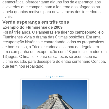
democrática, oferecer tanto alguns fios de esperança aos
alviverdes que compartilham a lanterna dos afogados na
tabela quantos motivos para novas troças dos torcedores
rivais.
Verde esperança em três tons
Exemplo do Fluminense de 2009
Foi há três anos. O Palmeiras era líder do campeonato, e o
Fluminense vivia o drama das últimas posições. Em uma
recuperação histórica e contrariando todos os prognósticos
de bom senso, o Tricolor carioca escapou da degola em
uma campanha de recuperação com 28 pontos somados em
13 jogos. O final feliz para os cariocas só aconteceu na
última rodada, para desespero do então centenário Coritiba,
que terminou rebaixado.
svazquezl
no
Flickr