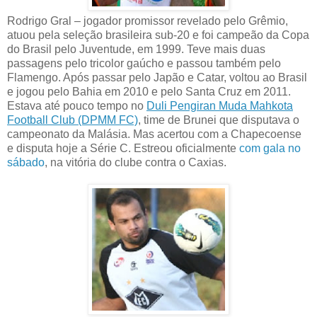
Rodrigo Gral – jogador promissor revelado pelo Grêmio,
atuou pela seleção brasileira sub-20 e foi campeão da Copa
do Brasil pelo Juventude, em 1999. Teve mais duas
passagens pelo tricolor gaúcho e passou também pelo
Flamengo. Após passar pelo Japão e Catar, voltou ao Brasil
e jogou pelo Bahia em 2010 e pelo Santa Cruz em 2011.
Estava até pouco tempo no
Duli Pengiran Muda Mahkota
Football Club (DPMM FC)
, time de Brunei que disputava o
campeonato da Malásia. Mas acertou com a Chapecoense
e disputa hoje a Série C. Estreou oficialmente
com gala no
sábado
, na vitória do clube contra o Caxias.