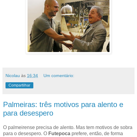
Nicolau
às
16:34
Um comentário:
Compartilhar
Palmeiras: três motivos para alento e
para desespero
O palmeirense precisa de alento. Mas tem motivos de sobra
para o desespero. O
Futepoca
prefere, então, de forma