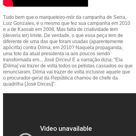
Tudo bem que o marqueteiro-mór da campanha de Serra,
Luiz Gonzales, é o mesmo que fez sua campanha em 2010
e a de Kassab em 2008. Mas falta de criatividade tem
(deveria ter) limite. De verdade, o que essa peça tem de
diferente de uma das que foram usadas (aparentemente
apócrifa) contra Dilma, em 2010? Naquela propaganda,
uma foto da atual presidenta ia aos poucos sendo
transformada em... José Dirceu! E a narração dizia: “Ela
[Dilma] vai trazer de volta todos os petistas cassados ou que
renunciaram. Dilma vai trazer de volta inclusive aquele que
o procurador-geral da República chamou de chefe da
quadrilha [José Dirceu]”.