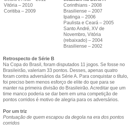
Vitória – 2010
Corinthians - 2008
Coritiba – 2009
Brasiliense – 2007
Ipatinga – 2006
Paulista e Ceará – 2005
Santo André, XV de
Novembro, Vitória
(rebaixado) – 2004
Brasiliense – 2002
Retrospecto de Série B
Na Copa do Brasil, foram disputados 11 jogos. Se fosse no
Brasileirão, valeriam 33 pontos. Desses, apenas quatro
foram contra adversários da Série A. Para conquistar o título,
foi preciso bem menos esforço de elite do que para se
manter na primeira divisão do Brasileirão. Acreditar que um
time manco poderia se dar bem em uma competição de
pontos corridos é motivo de alegria para os adversários.
Por um triz
Pontuação de quem escapou da degola na era dos pontos
corridos