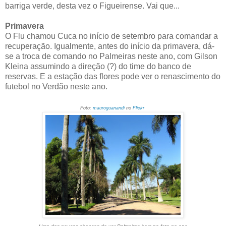
barriga verde, desta vez o Figueirense. Vai que...
Primavera
O Flu chamou Cuca no início de setembro para comandar a
recuperação. Igualmente, antes do início da primavera, dá-
se a troca de comando no Palmeiras neste ano, com Gilson
Kleina assumindo a direção (?) do time do banco de
reservas. E a estação das flores pode ver o renascimento do
futebol no Verdão neste ano.
Foto:
mauroguanandi
no
Flickr