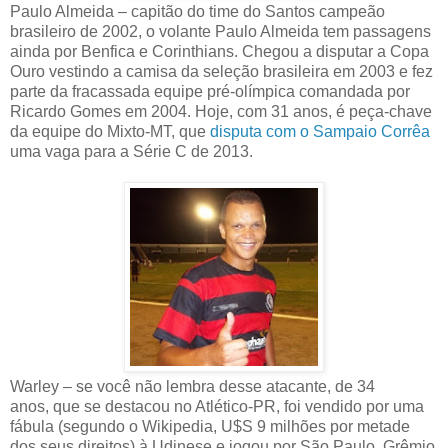
Paulo Almeida – capitão do time do Santos campeão
brasileiro de 2002, o volante Paulo Almeida tem passagens
ainda por Benfica e Corinthians. Chegou a disputar a Copa
Ouro vestindo a camisa da seleção brasileira em 2003 e fez
parte da fracassada equipe pré-olímpica comandada por
Ricardo Gomes em 2004. Hoje, com 31 anos, é peça-chave
da equipe do Mixto-MT, que
disputa com o Sampaio Corrêa
uma vaga para a Série C de 2013.
Warley – se você não lembra desse atacante, de 34
anos, que se destacou no Atlético-PR, foi vendido por uma
fábula (segundo o Wikipedia, U$S 9 milhões por metade
dos seus direitos) à Udinese e jogou por São Paulo, Grêmio