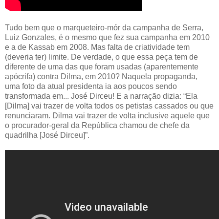
Tudo bem que o marqueteiro-mór da campanha de Serra,
Luiz Gonzales, é o mesmo que fez sua campanha em 2010
e a de Kassab em 2008. Mas falta de criatividade tem
(deveria ter) limite. De verdade, o que essa peça tem de
diferente de uma das que foram usadas (aparentemente
apócrifa) contra Dilma, em 2010? Naquela propaganda,
uma foto da atual presidenta ia aos poucos sendo
transformada em... José Dirceu! E a narração dizia: “Ela
[Dilma] vai trazer de volta todos os petistas cassados ou que
renunciaram. Dilma vai trazer de volta inclusive aquele que
o procurador-geral da República chamou de chefe da
quadrilha [José Dirceu]”.