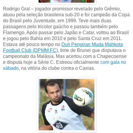
Rodrigo Gral – jogador promissor revelado pelo Grêmio,
atuou pela seleção brasileira sub-20 e foi campeão da Copa
do Brasil pelo Juventude, em 1999. Teve mais duas
passagens pelo tricolor gaúcho e passou também pelo
Flamengo. Após passar pelo Japão e Catar, voltou ao Brasil
e jogou pelo Bahia em 2010 e pelo Santa Cruz em 2011.
Estava até pouco tempo no
Duli Pengiran Muda Mahkota
Football Club (DPMM FC)
, time de Brunei que disputava o
campeonato da Malásia. Mas acertou com a Chapecoense
e disputa hoje a Série C. Estreou oficialmente
com gala no
sábado
, na vitória do clube contra o Caxias.