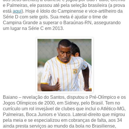
e Palmeiras, ele passou até pela seleção brasileira (a prova
está
aqui
). Hoje é ídolo do Campinense e vice-artilheiro da
Série D com sete gols. Sua meta é ajudar o time de
Campina Grande a superar o Baraúnas-RN, assegurando
um lugar na Série C em 2013.
Baiano – revelação do Santos, disputou o Pré-Olímpico e os
Jogos Olímpicos de 2000, em Sidney, pelo Brasil. Tem no
currículo um rol invejável de clubes que inclui o Atlético-MG,
Palmeiras, Boca Juniors e Vasco. Lateral-direito que migrou
pela meia e se especializou em cobranças de falta, aos 34
ainda presta serviços ao mundo da bola no Brasiliense,