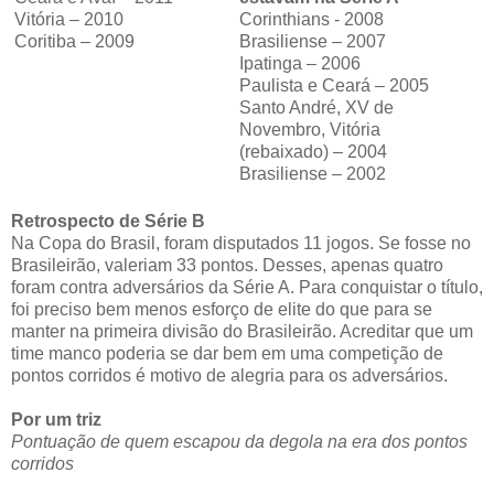
Vitória – 2010
Corinthians - 2008
Coritiba – 2009
Brasiliense – 2007
Ipatinga – 2006
Paulista e Ceará – 2005
Santo André, XV de
Novembro, Vitória
(rebaixado) – 2004
Brasiliense – 2002
Retrospecto de Série B
Na Copa do Brasil, foram disputados 11 jogos. Se fosse no
Brasileirão, valeriam 33 pontos. Desses, apenas quatro
foram contra adversários da Série A. Para conquistar o título,
foi preciso bem menos esforço de elite do que para se
manter na primeira divisão do Brasileirão. Acreditar que um
time manco poderia se dar bem em uma competição de
pontos corridos é motivo de alegria para os adversários.
Por um triz
Pontuação de quem escapou da degola na era dos pontos
corridos