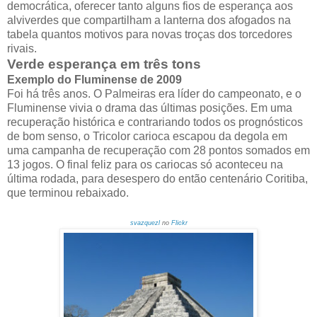
democrática, oferecer tanto alguns fios de esperança aos
alviverdes que compartilham a lanterna dos afogados na
tabela quantos motivos para novas troças dos torcedores
rivais.
Verde esperança em três tons
Exemplo do Fluminense de 2009
Foi há três anos. O Palmeiras era líder do campeonato, e o
Fluminense vivia o drama das últimas posições. Em uma
recuperação histórica e contrariando todos os prognósticos
de bom senso, o Tricolor carioca escapou da degola em
uma campanha de recuperação com 28 pontos somados em
13 jogos. O final feliz para os cariocas só aconteceu na
última rodada, para desespero do então centenário Coritiba,
que terminou rebaixado.
svazquezl
no
Flickr