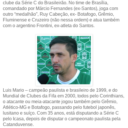
clube da Série C do Brasileirão. No time de Brasília,
comandado por Márcio Fernandes (ex-Santos), joga com
outro “medalhão”, Ruy Cabeção, ex- Botafogo, Grêmio,
Fluminense e Cruzeiro (não nessa ordem) e atua também
com o argentino Frontini, ex-atleta do Santos.
Luis Mario – campeão paulista e brasileiro de 1999, e do
Mundial de Clubes da Fifa em 2000, todos pelo Corinthians,
o atacante ou meia-atacante jogou também pelo Grêmio,
Atlético-MG e Botafogo, passando pelo futebol japonês,
lusitano e suíço. Com 35 anos, está disputando a Série C
pelo Icasa, depois de disputar o campeonato paulista pela
Catanduvense.