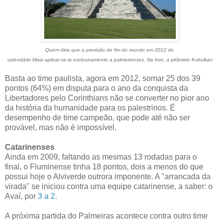
Quem diria que a previsão de fim do mundo em 2012 do
calendário Maia aplicar-se-ia exclusivamente a palmeirenses. Na foto, a pirâmide Kukulkan
Basta ao time paulista, agora em 2012, somar 25 dos 39
pontos (64%) em disputa para o ano da conquista da
Libertadores pelo Corinthians não se converter no pior ano
da história da humanidade para os palestrinos. É
desempenho de time campeão, que pode até não ser
provável, mas não é impossível.
Catarinenses
Ainda em 2009, faltando as mesmas 13 rodadas para o
final, o Fluminense tinha 18 pontos, dois a menos do que
possui hoje o Alviverde outrora imponente. A "arrancada da
virada" se iniciou contra uma equipe catarinense, a saber: o
Avaí, por
3 a 2
.
A próxima partida do Palmeiras acontece contra outro time