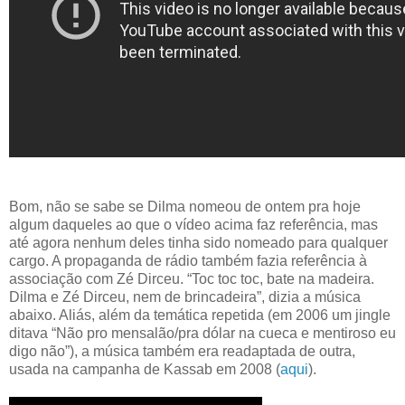
Bom, não se sabe se Dilma nomeou de ontem pra hoje
algum daqueles ao que o vídeo acima faz referência, mas
até agora nenhum deles tinha sido nomeado para qualquer
cargo. A propaganda de rádio também fazia referência à
associação com Zé Dirceu. “Toc toc toc, bate na madeira.
Dilma e Zé Dirceu, nem de brincadeira”, dizia a música
abaixo. Aliás, além da temática repetida (em 2006 um jingle
ditava “Não pro mensalão/pra dólar na cueca e mentiroso eu
digo não”), a música também era readaptada de outra,
usada na campanha de Kassab em 2008 (
aqui
).