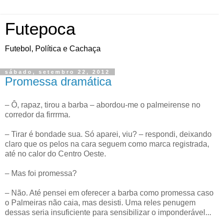
Futepoca
Futebol, Política e Cachaça
sábado, setembro 22, 2012
Promessa dramática
– Ô, rapaz, tirou a barba – abordou-me o palmeirense no
corredor da firrrma.
– Tirar é bondade sua. Só aparei, viu? – respondi, deixando
claro que os pelos na cara seguem como marca registrada,
até no calor do Centro Oeste.
– Mas foi promessa?
– Não. Até pensei em oferecer a barba como promessa caso
o Palmeiras não caia, mas desisti. Uma reles penugem
dessas seria insuficiente para sensibilizar o imponderável...