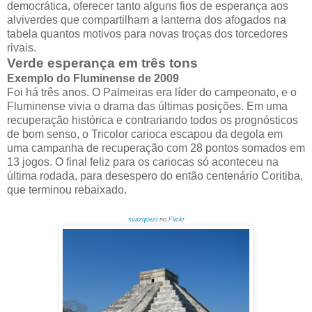
democrática, oferecer tanto alguns fios de esperança aos
alviverdes que compartilham a lanterna dos afogados na
tabela quantos motivos para novas troças dos torcedores
rivais.
Verde esperança em três tons
Exemplo do Fluminense de 2009
Foi há três anos. O Palmeiras era líder do campeonato, e o
Fluminense vivia o drama das últimas posições. Em uma
recuperação histórica e contrariando todos os prognósticos
de bom senso, o Tricolor carioca escapou da degola em
uma campanha de recuperação com 28 pontos somados em
13 jogos. O final feliz para os cariocas só aconteceu na
última rodada, para desespero do então centenário Coritiba,
que terminou rebaixado.
svazquezl
no
Flickr