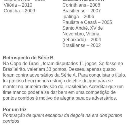
Vitória – 2010
Corinthians - 2008
Coritiba – 2009
Brasiliense – 2007
Ipatinga – 2006
Paulista e Ceará – 2005
Santo André, XV de
Novembro, Vitória
(rebaixado) – 2004
Brasiliense – 2002
Retrospecto de Série B
Na Copa do Brasil, foram disputados 11 jogos. Se fosse no
Brasileirão, valeriam 33 pontos. Desses, apenas quatro
foram contra adversários da Série A. Para conquistar o título,
foi preciso bem menos esforço de elite do que para se
manter na primeira divisão do Brasileirão. Acreditar que um
time manco poderia se dar bem em uma competição de
pontos corridos é motivo de alegria para os adversários.
Por um triz
Pontuação de quem escapou da degola na era dos pontos
corridos