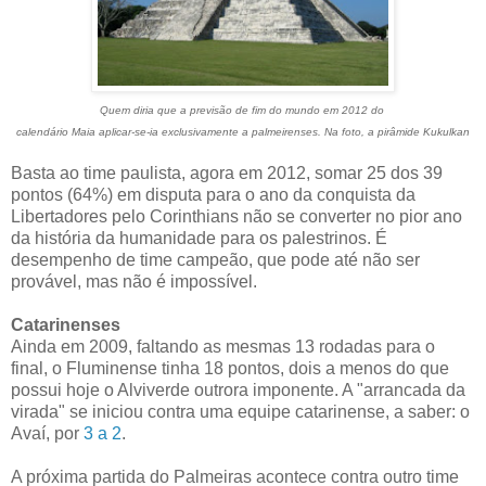
Quem diria que a previsão de fim do mundo em 2012 do
calendário Maia aplicar-se-ia exclusivamente a palmeirenses. Na foto, a pirâmide Kukulkan
Basta ao time paulista, agora em 2012, somar 25 dos 39
pontos (64%) em disputa para o ano da conquista da
Libertadores pelo Corinthians não se converter no pior ano
da história da humanidade para os palestrinos. É
desempenho de time campeão, que pode até não ser
provável, mas não é impossível.
Catarinenses
Ainda em 2009, faltando as mesmas 13 rodadas para o
final, o Fluminense tinha 18 pontos, dois a menos do que
possui hoje o Alviverde outrora imponente. A "arrancada da
virada" se iniciou contra uma equipe catarinense, a saber: o
Avaí, por
3 a 2
.
A próxima partida do Palmeiras acontece contra outro time