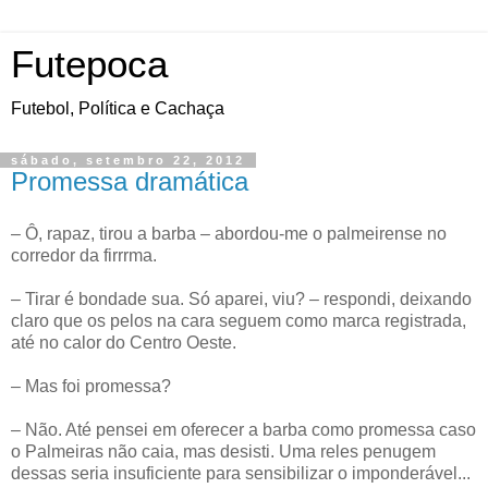
Futepoca
Futebol, Política e Cachaça
sábado, setembro 22, 2012
Promessa dramática
– Ô, rapaz, tirou a barba – abordou-me o palmeirense no
corredor da firrrma.
– Tirar é bondade sua. Só aparei, viu? – respondi, deixando
claro que os pelos na cara seguem como marca registrada,
até no calor do Centro Oeste.
– Mas foi promessa?
– Não. Até pensei em oferecer a barba como promessa caso
o Palmeiras não caia, mas desisti. Uma reles penugem
dessas seria insuficiente para sensibilizar o imponderável...