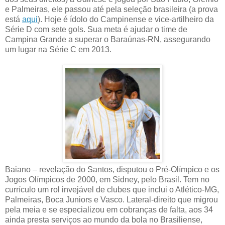
e Palmeiras, ele passou até pela seleção brasileira (a prova
está
aqui
). Hoje é ídolo do Campinense e vice-artilheiro da
Série D com sete gols. Sua meta é ajudar o time de
Campina Grande a superar o Baraúnas-RN, assegurando
um lugar na Série C em 2013.
Baiano – revelação do Santos, disputou o Pré-Olímpico e os
Jogos Olímpicos de 2000, em Sidney, pelo Brasil. Tem no
currículo um rol invejável de clubes que inclui o Atlético-MG,
Palmeiras, Boca Juniors e Vasco. Lateral-direito que migrou
pela meia e se especializou em cobranças de falta, aos 34
ainda presta serviços ao mundo da bola no Brasiliense,