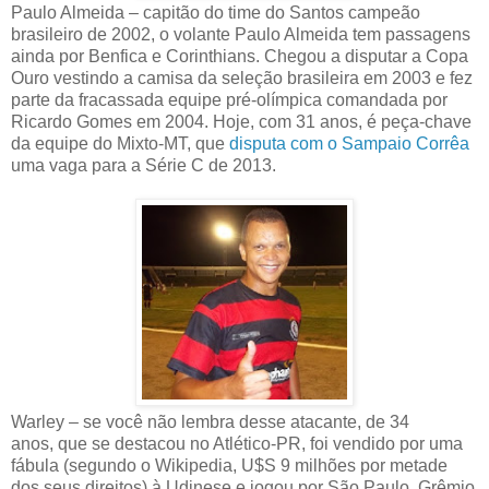
Paulo Almeida – capitão do time do Santos campeão
brasileiro de 2002, o volante Paulo Almeida tem passagens
ainda por Benfica e Corinthians. Chegou a disputar a Copa
Ouro vestindo a camisa da seleção brasileira em 2003 e fez
parte da fracassada equipe pré-olímpica comandada por
Ricardo Gomes em 2004. Hoje, com 31 anos, é peça-chave
da equipe do Mixto-MT, que
disputa com o Sampaio Corrêa
uma vaga para a Série C de 2013.
Warley – se você não lembra desse atacante, de 34
anos, que se destacou no Atlético-PR, foi vendido por uma
fábula (segundo o Wikipedia, U$S 9 milhões por metade
dos seus direitos) à Udinese e jogou por São Paulo, Grêmio