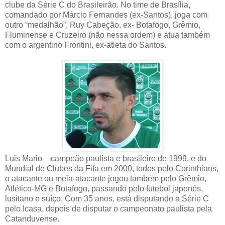
clube da Série C do Brasileirão. No time de Brasília,
comandado por Márcio Fernandes (ex-Santos), joga com
outro “medalhão”, Ruy Cabeção, ex- Botafogo, Grêmio,
Fluminense e Cruzeiro (não nessa ordem) e atua também
com o argentino Frontini, ex-atleta do Santos.
Luis Mario – campeão paulista e brasileiro de 1999, e do
Mundial de Clubes da Fifa em 2000, todos pelo Corinthians,
o atacante ou meia-atacante jogou também pelo Grêmio,
Atlético-MG e Botafogo, passando pelo futebol japonês,
lusitano e suíço. Com 35 anos, está disputando a Série C
pelo Icasa, depois de disputar o campeonato paulista pela
Catanduvense.