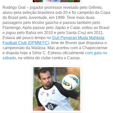
Rodrigo Gral – jogador promissor revelado pelo Grêmio,
atuou pela seleção brasileira sub-20 e foi campeão da Copa
do Brasil pelo Juventude, em 1999. Teve mais duas
passagens pelo tricolor gaúcho e passou também pelo
Flamengo. Após passar pelo Japão e Catar, voltou ao Brasil
e jogou pelo Bahia em 2010 e pelo Santa Cruz em 2011.
Estava até pouco tempo no
Duli Pengiran Muda Mahkota
Football Club (DPMM FC)
, time de Brunei que disputava o
campeonato da Malásia. Mas acertou com a Chapecoense
e disputa hoje a Série C. Estreou oficialmente
com gala no
sábado
, na vitória do clube contra o Caxias.