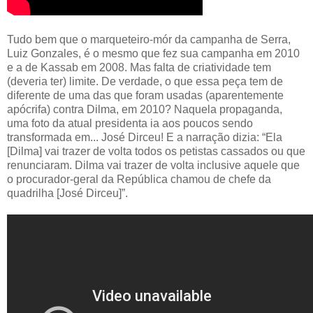
Tudo bem que o marqueteiro-mór da campanha de Serra,
Luiz Gonzales, é o mesmo que fez sua campanha em 2010
e a de Kassab em 2008. Mas falta de criatividade tem
(deveria ter) limite. De verdade, o que essa peça tem de
diferente de uma das que foram usadas (aparentemente
apócrifa) contra Dilma, em 2010? Naquela propaganda,
uma foto da atual presidenta ia aos poucos sendo
transformada em... José Dirceu! E a narração dizia: “Ela
[Dilma] vai trazer de volta todos os petistas cassados ou que
renunciaram. Dilma vai trazer de volta inclusive aquele que
o procurador-geral da República chamou de chefe da
quadrilha [José Dirceu]”.