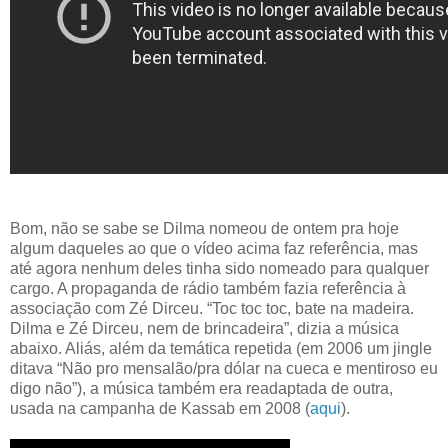
Bom, não se sabe se Dilma nomeou de ontem pra hoje
algum daqueles ao que o vídeo acima faz referência, mas
até agora nenhum deles tinha sido nomeado para qualquer
cargo. A propaganda de rádio também fazia referência à
associação com Zé Dirceu. “Toc toc toc, bate na madeira.
Dilma e Zé Dirceu, nem de brincadeira”, dizia a música
abaixo. Aliás, além da temática repetida (em 2006 um jingle
ditava “Não pro mensalão/pra dólar na cueca e mentiroso eu
digo não”), a música também era readaptada de outra,
usada na campanha de Kassab em 2008 (
aqui
).