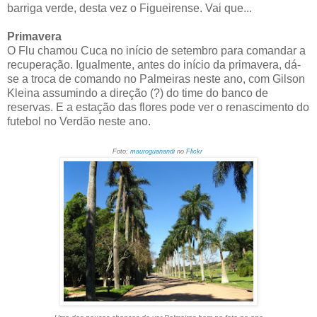
barriga verde, desta vez o Figueirense. Vai que...
Primavera
O Flu chamou Cuca no início de setembro para comandar a
recuperação. Igualmente, antes do início da primavera, dá-
se a troca de comando no Palmeiras neste ano, com Gilson
Kleina assumindo a direção (?) do time do banco de
reservas. E a estação das flores pode ver o renascimento do
futebol no Verdão neste ano.
Foto:
mauroguanandi
no
Flickr