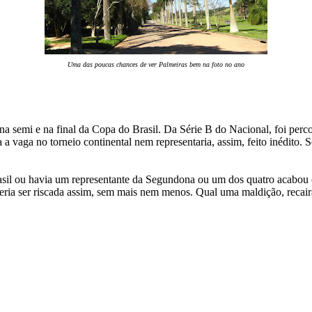
Uma das poucas chances de ver Palmeiras bem na foto no ano
semi e na final da Copa do Brasil. Da Série B do Nacional, foi percor
vaga no torneio continental nem representaria, assim, feito inédito. Só
asil ou havia um representante da Segundona ou um dos quatro acabou c
ria ser riscada assim, sem mais nem menos. Qual uma maldição, recairá