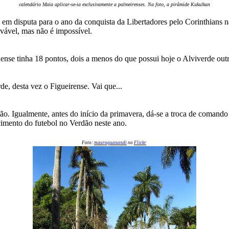
calendário Maia aplicar-se-ia exclusivamente a palmeirenses. Na foto, a pirâmide Kukulkan
em disputa para o ano da conquista da Libertadores pelo Corinthians n
vável, mas não é impossível.
ense tinha 18 pontos, dois a menos do que possui hoje o Alviverde outr
de, desta vez o Figueirense. Vai que...
. Igualmente, antes do início da primavera, dá-se a troca de comando
cimento do futebol no Verdão neste ano.
Foto:
mauroguanandi
no
Flickr