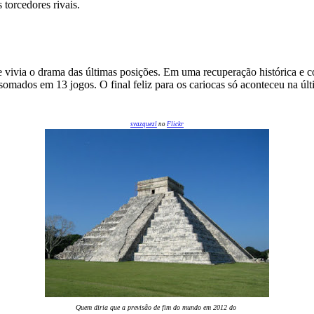
 torcedores rivais.
e vivia o drama das últimas posições. Em uma recuperação histórica e c
dos em 13 jogos. O final feliz para os cariocas só aconteceu na últi
svazquezl
no
Flickr
Quem diria que a previsão de fim do mundo em 2012 do