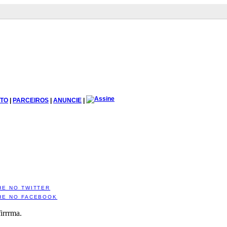
TO
|
PARCEIROS
|
ANUNCIE
|
HE NO TWITTER
HE NO FACEBOOK
irrrma.