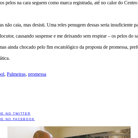
 os pelos na cara seguem como marca registrada, até no calor do Centro
não caia, mas desisti. Uma reles penugem dessas seria insuficiente par
erlocutor, causando suspense e me deixando sem respirar – os pelos do s
mas ainda chocado pelo fim escatológico da proposta de promessa, prefer
ática.
bol
,
Palmeiras
,
promessa
HE NO TWITTER
HE NO FACEBOOK