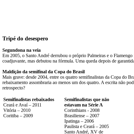
Tripé do desespero
Segundona na veia
Em 2005, o Santo André derrubou o próprio Palmeiras e o Flamengo na 
coadjuvante, mas debutou na fórmula. Uma queda depois de garantida a 
Maldição da semifinal da Copa do Brasil
Mais grave: desde 2004, entre os quatro semifinalistas da Copa do Br
rebaixamento assombraria ao menos um dos quatro. A escrita não pode
retrospecto?
Semifinalistas rebaixados
Semifinalistas que não
Ceará e Avaí – 2011
estavam na Série A
Vitória – 2010
Corinthians - 2008
Coritiba – 2009
Brasiliense – 2007
Ipatinga – 2006
Paulista e Ceará – 2005
Santo André, XV de