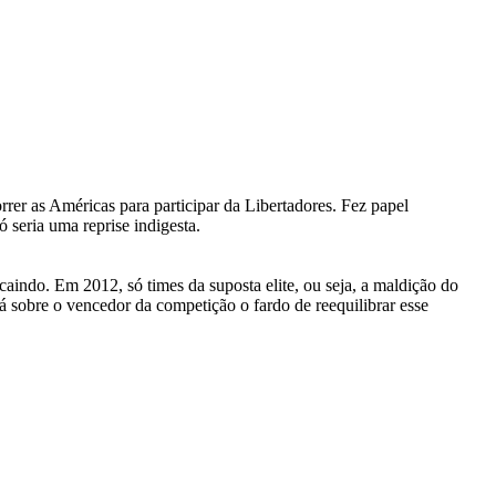
rer as Américas para participar da Libertadores. Fez papel
 seria uma reprise indigesta.
aindo. Em 2012, só times da suposta elite, ou seja, a maldição do
 sobre o vencedor da competição o fardo de reequilibrar esse