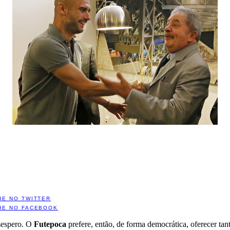
HE NO TWITTER
HE NO FACEBOOK
esespero. O
Futepoca
prefere, então, de forma democrática, oferecer ta