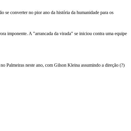
ão se converter no pior ano da história da humanidade para os
ora imponente. A "arrancada da virada" se iniciou contra uma equipe
 no Palmeiras neste ano, com Gilson Kleina assumindo a direção (?)