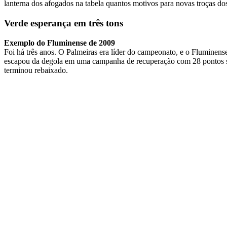
lanterna dos afogados na tabela quantos motivos para novas troças dos
Verde esperança em três tons
Exemplo do Fluminense de 2009
Foi há três anos. O Palmeiras era líder do campeonato, e o Fluminens
escapou da degola em uma campanha de recuperação com 28 pontos soma
terminou rebaixado.