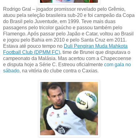
Rodrigo Gral – jogador promissor revelado pelo Grêmio,
atuou pela seleção brasileira sub-20 e foi campeão da Copa
do Brasil pelo Juventude, em 1999. Teve mais duas
passagens pelo tricolor gaúcho e passou também pelo
Flamengo. Após passar pelo Japão e Catar, voltou ao Brasil
e jogou pelo Bahia em 2010 e pelo Santa Cruz em 2011.
Estava até pouco tempo no
Duli Pengiran Muda Mahkota
Football Club (DPMM FC)
, time de Brunei que disputava o
campeonato da Malásia. Mas acertou com a Chapecoense
e disputa hoje a Série C. Estreou oficialmente
com gala no
sábado
, na vitória do clube contra o Caxias.