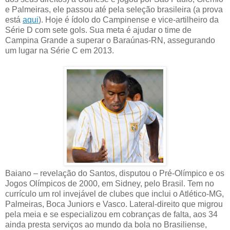
e Palmeiras, ele passou até pela seleção brasileira (a prova
está
aqui
). Hoje é ídolo do Campinense e vice-artilheiro da
Série D com sete gols. Sua meta é ajudar o time de
Campina Grande a superar o Baraúnas-RN, assegurando
um lugar na Série C em 2013.
Baiano – revelação do Santos, disputou o Pré-Olímpico e os
Jogos Olímpicos de 2000, em Sidney, pelo Brasil. Tem no
currículo um rol invejável de clubes que inclui o Atlético-MG,
Palmeiras, Boca Juniors e Vasco. Lateral-direito que migrou
pela meia e se especializou em cobranças de falta, aos 34
ainda presta serviços ao mundo da bola no Brasiliense,