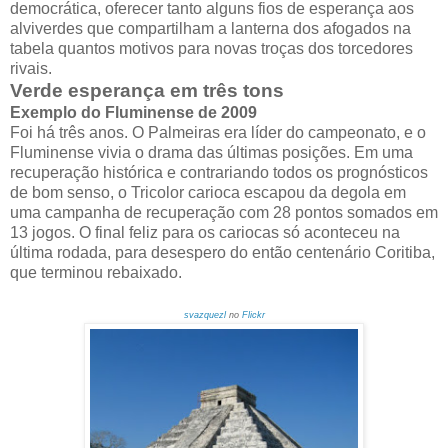
democrática, oferecer tanto alguns fios de esperança aos
alviverdes que compartilham a lanterna dos afogados na
tabela quantos motivos para novas troças dos torcedores
rivais.
Verde esperança em três tons
Exemplo do Fluminense de 2009
Foi há três anos. O Palmeiras era líder do campeonato, e o
Fluminense vivia o drama das últimas posições. Em uma
recuperação histórica e contrariando todos os prognósticos
de bom senso, o Tricolor carioca escapou da degola em
uma campanha de recuperação com 28 pontos somados em
13 jogos. O final feliz para os cariocas só aconteceu na
última rodada, para desespero do então centenário Coritiba,
que terminou rebaixado.
svazquezl
no
Flickr