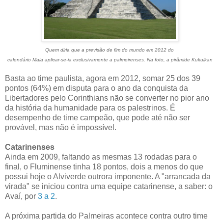
Quem diria que a previsão de fim do mundo em 2012 do
calendário Maia aplicar-se-ia exclusivamente a palmeirenses. Na foto, a pirâmide Kukulkan
Basta ao time paulista, agora em 2012, somar 25 dos 39
pontos (64%) em disputa para o ano da conquista da
Libertadores pelo Corinthians não se converter no pior ano
da história da humanidade para os palestrinos. É
desempenho de time campeão, que pode até não ser
provável, mas não é impossível.
Catarinenses
Ainda em 2009, faltando as mesmas 13 rodadas para o
final, o Fluminense tinha 18 pontos, dois a menos do que
possui hoje o Alviverde outrora imponente. A "arrancada da
virada" se iniciou contra uma equipe catarinense, a saber: o
Avaí, por
3 a 2
.
A próxima partida do Palmeiras acontece contra outro time