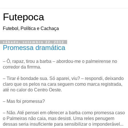
Futepoca
Futebol, Política e Cachaça
sábado, setembro 22, 2012
Promessa dramática
– Ô, rapaz, tirou a barba – abordou-me o palmeirense no
corredor da firrrma.
– Tirar é bondade sua. Só aparei, viu? – respondi, deixando
claro que os pelos na cara seguem como marca registrada,
até no calor do Centro Oeste.
– Mas foi promessa?
– Não. Até pensei em oferecer a barba como promessa caso
o Palmeiras não caia, mas desisti. Uma reles penugem
dessas seria insuficiente para sensibilizar o imponderável...