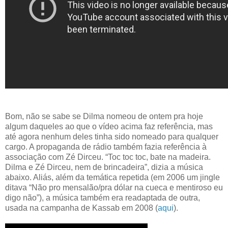
Bom, não se sabe se Dilma nomeou de ontem pra hoje
algum daqueles ao que o vídeo acima faz referência, mas
até agora nenhum deles tinha sido nomeado para qualquer
cargo. A propaganda de rádio também fazia referência à
associação com Zé Dirceu. “Toc toc toc, bate na madeira.
Dilma e Zé Dirceu, nem de brincadeira”, dizia a música
abaixo. Aliás, além da temática repetida (em 2006 um jingle
ditava “Não pro mensalão/pra dólar na cueca e mentiroso eu
digo não”), a música também era readaptada de outra,
usada na campanha de Kassab em 2008 (
aqui
).