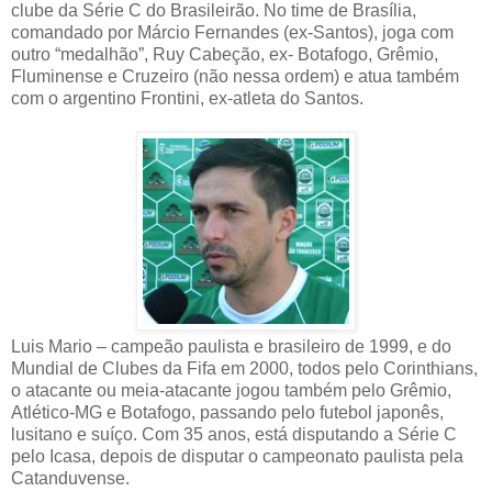
clube da Série C do Brasileirão. No time de Brasília,
comandado por Márcio Fernandes (ex-Santos), joga com
outro “medalhão”, Ruy Cabeção, ex- Botafogo, Grêmio,
Fluminense e Cruzeiro (não nessa ordem) e atua também
com o argentino Frontini, ex-atleta do Santos.
Luis Mario – campeão paulista e brasileiro de 1999, e do
Mundial de Clubes da Fifa em 2000, todos pelo Corinthians,
o atacante ou meia-atacante jogou também pelo Grêmio,
Atlético-MG e Botafogo, passando pelo futebol japonês,
lusitano e suíço. Com 35 anos, está disputando a Série C
pelo Icasa, depois de disputar o campeonato paulista pela
Catanduvense.