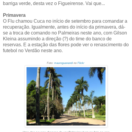
barriga verde, desta vez o Figueirense. Vai que...
Primavera
O Flu chamou Cuca no início de setembro para comandar a
recuperação. Igualmente, antes do início da primavera, dá-
se a troca de comando no Palmeiras neste ano, com Gilson
Kleina assumindo a direção (?) do time do banco de
reservas. E a estação das flores pode ver o renascimento do
futebol no Verdão neste ano.
Foto:
mauroguanandi
no
Flickr