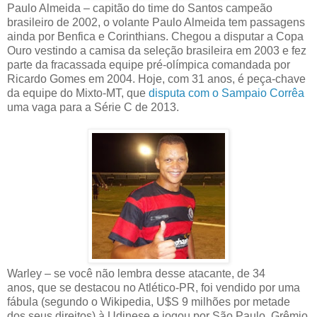
Paulo Almeida – capitão do time do Santos campeão
brasileiro de 2002, o volante Paulo Almeida tem passagens
ainda por Benfica e Corinthians. Chegou a disputar a Copa
Ouro vestindo a camisa da seleção brasileira em 2003 e fez
parte da fracassada equipe pré-olímpica comandada por
Ricardo Gomes em 2004. Hoje, com 31 anos, é peça-chave
da equipe do Mixto-MT, que
disputa com o Sampaio Corrêa
uma vaga para a Série C de 2013.
Warley – se você não lembra desse atacante, de 34
anos, que se destacou no Atlético-PR, foi vendido por uma
fábula (segundo o Wikipedia, U$S 9 milhões por metade
dos seus direitos) à Udinese e jogou por São Paulo, Grêmio