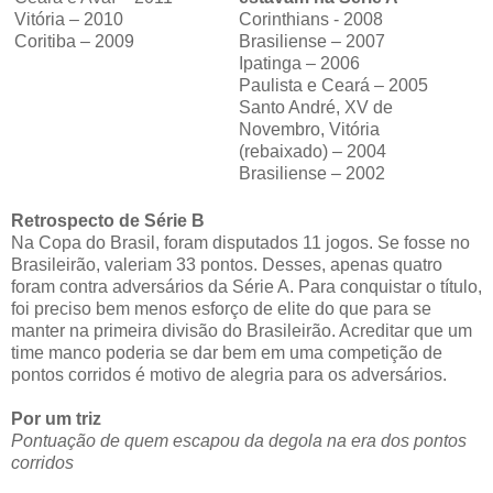
Vitória – 2010
Corinthians - 2008
Coritiba – 2009
Brasiliense – 2007
Ipatinga – 2006
Paulista e Ceará – 2005
Santo André, XV de
Novembro, Vitória
(rebaixado) – 2004
Brasiliense – 2002
Retrospecto de Série B
Na Copa do Brasil, foram disputados 11 jogos. Se fosse no
Brasileirão, valeriam 33 pontos. Desses, apenas quatro
foram contra adversários da Série A. Para conquistar o título,
foi preciso bem menos esforço de elite do que para se
manter na primeira divisão do Brasileirão. Acreditar que um
time manco poderia se dar bem em uma competição de
pontos corridos é motivo de alegria para os adversários.
Por um triz
Pontuação de quem escapou da degola na era dos pontos
corridos