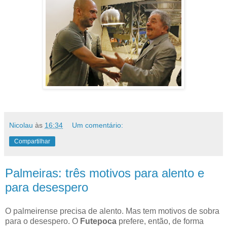
Nicolau
às
16:34
Um comentário:
Compartilhar
Palmeiras: três motivos para alento e
para desespero
O palmeirense precisa de alento. Mas tem motivos de sobra
para o desespero. O
Futepoca
prefere, então, de forma