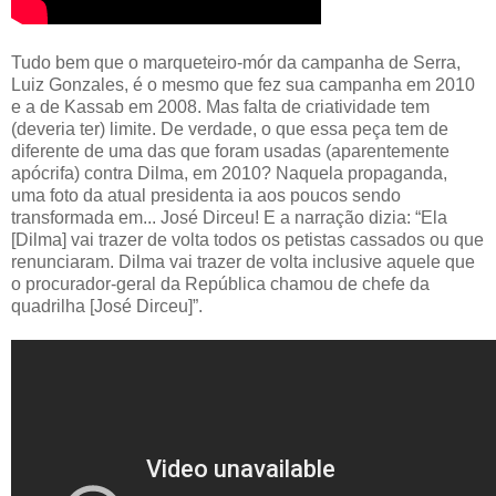
Tudo bem que o marqueteiro-mór da campanha de Serra,
Luiz Gonzales, é o mesmo que fez sua campanha em 2010
e a de Kassab em 2008. Mas falta de criatividade tem
(deveria ter) limite. De verdade, o que essa peça tem de
diferente de uma das que foram usadas (aparentemente
apócrifa) contra Dilma, em 2010? Naquela propaganda,
uma foto da atual presidenta ia aos poucos sendo
transformada em... José Dirceu! E a narração dizia: “Ela
[Dilma] vai trazer de volta todos os petistas cassados ou que
renunciaram. Dilma vai trazer de volta inclusive aquele que
o procurador-geral da República chamou de chefe da
quadrilha [José Dirceu]”.