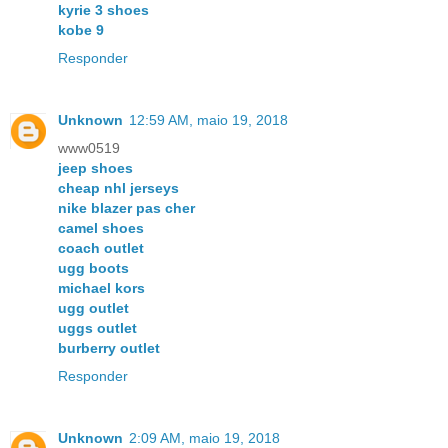
kyrie 3 shoes
kobe 9
Responder
Unknown
12:59 AM, maio 19, 2018
www0519
jeep shoes
cheap nhl jerseys
nike blazer pas cher
camel shoes
coach outlet
ugg boots
michael kors
ugg outlet
uggs outlet
burberry outlet
Responder
Unknown
2:09 AM, maio 19, 2018