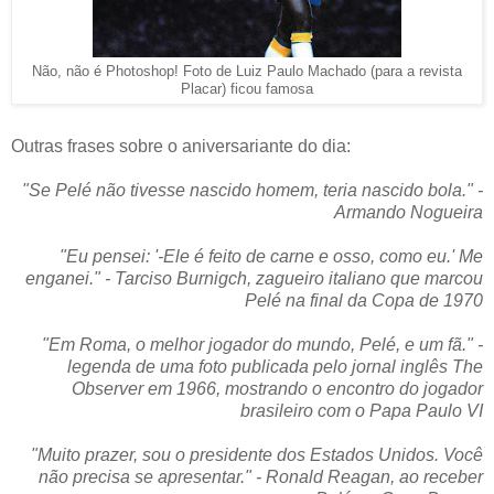
Não, não é Photoshop! Foto de Luiz Paulo Machado (para a revista
Placar) ficou famosa
Outras frases sobre o aniversariante do dia:
"Se Pelé não tivesse nascido homem, teria nascido bola." -
Armando Nogueira
"Eu pensei: '-Ele é feito de carne e osso, como eu.' Me
enganei." - Tarciso Burnigch, zagueiro italiano que marcou
Pelé na final da Copa de 1970
"Em Roma, o melhor jogador do mundo, Pelé, e um fã." -
legenda de uma foto publicada pelo jornal inglês The
Observer em 1966, mostrando o encontro do jogador
brasileiro com o Papa Paulo VI
"Muito prazer, sou o presidente dos Estados Unidos. Você
não precisa se apresentar." - Ronald Reagan, ao receber