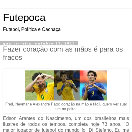
Futepoca
Futebol, Política e Cachaça
quarta-feira, outubro 23, 2013
Fazer coração com as mãos é para os
fracos
Fred, Neymar e Alexandre Pato: coração na mão é fácil, quero ver suar
um no peito!
Edson Arantes do Nascimento, um dos brasileiros mais
ilustres de todos os tempos, completa hoje 73 anos. "O
maior jogador de futebol do mundo foi Di Stefano. Eu me