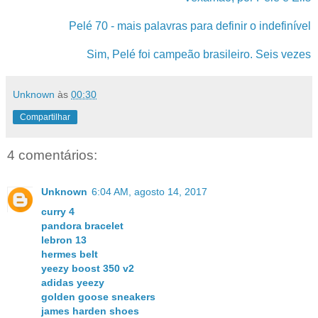
Pelé 70 - mais palavras para definir o indefinível
Sim, Pelé foi campeão brasileiro. Seis vezes
Unknown
às
00:30
Compartilhar
4 comentários:
Unknown
6:04 AM, agosto 14, 2017
curry 4
pandora bracelet
lebron 13
hermes belt
yeezy boost 350 v2
adidas yeezy
golden goose sneakers
james harden shoes