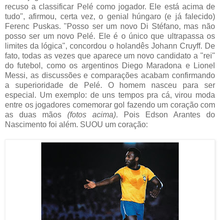
recuso a classificar Pelé como jogador. Ele está acima de
tudo", afirmou, certa vez, o genial húngaro (e já falecido)
Ferenc Puskas. "Posso ser um novo Di Stéfano, mas não
posso ser um novo Pelé. Ele é o único que ultrapassa os
limites da lógica", concordou o holandês Johann Cruyff. De
fato, todas as vezes que aparece um novo candidato a "rei"
do futebol, como os argentinos Diego Maradona e Lionel
Messi, as discussões e comparações acabam confirmando
a superioridade de Pelé. O homem nasceu para ser
especial. Um exemplo: de uns tempos pra cá, virou moda
entre os jogadores comemorar gol fazendo um coração com
as duas mãos
(fotos acima)
. Pois Edson Arantes do
Nascimento foi além. SUOU um coração: