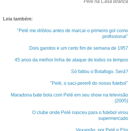
Pelé na Casa Branca
Leia também:
"Pelé me driblou antes de marcar o primeiro gol como
profissional"
Dois garotos e um certo fim de semana de 1957
45 anos da melhor linha de ataque de todos os tempos
Só faltou o Botafogo. Será?
"Pelé, o saci-pererê do nosso futebol"
Maradona bate bola com Pelé em seu show na televisão
(2005)
O clube onde Pelé nasceu para o futebol virou
supermercado
Vexamão, por Pelé e Elis