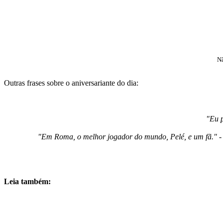
Nã
Outras frases sobre o aniversariante do dia:
"Eu p
"Em Roma, o melhor jogador do mundo, Pelé, e um fã." - 
Leia também: