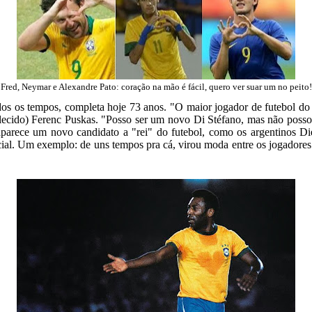
Fred, Neymar e Alexandre Pato: coração na mão é fácil, quero ver suar um no peito!
dos os tempos, completa hoje 73 anos. "O maior jogador de futebol do
falecido) Ferenc Puskas. "Posso ser um novo Di Stéfano, mas não posso 
aparece um novo candidato a "rei" do futebol, como os argentinos 
cial. Um exemplo: de uns tempos pra cá, virou moda entre os jogado