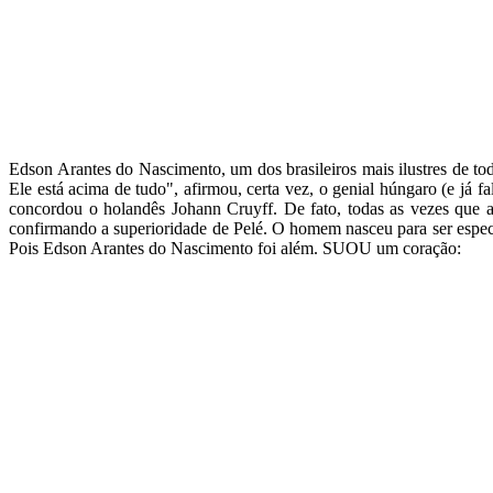
Edson Arantes do Nascimento, um dos brasileiros mais ilustres de to
Ele está acima de tudo", afirmou, certa vez, o genial húngaro (e já 
concordou o holandês Johann Cruyff. De fato, todas as vezes que 
confirmando a superioridade de Pelé. O homem nasceu para ser espe
Pois Edson Arantes do Nascimento foi além. SUOU um coração: