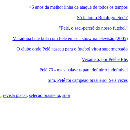
45 anos da melhor linha de ataque de todos os tempos
Só faltou o Botafogo. Será?
"Pelé, o saci-pererê do nosso futebol"
Maradona bate bola com Pelé em seu show na televisão (2005)
O clube onde Pelé nasceu para o futebol virou supermercado
Vexamão, por Pelé e Elis
Pelé 70 - mais palavras para definir o indefinível
Sim, Pelé foi campeão brasileiro. Seis vezes
i
,
revista placar
,
seleção brasileira
,
suor