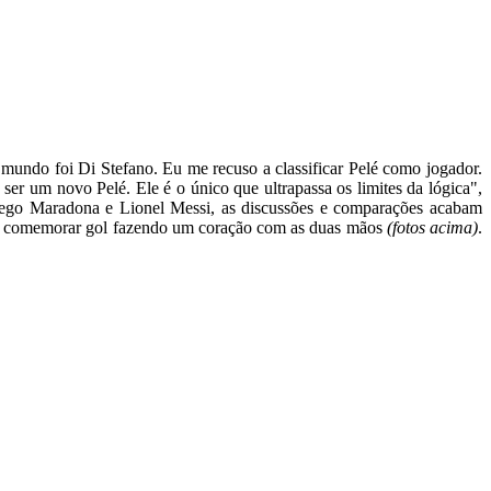
 mundo foi Di Stefano. Eu me recuso a classificar Pelé como jogador.
ser um novo Pelé. Ele é o único que ultrapassa os limites da lógica",
Diego Maradona e Lionel Messi, as discussões e comparações acabam
res comemorar gol fazendo um coração com as duas mãos
(fotos acima)
.