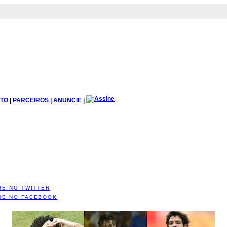
TO
|
PARCEIROS
|
ANUNCIE
|
HE NO TWITTER
HE NO FACEBOOK