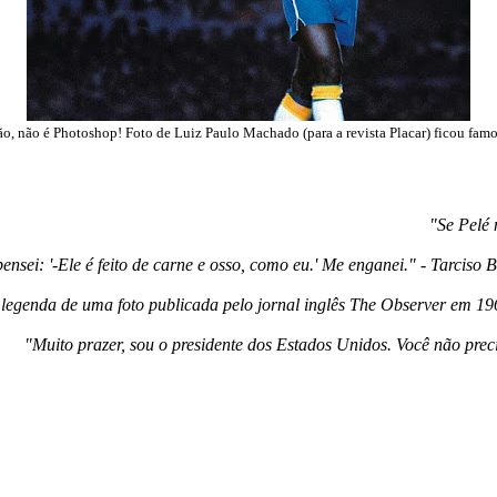
o, não é Photoshop! Foto de Luiz Paulo Machado (para a revista Placar) ficou fam
"Se Pelé 
ensei: '-Ele é feito de carne e osso, como eu.' Me enganei." - Tarciso
legenda de uma foto publicada pelo jornal inglês The Observer em 19
"Muito prazer, sou o presidente dos Estados Unidos. Você não pre