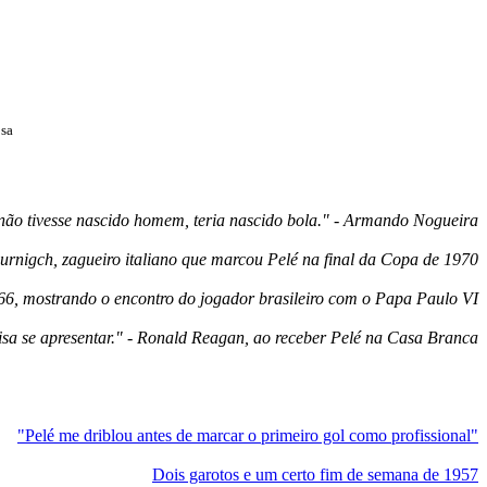
osa
não tivesse nascido homem, teria nascido bola." - Armando Nogueira
 Burnigch, zagueiro italiano que marcou Pelé na final da Copa de 1970
66, mostrando o encontro do jogador brasileiro com o Papa Paulo VI
cisa se apresentar." - Ronald Reagan, ao receber Pelé na Casa Branca
"Pelé me driblou antes de marcar o primeiro gol como profissional"
Dois garotos e um certo fim de semana de 1957