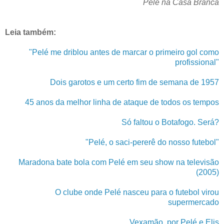
Pelé na Casa Branca
Leia também:
"Pelé me driblou antes de marcar o primeiro gol como
profissional"
Dois garotos e um certo fim de semana de 1957
45 anos da melhor linha de ataque de todos os tempos
Só faltou o Botafogo. Será?
"Pelé, o saci-pererê do nosso futebol"
Maradona bate bola com Pelé em seu show na televisão
(2005)
O clube onde Pelé nasceu para o futebol virou
supermercado
Vexamão, por Pelé e Elis