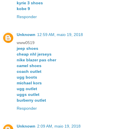
kyrie 3 shoes
kobe 9
Responder
Unknown
12:59 AM, maio 19, 2018
www0519
jeep shoes
cheap nhl jerseys
nike blazer pas cher
camel shoes
coach outlet
ugg boots
michael kors
ugg outlet
uggs outlet
burberry outlet
Responder
Unknown
2:09 AM, maio 19, 2018