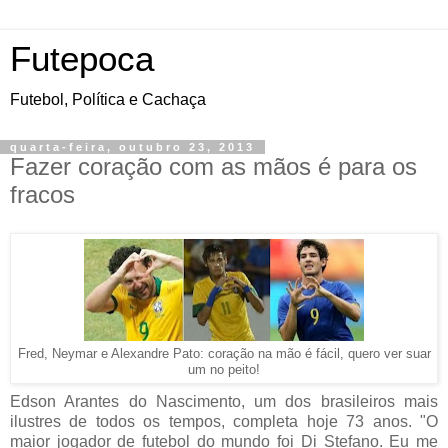
Futepoca
Futebol, Política e Cachaça
quarta-feira, outubro 23, 2013
Fazer coração com as mãos é para os
fracos
Fred, Neymar e Alexandre Pato: coração na mão é fácil, quero ver suar
um no peito!
Edson Arantes do Nascimento, um dos brasileiros mais
ilustres de todos os tempos, completa hoje 73 anos. "O
maior jogador de futebol do mundo foi Di Stefano. Eu me