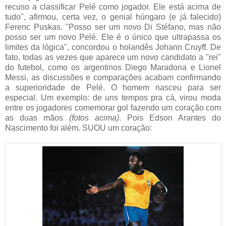
recuso a classificar Pelé como jogador. Ele está acima de
tudo", afirmou, certa vez, o genial húngaro (e já falecido)
Ferenc Puskas. "Posso ser um novo Di Stéfano, mas não
posso ser um novo Pelé. Ele é o único que ultrapassa os
limites da lógica", concordou o holandês Johann Cruyff. De
fato, todas as vezes que aparece um novo candidato a "rei"
do futebol, como os argentinos Diego Maradona e Lionel
Messi, as discussões e comparações acabam confirmando
a superioridade de Pelé. O homem nasceu para ser
especial. Um exemplo: de uns tempos pra cá, virou moda
entre os jogadores comemorar gol fazendo um coração com
as duas mãos
(fotos acima)
. Pois Edson Arantes do
Nascimento foi além. SUOU um coração: