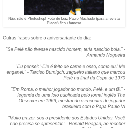
Não, não é Photoshop! Foto de Luiz Paulo Machado (para a revista
Placar) ficou famosa
Outras frases sobre o aniversariante do dia:
"Se Pelé não tivesse nascido homem, teria nascido bola." -
Armando Nogueira
"Eu pensei: '-Ele é feito de carne e osso, como eu.' Me
enganei." - Tarciso Burnigch, zagueiro italiano que marcou
Pelé na final da Copa de 1970
"Em Roma, o melhor jogador do mundo, Pelé, e um fã." -
legenda de uma foto publicada pelo jornal inglês The
Observer em 1966, mostrando o encontro do jogador
brasileiro com o Papa Paulo VI
"Muito prazer, sou o presidente dos Estados Unidos. Você
não precisa se apresentar." - Ronald Reagan, ao receber