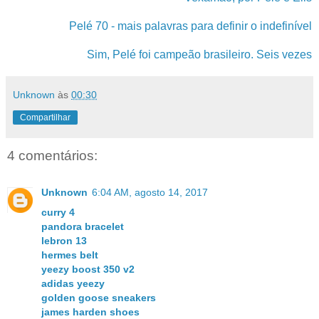
Pelé 70 - mais palavras para definir o indefinível
Sim, Pelé foi campeão brasileiro. Seis vezes
Unknown
às
00:30
Compartilhar
4 comentários:
Unknown
6:04 AM, agosto 14, 2017
curry 4
pandora bracelet
lebron 13
hermes belt
yeezy boost 350 v2
adidas yeezy
golden goose sneakers
james harden shoes