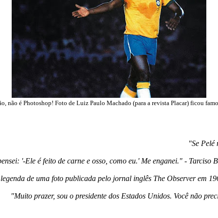
o, não é Photoshop! Foto de Luiz Paulo Machado (para a revista Placar) ficou fam
"Se Pelé 
ensei: '-Ele é feito de carne e osso, como eu.' Me enganei." - Tarciso
legenda de uma foto publicada pelo jornal inglês The Observer em 19
"Muito prazer, sou o presidente dos Estados Unidos. Você não pre