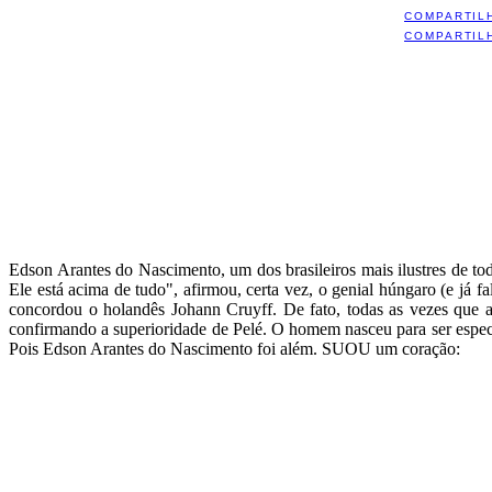
COMPARTIL
COMPARTIL
Edson Arantes do Nascimento, um dos brasileiros mais ilustres de to
Ele está acima de tudo", afirmou, certa vez, o genial húngaro (e já 
concordou o holandês Johann Cruyff. De fato, todas as vezes que 
confirmando a superioridade de Pelé. O homem nasceu para ser espe
Pois Edson Arantes do Nascimento foi além. SUOU um coração: