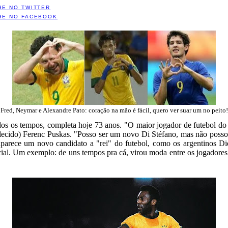
HE NO TWITTER
HE NO FACEBOOK
Fred, Neymar e Alexandre Pato: coração na mão é fácil, quero ver suar um no peito!
dos os tempos, completa hoje 73 anos. "O maior jogador de futebol do
falecido) Ferenc Puskas. "Posso ser um novo Di Stéfano, mas não posso 
aparece um novo candidato a "rei" do futebol, como os argentinos 
cial. Um exemplo: de uns tempos pra cá, virou moda entre os jogado