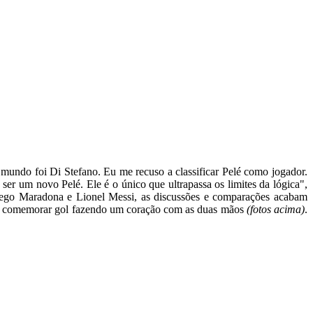
 mundo foi Di Stefano. Eu me recuso a classificar Pelé como jogador.
ser um novo Pelé. Ele é o único que ultrapassa os limites da lógica",
Diego Maradona e Lionel Messi, as discussões e comparações acabam
res comemorar gol fazendo um coração com as duas mãos
(fotos acima)
.