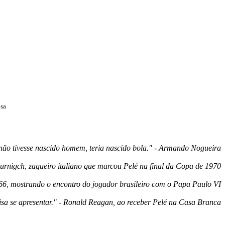
osa
não tivesse nascido homem, teria nascido bola." - Armando Nogueira
 Burnigch, zagueiro italiano que marcou Pelé na final da Copa de 1970
66, mostrando o encontro do jogador brasileiro com o Papa Paulo VI
cisa se apresentar." - Ronald Reagan, ao receber Pelé na Casa Branca