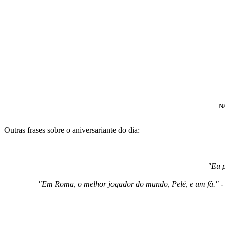
Nã
Outras frases sobre o aniversariante do dia:
"Eu p
"Em Roma, o melhor jogador do mundo, Pelé, e um fã." - 