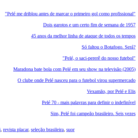
"Pelé me driblou antes de marcar o primeiro gol como profissional"
Dois garotos e um certo fim de semana de 1957
45 anos da melhor linha de ataque de todos os tempos
Só faltou o Botafogo. Será?
"Pelé, o saci-pererê do nosso futebol"
Maradona bate bola com Pelé em seu show na televisão (2005)
O clube onde Pelé nasceu para o futebol virou supermercado
Vexamão, por Pelé e Elis
Pelé 70 - mais palavras para definir o indefinível
Sim, Pelé foi campeão brasileiro. Seis vezes
i
,
revista placar
,
seleção brasileira
,
suor