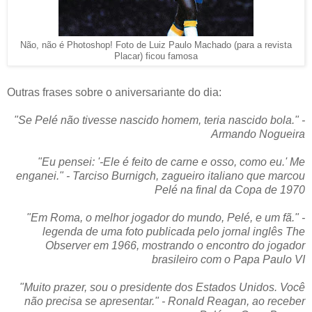
Não, não é Photoshop! Foto de Luiz Paulo Machado (para a revista
Placar) ficou famosa
Outras frases sobre o aniversariante do dia:
"Se Pelé não tivesse nascido homem, teria nascido bola." -
Armando Nogueira
"Eu pensei: '-Ele é feito de carne e osso, como eu.' Me
enganei." - Tarciso Burnigch, zagueiro italiano que marcou
Pelé na final da Copa de 1970
"Em Roma, o melhor jogador do mundo, Pelé, e um fã." -
legenda de uma foto publicada pelo jornal inglês The
Observer em 1966, mostrando o encontro do jogador
brasileiro com o Papa Paulo VI
"Muito prazer, sou o presidente dos Estados Unidos. Você
não precisa se apresentar." - Ronald Reagan, ao receber