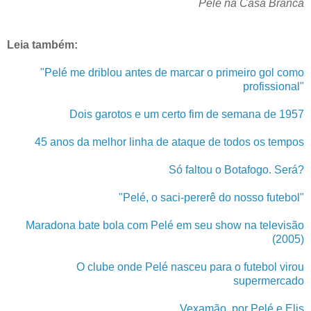
Pelé na Casa Branca
Leia também:
"Pelé me driblou antes de marcar o primeiro gol como
profissional"
Dois garotos e um certo fim de semana de 1957
45 anos da melhor linha de ataque de todos os tempos
Só faltou o Botafogo. Será?
"Pelé, o saci-pererê do nosso futebol"
Maradona bate bola com Pelé em seu show na televisão
(2005)
O clube onde Pelé nasceu para o futebol virou
supermercado
Vexamão, por Pelé e Elis