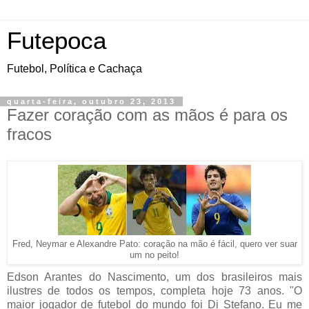
Futepoca
Futebol, Política e Cachaça
quarta-feira, outubro 23, 2013
Fazer coração com as mãos é para os
fracos
Fred, Neymar e Alexandre Pato: coração na mão é fácil, quero ver suar
um no peito!
Edson Arantes do Nascimento, um dos brasileiros mais
ilustres de todos os tempos, completa hoje 73 anos. "O
maior jogador de futebol do mundo foi Di Stefano. Eu me