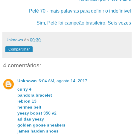
Pelé 70 - mais palavras para definir o indefinível
Sim, Pelé foi campeão brasileiro. Seis vezes
Unknown
às
00:30
Compartilhar
4 comentários:
Unknown
6:04 AM, agosto 14, 2017
curry 4
pandora bracelet
lebron 13
hermes belt
yeezy boost 350 v2
adidas yeezy
golden goose sneakers
james harden shoes