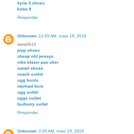
kyrie 3 shoes
kobe 9
Responder
Unknown
12:59 AM, maio 19, 2018
www0519
jeep shoes
cheap nhl jerseys
nike blazer pas cher
camel shoes
coach outlet
ugg boots
michael kors
ugg outlet
uggs outlet
burberry outlet
Responder
Unknown
2:09 AM, maio 19, 2018