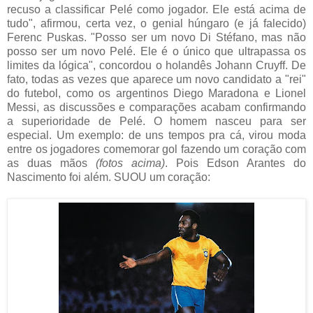
recuso a classificar Pelé como jogador. Ele está acima de
tudo", afirmou, certa vez, o genial húngaro (e já falecido)
Ferenc Puskas. "Posso ser um novo Di Stéfano, mas não
posso ser um novo Pelé. Ele é o único que ultrapassa os
limites da lógica", concordou o holandês Johann Cruyff. De
fato, todas as vezes que aparece um novo candidato a "rei"
do futebol, como os argentinos Diego Maradona e Lionel
Messi, as discussões e comparações acabam confirmando
a superioridade de Pelé. O homem nasceu para ser
especial. Um exemplo: de uns tempos pra cá, virou moda
entre os jogadores comemorar gol fazendo um coração com
as duas mãos
(fotos acima)
. Pois Edson Arantes do
Nascimento foi além. SUOU um coração: