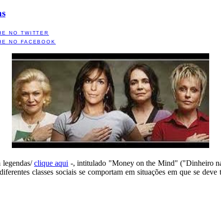
as
HE NO TWITTER
HE NO FACEBOOK
m legendas/
clique aqui
-, intitulado "Money on the Mind" ("Dinheiro na
 diferentes classes sociais se comportam em situações em que se deve