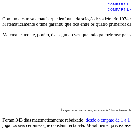
COMPARTIL
COMPARTIL
Com uma camisa amarela que lembra a da seleção brasileira de 1974 
Matematicamente o time garantiu que fica entre os quatro primeiros d
Matematicamente, porém, é a segunda vez que todo palmeirense pensa, 
À esquerda, a camisa nova, em clima de "Pátria Amada, Pa
Foram 343 dias matematicamente rebaixado,
desde o empate de 1 a 
jogar os seis certames que constam na tabela. Moralmente, precisa asse