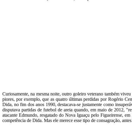
Curiosamente, na mesma noite, outro goleiro veterano também viveu
piores, por exemplo, que as quatro últimas perdidas por Rogério Ceni
Dida, no fim dos anos 1990, destacava-se justamente como insuperável
disputava partidas de futebol de areia quando, em maio de 2012, "r
atacante Edmundo, resgatado do Nova Iguaçu pelo Figueirense, em 200
competência de Dida. Mas ele merece esse tipo de consagração, antes