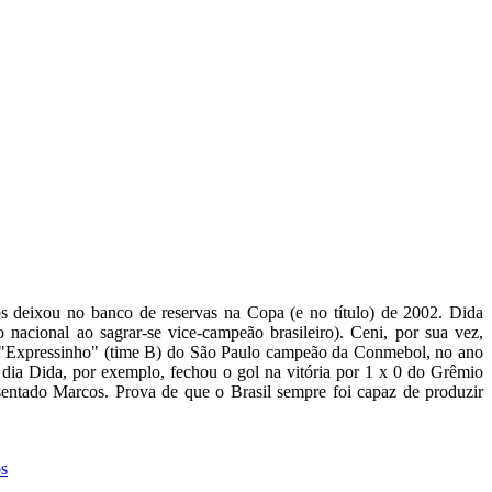
s deixou no banco de reservas na Copa (e no título) de 2002. Dida
nacional ao sagrar-se vice-campeão brasileiro). Ceni, por sua vez,
do "Expressinho" (time B) do São Paulo campeão da Conmebol, no ano
 dia Dida, por exemplo, fechou o gol na vitória por 1 x 0 do Grêmio
sentado Marcos. Prova de que o Brasil sempre foi capaz de produzir
os