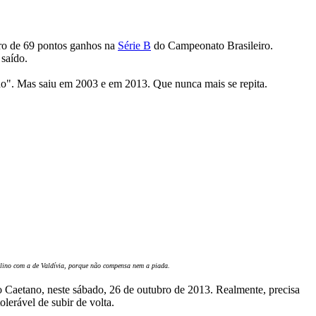
ero de 69 pontos ganhos na
Série B
do Campeonato Brasileiro.
 saído.
ído". Mas saiu em 2003 e em 2013. Que nunca mais se repita.
llino com a de Valdívia, porque não compensa nem a piada.
ão Caetano, neste sábado, 26 de outubro de 2013. Realmente, precisa
olerável de subir de volta.