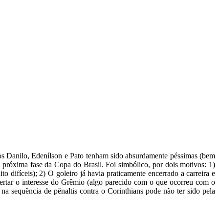
os Danilo, Edenílson e Pato tenham sido absurdamente péssimas (bem
a próxima fase da Copa do Brasil. Foi simbólico, por dois motivos: 1)
 difíceis); 2) O goleiro já havia praticamente encerrado a carreira e
pertar o interesse do Grêmio (algo parecido com o que ocorreu com o
na sequência de pênaltis contra o Corinthians pode não ter sido pela