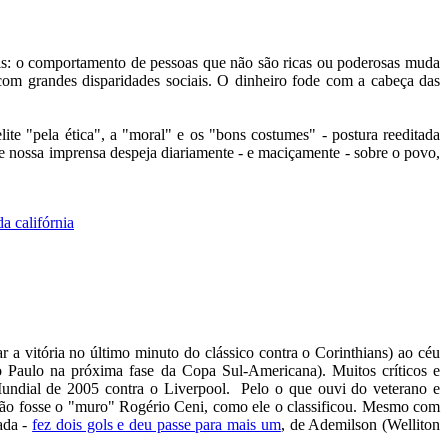
mais: o comportamento de pessoas que não são ricas ou poderosas muda
com grandes disparidades sociais. O dinheiro fode com a cabeça das
lite "pela ética", a "moral" e os "bons costumes" - postura reeditada
e nossa imprensa despeja diariamente - e maciçamente - sobre o povo,
a califórnia
 a vitória no último minuto do clássico contra o Corinthians) ao céu
ão Paulo na próxima fase da Copa Sul-Americana). Muitos críticos e
Mundial de 2005 contra o Liverpool. Pelo o que ouvi do veterano e
não fosse o "muro" Rogério Ceni, como ele o classificou. Mesmo com
ada -
fez dois gols e deu passe para mais um
, de Ademilson (Welliton