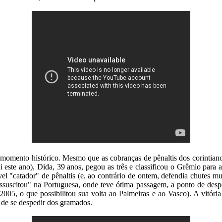
 momento histórico. Mesmo que as cobranças de pênaltis dos corintian
 este ano), Dida, 39 anos, pegou as três e classificou o Grêmio para 
 "catador" de pênaltis (e, ao contrário de ontem, defendia chutes muito
essuscitou" na Portuguesa, onde teve ótima passagem, a ponto de des
5, o que possibilitou sua volta ao Palmeiras e ao Vasco). A vitória 
 de se despedir dos gramados.