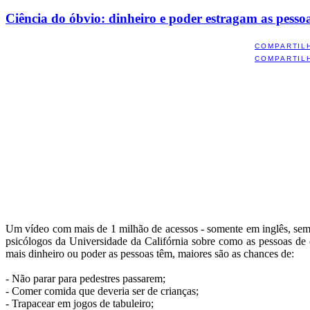
Ciência do óbvio: dinheiro e poder estragam as pesso
COMPARTIL
COMPARTIL
Um vídeo com mais de 1 milhão de acessos - somente em inglês, se
psicólogos da Universidade da Califórnia sobre como as pessoas de
mais dinheiro ou poder as pessoas têm, maiores são as chances de:
- Não parar para pedestres passarem;
- Comer comida que deveria ser de crianças;
- Trapacear em jogos de tabuleiro;