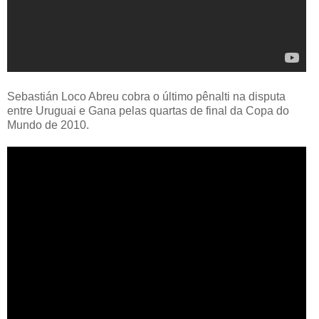
Sebastián Loco Abreu cobra o último pênalti na disputa
entre Uruguai e Gana pelas quartas de final da Copa do
Mundo de 2010.