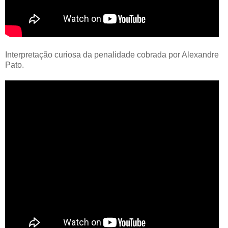
Interpretação curiosa da penalidade cobrada por Alexandre
Pato.