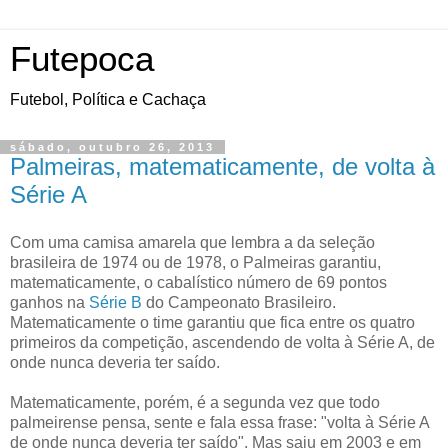
Futepoca
Futebol, Política e Cachaça
sábado, outubro 26, 2013
Palmeiras, matematicamente, de volta à
Série A
Com uma camisa amarela que lembra a da seleção
brasileira de 1974 ou de 1978, o Palmeiras garantiu,
matematicamente, o cabalístico número de 69 pontos
ganhos na
Série B
do Campeonato Brasileiro.
Matematicamente o time garantiu que fica entre os quatro
primeiros da competição, ascendendo de volta à Série A, de
onde nunca deveria ter saído.
Matematicamente, porém, é a segunda vez que todo
palmeirense pensa, sente e fala essa frase: "volta à Série A
de onde nunca deveria ter saído". Mas saiu em 2003 e em