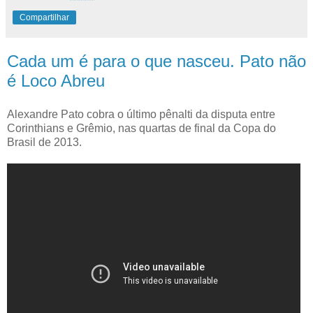
Compartilhar
Cada um é para o que nasceu. Pato não
é Loco Abreu
Alexandre Pato cobra o último pênalti da disputa entre
Corinthians e Grêmio, nas quartas de final da Copa do
Brasil de 2013.