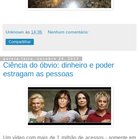
Unknown
às
14:36
Nenhum comentário:
Compartilhar
quinta-feira, outubro 24, 2013
Ciência do óbvio: dinheiro e poder
estragam as pessoas
Um vídeo com mais de 1 milhão de acessos - somente em