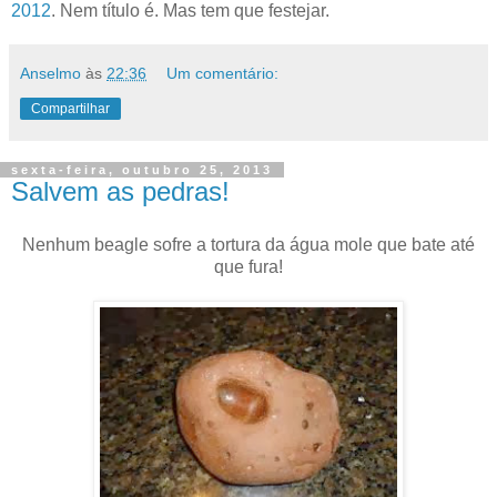
2012
. Nem título é. Mas tem que festejar.
Anselmo
às
22:36
Um comentário:
Compartilhar
sexta-feira, outubro 25, 2013
Salvem as pedras!
Nenhum beagle sofre a tortura da água mole que bate até
que fura!