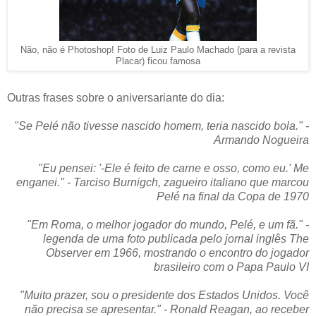
Não, não é Photoshop! Foto de Luiz Paulo Machado (para a revista
Placar) ficou famosa
Outras frases sobre o aniversariante do dia:
"Se Pelé não tivesse nascido homem, teria nascido bola." -
Armando Nogueira
"Eu pensei: '-Ele é feito de carne e osso, como eu.' Me
enganei." - Tarciso Burnigch, zagueiro italiano que marcou
Pelé na final da Copa de 1970
"Em Roma, o melhor jogador do mundo, Pelé, e um fã." -
legenda de uma foto publicada pelo jornal inglês The
Observer em 1966, mostrando o encontro do jogador
brasileiro com o Papa Paulo VI
"Muito prazer, sou o presidente dos Estados Unidos. Você
não precisa se apresentar." - Ronald Reagan, ao receber