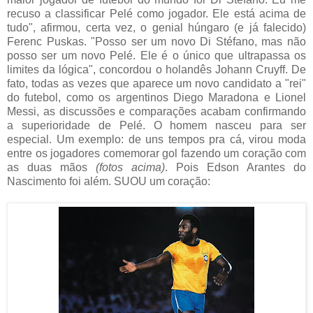
recuso a classificar Pelé como jogador. Ele está acima de
tudo", afirmou, certa vez, o genial húngaro (e já falecido)
Ferenc Puskas. "Posso ser um novo Di Stéfano, mas não
posso ser um novo Pelé. Ele é o único que ultrapassa os
limites da lógica", concordou o holandês Johann Cruyff. De
fato, todas as vezes que aparece um novo candidato a "rei"
do futebol, como os argentinos Diego Maradona e Lionel
Messi, as discussões e comparações acabam confirmando
a superioridade de Pelé. O homem nasceu para ser
especial. Um exemplo: de uns tempos pra cá, virou moda
entre os jogadores comemorar gol fazendo um coração com
as duas mãos
(fotos acima)
. Pois Edson Arantes do
Nascimento foi além. SUOU um coração: