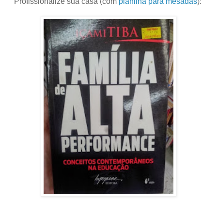
Profissionalize sua casa (com
planilha para mesadas
):