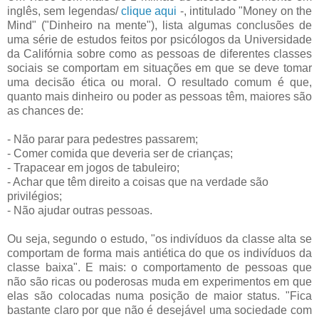
inglês, sem legendas/
clique aqui
-, intitulado "Money on the
Mind" ("Dinheiro na mente"), lista algumas conclusões de
uma série de estudos feitos por psicólogos da Universidade
da Califórnia sobre como as pessoas de diferentes classes
sociais se comportam em situações em que se deve tomar
uma decisão ética ou moral. O resultado comum é que,
quanto mais dinheiro ou poder as pessoas têm, maiores são
as chances de:
- Não parar para pedestres passarem;
- Comer comida que deveria ser de crianças;
- Trapacear em jogos de tabuleiro;
- Achar que têm direito a coisas que na verdade são
privilégios;
- Não ajudar outras pessoas.
Ou seja, segundo o estudo, "os indivíduos da classe alta se
comportam de forma mais antiética do que os indivíduos da
classe baixa". E mais: o comportamento de pessoas que
não são ricas ou poderosas muda em experimentos em que
elas são colocadas numa posição de maior status. "Fica
bastante claro por que não é desejável uma sociedade com