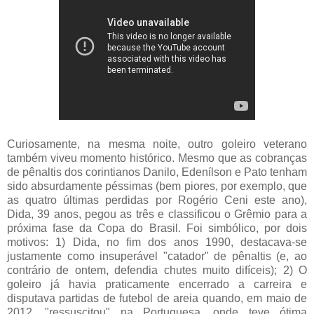
Curiosamente, na mesma noite, outro goleiro veterano
também viveu momento histórico. Mesmo que as cobranças
de pênaltis dos corintianos Danilo, Edenílson e Pato tenham
sido absurdamente péssimas (bem piores, por exemplo, que
as quatro últimas perdidas por Rogério Ceni este ano),
Dida, 39 anos, pegou as três e classificou o Grêmio para a
próxima fase da Copa do Brasil. Foi simbólico, por dois
motivos: 1) Dida, no fim dos anos 1990, destacava-se
justamente como insuperável "catador" de pênaltis (e, ao
contrário de ontem, defendia chutes muito difíceis); 2) O
goleiro já havia praticamente encerrado a carreira e
disputava partidas de futebol de areia quando, em maio de
2012, "ressuscitou" na Portuguesa, onde teve ótima