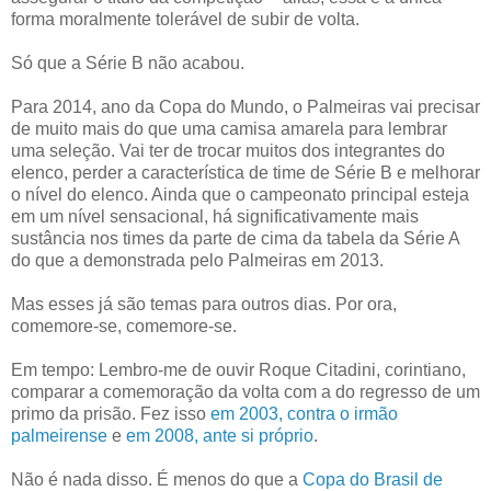
forma moralmente tolerável de subir de volta.
Só que a Série B não acabou.
Para 2014, ano da Copa do Mundo, o Palmeiras vai precisar
de muito mais do que uma camisa amarela para lembrar
uma seleção. Vai ter de trocar muitos dos integrantes do
elenco, perder a característica de time de Série B e melhorar
o nível do elenco. Ainda que o campeonato principal esteja
em um nível sensacional, há significativamente mais
sustância nos times da parte de cima da tabela da Série A
do que a demonstrada pelo Palmeiras em 2013.
Mas esses já são temas para outros dias. Por ora,
comemore-se, comemore-se.
Em tempo: Lembro-me de ouvir Roque Citadini, corintiano,
comparar a comemoração da volta com a do regresso de um
primo da prisão. Fez isso
em 2003, contra o irmão
palmeirense
e
em 2008, ante si próprio
.
Não é nada disso. É menos do que a
Copa do Brasil de