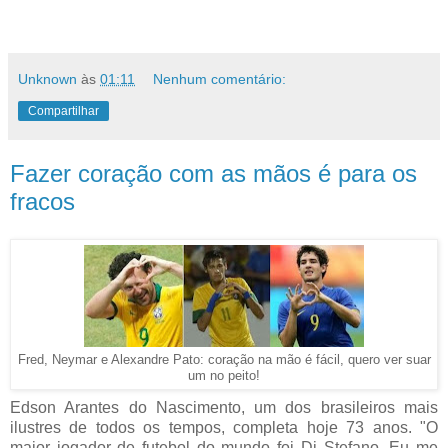
Unknown
às
01:11
Nenhum comentário:
Compartilhar
Fazer coração com as mãos é para os
fracos
Fred, Neymar e Alexandre Pato: coração na mão é fácil, quero ver suar
um no peito!
Edson Arantes do Nascimento, um dos brasileiros mais
ilustres de todos os tempos, completa hoje 73 anos. "O
maior jogador de futebol do mundo foi Di Stefano. Eu me