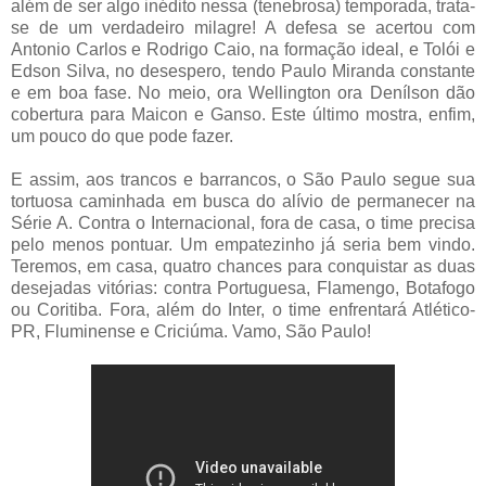
além de ser algo inédito nessa (tenebrosa) temporada, trata-
se de um verdadeiro milagre! A defesa se acertou com
Antonio Carlos e Rodrigo Caio, na formação ideal, e Tolói e
Edson Silva, no desespero, tendo Paulo Miranda constante
e em boa fase. No meio, ora Wellington ora Denílson dão
cobertura para Maicon e Ganso. Este último mostra, enfim,
um pouco do que pode fazer.
E assim, aos trancos e barrancos, o São Paulo segue sua
tortuosa caminhada em busca do alívio de permanecer na
Série A. Contra o Internacional, fora de casa, o time precisa
pelo menos pontuar. Um empatezinho já seria bem vindo.
Teremos, em casa, quatro chances para conquistar as duas
desejadas vitórias: contra Portuguesa, Flamengo, Botafogo
ou Coritiba. Fora, além do Inter, o time enfrentará Atlético-
PR, Fluminense e Criciúma. Vamo, São Paulo!